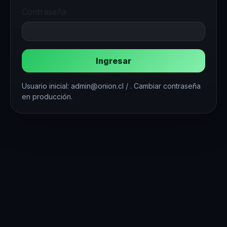
Contraseña
Ingresar
Usuario inicial: admin@onion.cl / . Cambiar contraseña
en producción.