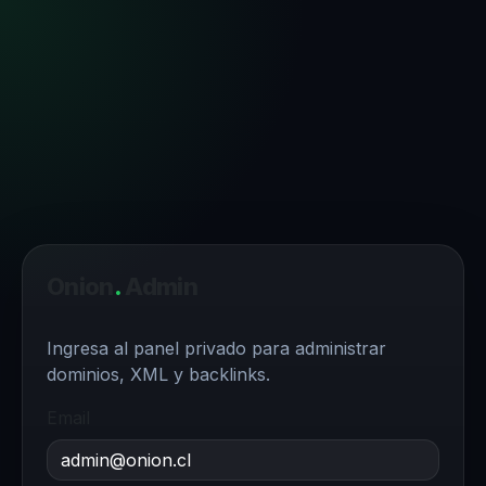
Onion
.
Admin
Ingresa al panel privado para administrar
dominios, XML y backlinks.
Email