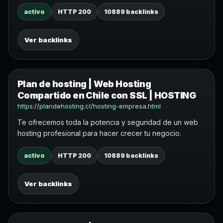
activo
HTTP 200
10889 backlinks
Ver backlinks
Plan de hosting | Web Hosting
Compartido en Chile con SSL | HOSTING
https://plandehosting.cl/hosting-empresa.html
Te ofrecemos toda la potencia y seguridad de un web
hosting profesional para hacer crecer tu negocio.
activo
HTTP 200
10889 backlinks
Ver backlinks