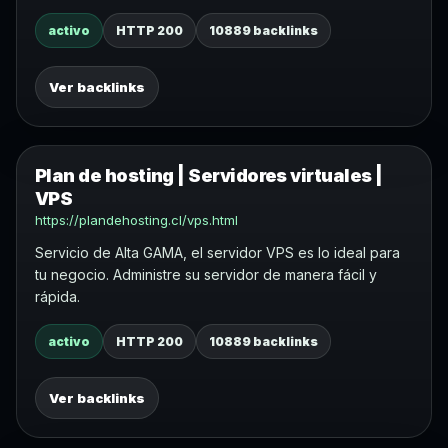
activo
HTTP 200
10889 backlinks
Ver backlinks
Plan de hosting | Servidores virtuales |
VPS
https://plandehosting.cl/vps.html
Servicio de Alta GAMA, el servidor VPS es lo ideal para
tu negocio. Administre su servidor de manera fácil y
rápida.
activo
HTTP 200
10889 backlinks
Ver backlinks