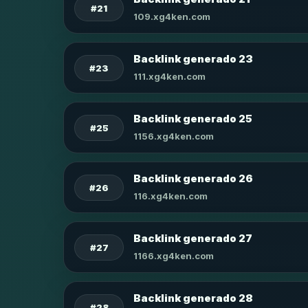
#21
109.xg4ken.com
Backlink generado 23
#23
111.xg4ken.com
Backlink generado 25
#25
1156.xg4ken.com
Backlink generado 26
#26
116.xg4ken.com
Backlink generado 27
#27
1166.xg4ken.com
Backlink generado 28
#28