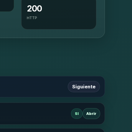
200
HTTP
Siguiente
SI
Abrir