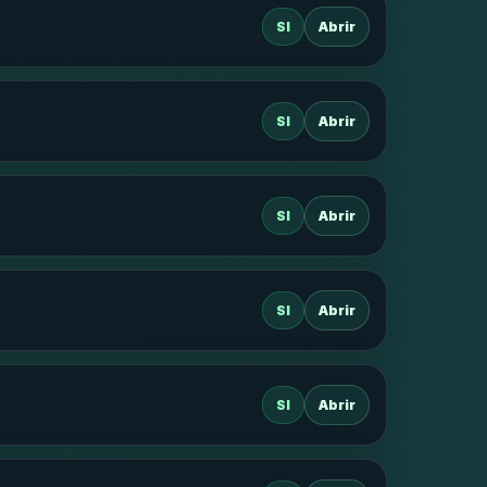
SI
Abrir
SI
Abrir
SI
Abrir
SI
Abrir
SI
Abrir