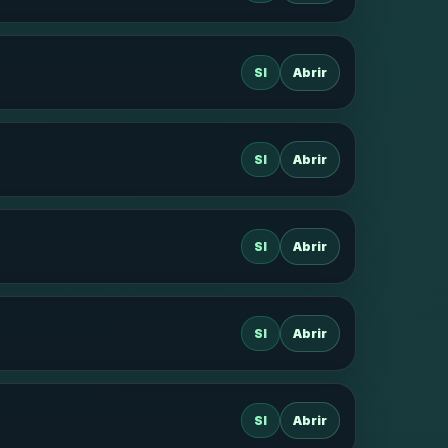
SI
Abrir
SI
Abrir
SI
Abrir
SI
Abrir
SI
Abrir