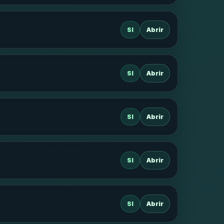
SI
Abrir
SI
Abrir
SI
Abrir
SI
Abrir
SI
Abrir