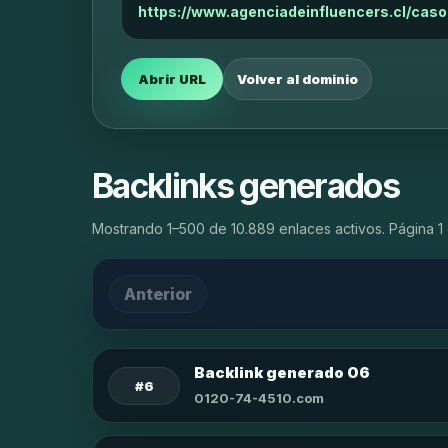
https://www.agenciadeinfluencers.cl/caso
Abrir URL
Volver al dominio
Backlinks generados
Mostrando 1–500 de 10.889 enlaces activos. Página 1 
Anterior
Backlink generado 06
#6
0120-74-4510.com