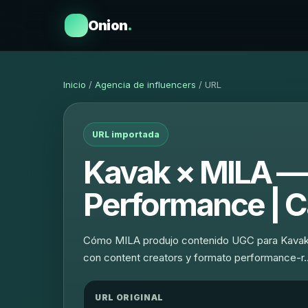
Onion
.
Inicio
/
Agencia de influencers
/ URL
URL importada
Kavak × MILA —
Performance | C
Cómo MILA produjo contenido UGC para Kavak 
con content creators y formato performance-r
URL ORIGINAL