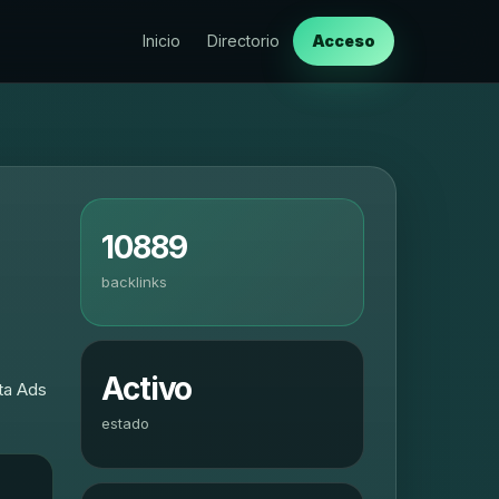
Inicio
Directorio
Acceso
10889
backlinks
Activo
ta Ads
estado