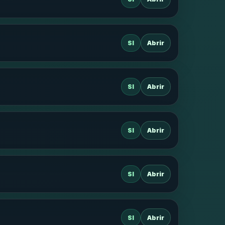
SI
Abrir
SI
Abrir
SI
Abrir
SI
Abrir
SI
Abrir