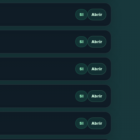
SI
Abrir
SI
Abrir
SI
Abrir
SI
Abrir
SI
Abrir