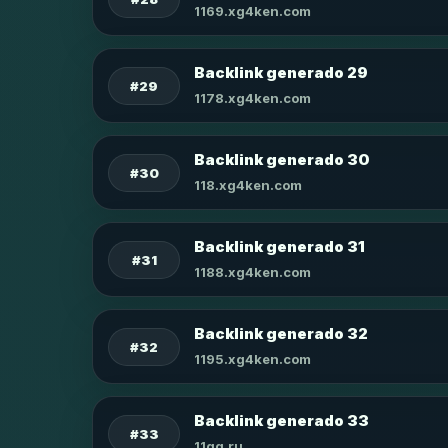
1169.xg4ken.com
Backlink generado 29
#29
1178.xg4ken.com
Backlink generado 30
#30
118.xg4ken.com
Backlink generado 31
#31
1188.xg4ken.com
Backlink generado 32
#32
1195.xg4ken.com
Backlink generado 33
#33
11qq.ru