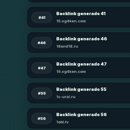
Backlink generado 41
#41
15.xg4ken.com
Backlink generado 46
#46
18and18.ru
Backlink generado 47
#47
19.xg4ken.com
Backlink generado 55
#55
1c-ural.ru
Backlink generado 56
#56
1obl.tv