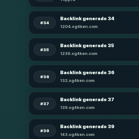
Backlink generado 34
#34
1204.xg4ken.com
Backlink generado 35
#35
1236.xg4ken.com
Backlink generado 36
#36
132.xg4ken.com
Backlink generado 37
#37
139.xg4ken.com
Backlink generado 39
#39
143.xg4ken.com