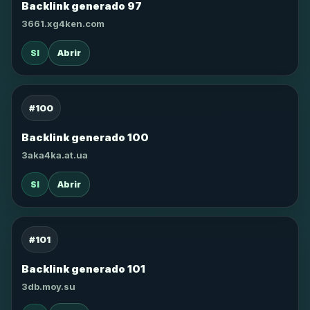
Backlink generado 97
3661.xg4ken.com
SI
Abrir
#100
Backlink generado 100
3aka4ka.at.ua
SI
Abrir
#101
Backlink generado 101
3db.moy.su