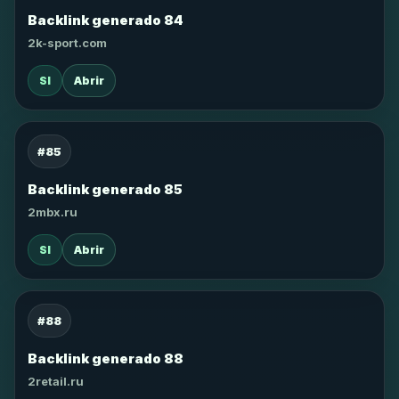
Backlink generado 84
2k-sport.com
SI
Abrir
#85
Backlink generado 85
2mbx.ru
SI
Abrir
#88
Backlink generado 88
2retail.ru