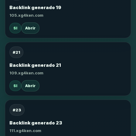
Backlink generado 19
105.xg4ken.com
SI
Abrir
#21
Backlink generado 21
109.xg4ken.com
SI
Abrir
#23
Backlink generado 23
111.xg4ken.com