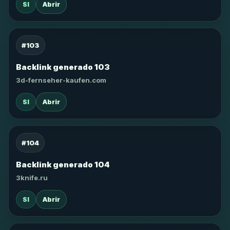
SI
Abrir
#103
Backlink generado 103
3d-fernseher-kaufen.com
SI
Abrir
#104
Backlink generado 104
3knife.ru
SI
Abrir