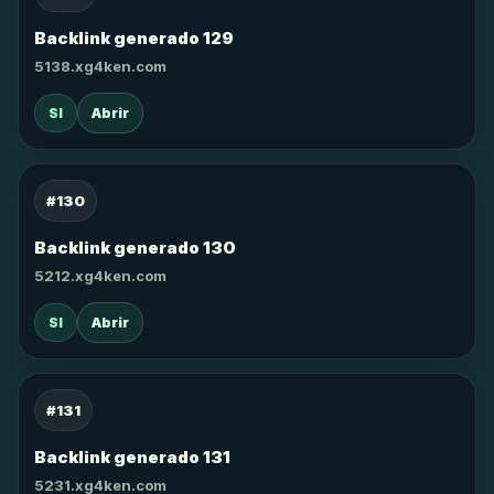
Backlink generado 129
5138.xg4ken.com
SI
Abrir
#130
Backlink generado 130
5212.xg4ken.com
SI
Abrir
#131
Backlink generado 131
5231.xg4ken.com