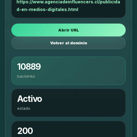
https://www.agenciadeinfluencers.cl/publicida
d-en-medios-digitales.html
Abrir URL
Volver al dominio
10889
backlinks
Activo
estado
200