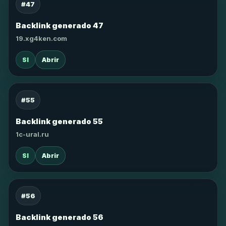
#47
Backlink generado 47
19.xg4ken.com
SI
Abrir
#55
Backlink generado 55
1c-ural.ru
SI
Abrir
#56
Backlink generado 56