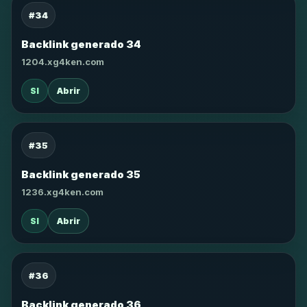
#34
Backlink generado 34
1204.xg4ken.com
SI
Abrir
#35
Backlink generado 35
1236.xg4ken.com
SI
Abrir
#36
Backlink generado 36