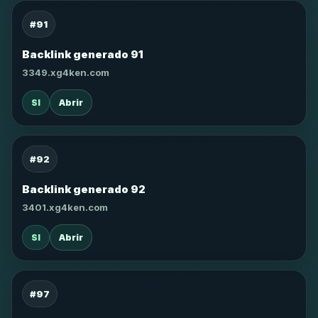
#91
Backlink generado 91
3349.xg4ken.com
SI
Abrir
#92
Backlink generado 92
3401.xg4ken.com
SI
Abrir
#97