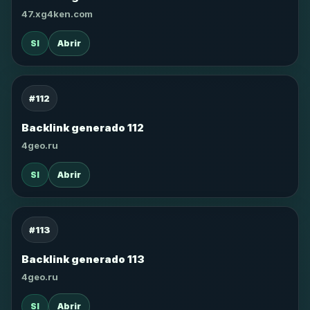
47.xg4ken.com
SI
Abrir
#112
Backlink generado 112
4geo.ru
SI
Abrir
#113
Backlink generado 113
4geo.ru
SI
Abrir