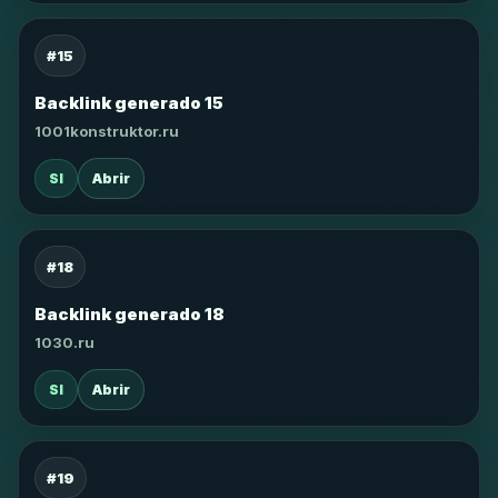
#15
Backlink generado 15
1001konstruktor.ru
SI
Abrir
#18
Backlink generado 18
1030.ru
SI
Abrir
#19