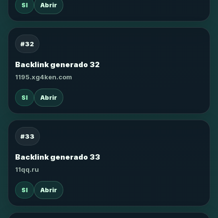
SI
Abrir
#32
Backlink generado 32
1195.xg4ken.com
SI
Abrir
#33
Backlink generado 33
11qq.ru
SI
Abrir