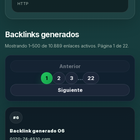
HTTP
Backlinks generados
Mostrando 1–500 de 10.889 enlaces activos. Página 1 de 22.
Anterior
1
2
3
…
22
Siguiente
#6
Backlink generado 06
0120-74-4510.com