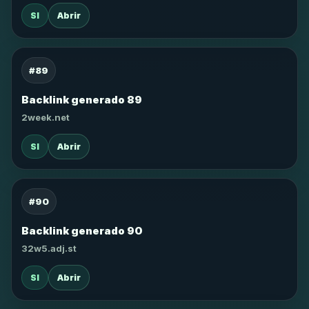
SI
Abrir
#89
Backlink generado 89
2week.net
SI
Abrir
#90
Backlink generado 90
32w5.adj.st
SI
Abrir