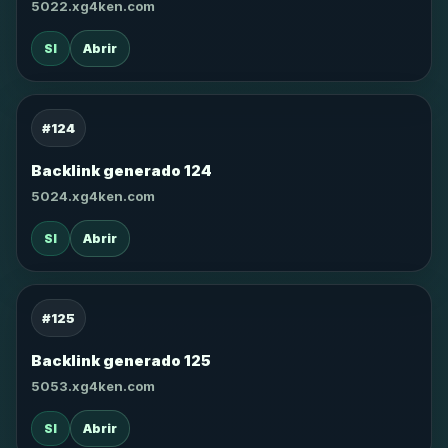
5022.xg4ken.com
SI
Abrir
#124
Backlink generado 124
5024.xg4ken.com
SI
Abrir
#125
Backlink generado 125
5053.xg4ken.com
SI
Abrir