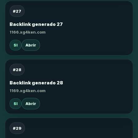
#27
Backlink generado 27
1166.xg4ken.com
SI
Abrir
#28
Backlink generado 28
1169.xg4ken.com
SI
Abrir
#29