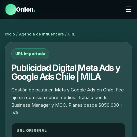
☰
Onion
.
Inicio
/
Agencia de influencers
/ URL
URL importada
Publicidad Digital Meta Ads y
Google Ads Chile | MILA
Gestión de pauta en Meta y Google Ads en Chile. Fee
fijo sin comisión sobre medios. Trabajo con tu
Business Manager y MCC. Planes desde $850.000 +
IVA.
URL ORIGINAL