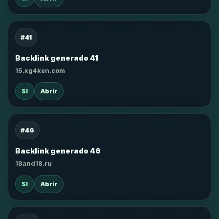
#41
Backlink generado 41
15.xg4ken.com
SI
Abrir
#46
Backlink generado 46
18and18.ru
SI
Abrir