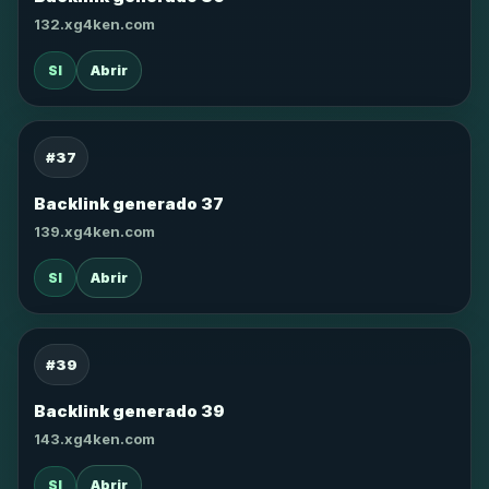
132.xg4ken.com
SI
Abrir
#37
Backlink generado 37
139.xg4ken.com
SI
Abrir
#39
Backlink generado 39
143.xg4ken.com
SI
Abrir