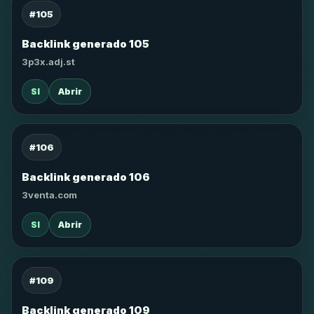
#105
Backlink generado 105
3p3x.adj.st
SI
Abrir
#106
Backlink generado 106
3venta.com
SI
Abrir
#109
Backlink generado 109