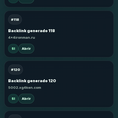
#118
Backlink generado 118
4x4ironman.ru
SI
Abrir
#120
Backlink generado 120
5002.xg4ken.com
SI
Abrir