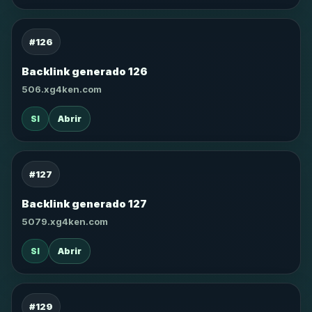
#126
Backlink generado 126
506.xg4ken.com
SI
Abrir
#127
Backlink generado 127
5079.xg4ken.com
SI
Abrir
#129