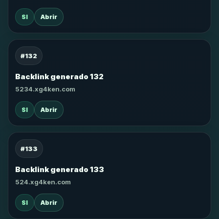
SI
Abrir
#132
Backlink generado 132
5234.xg4ken.com
SI
Abrir
#133
Backlink generado 133
524.xg4ken.com
SI
Abrir