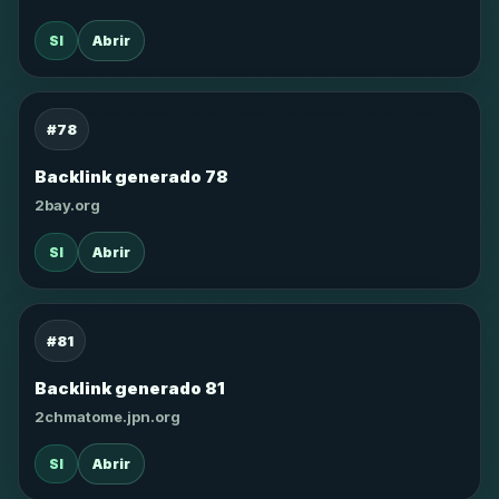
SI
Abrir
#78
Backlink generado 78
2bay.org
SI
Abrir
#81
Backlink generado 81
2chmatome.jpn.org
SI
Abrir