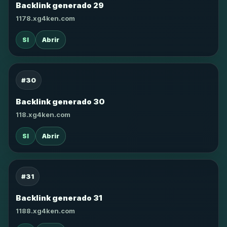
Backlink generado 29
1178.xg4ken.com
SI
Abrir
#30
Backlink generado 30
118.xg4ken.com
SI
Abrir
#31
Backlink generado 31
1188.xg4ken.com