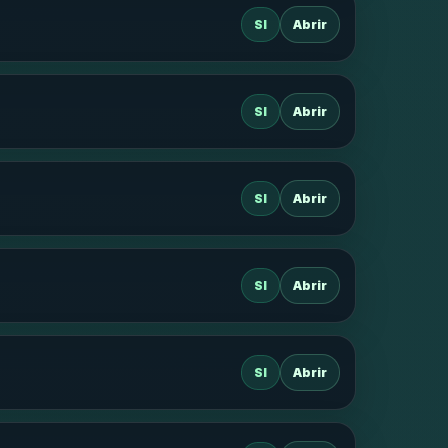
SI
Abrir
SI
Abrir
SI
Abrir
SI
Abrir
SI
Abrir