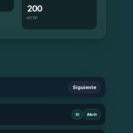
200
HTTP
Siguiente
SI
Abrir