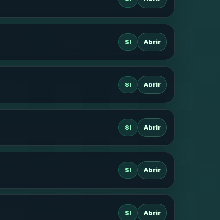
SI
Abrir
SI
Abrir
SI
Abrir
SI
Abrir
SI
Abrir