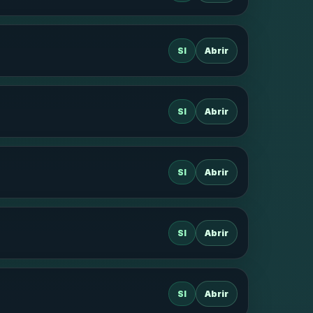
SI
Abrir
SI
Abrir
SI
Abrir
SI
Abrir
SI
Abrir