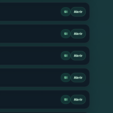
SI
Abrir
SI
Abrir
SI
Abrir
SI
Abrir
SI
Abrir