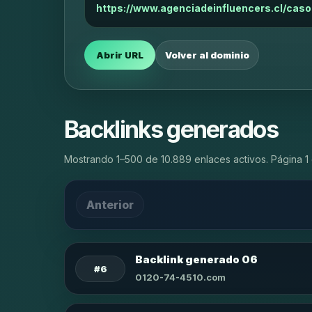
https://www.agenciadeinfluencers.cl/caso
Abrir URL
Volver al dominio
Backlinks generados
Mostrando 1–500 de 10.889 enlaces activos. Página 1 
Anterior
Backlink generado 06
#6
0120-74-4510.com