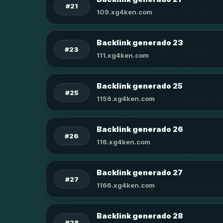
#21
109.xg4ken.com
Backlink generado 23
#23
111.xg4ken.com
Backlink generado 25
#25
1156.xg4ken.com
Backlink generado 26
#26
116.xg4ken.com
Backlink generado 27
#27
1166.xg4ken.com
Backlink generado 28
#28