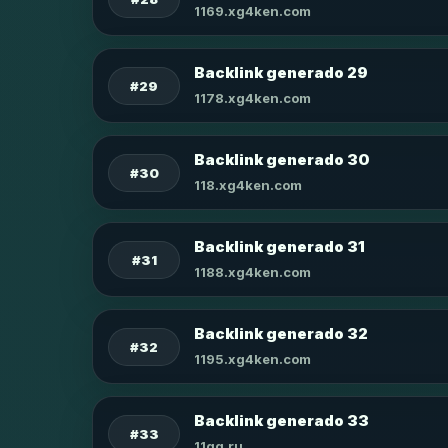
1169.xg4ken.com
Backlink generado 29
#29
1178.xg4ken.com
Backlink generado 30
#30
118.xg4ken.com
Backlink generado 31
#31
1188.xg4ken.com
Backlink generado 32
#32
1195.xg4ken.com
Backlink generado 33
#33
11qq.ru