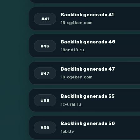
Backlink generado 41
#41
15.xg4ken.com
Backlink generado 46
#46
18and18.ru
Backlink generado 47
#47
19.xg4ken.com
Backlink generado 55
#55
1c-ural.ru
Backlink generado 56
#56
1obl.tv