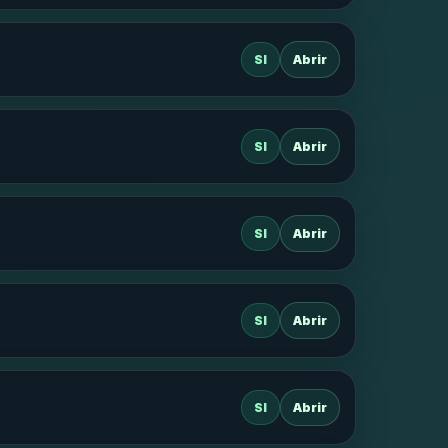
SI
Abrir
SI
Abrir
SI
Abrir
SI
Abrir
SI
Abrir