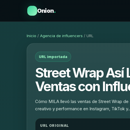
Onion
.
Inicio
/
Agencia de influencers
/ URL
URL importada
Street Wrap Así
Ventas con Influ
Cómo MILA llevó las ventas de Street Wrap de
creativo y performance en Instagram, TikTok y
URL ORIGINAL