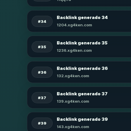
Backlink generado 34
#34
1204.xg4ken.com
Backlink generado 35
#35
1236.xg4ken.com
Backlink generado 36
#36
132.xg4ken.com
Backlink generado 37
#37
139.xg4ken.com
Backlink generado 39
#39
143.xg4ken.com