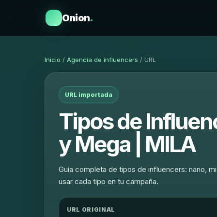
Onion
.
Inicio
/
Agencia de influencers
/ URL
URL importada
Tipos de Influen
y Mega | MILA
Guía completa de tipos de influencers: nano, mi
usar cada tipo en tu campaña.
URL ORIGINAL