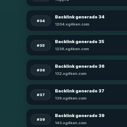
Backlink generado 34
#34
1204.xg4ken.com
Backlink generado 35
#35
1236.xg4ken.com
Backlink generado 36
#36
132.xg4ken.com
Backlink generado 37
#37
139.xg4ken.com
Backlink generado 39
#39
143.xg4ken.com