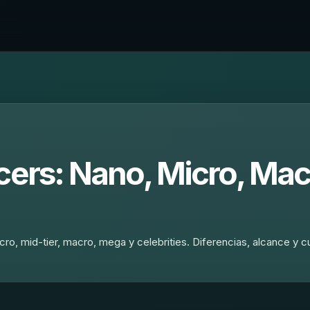
cers: Nano, Micro, Ma
cro, mid-tier, macro, mega y celebrities. Diferencias, alcance y 