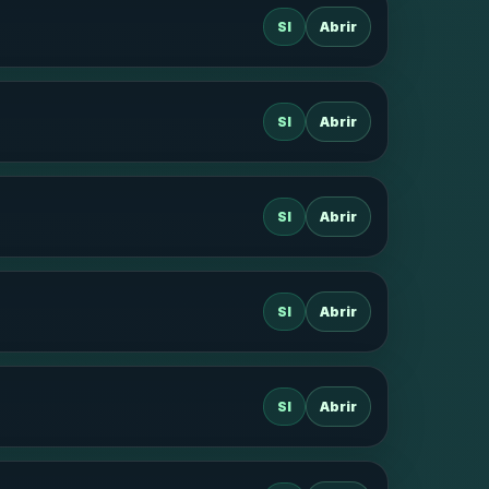
SI
Abrir
SI
Abrir
SI
Abrir
SI
Abrir
SI
Abrir