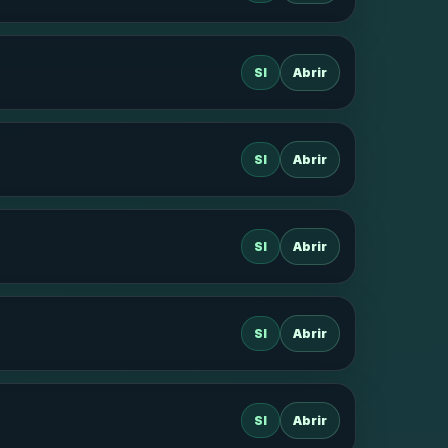
SI
Abrir
SI
Abrir
SI
Abrir
SI
Abrir
SI
Abrir