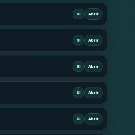
SI
Abrir
SI
Abrir
SI
Abrir
SI
Abrir
SI
Abrir