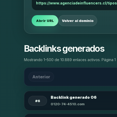
https://www.agenciadeinfluencers.cl/tipo
Abrir URL
Volver al dominio
Backlinks generados
Mostrando 1–500 de 10.889 enlaces activos. Página 1 
Anterior
Backlink generado 06
#6
0120-74-4510.com