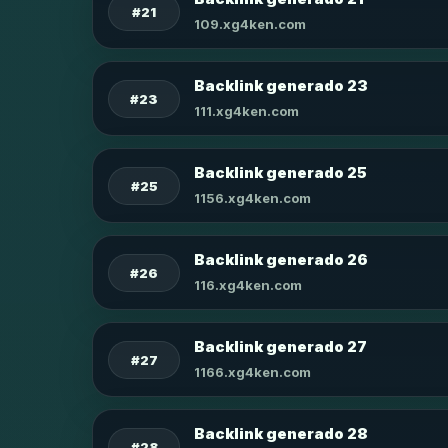
#21
109.xg4ken.com
Backlink generado 23
#23
111.xg4ken.com
Backlink generado 25
#25
1156.xg4ken.com
Backlink generado 26
#26
116.xg4ken.com
Backlink generado 27
#27
1166.xg4ken.com
Backlink generado 28
#28