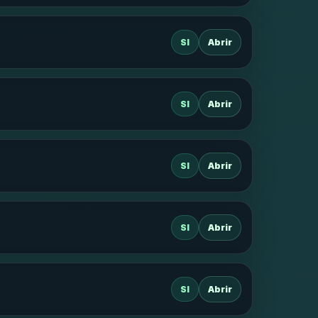
SI
Abrir
SI
Abrir
SI
Abrir
SI
Abrir
SI
Abrir