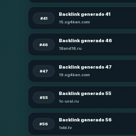
Backlink generado 41
#41
15.xg4ken.com
Backlink generado 46
#46
18and18.ru
Backlink generado 47
#47
19.xg4ken.com
Backlink generado 55
#55
1c-ural.ru
Backlink generado 56
#56
1obl.tv