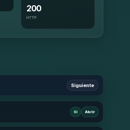
200
HTTP
Siguiente
SI
Abrir