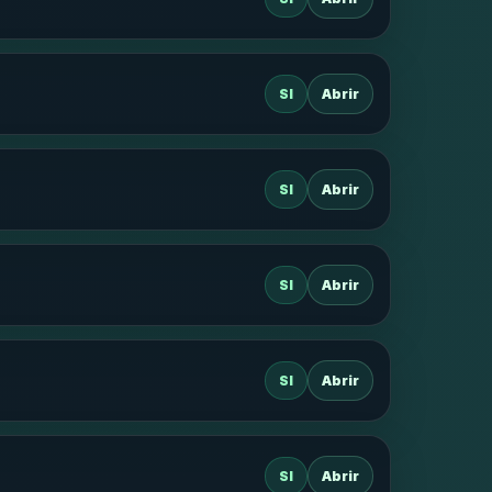
SI
Abrir
SI
Abrir
SI
Abrir
SI
Abrir
SI
Abrir