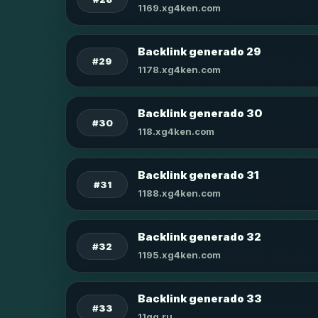
1169.xg4ken.com
Backlink generado 29
#29
1178.xg4ken.com
Backlink generado 30
#30
118.xg4ken.com
Backlink generado 31
#31
1188.xg4ken.com
Backlink generado 32
#32
1195.xg4ken.com
Backlink generado 33
#33
11qq.ru