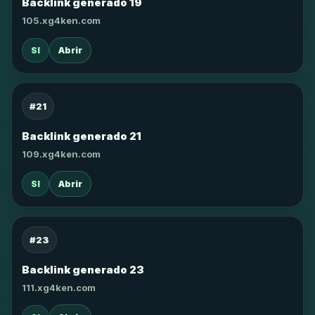
Backlink generado 19
105.xg4ken.com
SI
Abrir
#21
Backlink generado 21
109.xg4ken.com
SI
Abrir
#23
Backlink generado 23
111.xg4ken.com