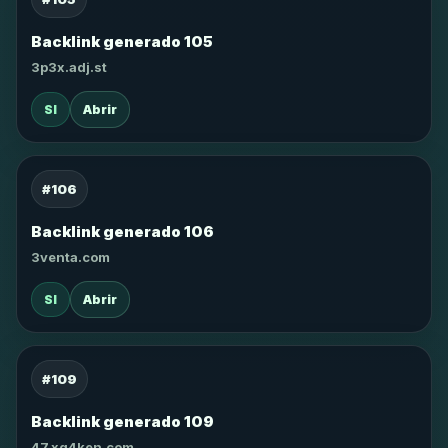
Backlink generado 105
3p3x.adj.st
SI
Abrir
#106
Backlink generado 106
3venta.com
SI
Abrir
#109
Backlink generado 109
47.xg4ken.com