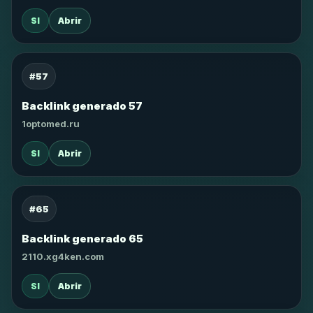
SI
Abrir
#57
Backlink generado 57
1optomed.ru
SI
Abrir
#65
Backlink generado 65
2110.xg4ken.com
SI
Abrir