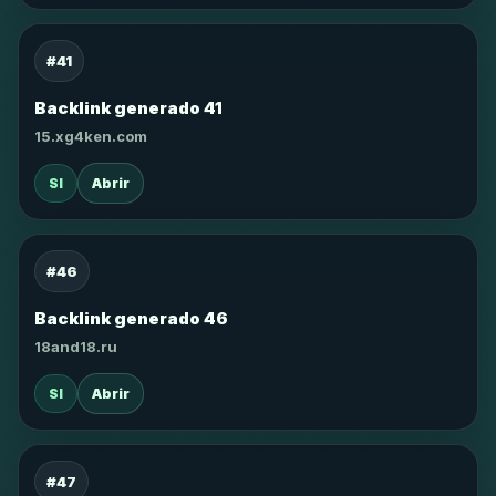
#41
Backlink generado 41
15.xg4ken.com
SI
Abrir
#46
Backlink generado 46
18and18.ru
SI
Abrir
#47