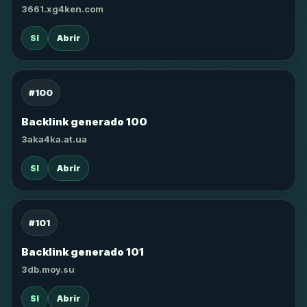
3661.xg4ken.com
SI
Abrir
#100
Backlink generado 100
3aka4ka.at.ua
SI
Abrir
#101
Backlink generado 101
3db.moy.su
SI
Abrir