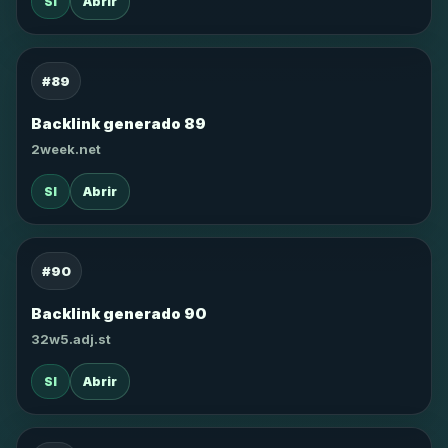
SI
Abrir
#89
Backlink generado 89
2week.net
SI
Abrir
#90
Backlink generado 90
32w5.adj.st
SI
Abrir