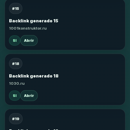
#15
Backlink generado 15
1001konstruktor.ru
SI
Abrir
#18
Backlink generado 18
1030.ru
SI
Abrir
#19