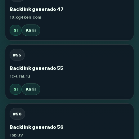
Backlink generado 47
19.xg4ken.com
SI
Abrir
#55
Backlink generado 55
1c-ural.ru
SI
Abrir
#56
Backlink generado 56
1obl.tv