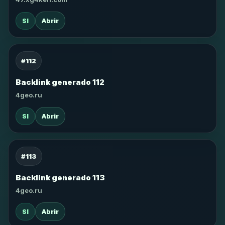
SI
Abrir
#112
Backlink generado 112
4geo.ru
SI
Abrir
#113
Backlink generado 113
4geo.ru
SI
Abrir