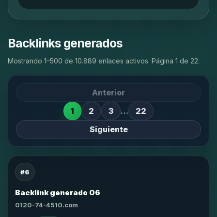
Backlinks generados
Mostrando 1–500 de 10.889 enlaces activos. Página 1 de 22.
Anterior
1
2
3
…
22
Siguiente
#6
Backlink generado 06
0120-74-4510.com