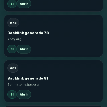
SI
Abrir
#78
Backlink generado 78
2bay.org
SI
Abrir
#81
Backlink generado 81
2chmatome.jpn.org
SI
Abrir