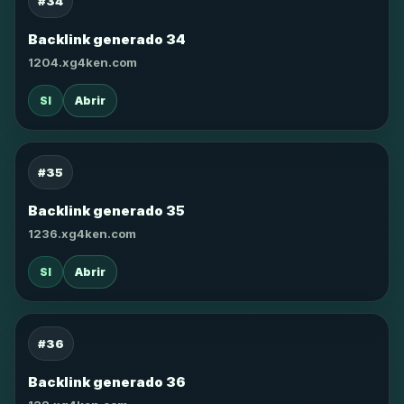
#34
Backlink generado 34
1204.xg4ken.com
SI
Abrir
#35
Backlink generado 35
1236.xg4ken.com
SI
Abrir
#36
Backlink generado 36