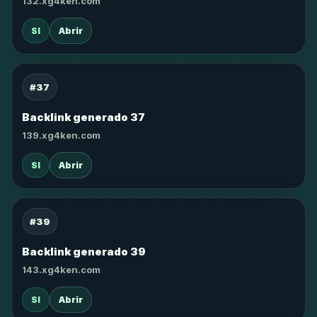
132.xg4ken.com
SI
Abrir
#37
Backlink generado 37
139.xg4ken.com
SI
Abrir
#39
Backlink generado 39
143.xg4ken.com
SI
Abrir