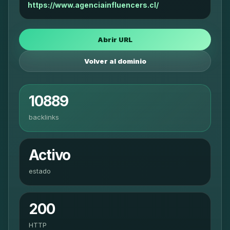
https://www.agenciainfluencers.cl/
Abrir URL
Volver al dominio
10889
backlinks
Activo
estado
200
HTTP