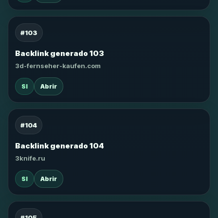
#103
Backlink generado 103
3d-fernseher-kaufen.com
SI
Abrir
#104
Backlink generado 104
3knife.ru
SI
Abrir
#105