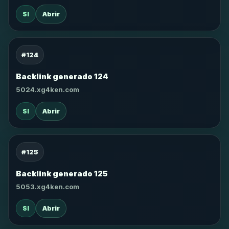
SI
Abrir
#124
Backlink generado 124
5024.xg4ken.com
SI
Abrir
#125
Backlink generado 125
5053.xg4ken.com
SI
Abrir