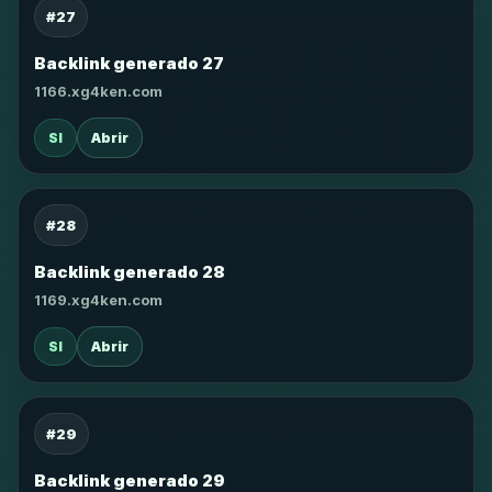
#27
Backlink generado 27
1166.xg4ken.com
SI
Abrir
#28
Backlink generado 28
1169.xg4ken.com
SI
Abrir
#29
Backlink generado 29