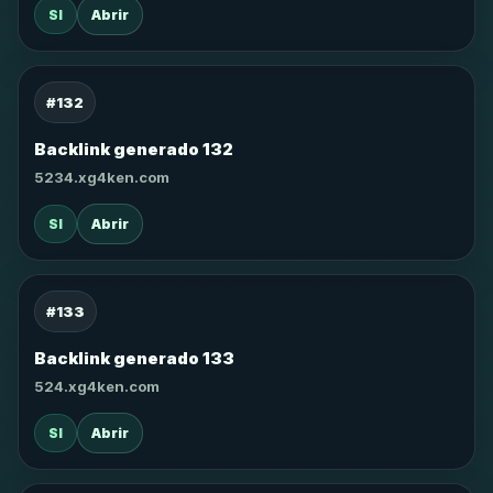
SI
Abrir
#132
Backlink generado 132
5234.xg4ken.com
SI
Abrir
#133
Backlink generado 133
524.xg4ken.com
SI
Abrir