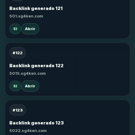
Backlink generado 121
501.xg4ken.com
SI
Abrir
#122
Backlink generado 122
5015.xg4ken.com
SI
Abrir
#123
Backlink generado 123
5022.xg4ken.com