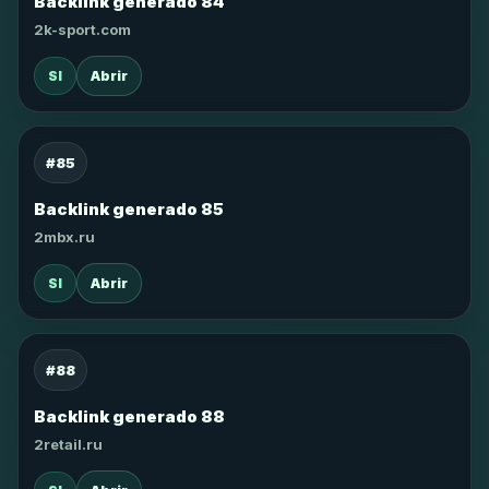
Backlink generado 84
2k-sport.com
SI
Abrir
#85
Backlink generado 85
2mbx.ru
SI
Abrir
#88
Backlink generado 88
2retail.ru