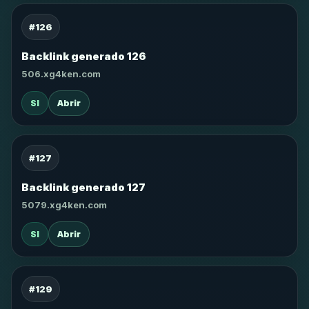
#126
Backlink generado 126
506.xg4ken.com
SI
Abrir
#127
Backlink generado 127
5079.xg4ken.com
SI
Abrir
#129