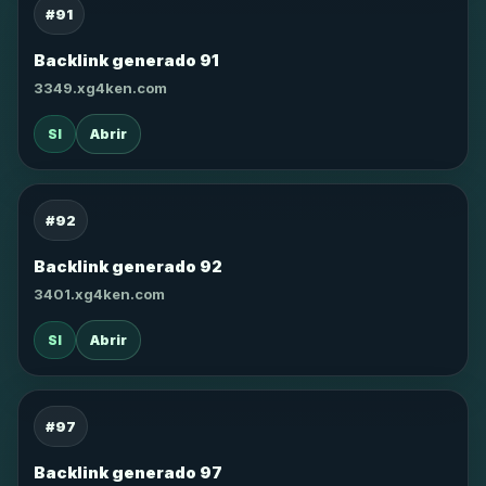
#91
Backlink generado 91
3349.xg4ken.com
SI
Abrir
#92
Backlink generado 92
3401.xg4ken.com
SI
Abrir
#97
Backlink generado 97