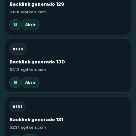
Backlink generado 129
5138.xg4ken.com
SI
Abrir
#130
Backlink generado 130
5212.xg4ken.com
SI
Abrir
#131
Backlink generado 131
5231.xg4ken.com