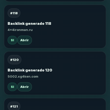
#118
Backlink generado 118
4x4ironman.ru
SI
Abrir
#120
Backlink generado 120
5002.xg4ken.com
SI
Abrir
#121