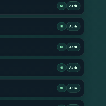
SI
Abrir
SI
Abrir
SI
Abrir
SI
Abrir
SI
Abrir