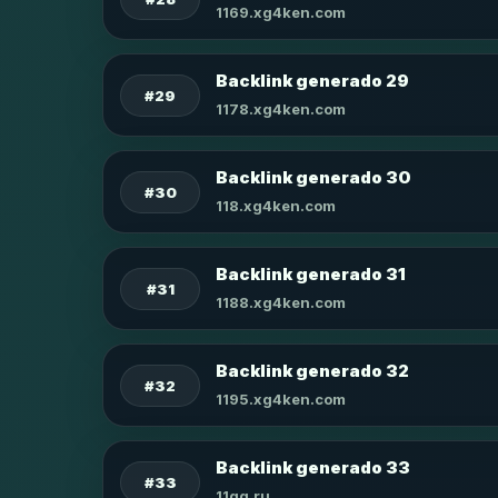
1169.xg4ken.com
Backlink generado 29
#29
1178.xg4ken.com
Backlink generado 30
#30
118.xg4ken.com
Backlink generado 31
#31
1188.xg4ken.com
Backlink generado 32
#32
1195.xg4ken.com
Backlink generado 33
#33
11qq.ru