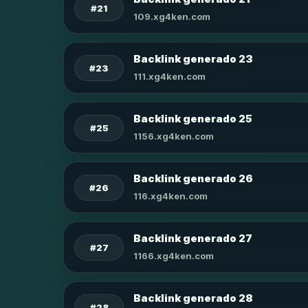
#21
109.xg4ken.com
Backlink generado 23
#23
111.xg4ken.com
Backlink generado 25
#25
1156.xg4ken.com
Backlink generado 26
#26
116.xg4ken.com
Backlink generado 27
#27
1166.xg4ken.com
Backlink generado 28
#28