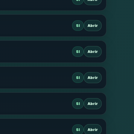
SI
Abrir
SI
Abrir
SI
Abrir
SI
Abrir
SI
Abrir