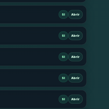
SI
Abrir
SI
Abrir
SI
Abrir
SI
Abrir
SI
Abrir