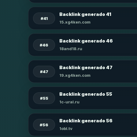
Backlink generado 41
#41
15.xg4ken.com
Backlink generado 46
#46
18and18.ru
Backlink generado 47
#47
19.xg4ken.com
Backlink generado 55
#55
1c-ural.ru
Backlink generado 56
#56
1obl.tv