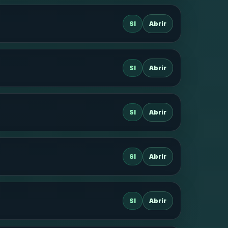
SI
Abrir
SI
Abrir
SI
Abrir
SI
Abrir
SI
Abrir