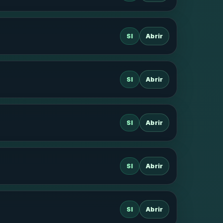
SI
Abrir
SI
Abrir
SI
Abrir
SI
Abrir
SI
Abrir