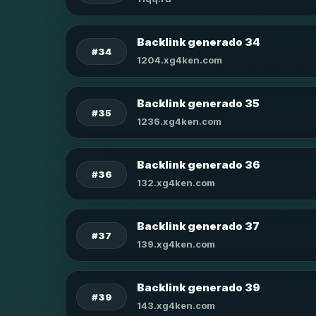
Backlink generado 34
#34
1204.xg4ken.com
Backlink generado 35
#35
1236.xg4ken.com
Backlink generado 36
#36
132.xg4ken.com
Backlink generado 37
#37
139.xg4ken.com
Backlink generado 39
#39
143.xg4ken.com