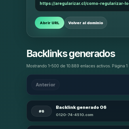
https://aregularizar.cl/como-regularizar-l
Abrir URL
Volver al dominio
Backlinks generados
Mostrando 1–500 de 10.889 enlaces activos. Página 1 
Anterior
Backlink generado 06
#6
0120-74-4510.com