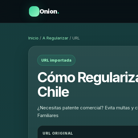
Onion
.
Inicio
/
A Regularizar
/ URL
URL importada
Cómo Regulariza
Chile
¿Necesitas patente comercial? Evita multas y c
Familiares
URL ORIGINAL