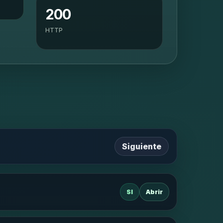
200
HTTP
Siguiente
SI
Abrir