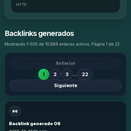
HTTP
Backlinks generados
Mostrando 1–500 de 10.889 enlaces activos. Página 1 de 22.
Anterior
1
2
3
…
22
Siguiente
#6
Backlink generado 06