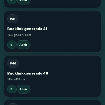
SI
Abrir
#41
Backlink generado 41
15.xg4ken.com
SI
Abrir
#46
Backlink generado 46
18and18.ru
SI
Abrir