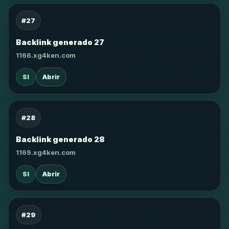
#27
Backlink generado 27
1166.xg4ken.com
SI
Abrir
#28
Backlink generado 28
1169.xg4ken.com
SI
Abrir
#29