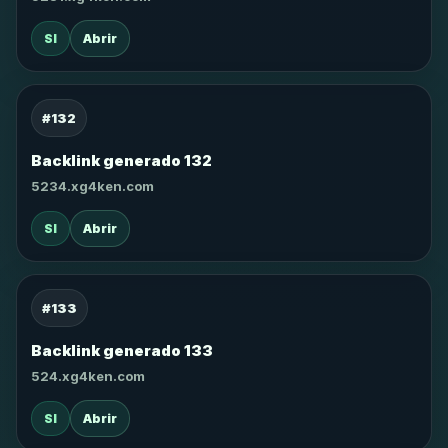
SI
Abrir
#132
Backlink generado 132
5234.xg4ken.com
SI
Abrir
#133
Backlink generado 133
524.xg4ken.com
SI
Abrir