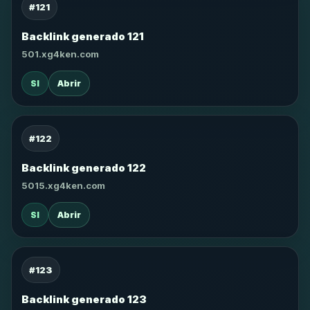
#121
Backlink generado 121
501.xg4ken.com
SI
Abrir
#122
Backlink generado 122
5015.xg4ken.com
SI
Abrir
#123
Backlink generado 123