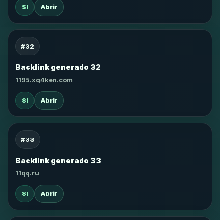
SI
Abrir
#32
Backlink generado 32
1195.xg4ken.com
SI
Abrir
#33
Backlink generado 33
11qq.ru
SI
Abrir