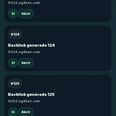
5022.xg4ken.com
SI
Abrir
#124
Backlink generado 124
5024.xg4ken.com
SI
Abrir
#125
Backlink generado 125
5053.xg4ken.com
SI
Abrir