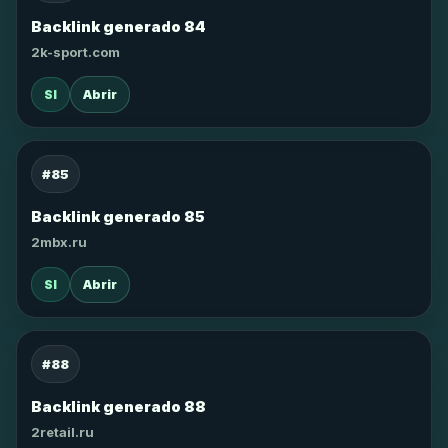
Backlink generado 84
2k-sport.com
SI
Abrir
#85
Backlink generado 85
2mbx.ru
SI
Abrir
#88
Backlink generado 88
2retail.ru