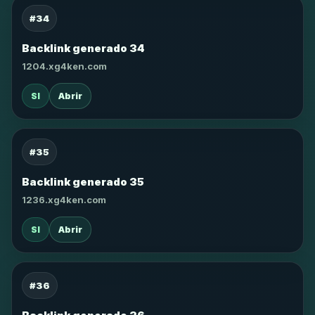
#34
Backlink generado 34
1204.xg4ken.com
SI
Abrir
#35
Backlink generado 35
1236.xg4ken.com
SI
Abrir
#36