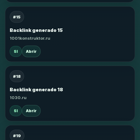
#15
Backlink generado 15
1001konstruktor.ru
SI
Abrir
#18
Backlink generado 18
1030.ru
SI
Abrir
#19