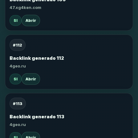
47.xg4ken.com
SI
Abrir
#112
Backlink generado 112
4geo.ru
SI
Abrir
#113
Backlink generado 113
4geo.ru
SI
Abrir