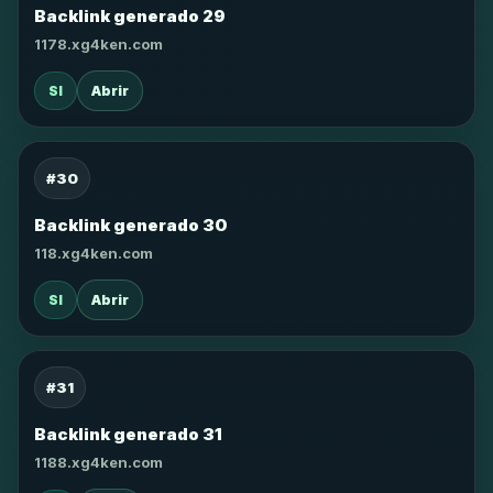
Backlink generado 29
1178.xg4ken.com
SI
Abrir
#30
Backlink generado 30
118.xg4ken.com
SI
Abrir
#31
Backlink generado 31
1188.xg4ken.com