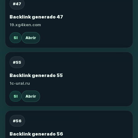
#47
Backlink generado 47
19.xg4ken.com
SI
Abrir
#55
Backlink generado 55
1c-ural.ru
SI
Abrir
#56
Backlink generado 56