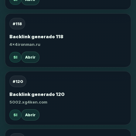
#118
Backlink generado 118
4x4ironman.ru
SI
Abrir
#120
Backlink generado 120
5002.xg4ken.com
SI
Abrir