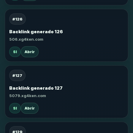
#126
Backlink generado 126
506.xg4ken.com
SI
Abrir
#127
Backlink generado 127
5079.xg4ken.com
SI
Abrir
#129