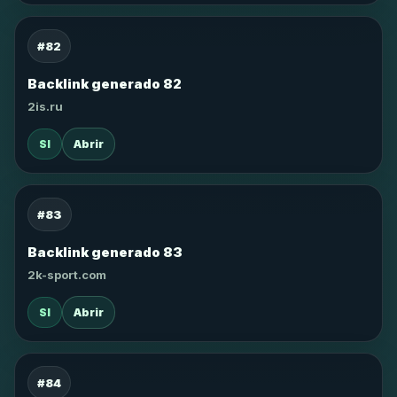
#82
Backlink generado 82
2is.ru
SI
Abrir
#83
Backlink generado 83
2k-sport.com
SI
Abrir
#84