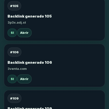
#105
Backlink generado 105
3p3x.adj.st
SI
Abrir
#106
Backlink generado 106
3venta.com
SI
Abrir
#109
Backlink generado 109