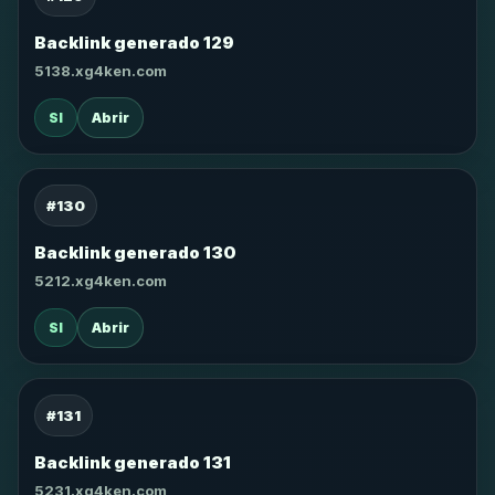
Backlink generado 129
5138.xg4ken.com
SI
Abrir
#130
Backlink generado 130
5212.xg4ken.com
SI
Abrir
#131
Backlink generado 131
5231.xg4ken.com