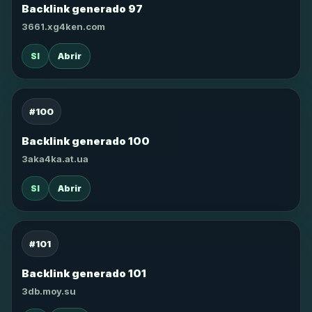
Backlink generado 97
3661.xg4ken.com
SI
Abrir
#100
Backlink generado 100
3aka4ka.at.ua
SI
Abrir
#101
Backlink generado 101
3db.moy.su