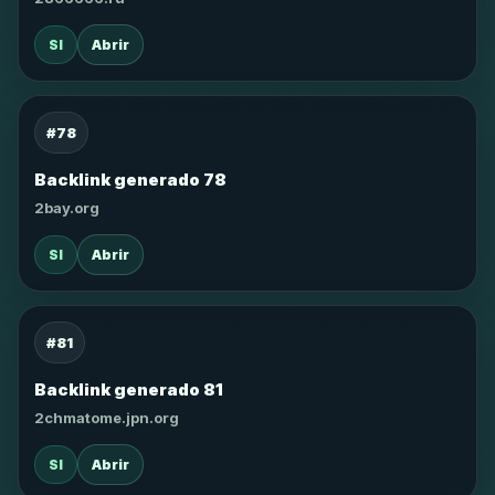
SI
Abrir
#78
Backlink generado 78
2bay.org
SI
Abrir
#81
Backlink generado 81
2chmatome.jpn.org
SI
Abrir