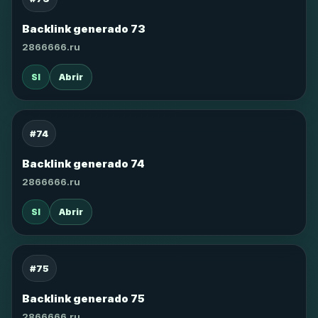
Backlink generado 73
2866666.ru
SI
Abrir
#74
Backlink generado 74
2866666.ru
SI
Abrir
#75
Backlink generado 75
2866666.ru