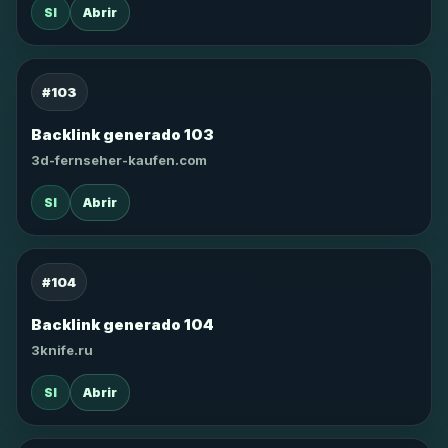
SI
Abrir
#103
Backlink generado 103
3d-fernseher-kaufen.com
SI
Abrir
#104
Backlink generado 104
3knife.ru
SI
Abrir