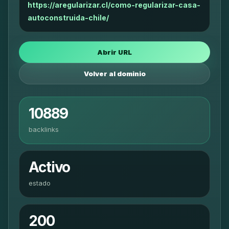
https://aregularizar.cl/como-regularizar-casa-
autoconstruida-chile/
Abrir URL
Volver al dominio
10889
backlinks
Activo
estado
200