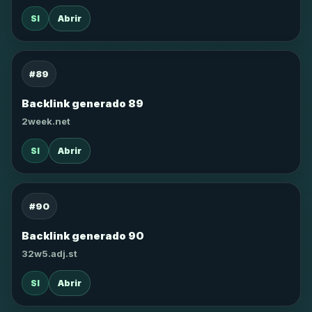
SI
Abrir
#89
Backlink generado 89
2week.net
SI
Abrir
#90
Backlink generado 90
32w5.adj.st
SI
Abrir