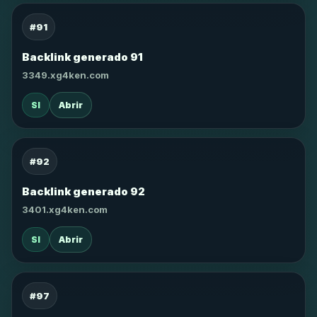
#91
Backlink generado 91
3349.xg4ken.com
SI
Abrir
#92
Backlink generado 92
3401.xg4ken.com
SI
Abrir
#97