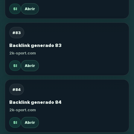
SI
Abrir
#83
Backlink generado 83
2k-sport.com
SI
Abrir
#84
Backlink generado 84
2k-sport.com
SI
Abrir