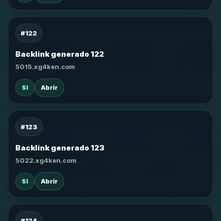
#122
Backlink generado 122
5015.xg4ken.com
SI
Abrir
#123
Backlink generado 123
5022.xg4ken.com
SI
Abrir
#124