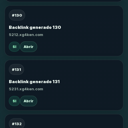
#130
Backlink generado 130
5212.xg4ken.com
SI
Abrir
#131
Backlink generado 131
5231.xg4ken.com
SI
Abrir
#132