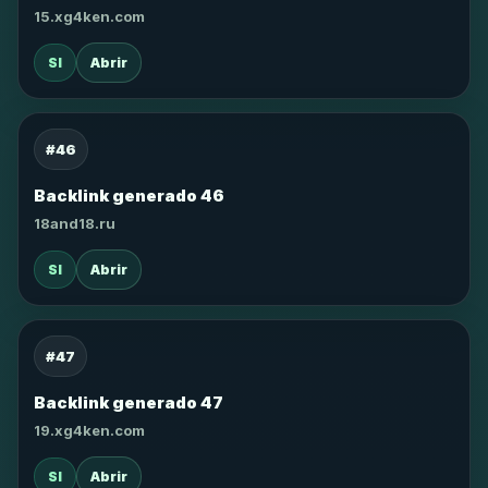
15.xg4ken.com
SI
Abrir
#46
Backlink generado 46
18and18.ru
SI
Abrir
#47
Backlink generado 47
19.xg4ken.com
SI
Abrir