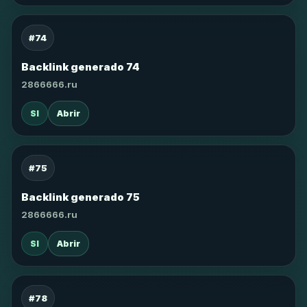
#74
Backlink generado 74
2866666.ru
SI
Abrir
#75
Backlink generado 75
2866666.ru
SI
Abrir
#78