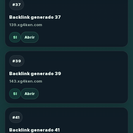
#37
Backlink generado 37
139.xg4ken.com
SI
Abrir
#39
Backlink generado 39
143.xg4ken.com
SI
Abrir
#41
Backlink generado 41