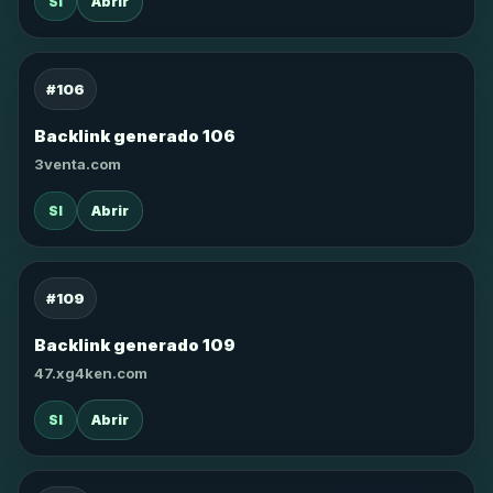
SI
Abrir
#106
Backlink generado 106
3venta.com
SI
Abrir
#109
Backlink generado 109
47.xg4ken.com
SI
Abrir