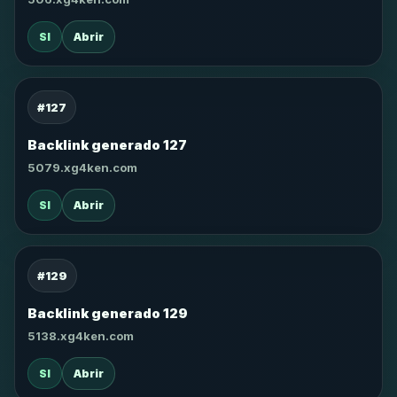
SI
Abrir
#127
Backlink generado 127
5079.xg4ken.com
SI
Abrir
#129
Backlink generado 129
5138.xg4ken.com
SI
Abrir