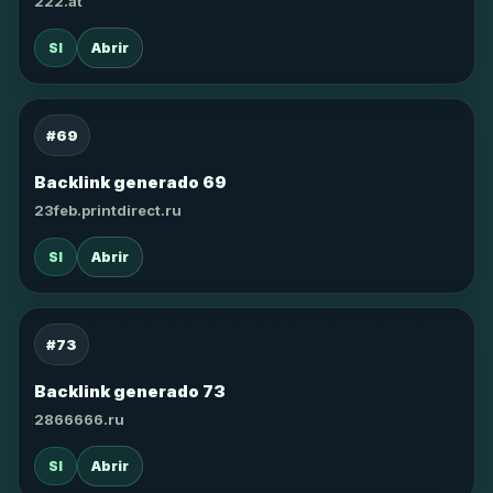
222.at
SI
Abrir
#69
Backlink generado 69
23feb.printdirect.ru
SI
Abrir
#73
Backlink generado 73
2866666.ru
SI
Abrir