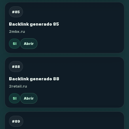
#85
Backlink generado 85
2mbx.ru
SI
Abrir
#88
Backlink generado 88
2retail.ru
SI
Abrir
#89