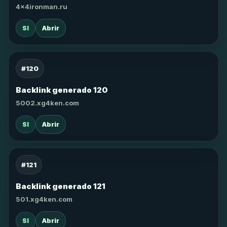
4x4ironman.ru
SI
Abrir
#120
Backlink generado 120
5002.xg4ken.com
SI
Abrir
#121
Backlink generado 121
501.xg4ken.com
SI
Abrir