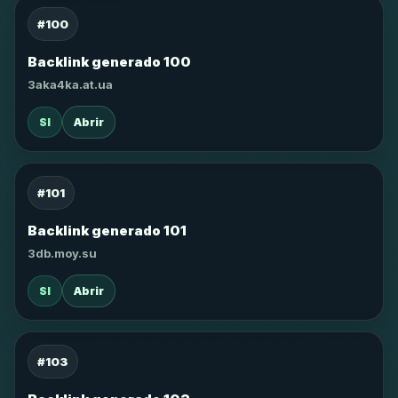
#100
Backlink generado 100
3aka4ka.at.ua
SI
Abrir
#101
Backlink generado 101
3db.moy.su
SI
Abrir
#103