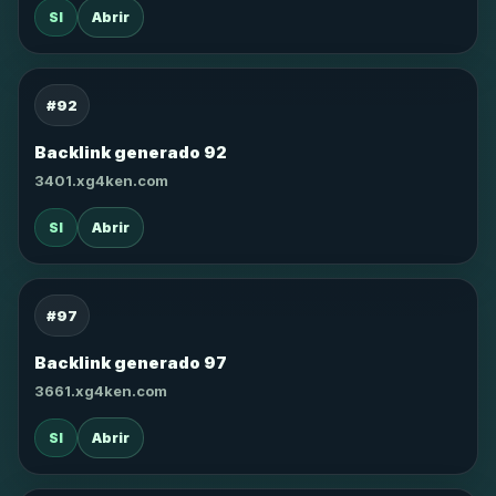
SI
Abrir
#92
Backlink generado 92
3401.xg4ken.com
SI
Abrir
#97
Backlink generado 97
3661.xg4ken.com
SI
Abrir