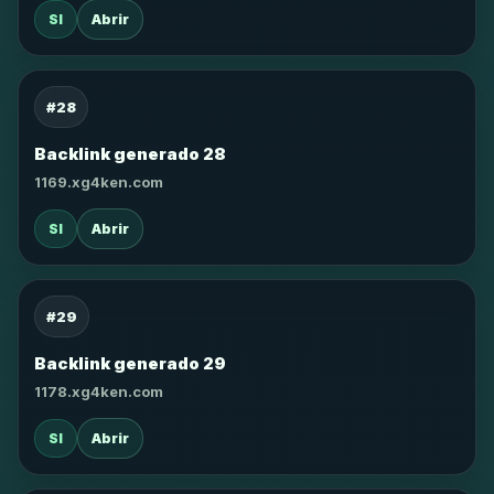
SI
Abrir
#28
Backlink generado 28
1169.xg4ken.com
SI
Abrir
#29
Backlink generado 29
1178.xg4ken.com
SI
Abrir