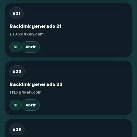
#21
Backlink generado 21
109.xg4ken.com
SI
Abrir
#23
Backlink generado 23
111.xg4ken.com
SI
Abrir
#25