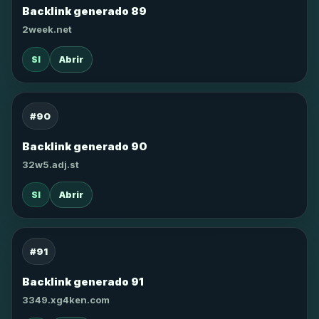
Backlink generado 89
2week.net
SI
Abrir
#90
Backlink generado 90
32w5.adj.st
SI
Abrir
#91
Backlink generado 91
3349.xg4ken.com