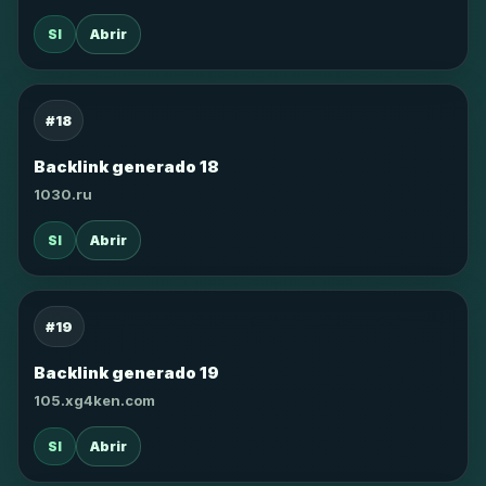
SI
Abrir
#18
Backlink generado 18
1030.ru
SI
Abrir
#19
Backlink generado 19
105.xg4ken.com
SI
Abrir