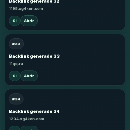
Backlink generado 32
1195.xg4ken.com
SI
Abrir
#33
Backlink generado 33
11qq.ru
SI
Abrir
#34
Backlink generado 34
1204.xg4ken.com