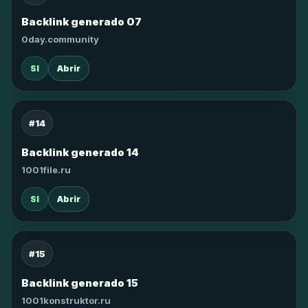
Backlink generado 07
0day.community
SI
Abrir
#14
Backlink generado 14
1001file.ru
SI
Abrir
#15
Backlink generado 15
1001konstruktor.ru