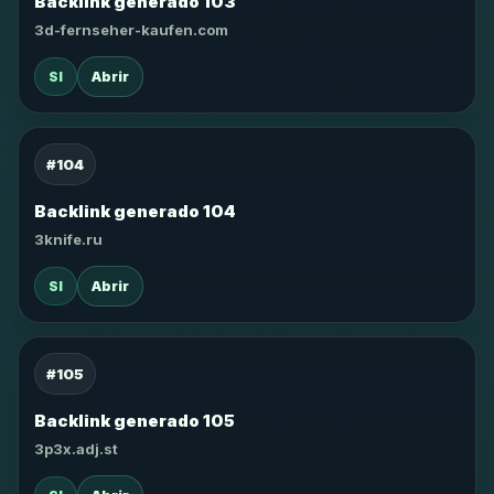
Backlink generado 103
3d-fernseher-kaufen.com
SI
Abrir
#104
Backlink generado 104
3knife.ru
SI
Abrir
#105
Backlink generado 105
3p3x.adj.st