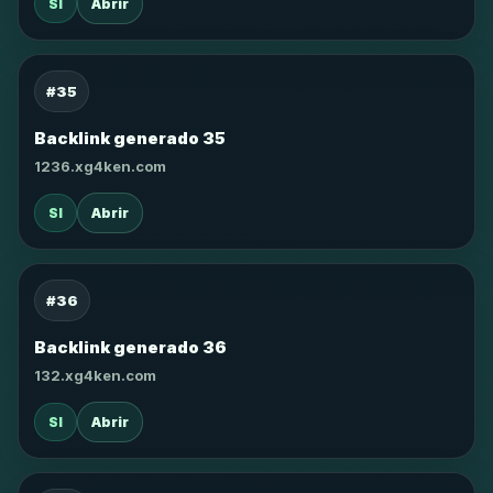
SI
Abrir
#35
Backlink generado 35
1236.xg4ken.com
SI
Abrir
#36
Backlink generado 36
132.xg4ken.com
SI
Abrir