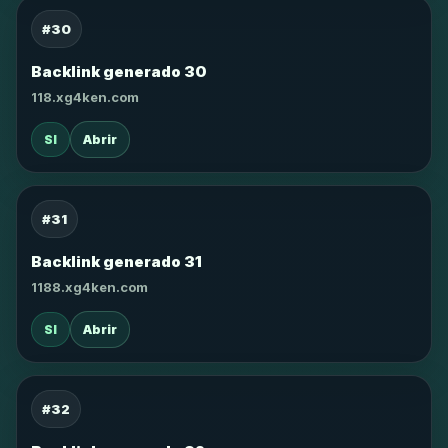
#30
Backlink generado 30
118.xg4ken.com
SI
Abrir
#31
Backlink generado 31
1188.xg4ken.com
SI
Abrir
#32