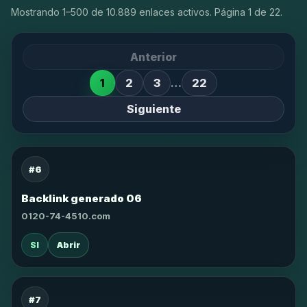
Mostrando 1–500 de 10.889 enlaces activos. Página 1 de 22.
Anterior
1
2
3
…
22
Siguiente
#6
Backlink generado 06
0120-74-4510.com
SI
Abrir
#7