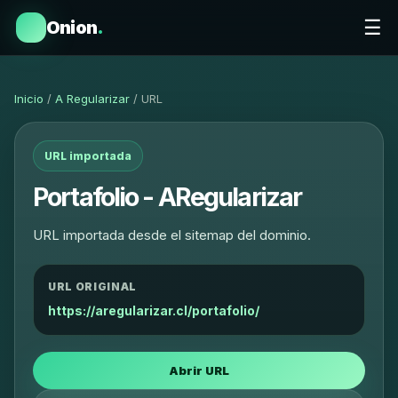
☰
Onion
.
Inicio
/
A Regularizar
/ URL
URL importada
Portafolio - ARegularizar
URL importada desde el sitemap del dominio.
URL ORIGINAL
https://aregularizar.cl/portafolio/
Abrir URL