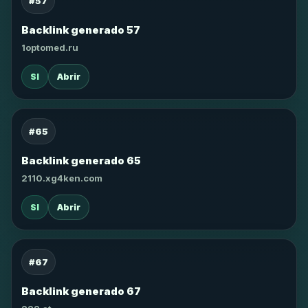
#57
Backlink generado 57
1optomed.ru
SI
Abrir
#65
Backlink generado 65
2110.xg4ken.com
SI
Abrir
#67
Backlink generado 67