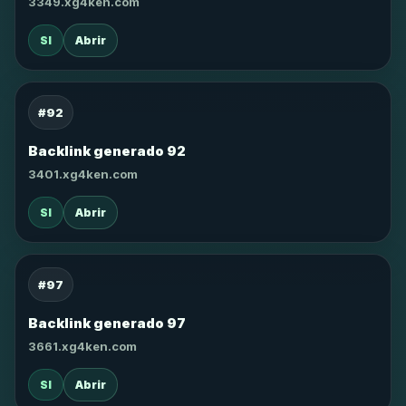
3349.xg4ken.com
SI
Abrir
#92
Backlink generado 92
3401.xg4ken.com
SI
Abrir
#97
Backlink generado 97
3661.xg4ken.com
SI
Abrir