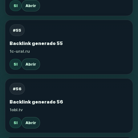
SI
Abrir
#55
Backlink generado 55
1c-ural.ru
SI
Abrir
#56
Backlink generado 56
1obl.tv
SI
Abrir