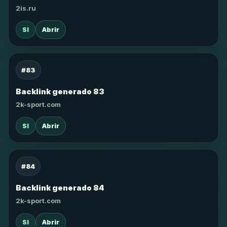
2is.ru
SI
Abrir
#83
Backlink generado 83
2k-sport.com
SI
Abrir
#84
Backlink generado 84
2k-sport.com
SI
Abrir