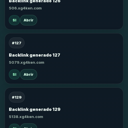
Backlink generado 126
506.xg4ken.com
SI
Abrir
#127
Backlink generado 127
5079.xg4ken.com
SI
Abrir
#129
Backlink generado 129
5138.xg4ken.com