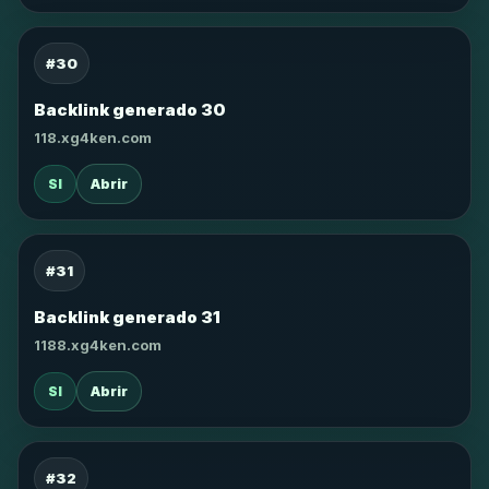
#30
Backlink generado 30
118.xg4ken.com
SI
Abrir
#31
Backlink generado 31
1188.xg4ken.com
SI
Abrir
#32