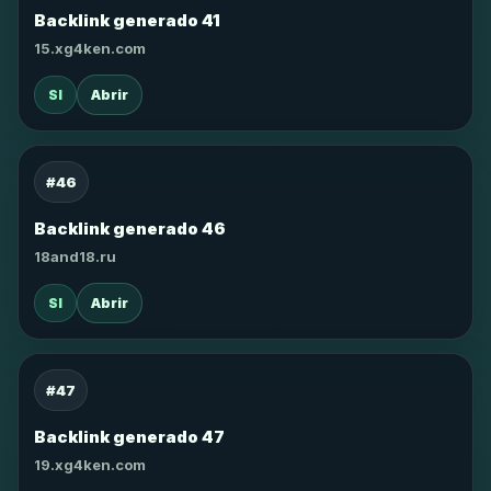
Backlink generado 41
15.xg4ken.com
SI
Abrir
#46
Backlink generado 46
18and18.ru
SI
Abrir
#47
Backlink generado 47
19.xg4ken.com