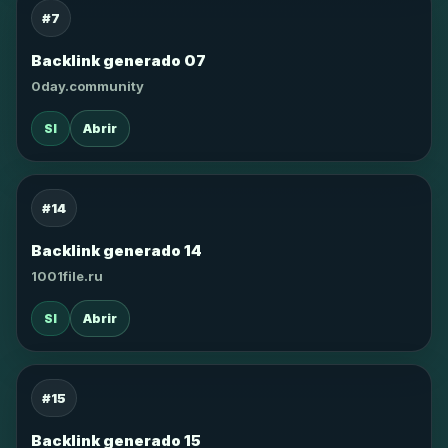
#7
Backlink generado 07
0day.community
SI
Abrir
#14
Backlink generado 14
1001file.ru
SI
Abrir
#15
Backlink generado 15