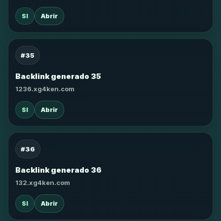
SI
Abrir
#35
Backlink generado 35
1236.xg4ken.com
SI
Abrir
#36
Backlink generado 36
132.xg4ken.com
SI
Abrir