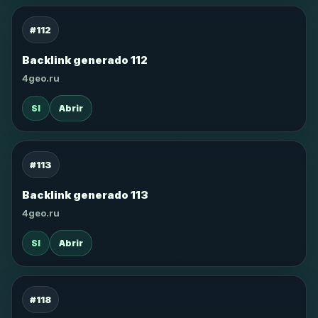
#112
Backlink generado 112
4geo.ru
SI
Abrir
#113
Backlink generado 113
4geo.ru
SI
Abrir
#118