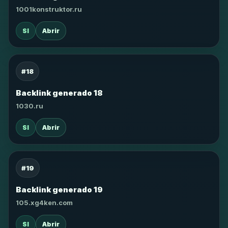
1001konstruktor.ru
SI
Abrir
#18
Backlink generado 18
1030.ru
SI
Abrir
#19
Backlink generado 19
105.xg4ken.com
SI
Abrir