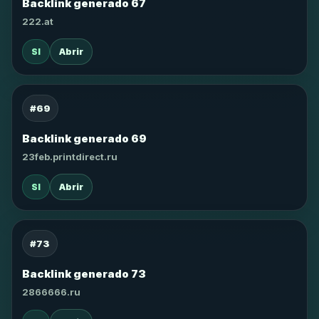
Backlink generado 67
222.at
SI
Abrir
#69
Backlink generado 69
23feb.printdirect.ru
SI
Abrir
#73
Backlink generado 73
2866666.ru