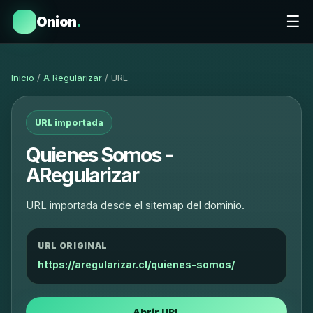
☰
Onion
.
Inicio
/
A Regularizar
/ URL
URL importada
Quienes Somos -
ARegularizar
URL importada desde el sitemap del dominio.
URL ORIGINAL
https://aregularizar.cl/quienes-somos/
Abrir URL