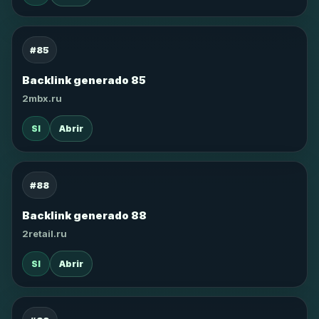
#85
Backlink generado 85
2mbx.ru
SI
Abrir
#88
Backlink generado 88
2retail.ru
SI
Abrir