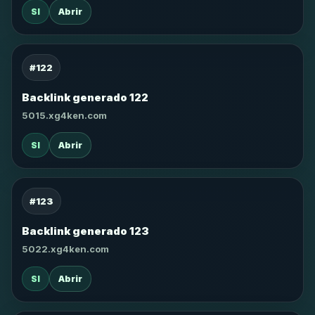
SI
Abrir
#122
Backlink generado 122
5015.xg4ken.com
SI
Abrir
#123
Backlink generado 123
5022.xg4ken.com
SI
Abrir