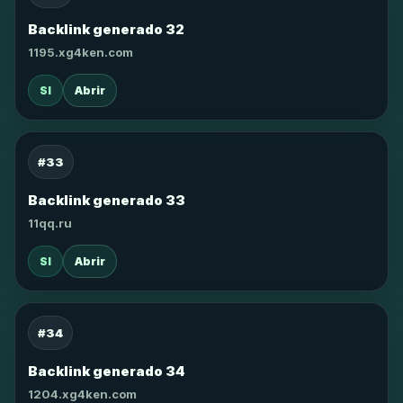
Backlink generado 32
1195.xg4ken.com
SI
Abrir
#33
Backlink generado 33
11qq.ru
SI
Abrir
#34
Backlink generado 34
1204.xg4ken.com