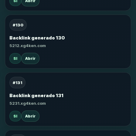
SI
Abrir
#130
Backlink generado 130
5212.xg4ken.com
SI
Abrir
#131
Backlink generado 131
5231.xg4ken.com
SI
Abrir