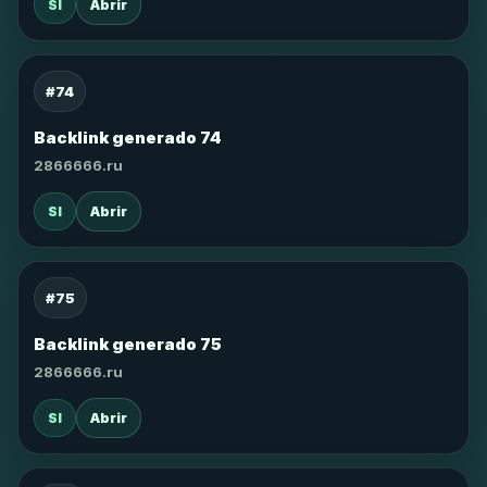
SI
Abrir
#74
Backlink generado 74
2866666.ru
SI
Abrir
#75
Backlink generado 75
2866666.ru
SI
Abrir