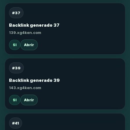
#37
Backlink generado 37
139.xg4ken.com
SI
Abrir
#39
Backlink generado 39
143.xg4ken.com
SI
Abrir
#41