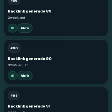
#89
Backlink generado 89
2week.net
SI
Abrir
#90
Backlink generado 90
32w5.adj.st
SI
Abrir
#91
Backlink generado 91