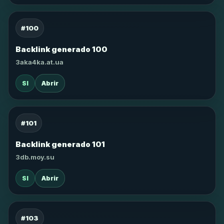
#100
Backlink generado 100
3aka4ka.at.ua
SI
Abrir
#101
Backlink generado 101
3db.moy.su
SI
Abrir
#103