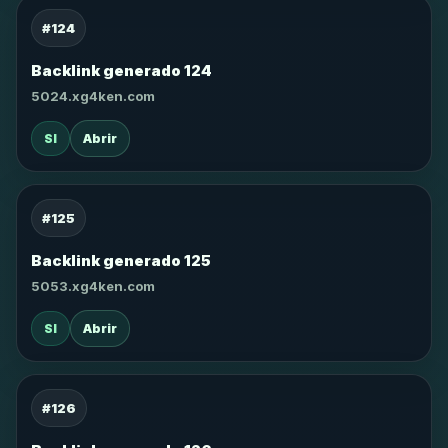
#124
Backlink generado 124
5024.xg4ken.com
SI
Abrir
#125
Backlink generado 125
5053.xg4ken.com
SI
Abrir
#126