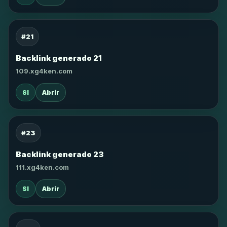
#21
Backlink generado 21
109.xg4ken.com
SI
Abrir
#23
Backlink generado 23
111.xg4ken.com
SI
Abrir