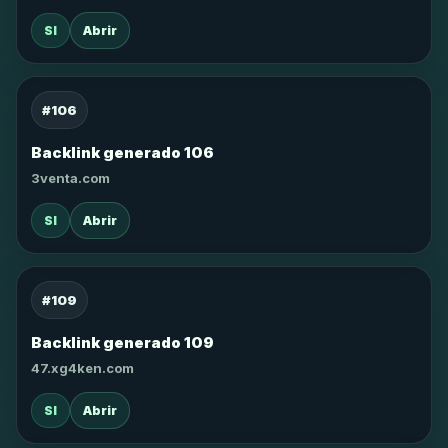
SI
Abrir
#106
Backlink generado 106
3venta.com
SI
Abrir
#109
Backlink generado 109
47.xg4ken.com
SI
Abrir