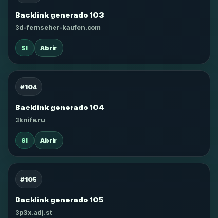
Backlink generado 103
3d-fernseher-kaufen.com
SI
Abrir
#104
Backlink generado 104
3knife.ru
SI
Abrir
#105
Backlink generado 105
3p3x.adj.st