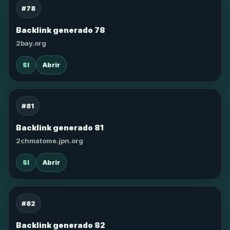
#78
Backlink generado 78
2bay.org
SI
Abrir
#81
Backlink generado 81
2chmatome.jpn.org
SI
Abrir
#82
Backlink generado 82