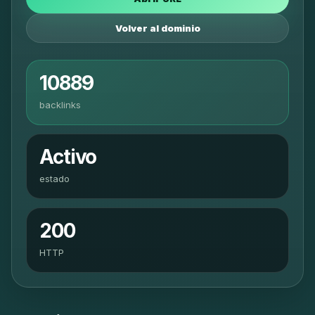
Volver al dominio
10889
backlinks
Activo
estado
200
HTTP