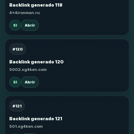
Backlink generado 118
4x4ironman.ru
SI
Abrir
#120
Backlink generado 120
5002.xg4ken.com
SI
Abrir
#121
Backlink generado 121
501.xg4ken.com