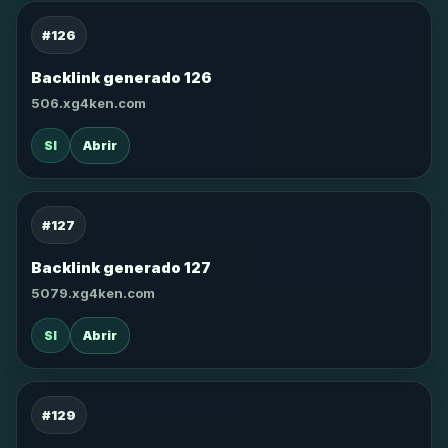
#126
Backlink generado 126
506.xg4ken.com
SI
Abrir
#127
Backlink generado 127
5079.xg4ken.com
SI
Abrir
#129