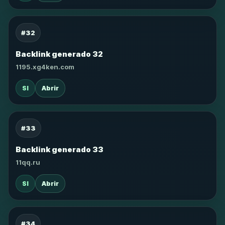
#32
Backlink generado 32
1195.xg4ken.com
SI
Abrir
#33
Backlink generado 33
11qq.ru
SI
Abrir
#34