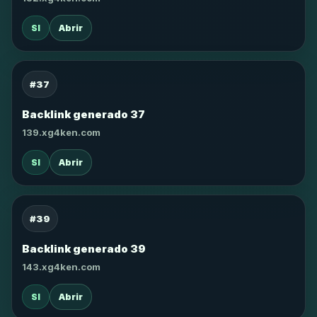
SI
Abrir
#37
Backlink generado 37
139.xg4ken.com
SI
Abrir
#39
Backlink generado 39
143.xg4ken.com
SI
Abrir