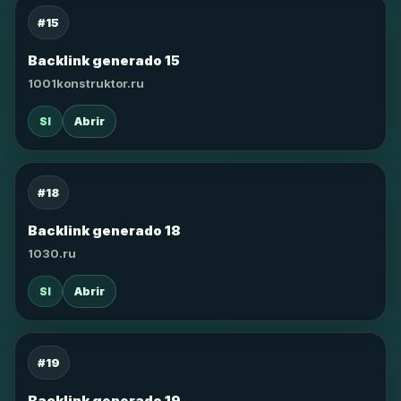
#15
Backlink generado 15
1001konstruktor.ru
SI
Abrir
#18
Backlink generado 18
1030.ru
SI
Abrir
#19
Backlink generado 19