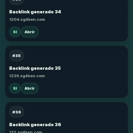
Backlink generado 34
1204.xg4ken.com
SI
Abrir
#35
Backlink generado 35
1236.xg4ken.com
SI
Abrir
#36
Backlink generado 36
132.xg4ken.com