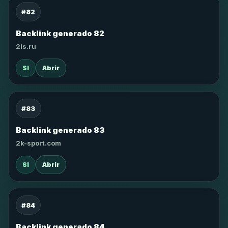
#82
Backlink generado 82
2is.ru
SI
Abrir
#83
Backlink generado 83
2k-sport.com
SI
Abrir
#84
Backlink generado 84