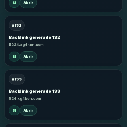
SI
Abrir
#132
Backlink generado 132
5234.xg4ken.com
SI
Abrir
#133
Backlink generado 133
524.xg4ken.com
SI
Abrir