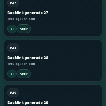
#27
Backlink generado 27
1166.xg4ken.com
SI
Abrir
#28
Backlink generado 28
1169.xg4ken.com
SI
Abrir
#29
Backlink generado 29