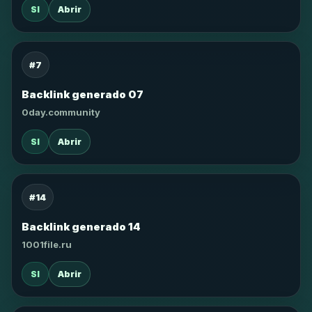
SI
Abrir
#7
Backlink generado 07
0day.community
SI
Abrir
#14
Backlink generado 14
1001file.ru
SI
Abrir