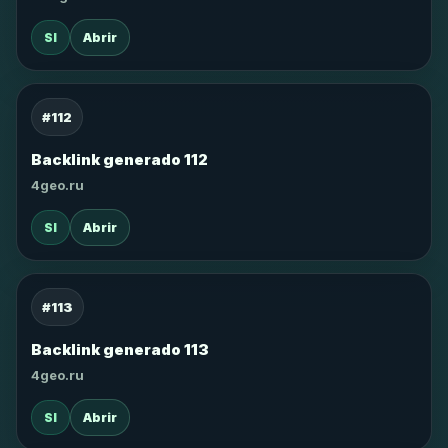
SI
Abrir
#112
Backlink generado 112
4geo.ru
SI
Abrir
#113
Backlink generado 113
4geo.ru
SI
Abrir