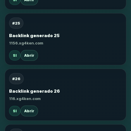
#25
Backlink generado 25
1156.xg4ken.com
SI
Abrir
#26
Backlink generado 26
116.xg4ken.com
SI
Abrir