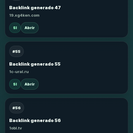
Backlink generado 47
19.xg4ken.com
SI
Abrir
#55
Backlink generado 55
1c-ural.ru
SI
Abrir
#56
Backlink generado 56
1obl.tv