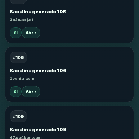
Backlink generado 105
3p3x.adj.st
SI
Abrir
#106
Backlink generado 106
3venta.com
SI
Abrir
#109
Backlink generado 109
47.xg4ken.com