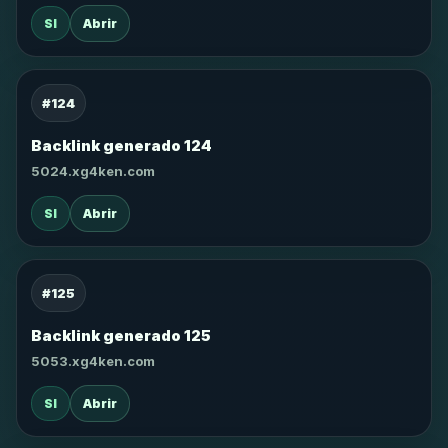
SI
Abrir
#124
Backlink generado 124
5024.xg4ken.com
SI
Abrir
#125
Backlink generado 125
5053.xg4ken.com
SI
Abrir