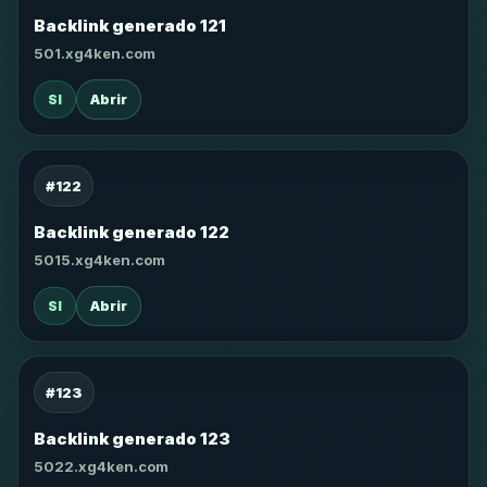
Backlink generado 121
501.xg4ken.com
SI
Abrir
#122
Backlink generado 122
5015.xg4ken.com
SI
Abrir
#123
Backlink generado 123
5022.xg4ken.com