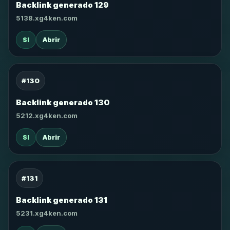
Backlink generado 129
5138.xg4ken.com
SI
Abrir
#130
Backlink generado 130
5212.xg4ken.com
SI
Abrir
#131
Backlink generado 131
5231.xg4ken.com