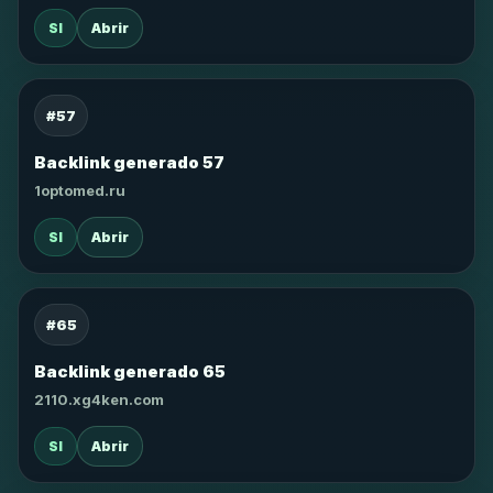
SI
Abrir
#57
Backlink generado 57
1optomed.ru
SI
Abrir
#65
Backlink generado 65
2110.xg4ken.com
SI
Abrir