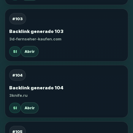
#103
Backlink generado 103
3d-fernseher-kaufen.com
SI
Abrir
#104
Backlink generado 104
3knife.ru
SI
Abrir
#105