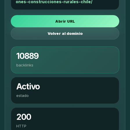
ones-construcciones-rurales-chile/
Abrir URL
Volver al dominio
10889
backlinks
Activo
estado
200
HTTP