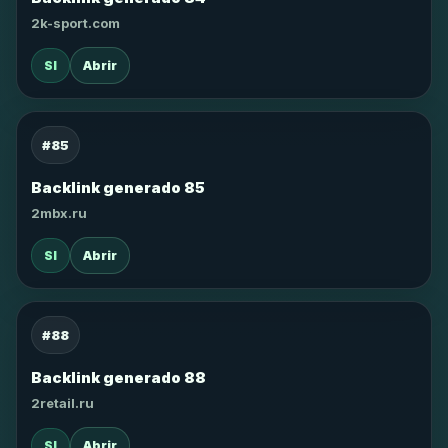
2k-sport.com
SI
Abrir
#85
Backlink generado 85
2mbx.ru
SI
Abrir
#88
Backlink generado 88
2retail.ru
SI
Abrir