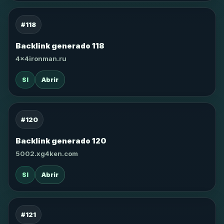
#118
Backlink generado 118
4x4ironman.ru
SI
Abrir
#120
Backlink generado 120
5002.xg4ken.com
SI
Abrir
#121