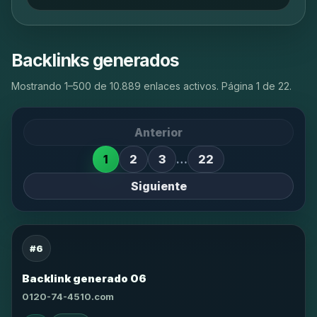
Backlinks generados
Mostrando 1–500 de 10.889 enlaces activos. Página 1 de 22.
Anterior
1
2
3
…
22
Siguiente
#6
Backlink generado 06
0120-74-4510.com