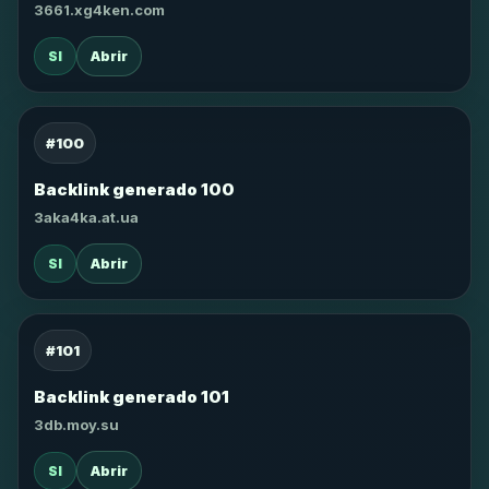
3661.xg4ken.com
SI
Abrir
#100
Backlink generado 100
3aka4ka.at.ua
SI
Abrir
#101
Backlink generado 101
3db.moy.su
SI
Abrir