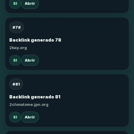
SI
Abrir
#78
Backlink generado 78
2bay.org
SI
Abrir
#81
Backlink generado 81
2chmatome.jpn.org
SI
Abrir