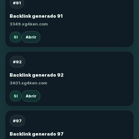
#91
Backlink generado 91
3349.xg4ken.com
SI
Abrir
#92
Backlink generado 92
3401.xg4ken.com
SI
Abrir
#97
Backlink generado 97