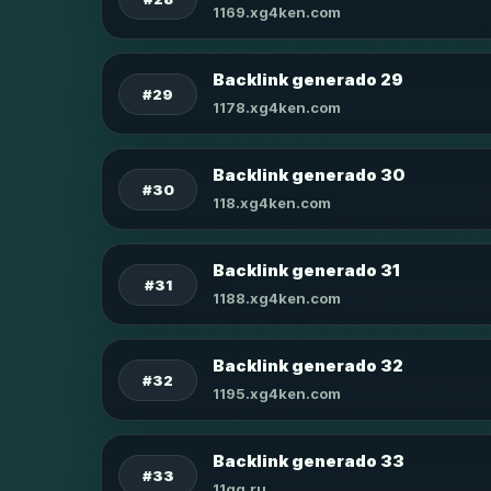
1169.xg4ken.com
Backlink generado 29
#29
1178.xg4ken.com
Backlink generado 30
#30
118.xg4ken.com
Backlink generado 31
#31
1188.xg4ken.com
Backlink generado 32
#32
1195.xg4ken.com
Backlink generado 33
#33
11qq.ru