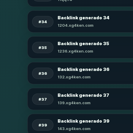
Backlink generado 34
#34
1204.xg4ken.com
Backlink generado 35
#35
1236.xg4ken.com
Backlink generado 36
#36
132.xg4ken.com
Backlink generado 37
#37
139.xg4ken.com
Backlink generado 39
#39
143.xg4ken.com