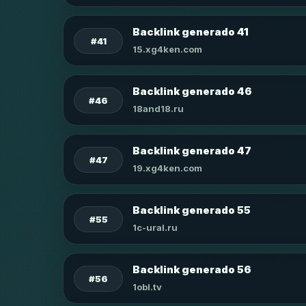
Backlink generado 41
#41
15.xg4ken.com
Backlink generado 46
#46
18and18.ru
Backlink generado 47
#47
19.xg4ken.com
Backlink generado 55
#55
1c-ural.ru
Backlink generado 56
#56
1obl.tv