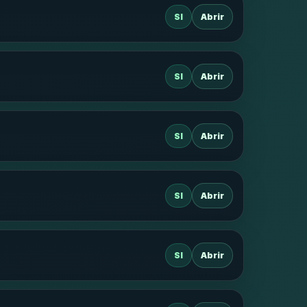
SI
Abrir
SI
Abrir
SI
Abrir
SI
Abrir
SI
Abrir