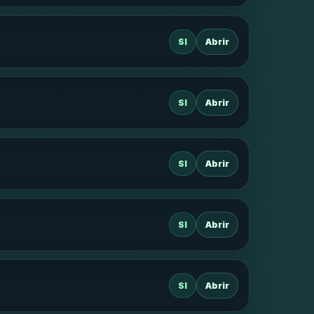
SI
Abrir
SI
Abrir
SI
Abrir
SI
Abrir
SI
Abrir