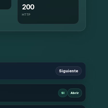
200
HTTP
Siguiente
SI
Abrir