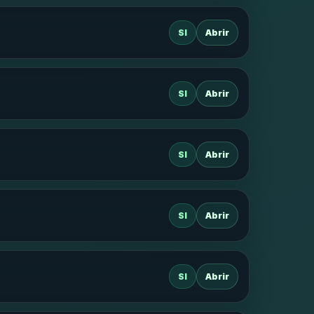
SI
Abrir
SI
Abrir
SI
Abrir
SI
Abrir
SI
Abrir