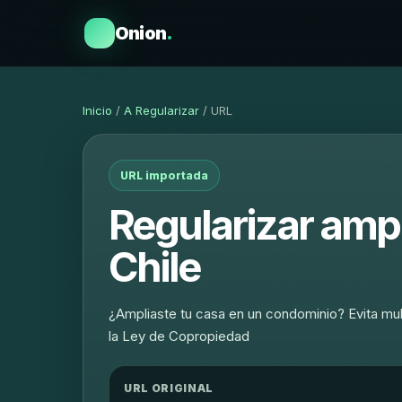
Onion
.
Inicio
/
A Regularizar
/ URL
URL importada
Regularizar amp
Chile
¿Ampliaste tu casa en un condominio? Evita mul
la Ley de Copropiedad
URL ORIGINAL