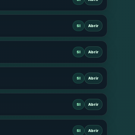
SI
Abrir
SI
Abrir
SI
Abrir
SI
Abrir
SI
Abrir