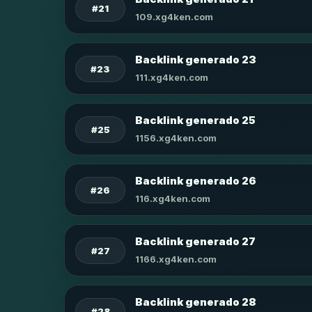
#21
109.xg4ken.com
Backlink generado 23
#23
111.xg4ken.com
Backlink generado 25
#25
1156.xg4ken.com
Backlink generado 26
#26
116.xg4ken.com
Backlink generado 27
#27
1166.xg4ken.com
Backlink generado 28
#28