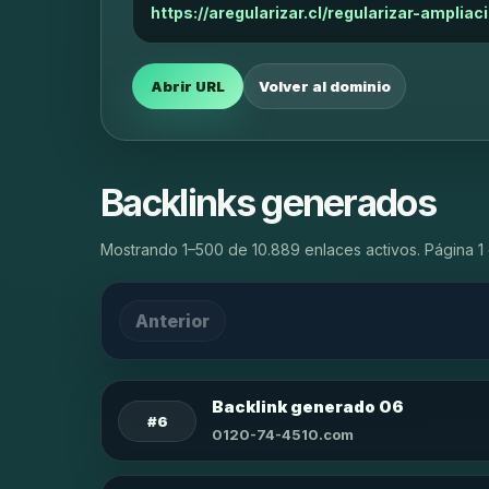
https://aregularizar.cl/regularizar-ampli
Abrir URL
Volver al dominio
Backlinks generados
Mostrando 1–500 de 10.889 enlaces activos. Página 1 
Anterior
Backlink generado 06
#6
0120-74-4510.com