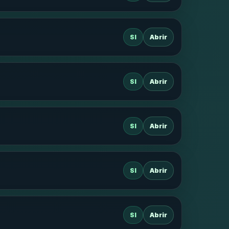
SI
Abrir
SI
Abrir
SI
Abrir
SI
Abrir
SI
Abrir