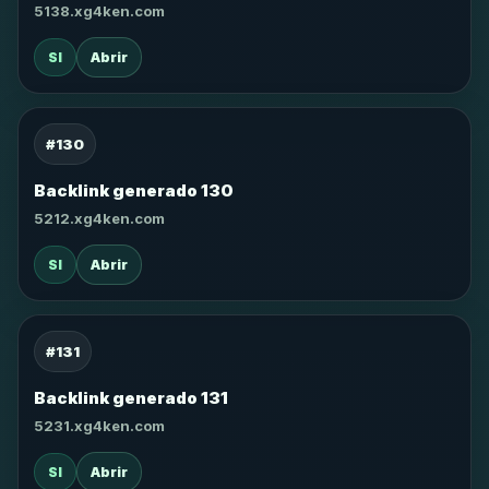
5138.xg4ken.com
SI
Abrir
#130
Backlink generado 130
5212.xg4ken.com
SI
Abrir
#131
Backlink generado 131
5231.xg4ken.com
SI
Abrir