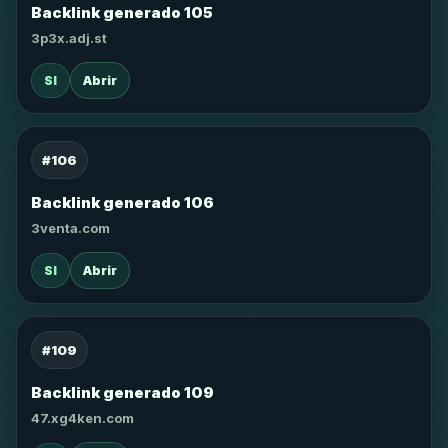
Backlink generado 105
3p3x.adj.st
SI
Abrir
#106
Backlink generado 106
3venta.com
SI
Abrir
#109
Backlink generado 109
47.xg4ken.com