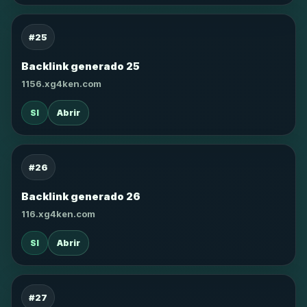
#25
Backlink generado 25
1156.xg4ken.com
SI
Abrir
#26
Backlink generado 26
116.xg4ken.com
SI
Abrir
#27