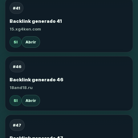
#41
Backlink generado 41
15.xg4ken.com
SI
Abrir
#46
Backlink generado 46
18and18.ru
SI
Abrir
#47