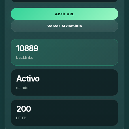
Abrir URL
Volver al dominio
10889
backlinks
Activo
estado
200
HTTP