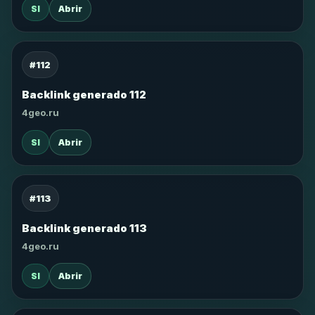
SI
Abrir
#112
Backlink generado 112
4geo.ru
SI
Abrir
#113
Backlink generado 113
4geo.ru
SI
Abrir