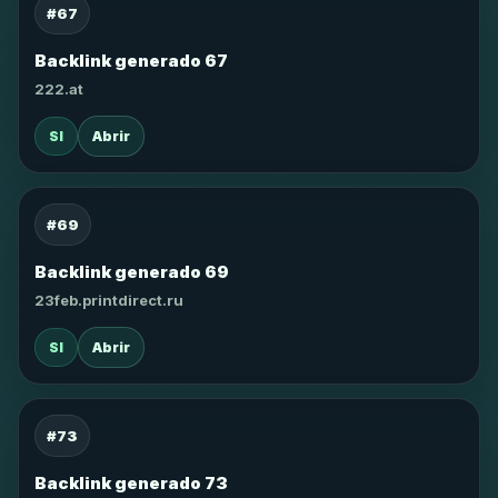
#67
Backlink generado 67
222.at
SI
Abrir
#69
Backlink generado 69
23feb.printdirect.ru
SI
Abrir
#73
Backlink generado 73