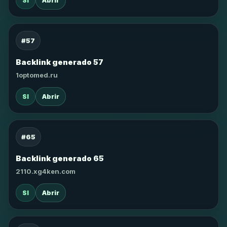
SI
Abrir
#57
Backlink generado 57
1optomed.ru
SI
Abrir
#65
Backlink generado 65
2110.xg4ken.com
SI
Abrir