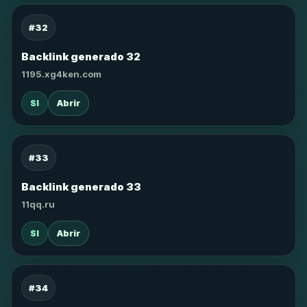
#32
Backlink generado 32
1195.xg4ken.com
SI
Abrir
#33
Backlink generado 33
11qq.ru
SI
Abrir
#34