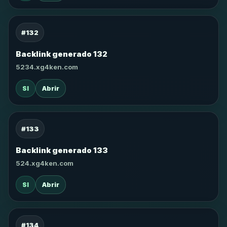
#132
Backlink generado 132
5234.xg4ken.com
SI
Abrir
#133
Backlink generado 133
524.xg4ken.com
SI
Abrir
#134