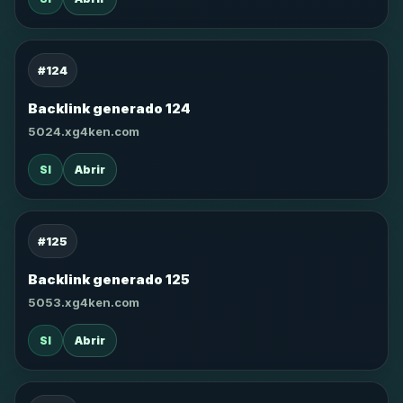
#124
Backlink generado 124
5024.xg4ken.com
SI
Abrir
#125
Backlink generado 125
5053.xg4ken.com
SI
Abrir