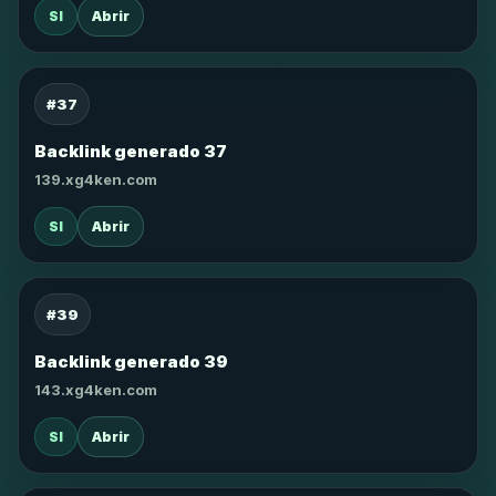
SI
Abrir
#37
Backlink generado 37
139.xg4ken.com
SI
Abrir
#39
Backlink generado 39
143.xg4ken.com
SI
Abrir