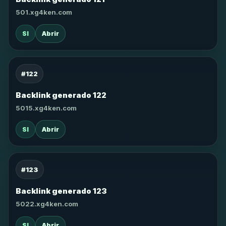
501.xg4ken.com
SI
Abrir
#122
Backlink generado 122
5015.xg4ken.com
SI
Abrir
#123
Backlink generado 123
5022.xg4ken.com
SI
Abrir