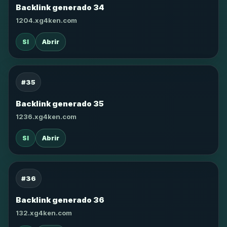
Backlink generado 34
1204.xg4ken.com
SI
Abrir
#35
Backlink generado 35
1236.xg4ken.com
SI
Abrir
#36
Backlink generado 36
132.xg4ken.com