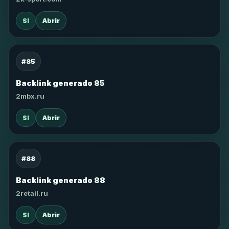
SI
Abrir
#85
Backlink generado 85
2mbx.ru
SI
Abrir
#88
Backlink generado 88
2retail.ru
SI
Abrir