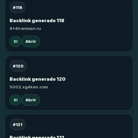
#118
Backlink generado 118
4x4ironman.ru
SI
Abrir
#120
Backlink generado 120
5002.xg4ken.com
SI
Abrir
#121
Backlink generado 121