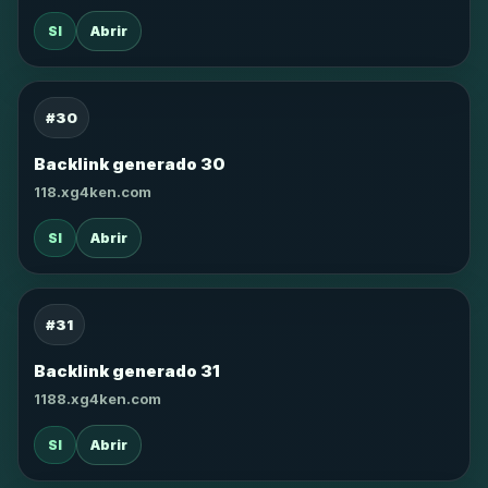
SI
Abrir
#30
Backlink generado 30
118.xg4ken.com
SI
Abrir
#31
Backlink generado 31
1188.xg4ken.com
SI
Abrir