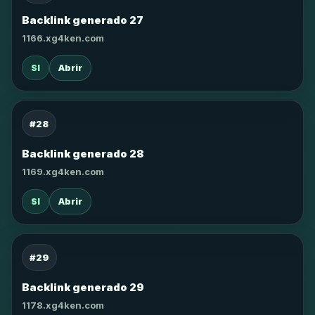
Backlink generado 27
1166.xg4ken.com
SI
Abrir
#28
Backlink generado 28
1169.xg4ken.com
SI
Abrir
#29
Backlink generado 29
1178.xg4ken.com