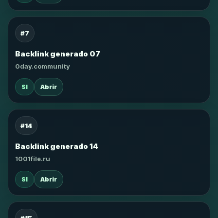
#7
Backlink generado 07
0day.community
SI
Abrir
#14
Backlink generado 14
1001file.ru
SI
Abrir