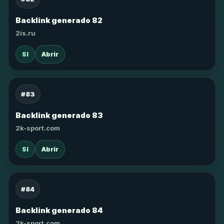
Backlink generado 82
2is.ru
SI
Abrir
#83
Backlink generado 83
2k-sport.com
SI
Abrir
#84
Backlink generado 84
2k-sport.com