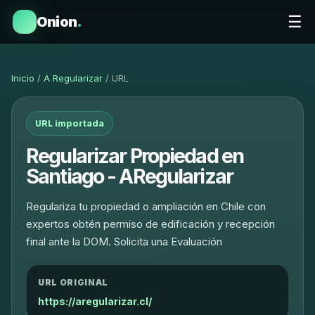
☰
Onion
.
Inicio
/
A Regularizar
/ URL
URL importada
Regularizar Propiedad en
Santiago - ARegularizar
Regulariza tu propiedad o ampliación en Chile con
expertos obtén permiso de edificación y recepción
final ante la DOM. Solicita una Evaluación
URL ORIGINAL
https://aregularizar.cl/