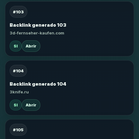
#103
Backlink generado 103
3d-fernseher-kaufen.com
SI
Abrir
#104
Backlink generado 104
3knife.ru
SI
Abrir
#105