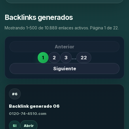
Backlinks generados
Mostrando 1–500 de 10.889 enlaces activos. Página 1 de 22.
Anterior
1
2
3
…
22
Siguiente
#6
Backlink generado 06
0120-74-4510.com
SI
Abrir