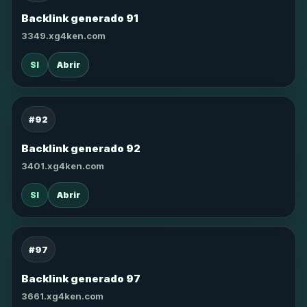
Backlink generado 91
3349.xg4ken.com
SI
Abrir
#92
Backlink generado 92
3401.xg4ken.com
SI
Abrir
#97
Backlink generado 97
3661.xg4ken.com