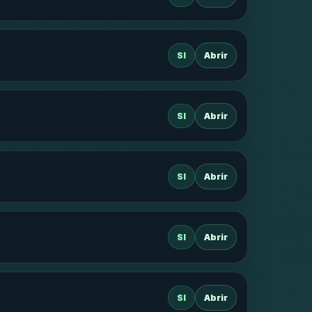
SI
Abrir
SI
Abrir
SI
Abrir
SI
Abrir
SI
Abrir