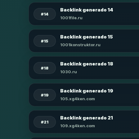
Backlink generado 14
#14
1001file.ru
Backlink generado 15
#15
1001konstruktor.ru
Backlink generado 18
#18
1030.ru
Backlink generado 19
#19
105.xg4ken.com
Backlink generado 21
#21
109.xg4ken.com