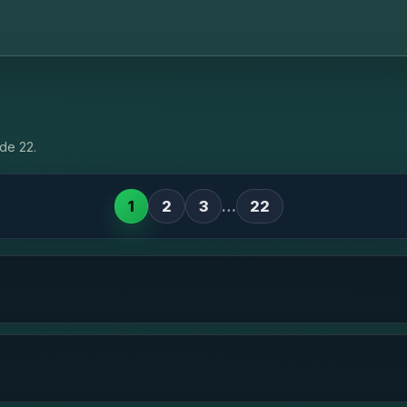
de 22.
1
2
3
…
22