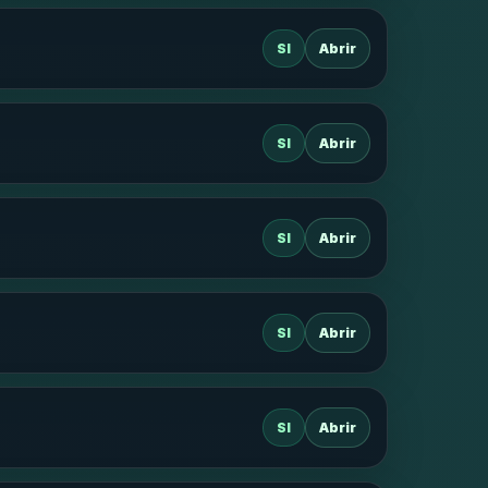
SI
Abrir
SI
Abrir
SI
Abrir
SI
Abrir
SI
Abrir