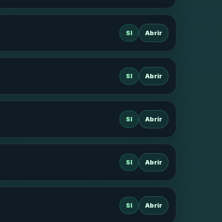
SI
Abrir
SI
Abrir
SI
Abrir
SI
Abrir
SI
Abrir