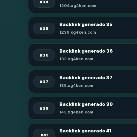
#34
1204.xg4ken.com
Backlink generado 35
#35
1236.xg4ken.com
Backlink generado 36
#36
132.xg4ken.com
Backlink generado 37
#37
139.xg4ken.com
Backlink generado 39
#39
143.xg4ken.com
Backlink generado 41
#41