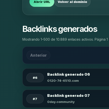
Abrir URL
Volver al dominio
Backlinks generados
Mostrando 1–500 de 10.889 enlaces activos. Página 1 
Anterior
Backlink generado 06
#6
0120-74-4510.com
Backlink generado 07
#7
0day.community