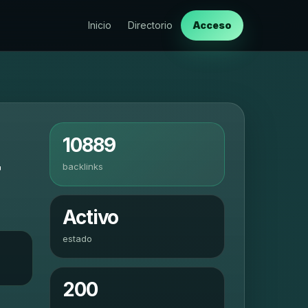
Inicio
Directorio
Acceso
10889
backlinks
Activo
estado
200