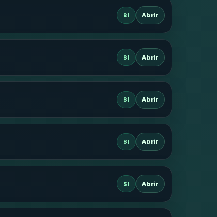
SI
Abrir
SI
Abrir
SI
Abrir
SI
Abrir
SI
Abrir