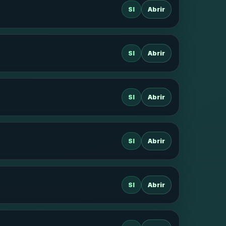
SI
Abrir
SI
Abrir
SI
Abrir
SI
Abrir
SI
Abrir