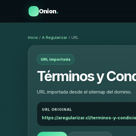
Onion
.
Inicio
/
A Regularizar
/ URL
URL importada
Términos y Cond
URL importada desde el sitemap del dominio.
URL ORIGINAL
https://aregularizar.cl/terminos-y-condici