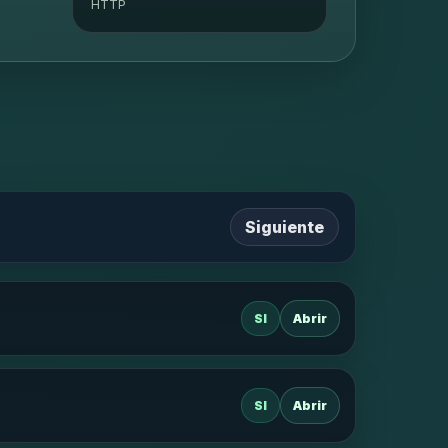
HTTP
Siguiente
SI
Abrir
SI
Abrir