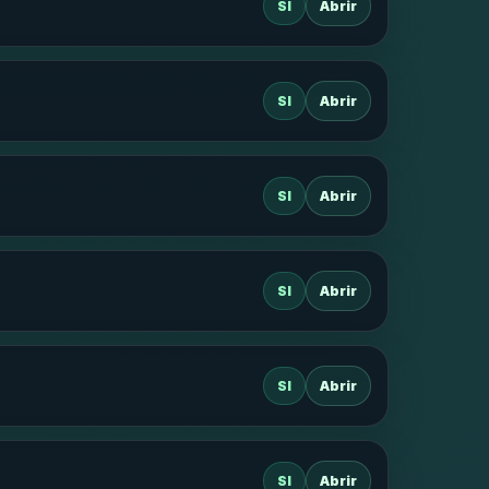
SI
Abrir
SI
Abrir
SI
Abrir
SI
Abrir
SI
Abrir
SI
Abrir