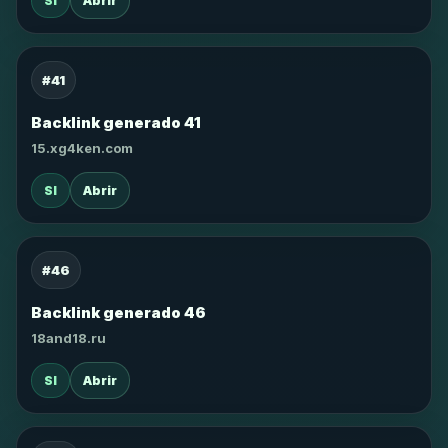
SI
Abrir
#41
Backlink generado 41
15.xg4ken.com
SI
Abrir
#46
Backlink generado 46
18and18.ru
SI
Abrir