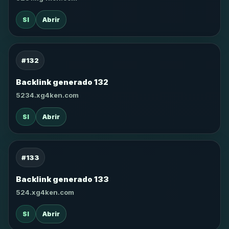
SI
Abrir
#132
Backlink generado 132
5234.xg4ken.com
SI
Abrir
#133
Backlink generado 133
524.xg4ken.com
SI
Abrir