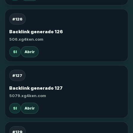
#126
Backlink generado 126
506.xg4ken.com
SI
Abrir
#127
Backlink generado 127
5079.xg4ken.com
SI
Abrir
#129