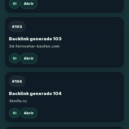
SI
Abrir
#103
Backlink generado 103
3d-fernseher-kaufen.com
SI
Abrir
#104
Backlink generado 104
3knife.ru
SI
Abrir