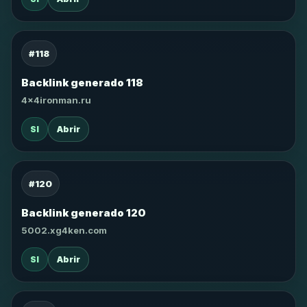
#118
Backlink generado 118
4x4ironman.ru
SI
Abrir
#120
Backlink generado 120
5002.xg4ken.com
SI
Abrir