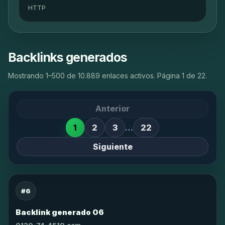
HTTP
Backlinks generados
Mostrando 1–500 de 10.889 enlaces activos. Página 1 de 22.
Anterior
1
2
3
…
22
Siguiente
#6
Backlink generado 06