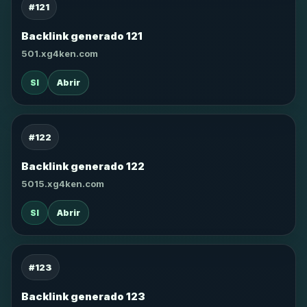
#121
Backlink generado 121
501.xg4ken.com
SI
Abrir
#122
Backlink generado 122
5015.xg4ken.com
SI
Abrir
#123
Backlink generado 123