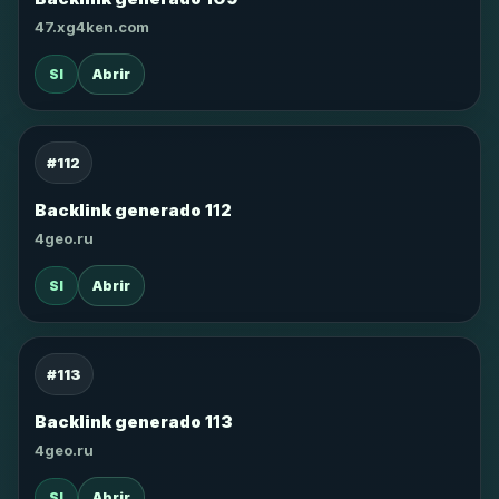
47.xg4ken.com
SI
Abrir
#112
Backlink generado 112
4geo.ru
SI
Abrir
#113
Backlink generado 113
4geo.ru
SI
Abrir