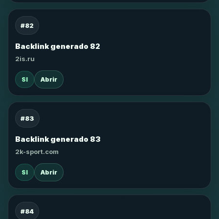
#82
Backlink generado 82
2is.ru
SI
Abrir
#83
Backlink generado 83
2k-sport.com
SI
Abrir
#84