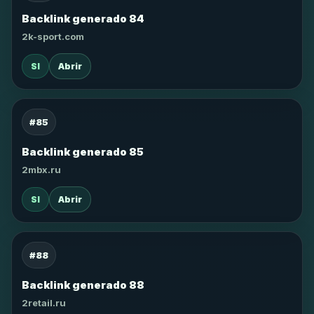
Backlink generado 84
2k-sport.com
SI
Abrir
#85
Backlink generado 85
2mbx.ru
SI
Abrir
#88
Backlink generado 88
2retail.ru