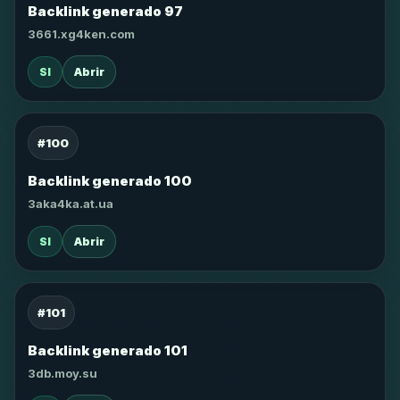
Backlink generado 97
3661.xg4ken.com
SI
Abrir
#100
Backlink generado 100
3aka4ka.at.ua
SI
Abrir
#101
Backlink generado 101
3db.moy.su