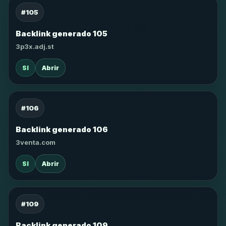
#105
Backlink generado 105
3p3x.adj.st
SI
Abrir
#106
Backlink generado 106
3venta.com
SI
Abrir
#109
Backlink generado 109