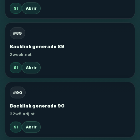
SI
Abrir
#89
Backlink generado 89
2week.net
SI
Abrir
#90
Backlink generado 90
32w5.adj.st
SI
Abrir