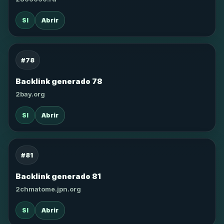
SI
Abrir
#78
Backlink generado 78
2bay.org
SI
Abrir
#81
Backlink generado 81
2chmatome.jpn.org
SI
Abrir