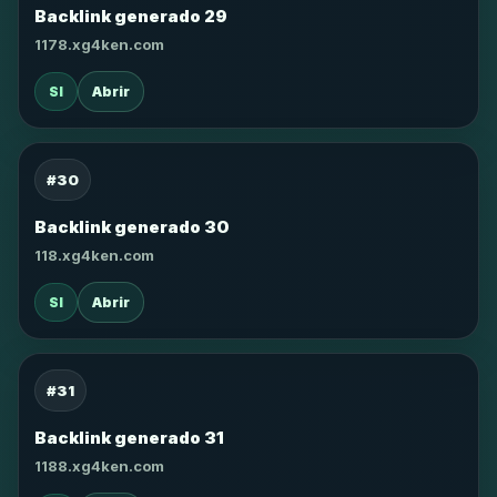
Backlink generado 29
1178.xg4ken.com
SI
Abrir
#30
Backlink generado 30
118.xg4ken.com
SI
Abrir
#31
Backlink generado 31
1188.xg4ken.com