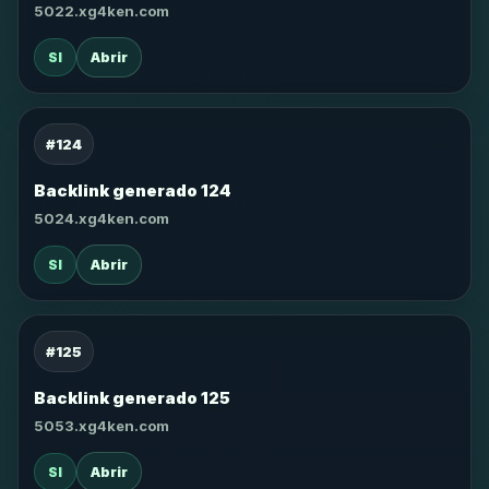
5022.xg4ken.com
SI
Abrir
#124
Backlink generado 124
5024.xg4ken.com
SI
Abrir
#125
Backlink generado 125
5053.xg4ken.com
SI
Abrir