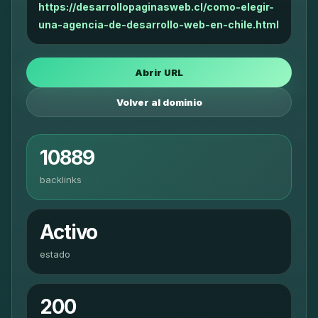
https://desarrollopaginasweb.cl/como-elegir-
una-agencia-de-desarrollo-web-en-chile.html
Abrir URL
Volver al dominio
10889
backlinks
Activo
estado
200