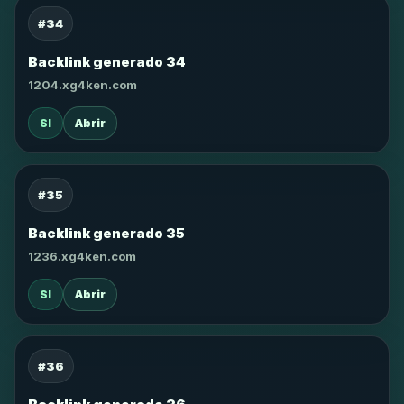
#34
Backlink generado 34
1204.xg4ken.com
SI
Abrir
#35
Backlink generado 35
1236.xg4ken.com
SI
Abrir
#36