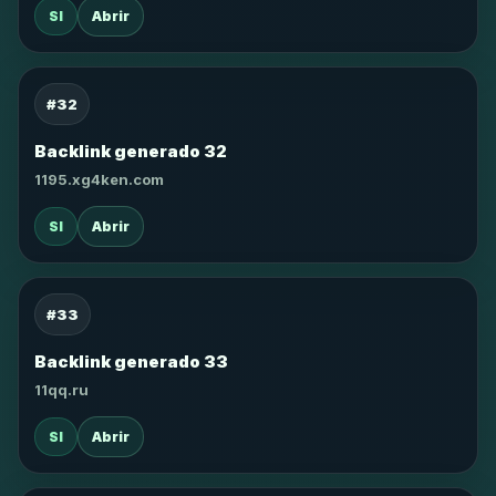
SI
Abrir
#32
Backlink generado 32
1195.xg4ken.com
SI
Abrir
#33
Backlink generado 33
11qq.ru
SI
Abrir