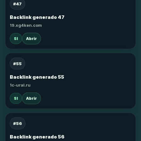
#47
Backlink generado 47
19.xg4ken.com
SI
Abrir
#55
Backlink generado 55
1c-ural.ru
SI
Abrir
#56
Backlink generado 56