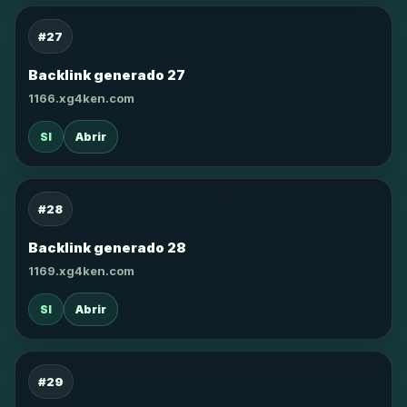
#27
Backlink generado 27
1166.xg4ken.com
SI
Abrir
#28
Backlink generado 28
1169.xg4ken.com
SI
Abrir
#29