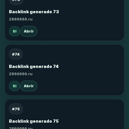
Backlink generado 73
2866666.ru
SI
Abrir
#74
Backlink generado 74
2866666.ru
SI
Abrir
#75
Backlink generado 75
2866666.ru