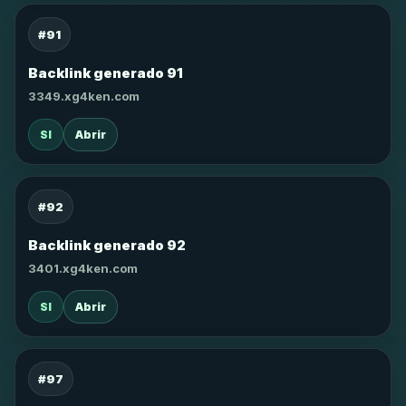
#91
Backlink generado 91
3349.xg4ken.com
SI
Abrir
#92
Backlink generado 92
3401.xg4ken.com
SI
Abrir
#97