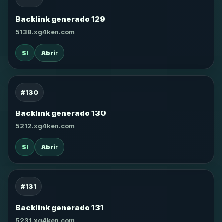
Backlink generado 129
5138.xg4ken.com
SI
Abrir
#130
Backlink generado 130
5212.xg4ken.com
SI
Abrir
#131
Backlink generado 131
5231.xg4ken.com