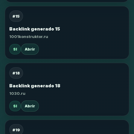
#15
Backlink generado 15
1001konstruktor.ru
SI
Abrir
#18
Backlink generado 18
1030.ru
SI
Abrir
#19