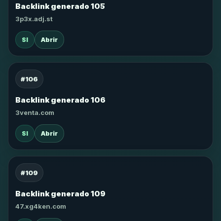
Backlink generado 105
3p3x.adj.st
SI
Abrir
#106
Backlink generado 106
3venta.com
SI
Abrir
#109
Backlink generado 109
47.xg4ken.com