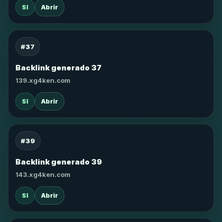
SI
Abrir
#37
Backlink generado 37
139.xg4ken.com
SI
Abrir
#39
Backlink generado 39
143.xg4ken.com
SI
Abrir