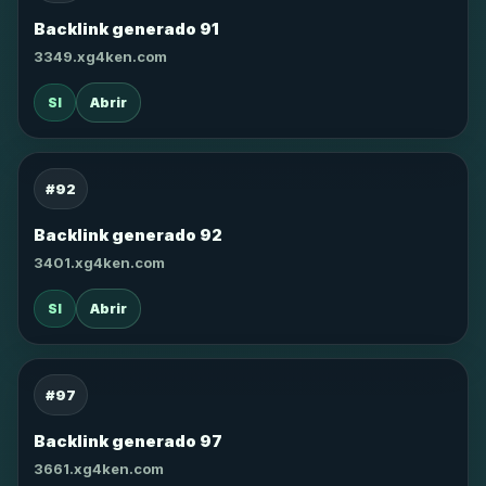
Backlink generado 91
3349.xg4ken.com
SI
Abrir
#92
Backlink generado 92
3401.xg4ken.com
SI
Abrir
#97
Backlink generado 97
3661.xg4ken.com