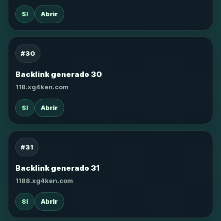
SI
Abrir
#30
Backlink generado 30
118.xg4ken.com
SI
Abrir
#31
Backlink generado 31
1188.xg4ken.com
SI
Abrir