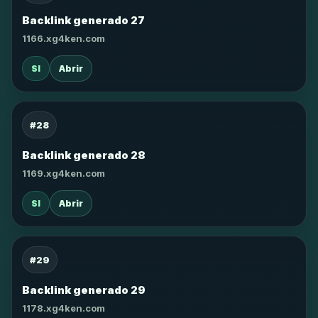
Backlink generado 27
1166.xg4ken.com
SI
Abrir
#28
Backlink generado 28
1169.xg4ken.com
SI
Abrir
#29
Backlink generado 29
1178.xg4ken.com