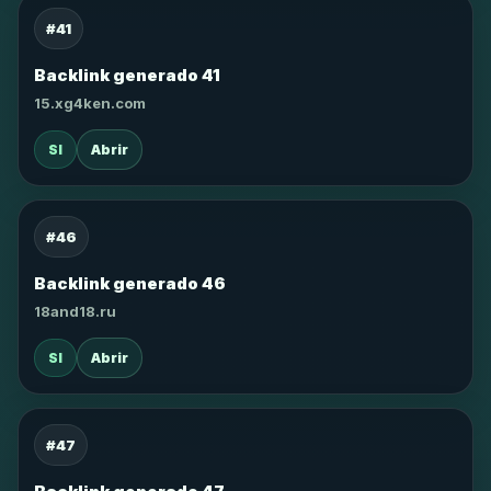
#41
Backlink generado 41
15.xg4ken.com
SI
Abrir
#46
Backlink generado 46
18and18.ru
SI
Abrir
#47