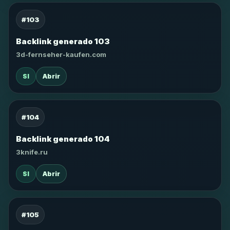
#103
Backlink generado 103
3d-fernseher-kaufen.com
SI
Abrir
#104
Backlink generado 104
3knife.ru
SI
Abrir
#105