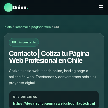
☰
Onion
.
Inicio
/
Desarrollo paginas web
/ URL
URL importada
Contacto | Cotiza tu Página
Web Profesional en Chile
Cotiza tu sitio web, tienda online, landing page o
aplicación web. Escríbenos y conversemos sobre tu
proyecto digital.
URL ORIGINAL
https://desarrollopaginasweb.cl/contacto.html