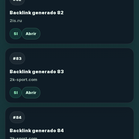
Backlink generado 82
2is.ru
SI
Abrir
#83
Backlink generado 83
2k-sport.com
SI
Abrir
#84
Backlink generado 84
2k-sport.com