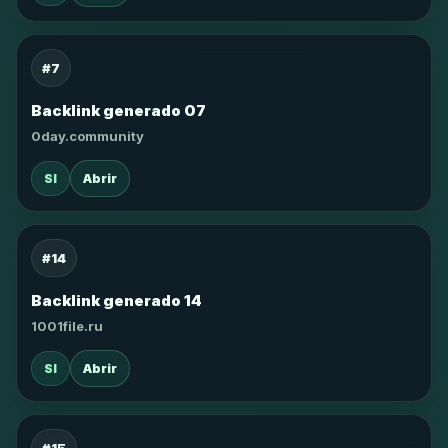
#7
Backlink generado 07
0day.community
SI
Abrir
#14
Backlink generado 14
1001file.ru
SI
Abrir