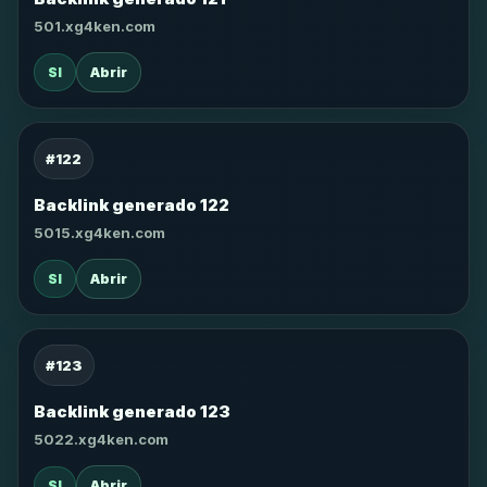
501.xg4ken.com
SI
Abrir
#122
Backlink generado 122
5015.xg4ken.com
SI
Abrir
#123
Backlink generado 123
5022.xg4ken.com
SI
Abrir