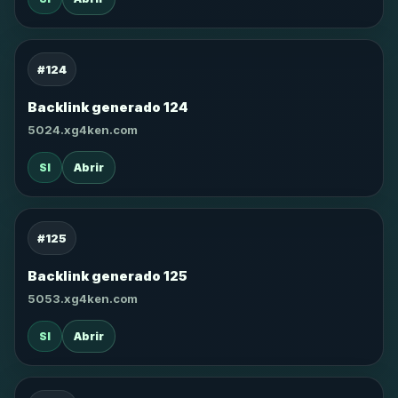
#124
Backlink generado 124
5024.xg4ken.com
SI
Abrir
#125
Backlink generado 125
5053.xg4ken.com
SI
Abrir