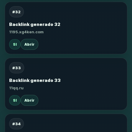
#32
Backlink generado 32
1195.xg4ken.com
SI
Abrir
#33
Backlink generado 33
11qq.ru
SI
Abrir
#34