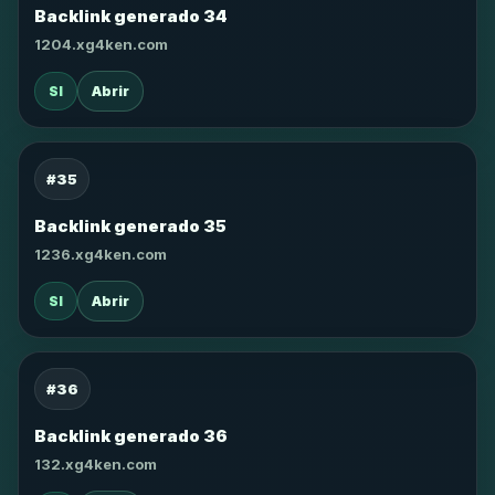
Backlink generado 34
1204.xg4ken.com
SI
Abrir
#35
Backlink generado 35
1236.xg4ken.com
SI
Abrir
#36
Backlink generado 36
132.xg4ken.com