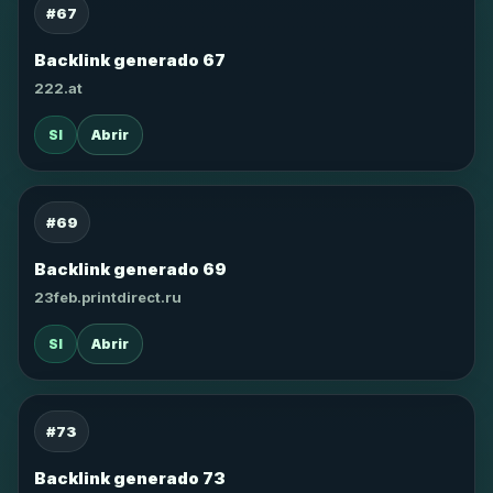
#67
Backlink generado 67
222.at
SI
Abrir
#69
Backlink generado 69
23feb.printdirect.ru
SI
Abrir
#73
Backlink generado 73