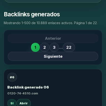
Backlinks generados
Mostrando 1–500 de 10.889 enlaces activos. Página 1 de 22.
Anterior
1
2
3
…
22
Siguiente
#6
Backlink generado 06
0120-74-4510.com
SI
Abrir