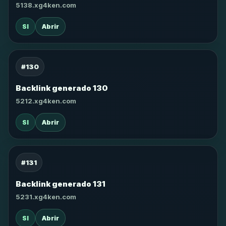
5138.xg4ken.com
SI
Abrir
#130
Backlink generado 130
5212.xg4ken.com
SI
Abrir
#131
Backlink generado 131
5231.xg4ken.com
SI
Abrir