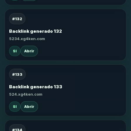
#132
Backlink generado 132
5234.xg4ken.com
SI
Abrir
#133
Backlink generado 133
524.xg4ken.com
SI
Abrir
#134