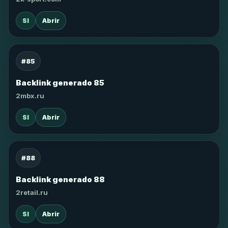
SI
Abrir
#85
Backlink generado 85
2mbx.ru
SI
Abrir
#88
Backlink generado 88
2retail.ru
SI
Abrir