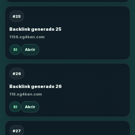
#25
Backlink generado 25
1156.xg4ken.com
SI
Abrir
#26
Backlink generado 26
116.xg4ken.com
SI
Abrir
#27