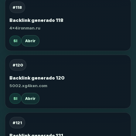
#118
Backlink generado 118
4x4ironman.ru
SI
Abrir
#120
Backlink generado 120
5002.xg4ken.com
SI
Abrir
#121
Backlink generado 121