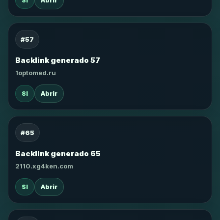
SI
Abrir
#57
Backlink generado 57
1optomed.ru
SI
Abrir
#65
Backlink generado 65
2110.xg4ken.com
SI
Abrir