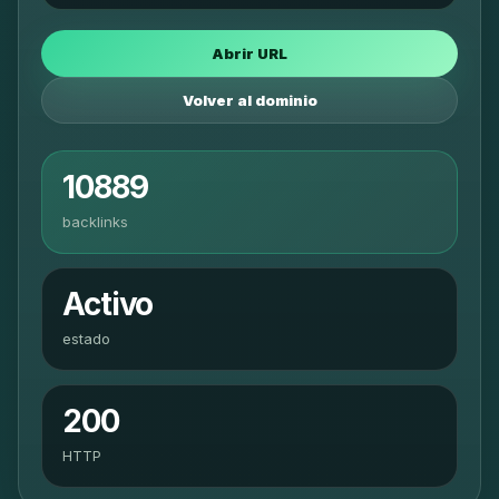
Abrir URL
Volver al dominio
10889
backlinks
Activo
estado
200
HTTP