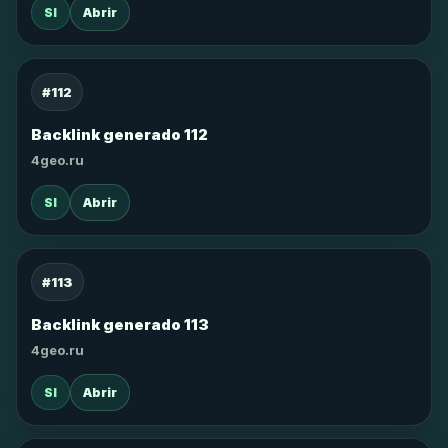
SI
Abrir
#112
Backlink generado 112
4geo.ru
SI
Abrir
#113
Backlink generado 113
4geo.ru
SI
Abrir