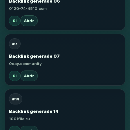
Backlink generado 06
0120-74-4510.com
SI
Abrir
#7
Backlink generado 07
0day.community
SI
Abrir
#14
Backlink generado 14
1001file.ru