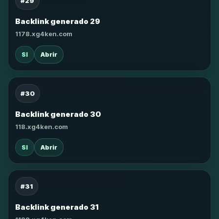
#29
Backlink generado 29
1178.xg4ken.com
SI
Abrir
#30
Backlink generado 30
118.xg4ken.com
SI
Abrir
#31
Backlink generado 31