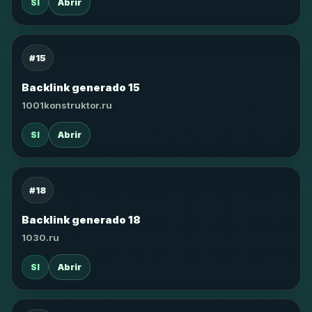
SI
Abrir
#15
Backlink generado 15
1001konstruktor.ru
SI
Abrir
#18
Backlink generado 18
1030.ru
SI
Abrir