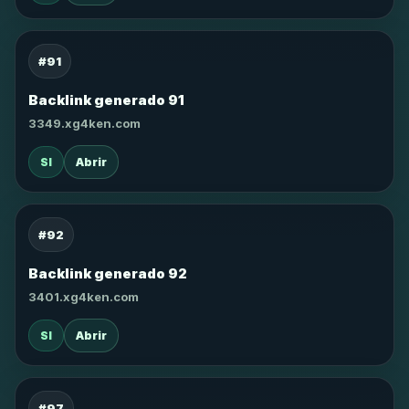
#91
Backlink generado 91
3349.xg4ken.com
SI
Abrir
#92
Backlink generado 92
3401.xg4ken.com
SI
Abrir
#97