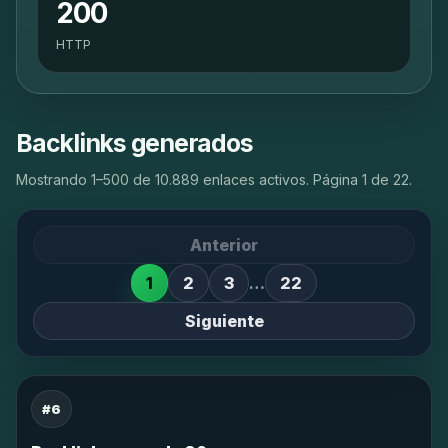
200
HTTP
Backlinks generados
Mostrando 1–500 de 10.889 enlaces activos. Página 1 de 22.
Anterior
1
2
3
…
22
Siguiente
#6