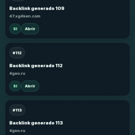
Backlink generado 109
47.xg4ken.com
SI
Abrir
#112
Backlink generado 112
4geo.ru
SI
Abrir
#113
Backlink generado 113
4geo.ru