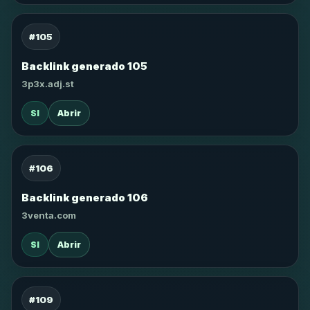
#105
Backlink generado 105
3p3x.adj.st
SI
Abrir
#106
Backlink generado 106
3venta.com
SI
Abrir
#109