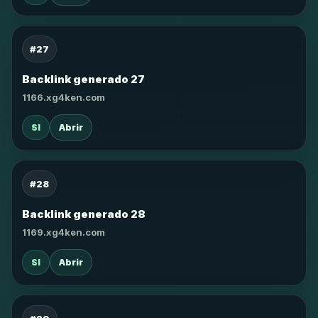
#27
Backlink generado 27
1166.xg4ken.com
SI
Abrir
#28
Backlink generado 28
1169.xg4ken.com
SI
Abrir