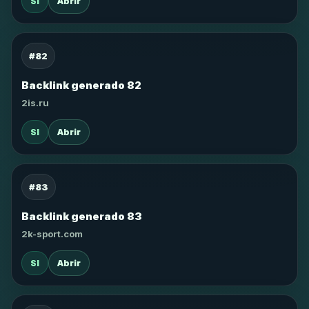
SI
Abrir
#82
Backlink generado 82
2is.ru
SI
Abrir
#83
Backlink generado 83
2k-sport.com
SI
Abrir