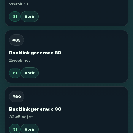
2retail.ru
SI
Abrir
#89
Backlink generado 89
2week.net
SI
Abrir
#90
Backlink generado 90
32w5.adj.st
SI
Abrir