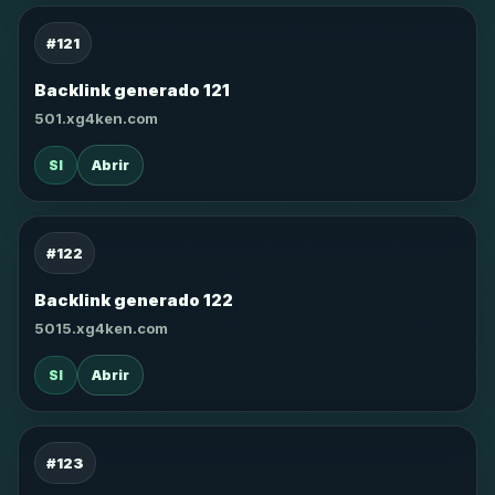
#121
Backlink generado 121
501.xg4ken.com
SI
Abrir
#122
Backlink generado 122
5015.xg4ken.com
SI
Abrir
#123