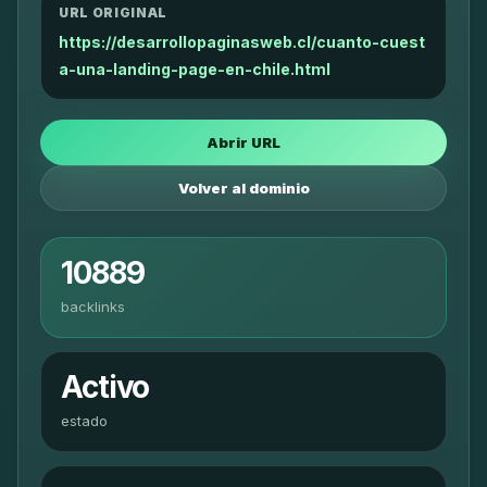
URL ORIGINAL
https://desarrollopaginasweb.cl/cuanto-cuest
a-una-landing-page-en-chile.html
Abrir URL
Volver al dominio
10889
backlinks
Activo
estado