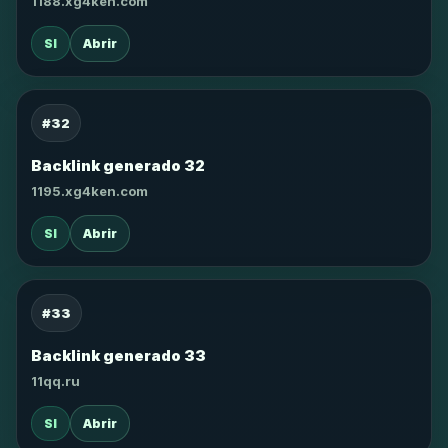
1188.xg4ken.com
SI
Abrir
#32
Backlink generado 32
1195.xg4ken.com
SI
Abrir
#33
Backlink generado 33
11qq.ru
SI
Abrir