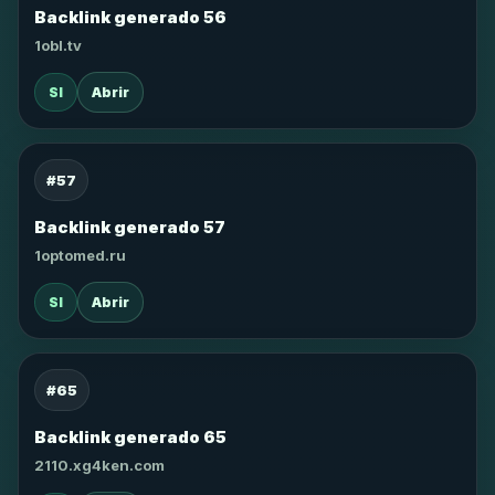
Backlink generado 56
1obl.tv
SI
Abrir
#57
Backlink generado 57
1optomed.ru
SI
Abrir
#65
Backlink generado 65
2110.xg4ken.com