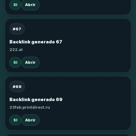
SI
Abrir
#67
Backlink generado 67
222.at
SI
Abrir
#69
Backlink generado 69
23feb.printdirect.ru
SI
Abrir