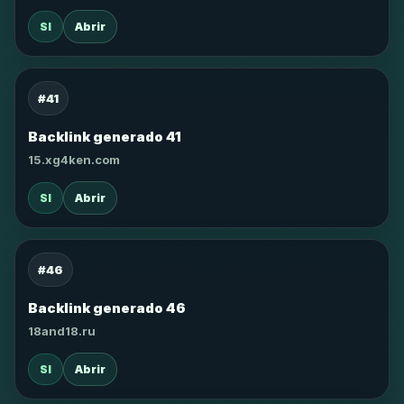
SI
Abrir
#41
Backlink generado 41
15.xg4ken.com
SI
Abrir
#46
Backlink generado 46
18and18.ru
SI
Abrir