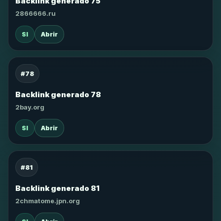
Backlink generado 75
2866666.ru
SI
Abrir
#78
Backlink generado 78
2bay.org
SI
Abrir
#81
Backlink generado 81
2chmatome.jpn.org