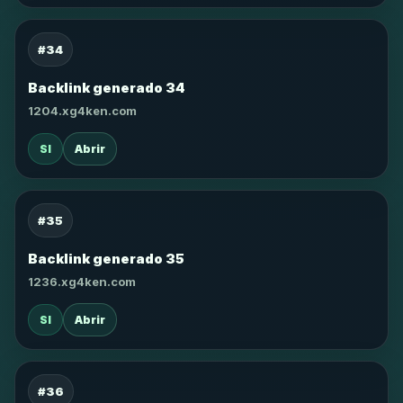
#34
Backlink generado 34
1204.xg4ken.com
SI
Abrir
#35
Backlink generado 35
1236.xg4ken.com
SI
Abrir
#36