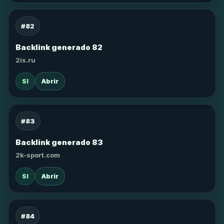
#82
Backlink generado 82
2is.ru
SI
Abrir
#83
Backlink generado 83
2k-sport.com
SI
Abrir
#84