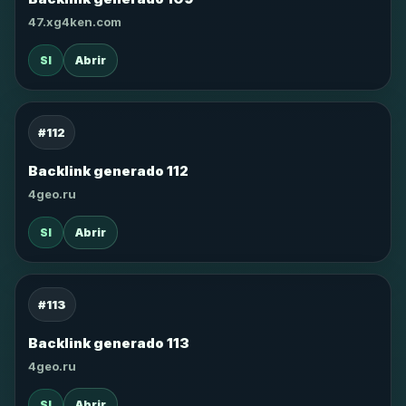
47.xg4ken.com
SI
Abrir
#112
Backlink generado 112
4geo.ru
SI
Abrir
#113
Backlink generado 113
4geo.ru
SI
Abrir