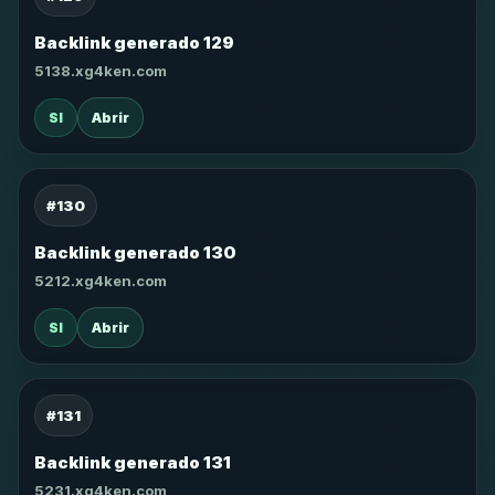
Backlink generado 129
5138.xg4ken.com
SI
Abrir
#130
Backlink generado 130
5212.xg4ken.com
SI
Abrir
#131
Backlink generado 131
5231.xg4ken.com