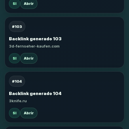
SI
Abrir
#103
Backlink generado 103
3d-fernseher-kaufen.com
SI
Abrir
#104
Backlink generado 104
3knife.ru
SI
Abrir