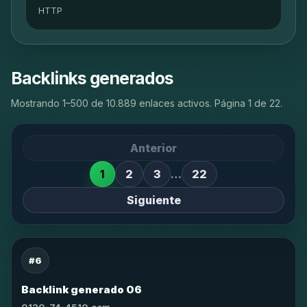
HTTP
Backlinks generados
Mostrando 1–500 de 10.889 enlaces activos. Página 1 de 22.
Anterior
1
2
3
…
22
Siguiente
#6
Backlink generado 06