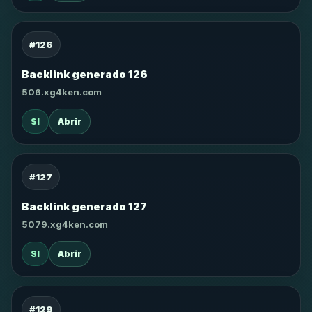
#126
Backlink generado 126
506.xg4ken.com
SI
Abrir
#127
Backlink generado 127
5079.xg4ken.com
SI
Abrir
#129