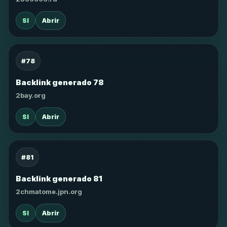
SI
Abrir
#78
Backlink generado 78
2bay.org
SI
Abrir
#81
Backlink generado 81
2chmatome.jpn.org
SI
Abrir