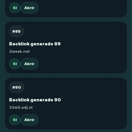
SI
Abrir
#89
Backlink generado 89
2week.net
SI
Abrir
#90
Backlink generado 90
32w5.adj.st
SI
Abrir