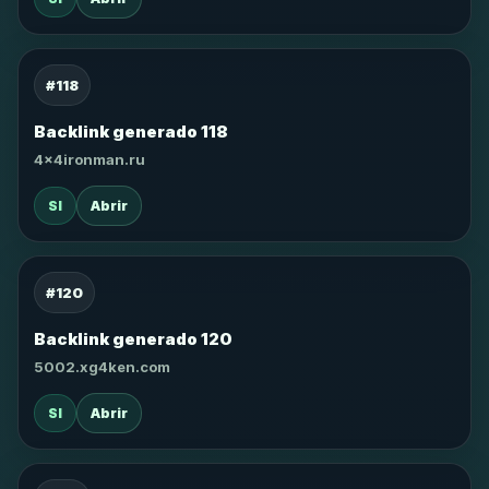
#118
Backlink generado 118
4x4ironman.ru
SI
Abrir
#120
Backlink generado 120
5002.xg4ken.com
SI
Abrir