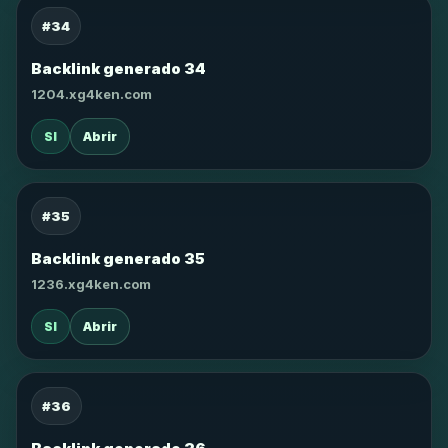
#34
Backlink generado 34
1204.xg4ken.com
SI
Abrir
#35
Backlink generado 35
1236.xg4ken.com
SI
Abrir
#36