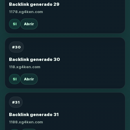
Backlink generado 29
1178.xg4ken.com
SI
Abrir
#30
Backlink generado 30
118.xg4ken.com
SI
Abrir
#31
Backlink generado 31
1188.xg4ken.com