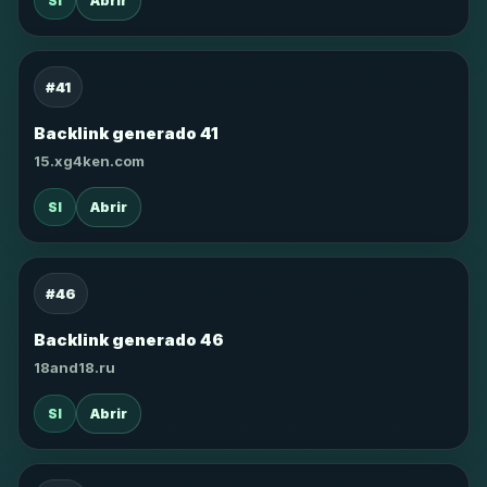
SI
Abrir
#41
Backlink generado 41
15.xg4ken.com
SI
Abrir
#46
Backlink generado 46
18and18.ru
SI
Abrir