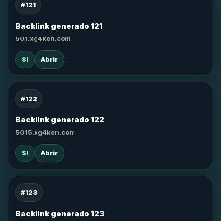
#121
Backlink generado 121
501.xg4ken.com
SI
Abrir
#122
Backlink generado 122
5015.xg4ken.com
SI
Abrir
#123
Backlink generado 123