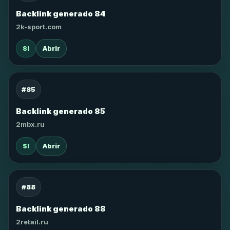
Backlink generado 84
2k-sport.com
SI
Abrir
#85
Backlink generado 85
2mbx.ru
SI
Abrir
#88
Backlink generado 88
2retail.ru