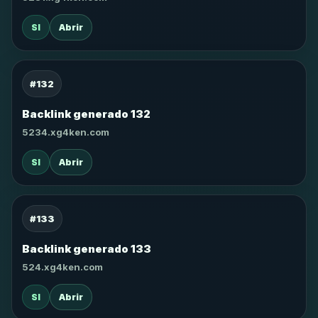
SI
Abrir
#132
Backlink generado 132
5234.xg4ken.com
SI
Abrir
#133
Backlink generado 133
524.xg4ken.com
SI
Abrir