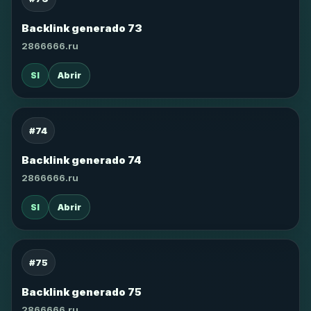
Backlink generado 73
2866666.ru
SI
Abrir
#74
Backlink generado 74
2866666.ru
SI
Abrir
#75
Backlink generado 75
2866666.ru