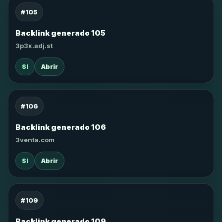
#105
Backlink generado 105
3p3x.adj.st
SI
Abrir
#106
Backlink generado 106
3venta.com
SI
Abrir
#109
Backlink generado 109