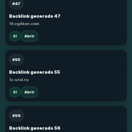
#47
Backlink generado 47
19.xg4ken.com
SI
Abrir
#55
Backlink generado 55
1c-ural.ru
SI
Abrir
#56
Backlink generado 56