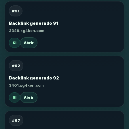
#91
Backlink generado 91
3349.xg4ken.com
SI
Abrir
#92
Backlink generado 92
3401.xg4ken.com
SI
Abrir
#97