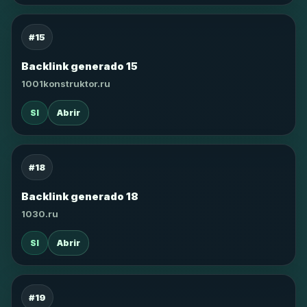
#15
Backlink generado 15
1001konstruktor.ru
SI
Abrir
#18
Backlink generado 18
1030.ru
SI
Abrir
#19