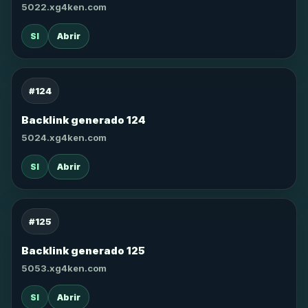
5022.xg4ken.com
SI
Abrir
#124
Backlink generado 124
5024.xg4ken.com
SI
Abrir
#125
Backlink generado 125
5053.xg4ken.com
SI
Abrir