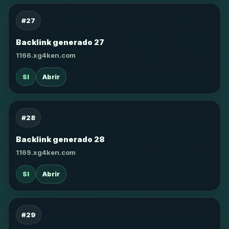
#27
Backlink generado 27
1166.xg4ken.com
SI
Abrir
#28
Backlink generado 28
1169.xg4ken.com
SI
Abrir
#29