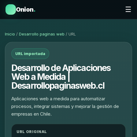
☰
Onion
.
Inicio
/
Desarrollo paginas web
/ URL
URL importada
Desarrollo de Aplicaciones
Web a Medida |
Desarrollopaginasweb.cl
Aplicaciones web a medida para automatizar
procesos, integrar sistemas y mejorar la gestión de
empresas en Chile.
URL ORIGINAL