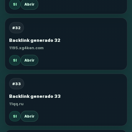
SI
Abrir
#32
Backlink generado 32
1195.xg4ken.com
SI
Abrir
#33
Backlink generado 33
11qq.ru
SI
Abrir