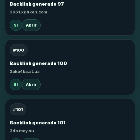
Backlink generado 97
3661.xg4ken.com
SI
Abrir
#100
Backlink generado 100
3aka4ka.at.ua
SI
Abrir
#101
Backlink generado 101
3db.moy.su