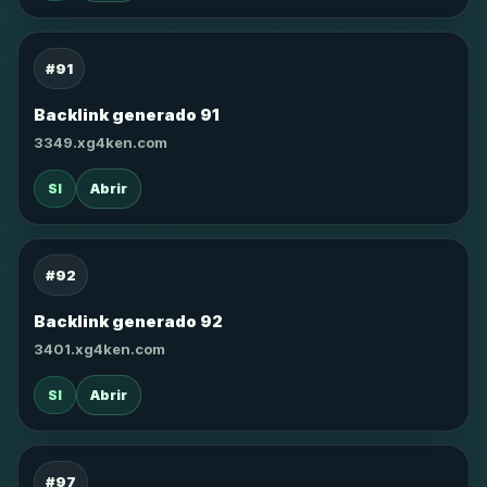
#91
Backlink generado 91
3349.xg4ken.com
SI
Abrir
#92
Backlink generado 92
3401.xg4ken.com
SI
Abrir
#97