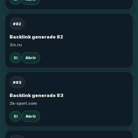
#82
Backlink generado 82
2is.ru
SI
Abrir
#83
Backlink generado 83
2k-sport.com
SI
Abrir