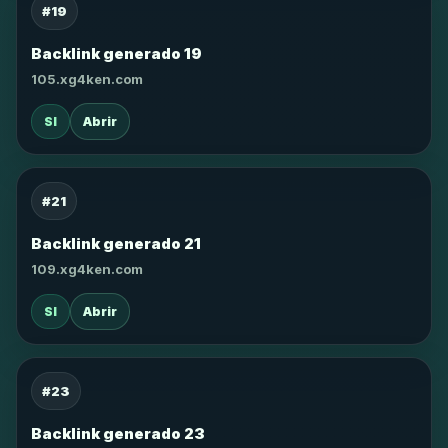
#19
Backlink generado 19
105.xg4ken.com
SI
Abrir
#21
Backlink generado 21
109.xg4ken.com
SI
Abrir
#23
Backlink generado 23