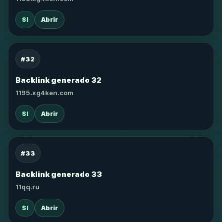
SI
Abrir
#32
Backlink generado 32
1195.xg4ken.com
SI
Abrir
#33
Backlink generado 33
11qq.ru
SI
Abrir