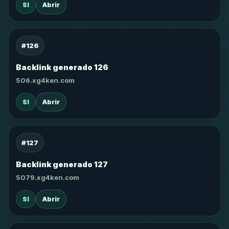
SI
Abrir
#126
Backlink generado 126
506.xg4ken.com
SI
Abrir
#127
Backlink generado 127
5079.xg4ken.com
SI
Abrir