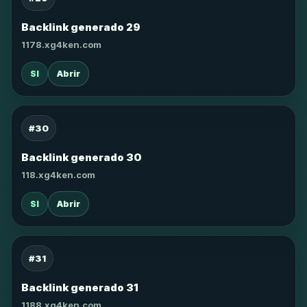
Backlink generado 29
1178.xg4ken.com
SI
Abrir
#30
Backlink generado 30
118.xg4ken.com
SI
Abrir
#31
Backlink generado 31
1188.xg4ken.com