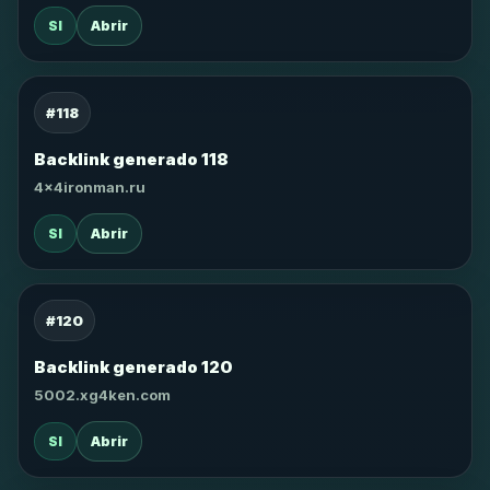
SI
Abrir
#118
Backlink generado 118
4x4ironman.ru
SI
Abrir
#120
Backlink generado 120
5002.xg4ken.com
SI
Abrir