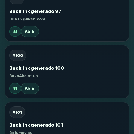
Backlink generado 97
3661.xg4ken.com
SI
Abrir
#100
Backlink generado 100
3aka4ka.at.ua
SI
Abrir
#101
Backlink generado 101
3db.moy.su