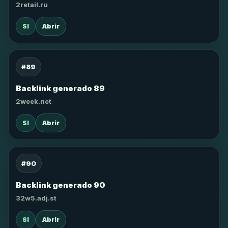
2retail.ru
SI
Abrir
#89
Backlink generado 89
2week.net
SI
Abrir
#90
Backlink generado 90
32w5.adj.st
SI
Abrir