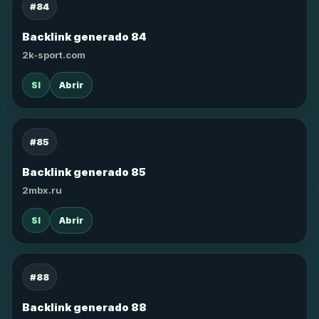
#84
Backlink generado 84
2k-sport.com
SI
Abrir
#85
Backlink generado 85
2mbx.ru
SI
Abrir
#88
Backlink generado 88