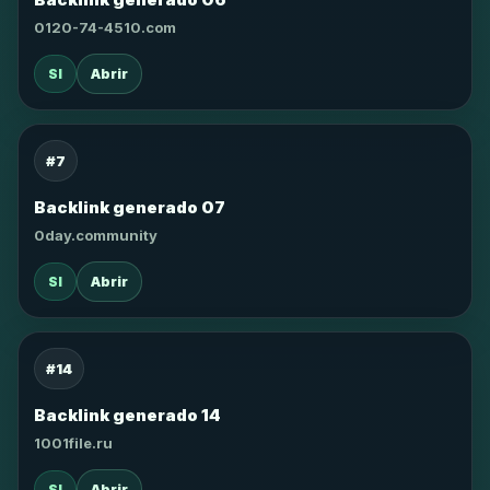
0120-74-4510.com
SI
Abrir
#7
Backlink generado 07
0day.community
SI
Abrir
#14
Backlink generado 14
1001file.ru
SI
Abrir