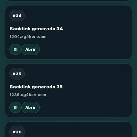
#34
Backlink generado 34
1204.xg4ken.com
SI
Abrir
#35
Backlink generado 35
1236.xg4ken.com
SI
Abrir
#36