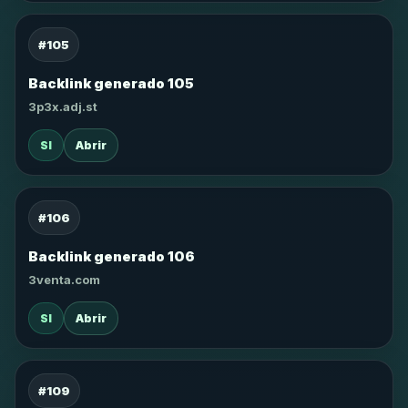
#105
Backlink generado 105
3p3x.adj.st
SI
Abrir
#106
Backlink generado 106
3venta.com
SI
Abrir
#109