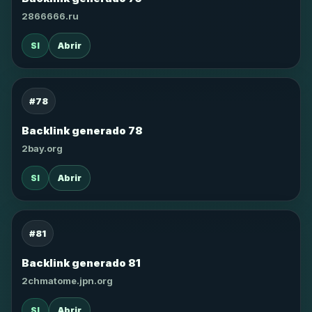
2866666.ru
SI
Abrir
#78
Backlink generado 78
2bay.org
SI
Abrir
#81
Backlink generado 81
2chmatome.jpn.org
SI
Abrir