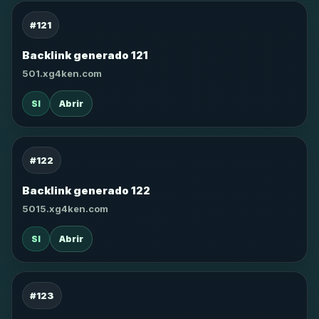
#121
Backlink generado 121
501.xg4ken.com
SI
Abrir
#122
Backlink generado 122
5015.xg4ken.com
SI
Abrir
#123