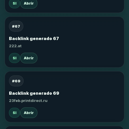
SI
Abrir
#67
Backlink generado 67
222.at
SI
Abrir
#69
Backlink generado 69
23feb.printdirect.ru
SI
Abrir