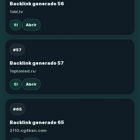
Backlink generado 56
1obl.tv
SI
Abrir
#57
Backlink generado 57
1optomed.ru
SI
Abrir
#65
Backlink generado 65
2110.xg4ken.com