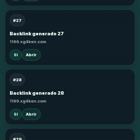
#27
Backlink generado 27
1166.xg4ken.com
SI
Abrir
#28
Backlink generado 28
1169.xg4ken.com
SI
Abrir
#29