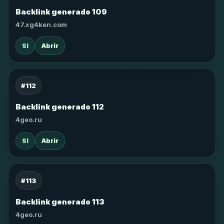
Backlink generado 109
47.xg4ken.com
SI
Abrir
#112
Backlink generado 112
4geo.ru
SI
Abrir
#113
Backlink generado 113
4geo.ru