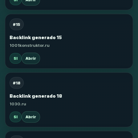
#15
Backlink generado 15
1001konstruktor.ru
SI
Abrir
#18
Backlink generado 18
1030.ru
SI
Abrir