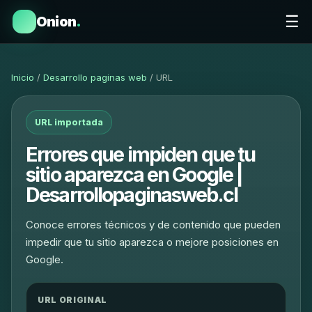
☰
Onion
.
Inicio
/
Desarrollo paginas web
/ URL
URL importada
Errores que impiden que tu
sitio aparezca en Google |
Desarrollopaginasweb.cl
Conoce errores técnicos y de contenido que pueden
impedir que tu sitio aparezca o mejore posiciones en
Google.
URL ORIGINAL