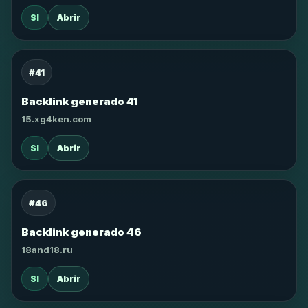
SI
Abrir
#41
Backlink generado 41
15.xg4ken.com
SI
Abrir
#46
Backlink generado 46
18and18.ru
SI
Abrir