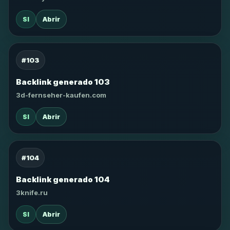
SI
Abrir
#103
Backlink generado 103
3d-fernseher-kaufen.com
SI
Abrir
#104
Backlink generado 104
3knife.ru
SI
Abrir