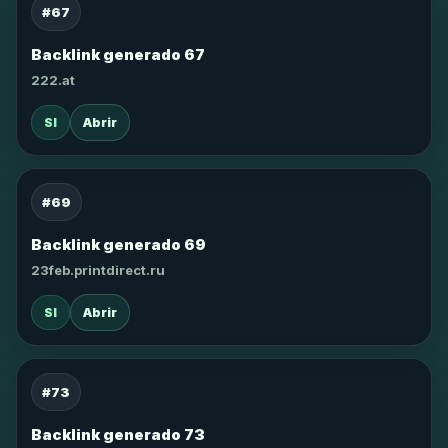
#67
Backlink generado 67
222.at
SI
Abrir
#69
Backlink generado 69
23feb.printdirect.ru
SI
Abrir
#73
Backlink generado 73