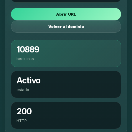
Abrir URL
Volver al dominio
10889
backlinks
Activo
estado
200
HTTP