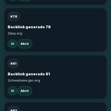
#78
Backlink generado 78
2bay.org
SI
Abrir
#81
Backlink generado 81
2chmatome.jpn.org
SI
Abrir
#82