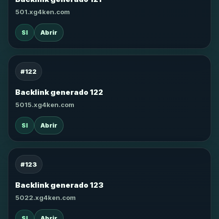
501.xg4ken.com
SI
Abrir
#122
Backlink generado 122
5015.xg4ken.com
SI
Abrir
#123
Backlink generado 123
5022.xg4ken.com
SI
Abrir