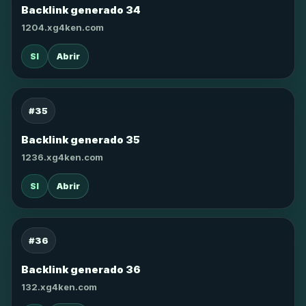
Backlink generado 34
1204.xg4ken.com
SI
Abrir
#35
Backlink generado 35
1236.xg4ken.com
SI
Abrir
#36
Backlink generado 36
132.xg4ken.com