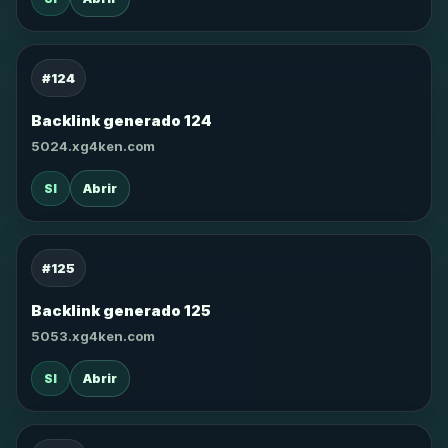
#124
Backlink generado 124
5024.xg4ken.com
SI
Abrir
#125
Backlink generado 125
5053.xg4ken.com
SI
Abrir