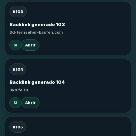
#103
Backlink generado 103
3d-fernseher-kaufen.com
SI
Abrir
#104
Backlink generado 104
3knife.ru
SI
Abrir
#105