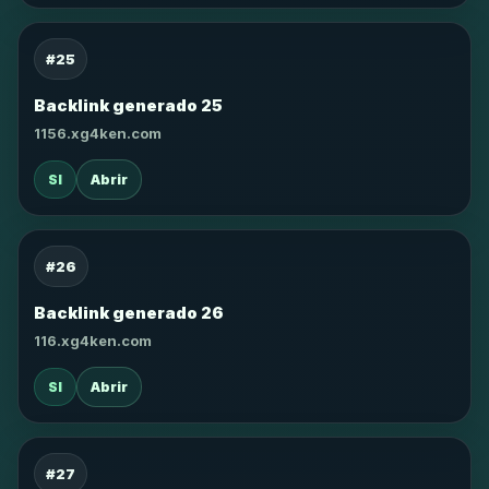
#25
Backlink generado 25
1156.xg4ken.com
SI
Abrir
#26
Backlink generado 26
116.xg4ken.com
SI
Abrir
#27