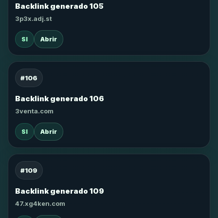
Backlink generado 105
3p3x.adj.st
SI
Abrir
#106
Backlink generado 106
3venta.com
SI
Abrir
#109
Backlink generado 109
47.xg4ken.com