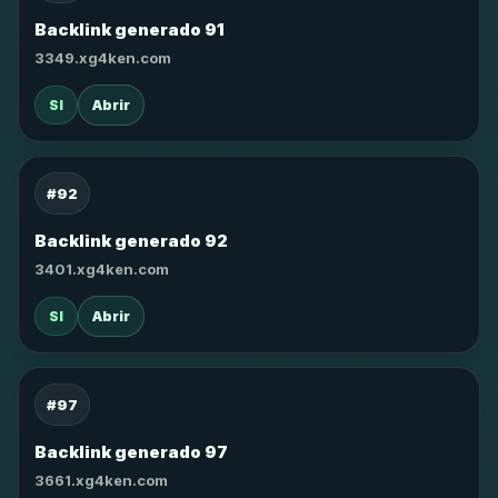
Backlink generado 91
3349.xg4ken.com
SI
Abrir
#92
Backlink generado 92
3401.xg4ken.com
SI
Abrir
#97
Backlink generado 97
3661.xg4ken.com