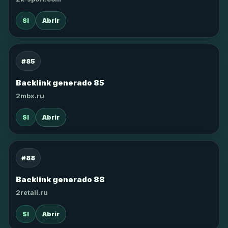
SI
Abrir
#85
Backlink generado 85
2mbx.ru
SI
Abrir
#88
Backlink generado 88
2retail.ru
SI
Abrir