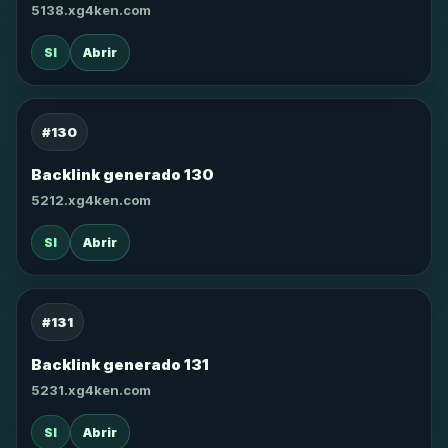
5138.xg4ken.com
SI
Abrir
#130
Backlink generado 130
5212.xg4ken.com
SI
Abrir
#131
Backlink generado 131
5231.xg4ken.com
SI
Abrir