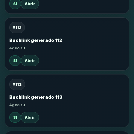
SI
Abrir
#112
Backlink generado 112
4geo.ru
SI
Abrir
#113
Backlink generado 113
4geo.ru
SI
Abrir