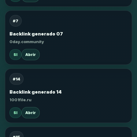
#7
Backlink generado 07
0day.community
SI
Abrir
#14
Backlink generado 14
1001file.ru
SI
Abrir