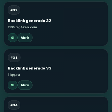
#32
Backlink generado 32
1195.xg4ken.com
SI
Abrir
#33
Backlink generado 33
11qq.ru
SI
Abrir
#34