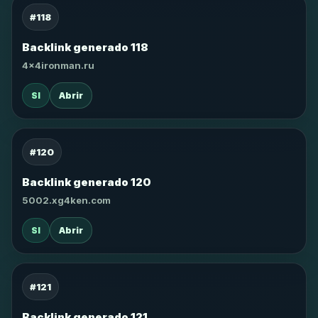
#118
Backlink generado 118
4x4ironman.ru
SI
Abrir
#120
Backlink generado 120
5002.xg4ken.com
SI
Abrir
#121
Backlink generado 121