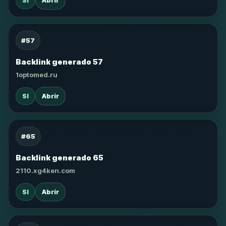
SI
Abrir
#57
Backlink generado 57
1optomed.ru
SI
Abrir
#65
Backlink generado 65
2110.xg4ken.com
SI
Abrir