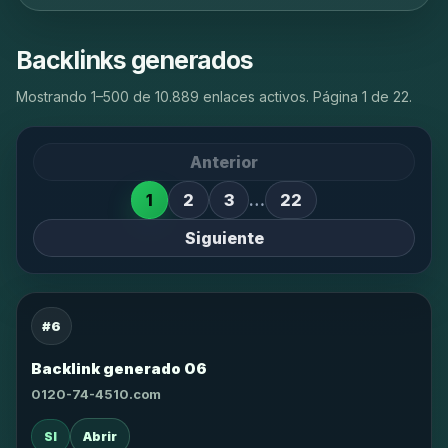
Backlinks generados
Mostrando 1–500 de 10.889 enlaces activos. Página 1 de 22.
Anterior
1
2
3
…
22
Siguiente
#6
Backlink generado 06
0120-74-4510.com
SI
Abrir