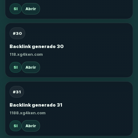
SI
Abrir
#30
Backlink generado 30
118.xg4ken.com
SI
Abrir
#31
Backlink generado 31
1188.xg4ken.com
SI
Abrir