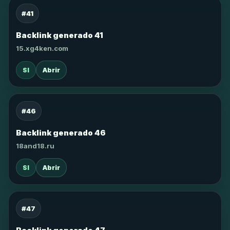
#41
Backlink generado 41
15.xg4ken.com
SI
Abrir
#46
Backlink generado 46
18and18.ru
SI
Abrir
#47