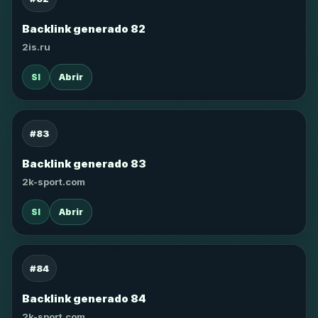
Backlink generado 82
2is.ru
SI
Abrir
#83
Backlink generado 83
2k-sport.com
SI
Abrir
#84
Backlink generado 84
2k-sport.com