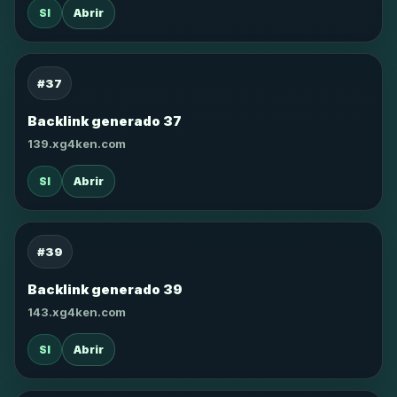
SI
Abrir
#37
Backlink generado 37
139.xg4ken.com
SI
Abrir
#39
Backlink generado 39
143.xg4ken.com
SI
Abrir