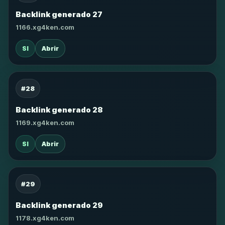
Backlink generado 27
1166.xg4ken.com
SI
Abrir
#28
Backlink generado 28
1169.xg4ken.com
SI
Abrir
#29
Backlink generado 29
1178.xg4ken.com