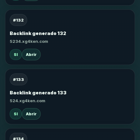
#132
Backlink generado 132
5234.xg4ken.com
SI
Abrir
#133
Backlink generado 133
524.xg4ken.com
SI
Abrir
#134