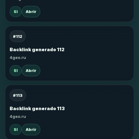
SI
Abrir
#112
Backlink generado 112
4geo.ru
SI
Abrir
#113
Backlink generado 113
4geo.ru
SI
Abrir