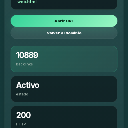
-web.html
Abrir URL
Volver al dominio
10889
backlinks
Activo
estado
200
HTTP