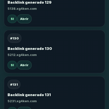
Backlink generado 129
5138.xg4ken.com
SI
Abrir
#130
Backlink generado 130
5212.xg4ken.com
SI
Abrir
#131
Backlink generado 131
5231.xg4ken.com