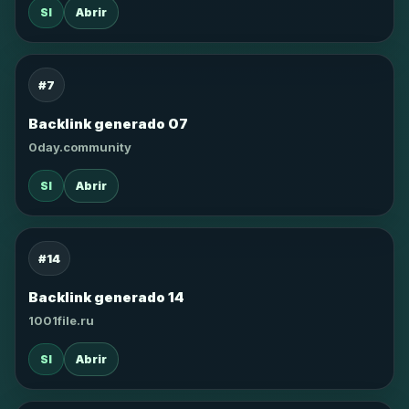
SI
Abrir
#7
Backlink generado 07
0day.community
SI
Abrir
#14
Backlink generado 14
1001file.ru
SI
Abrir