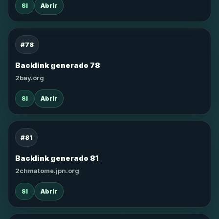
SI
Abrir
#78
Backlink generado 78
2bay.org
SI
Abrir
#81
Backlink generado 81
2chmatome.jpn.org
SI
Abrir