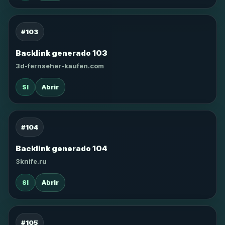
#103
Backlink generado 103
3d-fernseher-kaufen.com
SI
Abrir
#104
Backlink generado 104
3knife.ru
SI
Abrir
#105