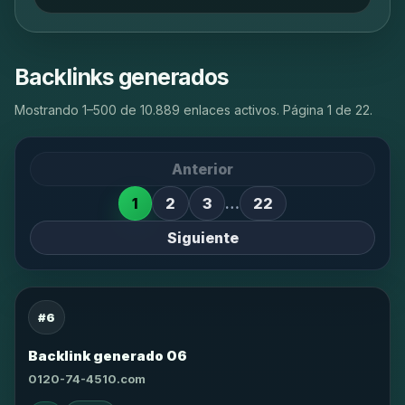
Backlinks generados
Mostrando 1–500 de 10.889 enlaces activos. Página 1 de 22.
Anterior
1
2
3
…
22
Siguiente
#6
Backlink generado 06
0120-74-4510.com