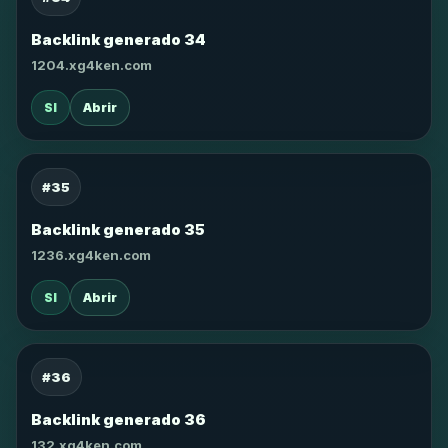
Backlink generado 34
1204.xg4ken.com
SI
Abrir
#35
Backlink generado 35
1236.xg4ken.com
SI
Abrir
#36
Backlink generado 36
132.xg4ken.com