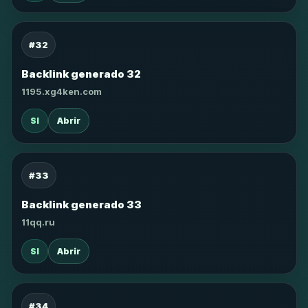
#32
Backlink generado 32
1195.xg4ken.com
SI
Abrir
#33
Backlink generado 33
11qq.ru
SI
Abrir
#34