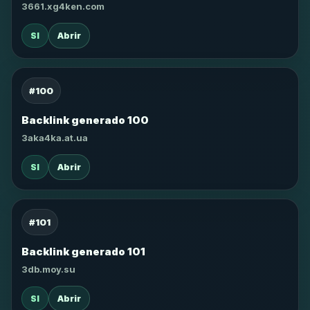
3661.xg4ken.com
SI
Abrir
#100
Backlink generado 100
3aka4ka.at.ua
SI
Abrir
#101
Backlink generado 101
3db.moy.su
SI
Abrir