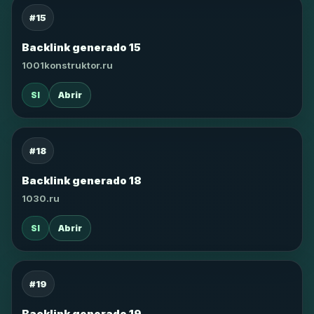
#15
Backlink generado 15
1001konstruktor.ru
SI
Abrir
#18
Backlink generado 18
1030.ru
SI
Abrir
#19
Backlink generado 19