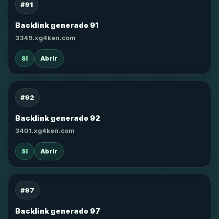
#91
Backlink generado 91
3349.xg4ken.com
SI
Abrir
#92
Backlink generado 92
3401.xg4ken.com
SI
Abrir
#97
Backlink generado 97