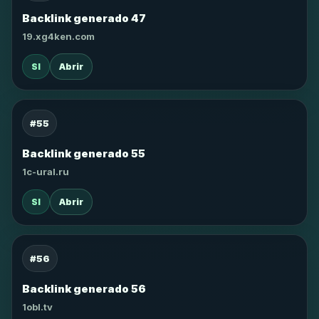
Backlink generado 47
19.xg4ken.com
SI
Abrir
#55
Backlink generado 55
1c-ural.ru
SI
Abrir
#56
Backlink generado 56
1obl.tv