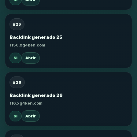
#25
Backlink generado 25
1156.xg4ken.com
SI
Abrir
#26
Backlink generado 26
116.xg4ken.com
SI
Abrir