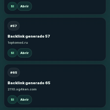
SI
Abrir
#57
Backlink generado 57
1optomed.ru
SI
Abrir
#65
Backlink generado 65
2110.xg4ken.com
SI
Abrir