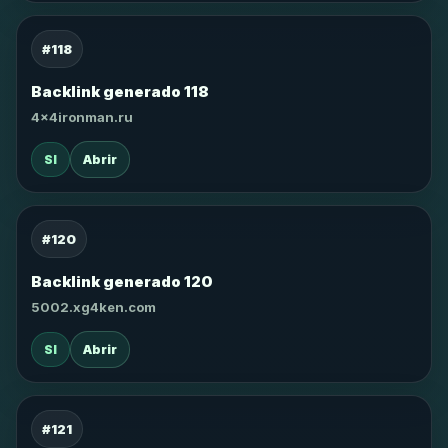
#118
Backlink generado 118
4x4ironman.ru
SI
Abrir
#120
Backlink generado 120
5002.xg4ken.com
SI
Abrir
#121