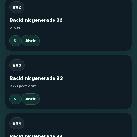
#82
Backlink generado 82
2is.ru
SI
Abrir
#83
Backlink generado 83
2k-sport.com
SI
Abrir
#84
Backlink generado 84