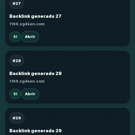
#27
Backlink generado 27
1166.xg4ken.com
SI
Abrir
#28
Backlink generado 28
1169.xg4ken.com
SI
Abrir
#29
Backlink generado 29