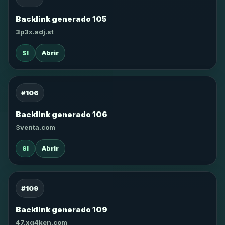
Backlink generado 105
3p3x.adj.st
SI
Abrir
#106
Backlink generado 106
3venta.com
SI
Abrir
#109
Backlink generado 109
47.xg4ken.com