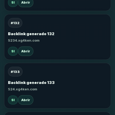
SI
Abrir
#132
Backlink generado 132
5234.xg4ken.com
SI
Abrir
#133
Backlink generado 133
524.xg4ken.com
SI
Abrir