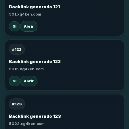
Backlink generado 121
501.xg4ken.com
SI
Abrir
#122
Backlink generado 122
5015.xg4ken.com
SI
Abrir
#123
Backlink generado 123
5022.xg4ken.com