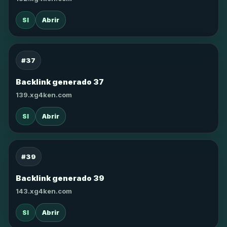
SI
Abrir
#37
Backlink generado 37
139.xg4ken.com
SI
Abrir
#39
Backlink generado 39
143.xg4ken.com
SI
Abrir