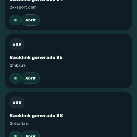
2k-sport.com
SI
Abrir
#85
Backlink generado 85
2mbx.ru
SI
Abrir
#88
Backlink generado 88
2retail.ru
SI
Abrir