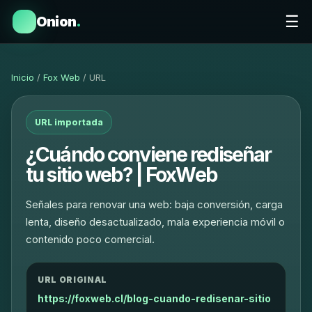
☰
Onion
.
Inicio
/
Fox Web
/ URL
URL importada
¿Cuándo conviene rediseñar
tu sitio web? | FoxWeb
Señales para renovar una web: baja conversión, carga
lenta, diseño desactualizado, mala experiencia móvil o
contenido poco comercial.
URL ORIGINAL
https://foxweb.cl/blog-cuando-redisenar-sitio