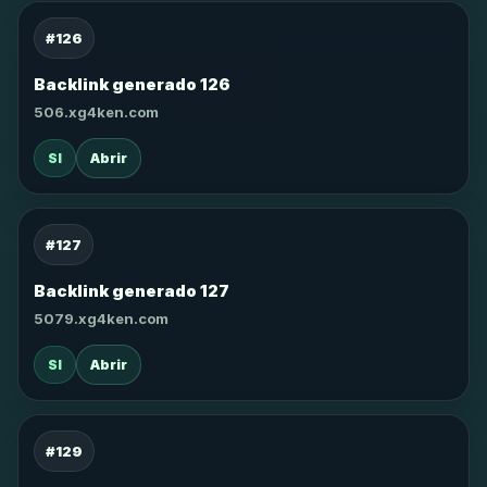
#126
Backlink generado 126
506.xg4ken.com
SI
Abrir
#127
Backlink generado 127
5079.xg4ken.com
SI
Abrir
#129