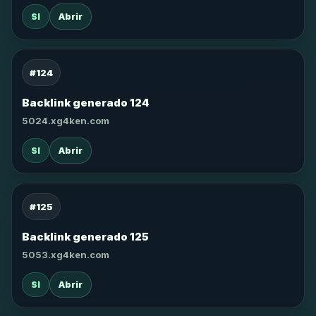
SI
Abrir
#124
Backlink generado 124
5024.xg4ken.com
SI
Abrir
#125
Backlink generado 125
5053.xg4ken.com
SI
Abrir