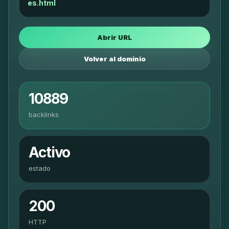
es.html
Abrir URL
Volver al dominio
10889
backlinks
Activo
estado
200
HTTP