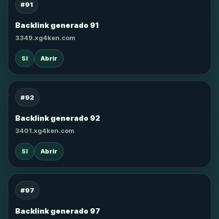
#91
Backlink generado 91
3349.xg4ken.com
SI
Abrir
#92
Backlink generado 92
3401.xg4ken.com
SI
Abrir
#97
Backlink generado 97