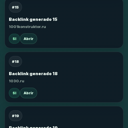
#15
Backlink generado 15
1001konstruktor.ru
SI
Abrir
#18
Backlink generado 18
1030.ru
SI
Abrir
#19
Backlink generado 19