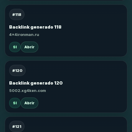
#118
Backlink generado 118
4x4ironman.ru
SI
Abrir
#120
Backlink generado 120
5002.xg4ken.com
SI
Abrir
#121