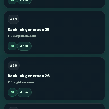
#25
Backlink generado 25
1156.xg4ken.com
SI
Abrir
#26
Backlink generado 26
116.xg4ken.com
SI
Abrir