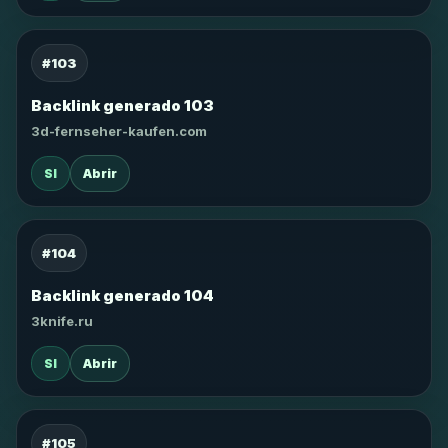
#103
Backlink generado 103
3d-fernseher-kaufen.com
SI
Abrir
#104
Backlink generado 104
3knife.ru
SI
Abrir
#105