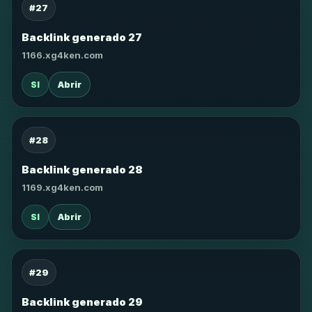
#27
Backlink generado 27
1166.xg4ken.com
SI
Abrir
#28
Backlink generado 28
1169.xg4ken.com
SI
Abrir
#29
Backlink generado 29