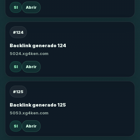
SI
Abrir
#124
Backlink generado 124
5024.xg4ken.com
SI
Abrir
#125
Backlink generado 125
5053.xg4ken.com
SI
Abrir