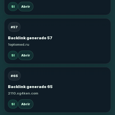
SI
Abrir
#57
Backlink generado 57
1optomed.ru
SI
Abrir
#65
Backlink generado 65
2110.xg4ken.com
SI
Abrir