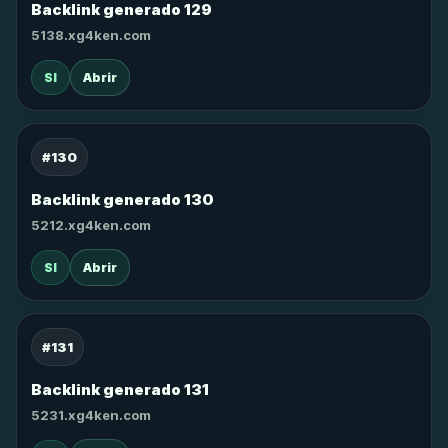
Backlink generado 129
5138.xg4ken.com
SI
Abrir
#130
Backlink generado 130
5212.xg4ken.com
SI
Abrir
#131
Backlink generado 131
5231.xg4ken.com