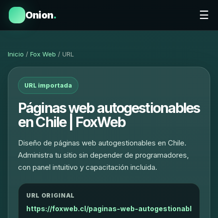
☰
Onion
.
Inicio
/
Fox Web
/ URL
URL importada
Páginas web autogestionables
en Chile | FoxWeb
Diseño de páginas web autogestionables en Chile.
Administra tu sitio sin depender de programadores,
con panel intuitivo y capacitación incluida.
URL ORIGINAL
https://foxweb.cl/paginas-web-autogestionabl