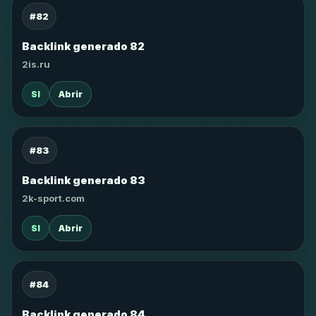
#82
Backlink generado 82
2is.ru
SI
Abrir
#83
Backlink generado 83
2k-sport.com
SI
Abrir
#84
Backlink generado 84