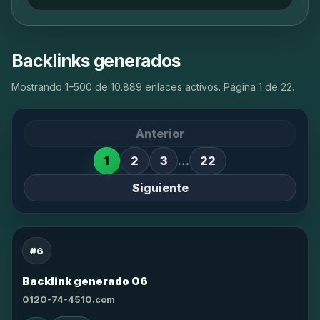
Backlinks generados
Mostrando 1–500 de 10.889 enlaces activos. Página 1 de 22.
Anterior
1
2
3
…
22
Siguiente
#6
Backlink generado 06
0120-74-4510.com