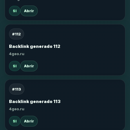
SI
Abrir
#112
Backlink generado 112
4geo.ru
SI
Abrir
#113
Backlink generado 113
4geo.ru
SI
Abrir