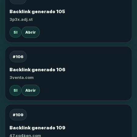
Backlink generado 105
3p3x.adj.st
SI
Abrir
#106
Backlink generado 106
3venta.com
SI
Abrir
#109
Backlink generado 109
47.xg4ken.com