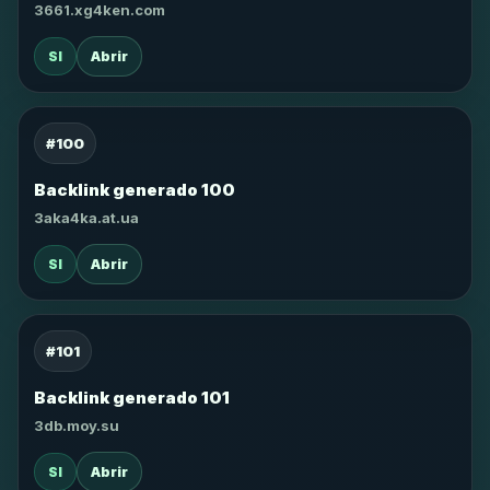
3661.xg4ken.com
SI
Abrir
#100
Backlink generado 100
3aka4ka.at.ua
SI
Abrir
#101
Backlink generado 101
3db.moy.su
SI
Abrir