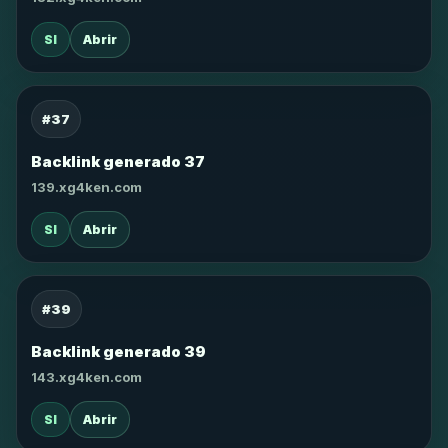
SI
Abrir
#37
Backlink generado 37
139.xg4ken.com
SI
Abrir
#39
Backlink generado 39
143.xg4ken.com
SI
Abrir