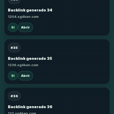
Backlink generado 34
1204.xg4ken.com
SI
Abrir
#35
Backlink generado 35
1236.xg4ken.com
SI
Abrir
#36
Backlink generado 36
132.xg4ken.com