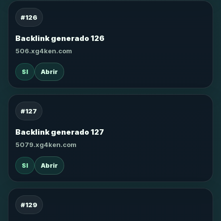
#126
Backlink generado 126
506.xg4ken.com
SI
Abrir
#127
Backlink generado 127
5079.xg4ken.com
SI
Abrir
#129