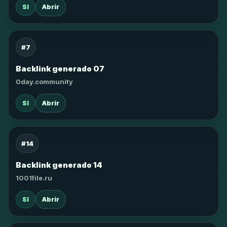
SI
Abrir
#7
Backlink generado 07
0day.community
SI
Abrir
#14
Backlink generado 14
1001file.ru
SI
Abrir