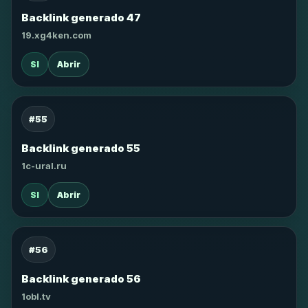
Backlink generado 47
19.xg4ken.com
SI
Abrir
#55
Backlink generado 55
1c-ural.ru
SI
Abrir
#56
Backlink generado 56
1obl.tv