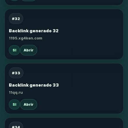
#32
Backlink generado 32
1195.xg4ken.com
SI
Abrir
#33
Backlink generado 33
11qq.ru
SI
Abrir
#34