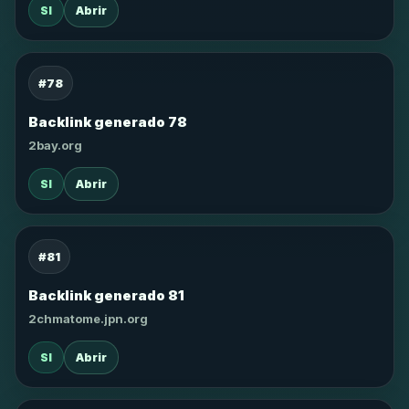
SI
Abrir
#78
Backlink generado 78
2bay.org
SI
Abrir
#81
Backlink generado 81
2chmatome.jpn.org
SI
Abrir