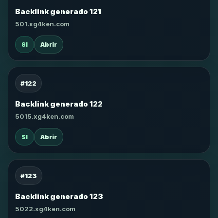
Backlink generado 121
501.xg4ken.com
SI
Abrir
#122
Backlink generado 122
5015.xg4ken.com
SI
Abrir
#123
Backlink generado 123
5022.xg4ken.com