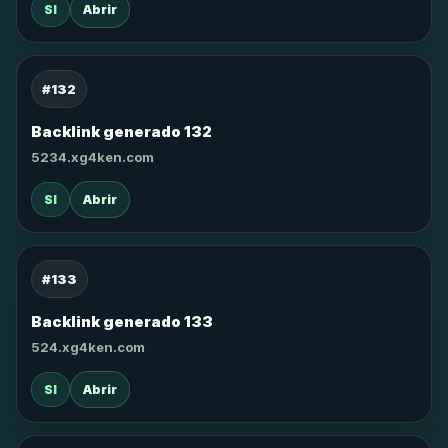
SI
Abrir
#132
Backlink generado 132
5234.xg4ken.com
SI
Abrir
#133
Backlink generado 133
524.xg4ken.com
SI
Abrir