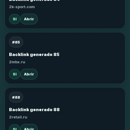
2k-sport.com
SI
Abrir
#85
Backlink generado 85
2mbx.ru
SI
Abrir
#88
Backlink generado 88
2retail.ru
SI
Abrir