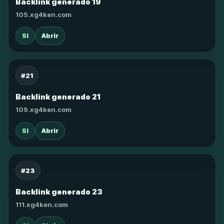
Backlink generado 19
105.xg4ken.com
SI
Abrir
#21
Backlink generado 21
109.xg4ken.com
SI
Abrir
#23
Backlink generado 23
111.xg4ken.com