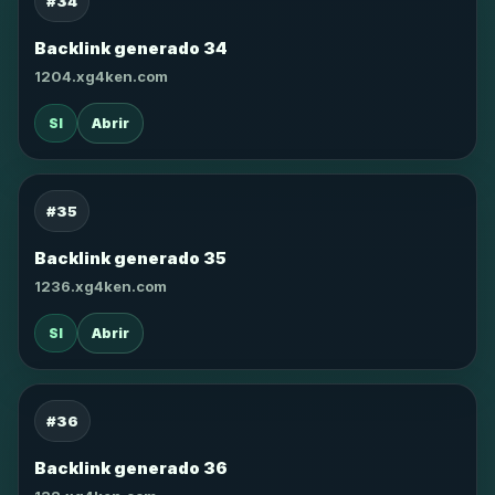
#34
Backlink generado 34
1204.xg4ken.com
SI
Abrir
#35
Backlink generado 35
1236.xg4ken.com
SI
Abrir
#36
Backlink generado 36