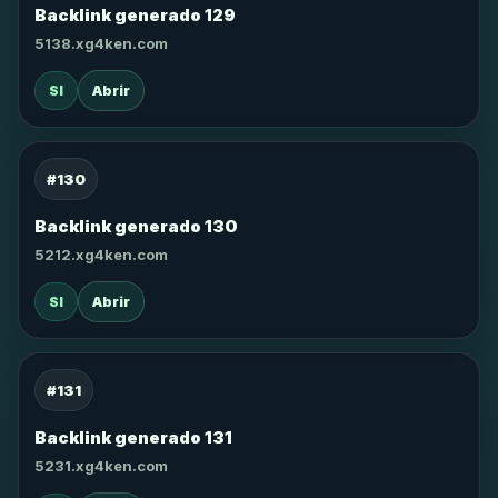
Backlink generado 129
5138.xg4ken.com
SI
Abrir
#130
Backlink generado 130
5212.xg4ken.com
SI
Abrir
#131
Backlink generado 131
5231.xg4ken.com