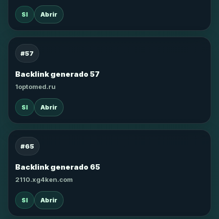
SI
Abrir
#57
Backlink generado 57
1optomed.ru
SI
Abrir
#65
Backlink generado 65
2110.xg4ken.com
SI
Abrir