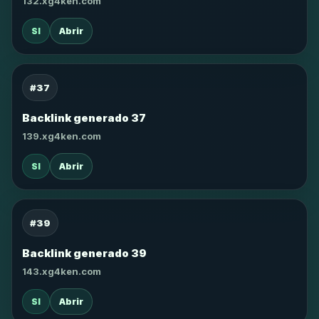
132.xg4ken.com
SI
Abrir
#37
Backlink generado 37
139.xg4ken.com
SI
Abrir
#39
Backlink generado 39
143.xg4ken.com
SI
Abrir