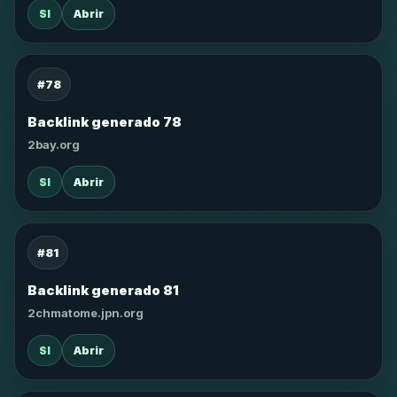
SI
Abrir
#78
Backlink generado 78
2bay.org
SI
Abrir
#81
Backlink generado 81
2chmatome.jpn.org
SI
Abrir