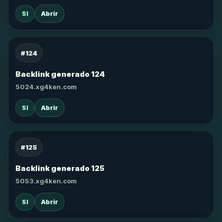
SI
Abrir
#124
Backlink generado 124
5024.xg4ken.com
SI
Abrir
#125
Backlink generado 125
5053.xg4ken.com
SI
Abrir