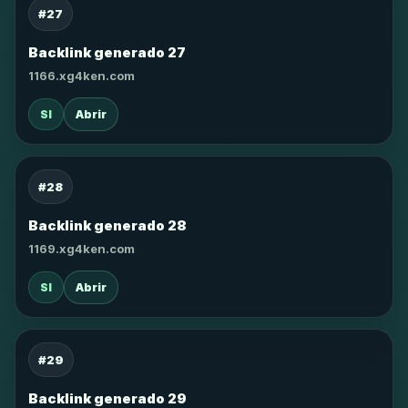
#27
Backlink generado 27
1166.xg4ken.com
SI
Abrir
#28
Backlink generado 28
1169.xg4ken.com
SI
Abrir
#29
Backlink generado 29