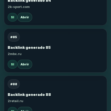
Backlink generado 84
2k-sport.com
SI
Abrir
#85
Backlink generado 85
2mbx.ru
SI
Abrir
#88
Backlink generado 88
2retail.ru