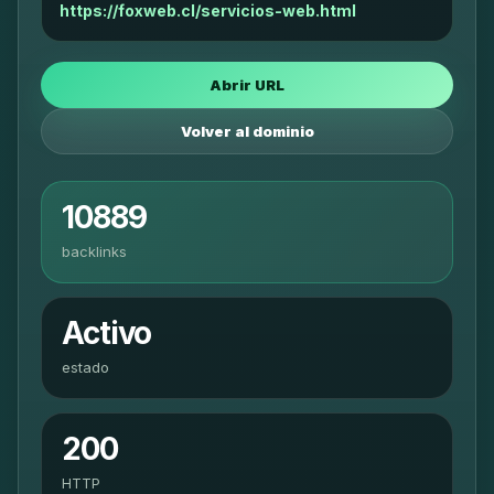
https://foxweb.cl/servicios-web.html
Abrir URL
Volver al dominio
10889
backlinks
Activo
estado
200
HTTP