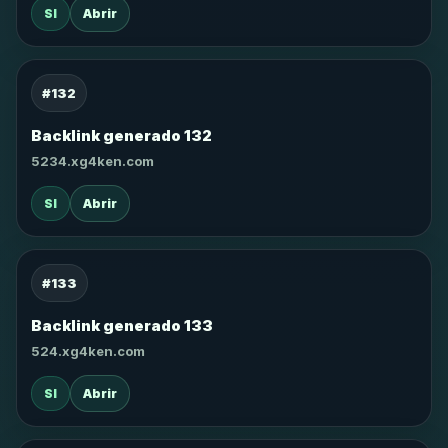
SI
Abrir
#132
Backlink generado 132
5234.xg4ken.com
SI
Abrir
#133
Backlink generado 133
524.xg4ken.com
SI
Abrir