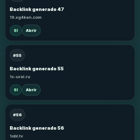
Backlink generado 47
19.xg4ken.com
SI
Abrir
#55
Backlink generado 55
1c-ural.ru
SI
Abrir
#56
Backlink generado 56
1obl.tv