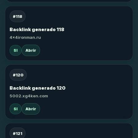
#118
Backlink generado 118
4x4ironman.ru
SI
Abrir
#120
Backlink generado 120
5002.xg4ken.com
SI
Abrir
#121