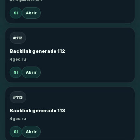
SI
Abrir
#112
Backlink generado 112
4geo.ru
SI
Abrir
#113
Backlink generado 113
4geo.ru
SI
Abrir