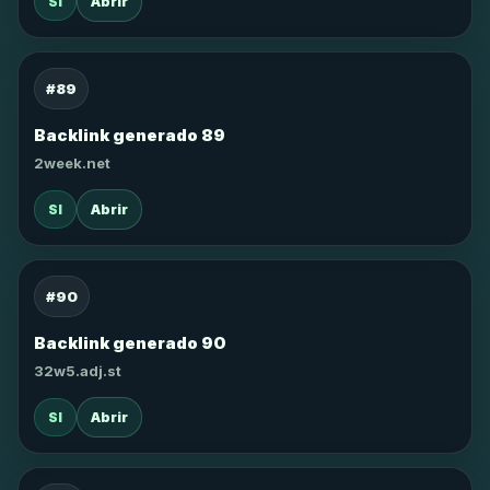
SI
Abrir
#89
Backlink generado 89
2week.net
SI
Abrir
#90
Backlink generado 90
32w5.adj.st
SI
Abrir