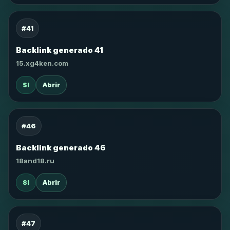
#41
Backlink generado 41
15.xg4ken.com
SI
Abrir
#46
Backlink generado 46
18and18.ru
SI
Abrir
#47