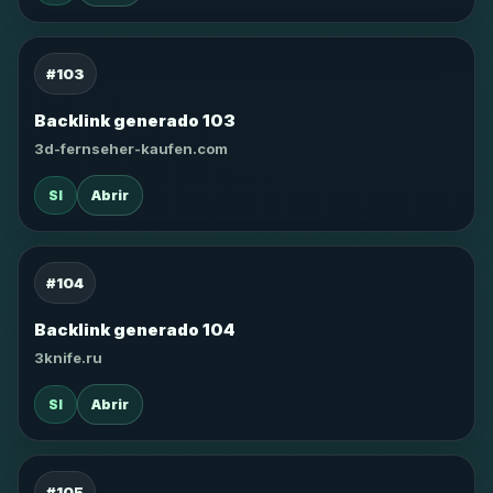
#103
Backlink generado 103
3d-fernseher-kaufen.com
SI
Abrir
#104
Backlink generado 104
3knife.ru
SI
Abrir
#105