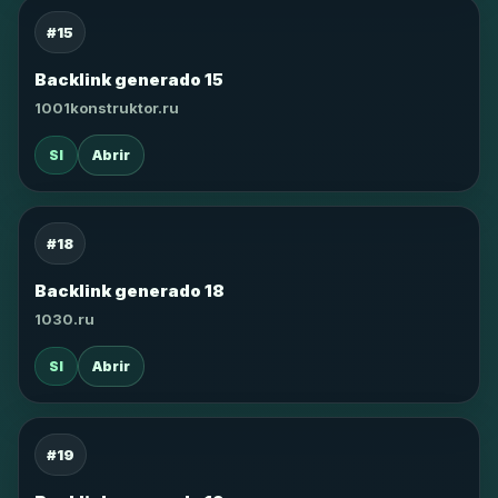
#15
Backlink generado 15
1001konstruktor.ru
SI
Abrir
#18
Backlink generado 18
1030.ru
SI
Abrir
#19