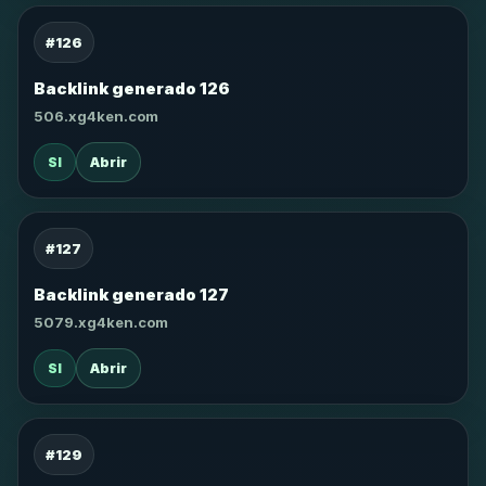
#126
Backlink generado 126
506.xg4ken.com
SI
Abrir
#127
Backlink generado 127
5079.xg4ken.com
SI
Abrir
#129