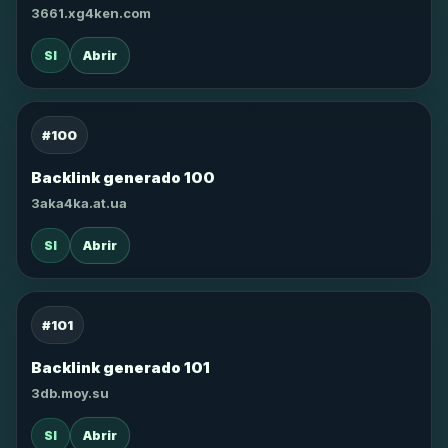
3661.xg4ken.com
SI
Abrir
#100
Backlink generado 100
3aka4ka.at.ua
SI
Abrir
#101
Backlink generado 101
3db.moy.su
SI
Abrir