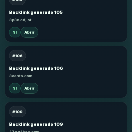
Backlink generado 105
3p3x.adj.st
SI
Abrir
#106
Backlink generado 106
3venta.com
SI
Abrir
#109
Backlink generado 109
47.xg4ken.com