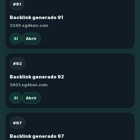
#91
Backlink generado 91
3349.xg4ken.com
SI
Abrir
#92
Backlink generado 92
3401.xg4ken.com
SI
Abrir
#97
Backlink generado 97