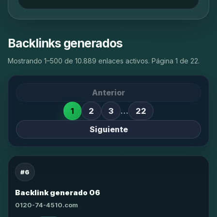
Backlinks generados
Mostrando 1–500 de 10.889 enlaces activos. Página 1 de 22.
Anterior
1
2
3
…
22
Siguiente
#6
Backlink generado 06
0120-74-4510.com