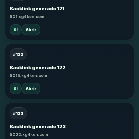
Backlink generado 121
501.xg4ken.com
SI
Abrir
#122
Backlink generado 122
5015.xg4ken.com
SI
Abrir
#123
Backlink generado 123
5022.xg4ken.com