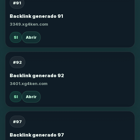
#91
Backlink generado 91
3349.xg4ken.com
SI
Abrir
#92
Backlink generado 92
3401.xg4ken.com
SI
Abrir
#97
Backlink generado 97