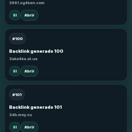
3661.xg4ken.com
SI
Abrir
#100
Backlink generado 100
3aka4ka.at.ua
SI
Abrir
#101
Backlink generado 101
3db.moy.su
SI
Abrir