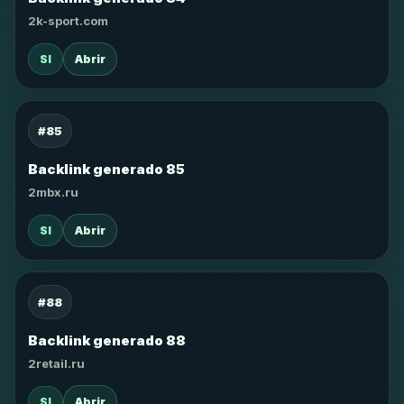
2k-sport.com
SI
Abrir
#85
Backlink generado 85
2mbx.ru
SI
Abrir
#88
Backlink generado 88
2retail.ru
SI
Abrir