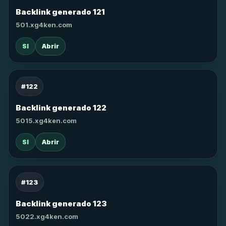
Backlink generado 121
501.xg4ken.com
SI
Abrir
#122
Backlink generado 122
5015.xg4ken.com
SI
Abrir
#123
Backlink generado 123
5022.xg4ken.com