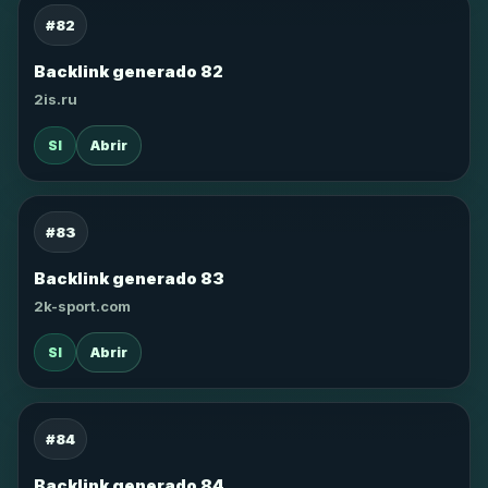
#82
Backlink generado 82
2is.ru
SI
Abrir
#83
Backlink generado 83
2k-sport.com
SI
Abrir
#84
Backlink generado 84