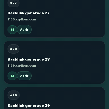
#27
Backlink generado 27
1166.xg4ken.com
SI
Abrir
#28
Backlink generado 28
1169.xg4ken.com
SI
Abrir
#29
Backlink generado 29