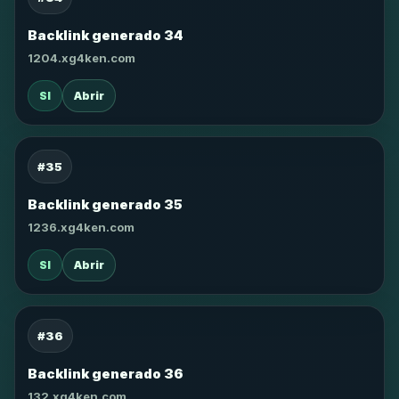
Backlink generado 34
1204.xg4ken.com
SI
Abrir
#35
Backlink generado 35
1236.xg4ken.com
SI
Abrir
#36
Backlink generado 36
132.xg4ken.com