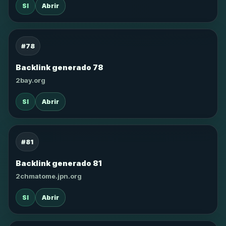
SI
Abrir
#78
Backlink generado 78
2bay.org
SI
Abrir
#81
Backlink generado 81
2chmatome.jpn.org
SI
Abrir