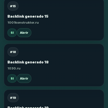
#15
Backlink generado 15
1001konstruktor.ru
SI
Abrir
#18
Backlink generado 18
1030.ru
SI
Abrir
#19
Backlink generado 19