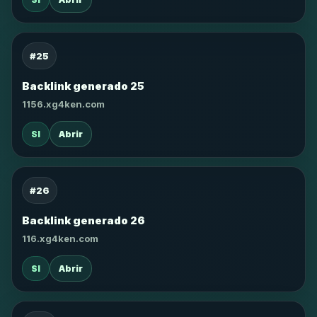
#25
Backlink generado 25
1156.xg4ken.com
SI
Abrir
#26
Backlink generado 26
116.xg4ken.com
SI
Abrir