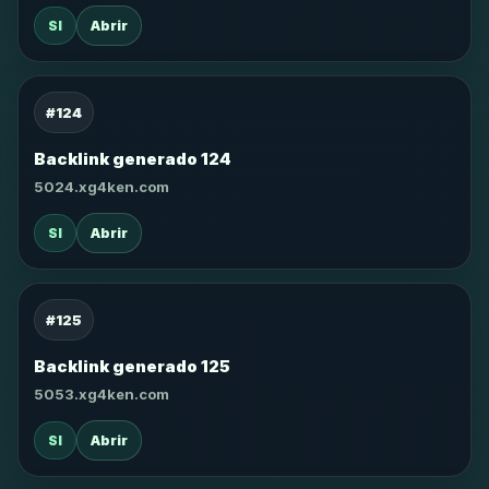
SI
Abrir
#124
Backlink generado 124
5024.xg4ken.com
SI
Abrir
#125
Backlink generado 125
5053.xg4ken.com
SI
Abrir