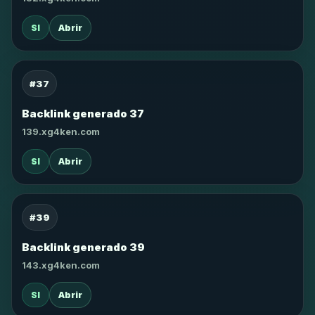
SI
Abrir
#37
Backlink generado 37
139.xg4ken.com
SI
Abrir
#39
Backlink generado 39
143.xg4ken.com
SI
Abrir