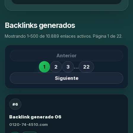
Backlinks generados
Mostrando 1–500 de 10.889 enlaces activos. Página 1 de 22.
Anterior
1
2
3
…
22
Siguiente
#6
Backlink generado 06
0120-74-4510.com