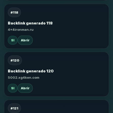
#118
Backlink generado 118
4x4ironman.ru
SI
Abrir
#120
Backlink generado 120
5002.xg4ken.com
SI
Abrir
#121