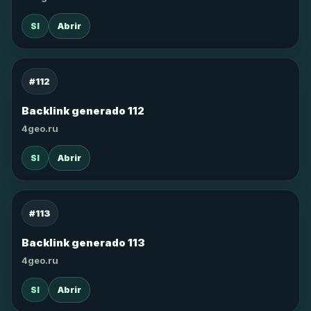
SI
Abrir
#112
Backlink generado 112
4geo.ru
SI
Abrir
#113
Backlink generado 113
4geo.ru
SI
Abrir