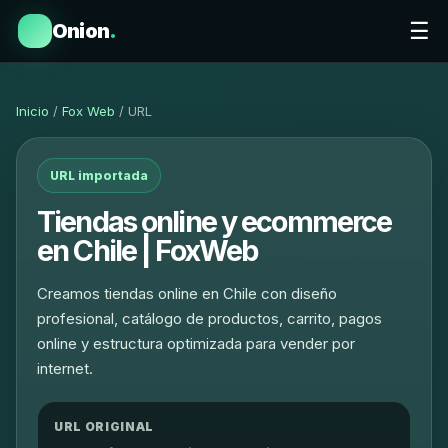
☰
Onion
.
Inicio
/
Fox Web
/ URL
URL importada
Tiendas online y ecommerce
en Chile | FoxWeb
Creamos tiendas online en Chile con diseño
profesional, catálogo de productos, carrito, pagos
online y estructura optimizada para vender por
internet.
URL ORIGINAL