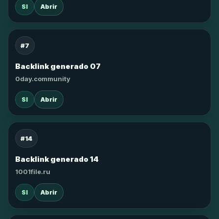
SI
Abrir
#7
Backlink generado 07
0day.community
SI
Abrir
#14
Backlink generado 14
1001file.ru
SI
Abrir