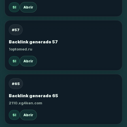
SI
Abrir
#57
Backlink generado 57
1optomed.ru
SI
Abrir
#65
Backlink generado 65
2110.xg4ken.com
SI
Abrir