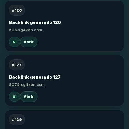
#126
Backlink generado 126
506.xg4ken.com
SI
Abrir
#127
Backlink generado 127
5079.xg4ken.com
SI
Abrir
#129