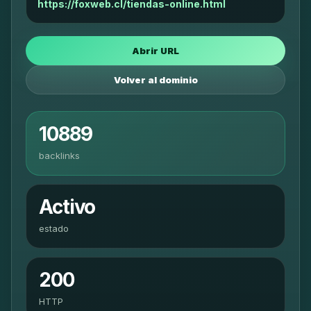
https://foxweb.cl/tiendas-online.html
Abrir URL
Volver al dominio
10889
backlinks
Activo
estado
200
HTTP