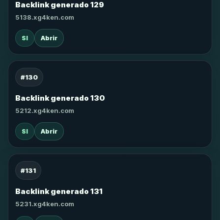
Backlink generado 129
5138.xg4ken.com
SI
Abrir
#130
Backlink generado 130
5212.xg4ken.com
SI
Abrir
#131
Backlink generado 131
5231.xg4ken.com