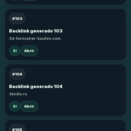
#103
Backlink generado 103
3d-fernseher-kaufen.com
SI
Abrir
#104
Backlink generado 104
3knife.ru
SI
Abrir
#105