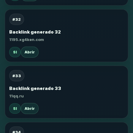
#32
Backlink generado 32
1195.xg4ken.com
SI
Abrir
#33
Backlink generado 33
11qq.ru
SI
Abrir
#34