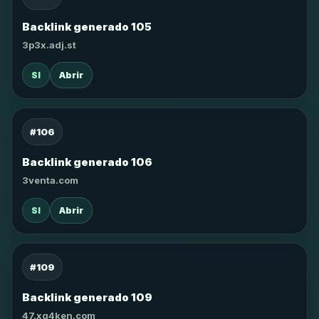
Backlink generado 105
3p3x.adj.st
SI
Abrir
#106
Backlink generado 106
3venta.com
SI
Abrir
#109
Backlink generado 109
47.xg4ken.com