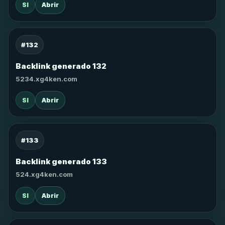
SI
Abrir
#132
Backlink generado 132
5234.xg4ken.com
SI
Abrir
#133
Backlink generado 133
524.xg4ken.com
SI
Abrir