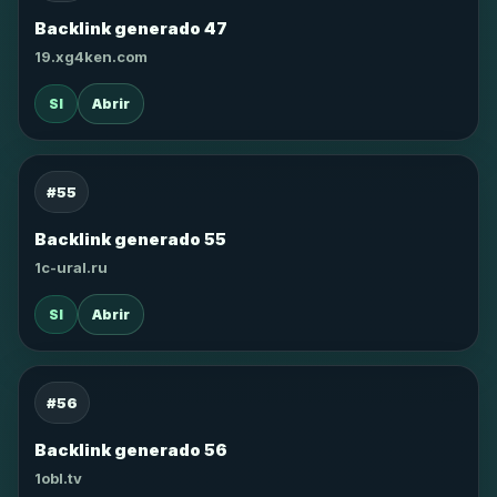
Backlink generado 47
19.xg4ken.com
SI
Abrir
#55
Backlink generado 55
1c-ural.ru
SI
Abrir
#56
Backlink generado 56
1obl.tv