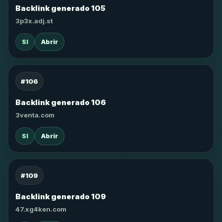
Backlink generado 105
3p3x.adj.st
SI
Abrir
#106
Backlink generado 106
3venta.com
SI
Abrir
#109
Backlink generado 109
47.xg4ken.com