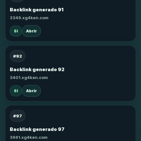
Backlink generado 91
3349.xg4ken.com
SI
Abrir
#92
Backlink generado 92
3401.xg4ken.com
SI
Abrir
#97
Backlink generado 97
3661.xg4ken.com