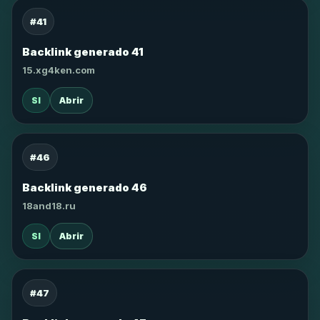
#41
Backlink generado 41
15.xg4ken.com
SI
Abrir
#46
Backlink generado 46
18and18.ru
SI
Abrir
#47