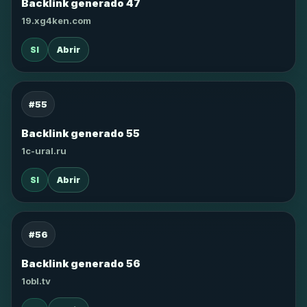
Backlink generado 47
19.xg4ken.com
SI
Abrir
#55
Backlink generado 55
1c-ural.ru
SI
Abrir
#56
Backlink generado 56
1obl.tv