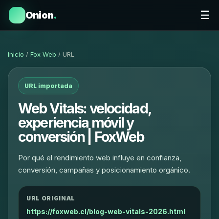
☰
Onion
.
Inicio
/
Fox Web
/ URL
URL importada
Web Vitals: velocidad,
experiencia móvil y
conversión | FoxWeb
Por qué el rendimiento web influye en confianza,
conversión, campañas y posicionamiento orgánico.
URL ORIGINAL
https://foxweb.cl/blog-web-vitals-2026.html