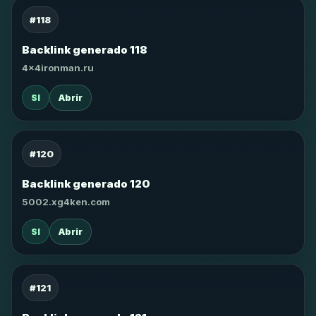
#118
Backlink generado 118
4x4ironman.ru
SI
Abrir
#120
Backlink generado 120
5002.xg4ken.com
SI
Abrir
#121