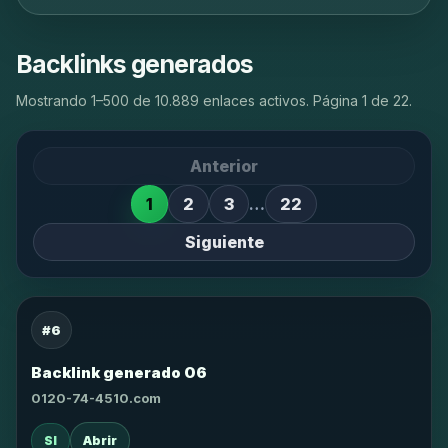
Backlinks generados
Mostrando 1–500 de 10.889 enlaces activos. Página 1 de 22.
Anterior
1
2
3
…
22
Siguiente
#6
Backlink generado 06
0120-74-4510.com
SI
Abrir