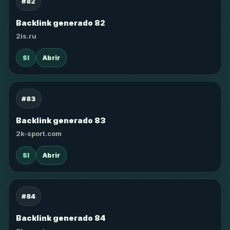
#82
Backlink generado 82
2is.ru
SI
Abrir
#83
Backlink generado 83
2k-sport.com
SI
Abrir
#84
Backlink generado 84