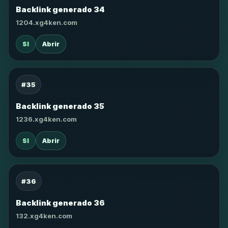
Backlink generado 34
1204.xg4ken.com
SI
Abrir
#35
Backlink generado 35
1236.xg4ken.com
SI
Abrir
#36
Backlink generado 36
132.xg4ken.com