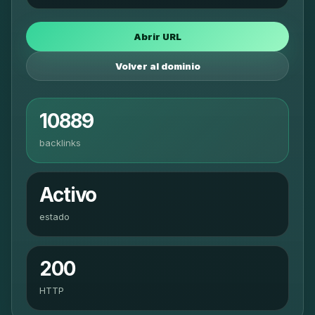
Abrir URL
Volver al dominio
10889
backlinks
Activo
estado
200
HTTP