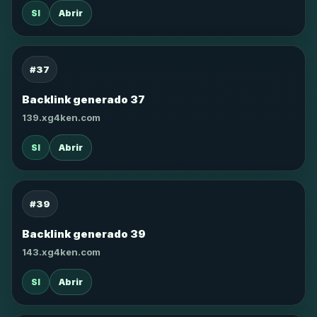
SI
Abrir
#37
Backlink generado 37
139.xg4ken.com
SI
Abrir
#39
Backlink generado 39
143.xg4ken.com
SI
Abrir