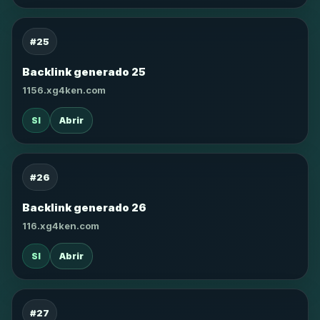
#25
Backlink generado 25
1156.xg4ken.com
SI
Abrir
#26
Backlink generado 26
116.xg4ken.com
SI
Abrir
#27