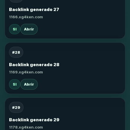
Backlink generado 27
1166.xg4ken.com
SI
Abrir
#28
Backlink generado 28
1169.xg4ken.com
SI
Abrir
#29
Backlink generado 29
1178.xg4ken.com