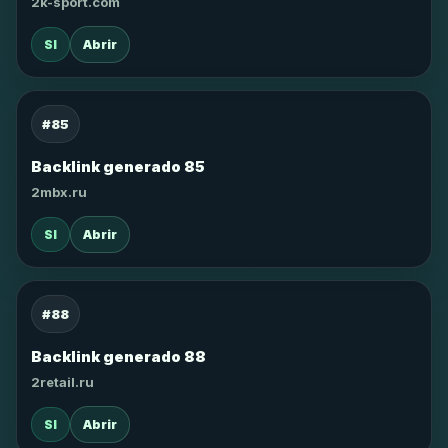
2k-sport.com
SI
Abrir
#85
Backlink generado 85
2mbx.ru
SI
Abrir
#88
Backlink generado 88
2retail.ru
SI
Abrir