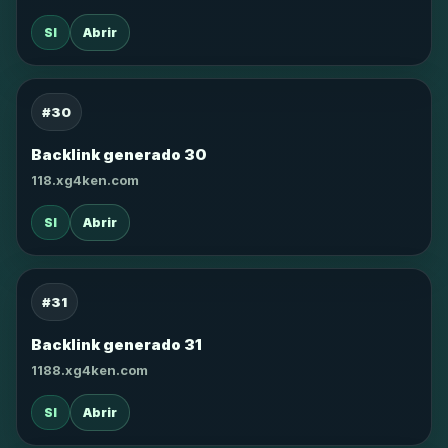
SI
Abrir
#30
Backlink generado 30
118.xg4ken.com
SI
Abrir
#31
Backlink generado 31
1188.xg4ken.com
SI
Abrir