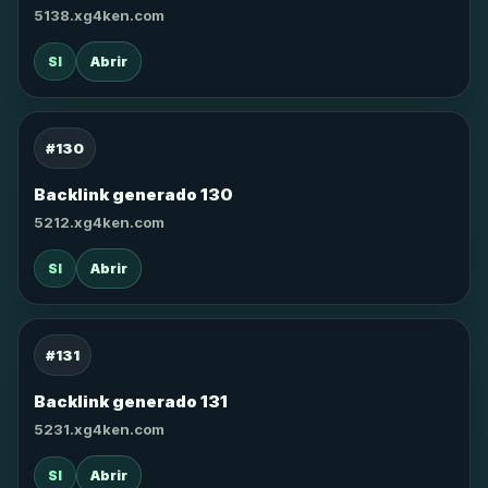
5138.xg4ken.com
SI
Abrir
#130
Backlink generado 130
5212.xg4ken.com
SI
Abrir
#131
Backlink generado 131
5231.xg4ken.com
SI
Abrir