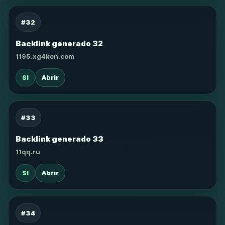
#32
Backlink generado 32
1195.xg4ken.com
SI
Abrir
#33
Backlink generado 33
11qq.ru
SI
Abrir
#34