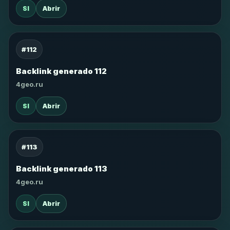
SI
Abrir
#112
Backlink generado 112
4geo.ru
SI
Abrir
#113
Backlink generado 113
4geo.ru
SI
Abrir