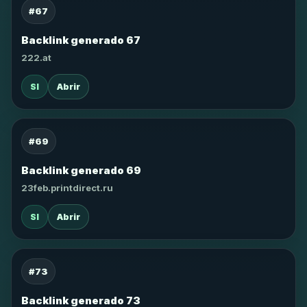
#67
Backlink generado 67
222.at
SI
Abrir
#69
Backlink generado 69
23feb.printdirect.ru
SI
Abrir
#73
Backlink generado 73