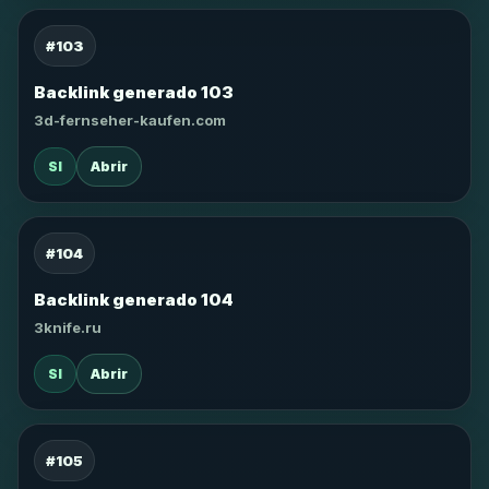
#103
Backlink generado 103
3d-fernseher-kaufen.com
SI
Abrir
#104
Backlink generado 104
3knife.ru
SI
Abrir
#105