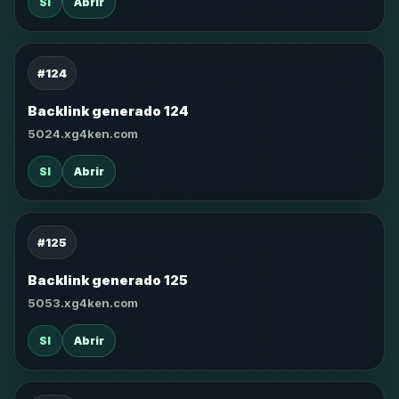
SI
Abrir
#124
Backlink generado 124
5024.xg4ken.com
SI
Abrir
#125
Backlink generado 125
5053.xg4ken.com
SI
Abrir