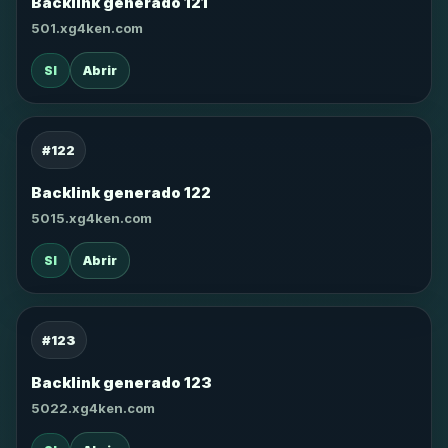
Backlink generado 121
501.xg4ken.com
SI
Abrir
#122
Backlink generado 122
5015.xg4ken.com
SI
Abrir
#123
Backlink generado 123
5022.xg4ken.com