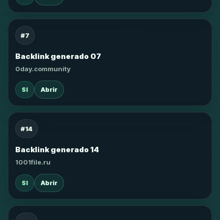
#7
Backlink generado 07
0day.community
SI
Abrir
#14
Backlink generado 14
1001file.ru
SI
Abrir