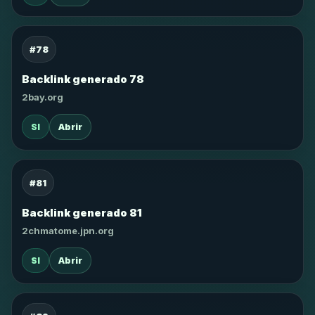
#78
Backlink generado 78
2bay.org
SI
Abrir
#81
Backlink generado 81
2chmatome.jpn.org
SI
Abrir