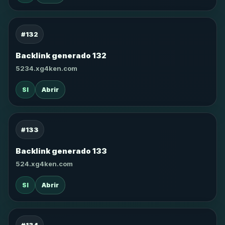
#132
Backlink generado 132
5234.xg4ken.com
SI
Abrir
#133
Backlink generado 133
524.xg4ken.com
SI
Abrir