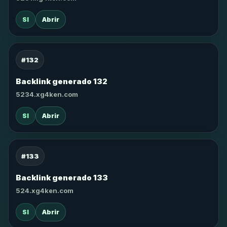
SI
Abrir
#132
Backlink generado 132
5234.xg4ken.com
SI
Abrir
#133
Backlink generado 133
524.xg4ken.com
SI
Abrir