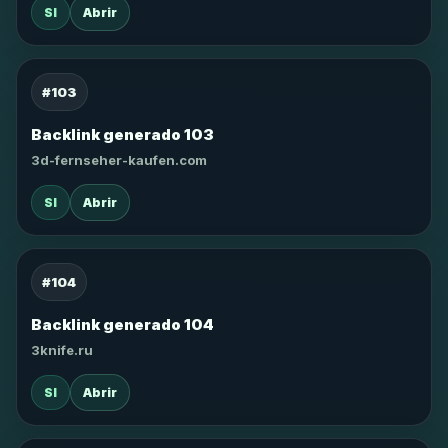
SI
Abrir
#103
Backlink generado 103
3d-fernseher-kaufen.com
SI
Abrir
#104
Backlink generado 104
3knife.ru
SI
Abrir