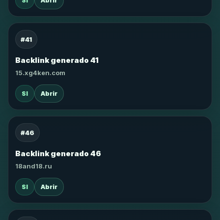
SI
Abrir
#41
Backlink generado 41
15.xg4ken.com
SI
Abrir
#46
Backlink generado 46
18and18.ru
SI
Abrir