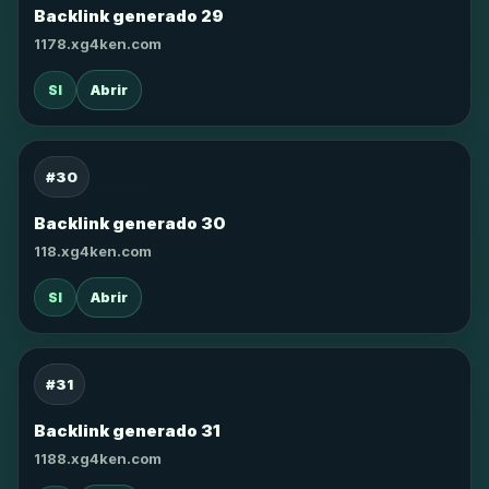
Backlink generado 29
1178.xg4ken.com
SI
Abrir
#30
Backlink generado 30
118.xg4ken.com
SI
Abrir
#31
Backlink generado 31
1188.xg4ken.com