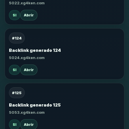
5022.xg4ken.com
SI
Abrir
#124
Backlink generado 124
5024.xg4ken.com
SI
Abrir
#125
Backlink generado 125
5053.xg4ken.com
SI
Abrir