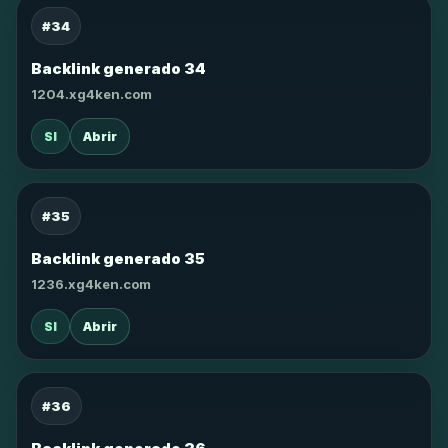
#34
Backlink generado 34
1204.xg4ken.com
SI
Abrir
#35
Backlink generado 35
1236.xg4ken.com
SI
Abrir
#36