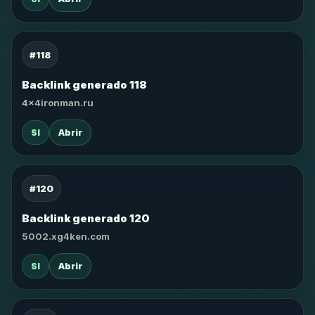
#118
Backlink generado 118
4x4ironman.ru
SI
Abrir
#120
Backlink generado 120
5002.xg4ken.com
SI
Abrir