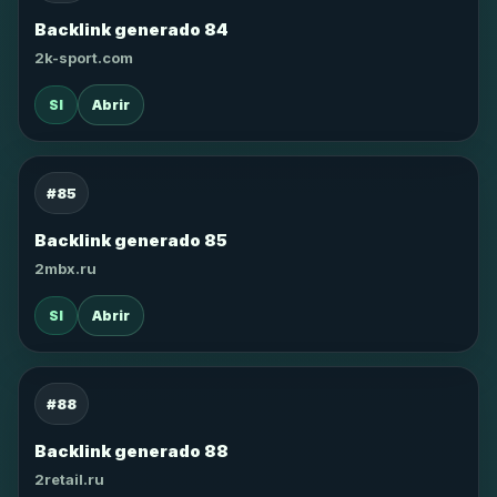
Backlink generado 84
2k-sport.com
SI
Abrir
#85
Backlink generado 85
2mbx.ru
SI
Abrir
#88
Backlink generado 88
2retail.ru