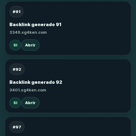
#91
Backlink generado 91
3349.xg4ken.com
SI
Abrir
#92
Backlink generado 92
3401.xg4ken.com
SI
Abrir
#97