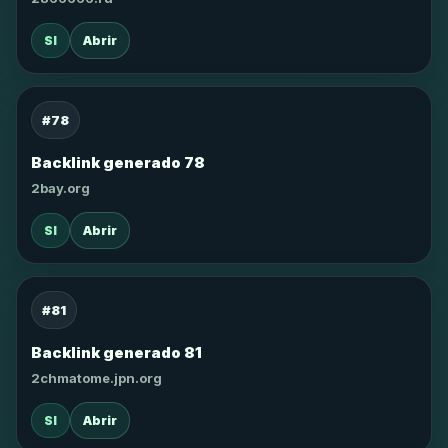
SI
Abrir
#78
Backlink generado 78
2bay.org
SI
Abrir
#81
Backlink generado 81
2chmatome.jpn.org
SI
Abrir