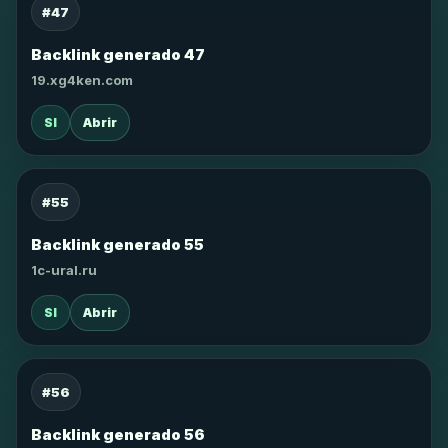
#47
Backlink generado 47
19.xg4ken.com
SI
Abrir
#55
Backlink generado 55
1c-ural.ru
SI
Abrir
#56
Backlink generado 56