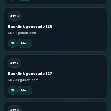
#126
Backlink generado 126
506.xg4ken.com
SI
Abrir
#127
Backlink generado 127
5079.xg4ken.com
SI
Abrir
#129