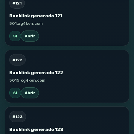
#121
Backlink generado 121
501.xg4ken.com
SI
Abrir
#122
Backlink generado 122
5015.xg4ken.com
SI
Abrir
#123
Backlink generado 123