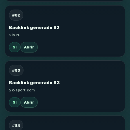
#82
Backlink generado 82
2is.ru
SI
Abrir
#83
Backlink generado 83
2k-sport.com
SI
Abrir
#84