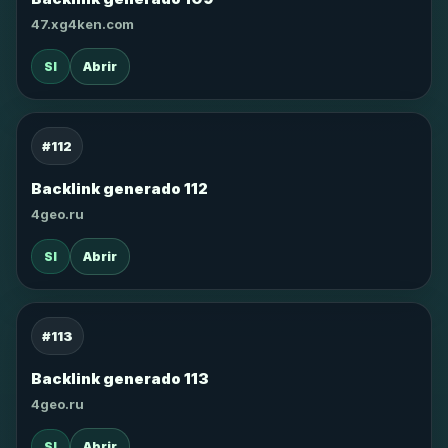
47.xg4ken.com
SI
Abrir
#112
Backlink generado 112
4geo.ru
SI
Abrir
#113
Backlink generado 113
4geo.ru
SI
Abrir