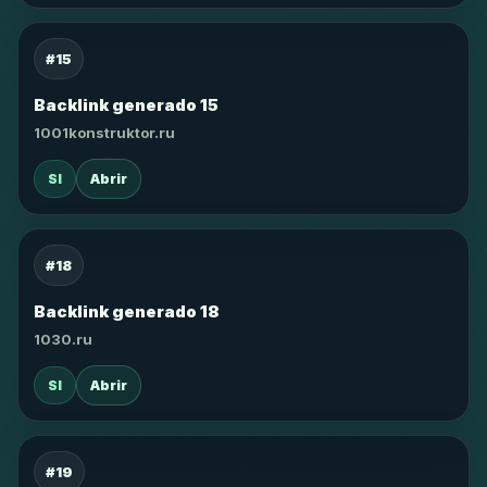
#15
Backlink generado 15
1001konstruktor.ru
SI
Abrir
#18
Backlink generado 18
1030.ru
SI
Abrir
#19