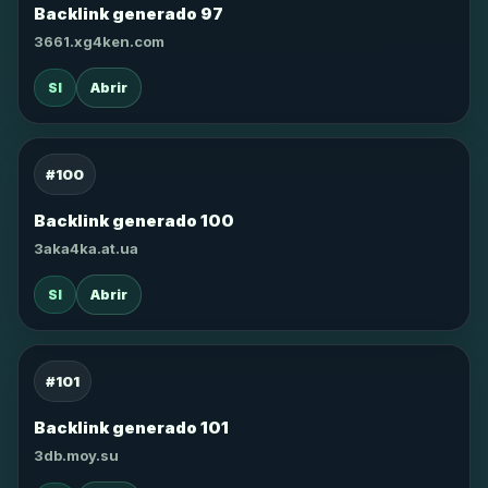
Backlink generado 97
3661.xg4ken.com
SI
Abrir
#100
Backlink generado 100
3aka4ka.at.ua
SI
Abrir
#101
Backlink generado 101
3db.moy.su