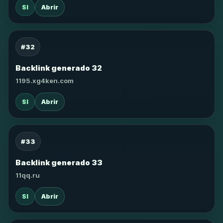
SI
Abrir
#32
Backlink generado 32
1195.xg4ken.com
SI
Abrir
#33
Backlink generado 33
11qq.ru
SI
Abrir