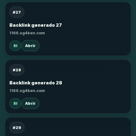
#27
Backlink generado 27
1166.xg4ken.com
SI
Abrir
#28
Backlink generado 28
1169.xg4ken.com
SI
Abrir
#29