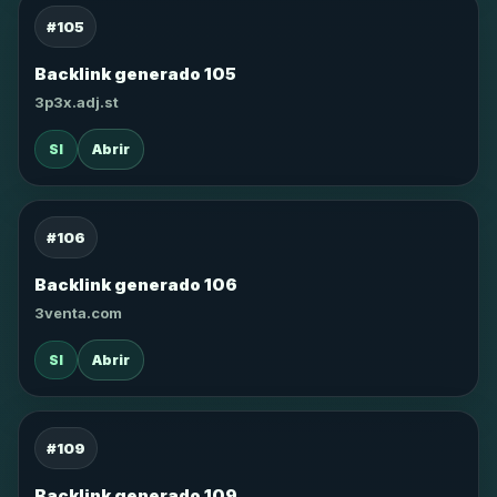
#105
Backlink generado 105
3p3x.adj.st
SI
Abrir
#106
Backlink generado 106
3venta.com
SI
Abrir
#109
Backlink generado 109