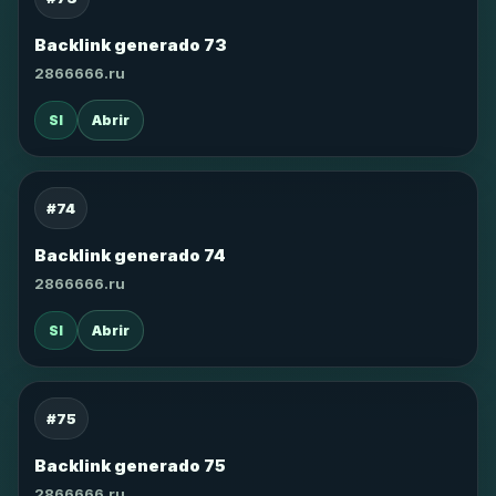
Backlink generado 73
2866666.ru
SI
Abrir
#74
Backlink generado 74
2866666.ru
SI
Abrir
#75
Backlink generado 75
2866666.ru