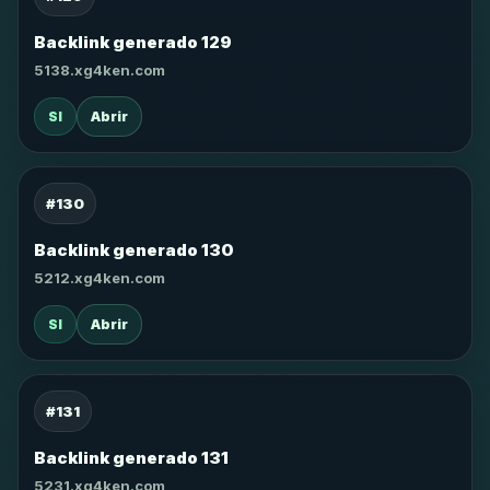
Backlink generado 129
5138.xg4ken.com
SI
Abrir
#130
Backlink generado 130
5212.xg4ken.com
SI
Abrir
#131
Backlink generado 131
5231.xg4ken.com