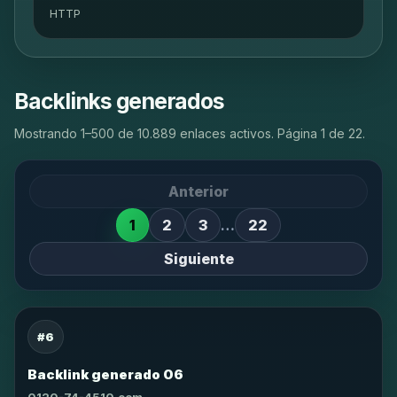
HTTP
Backlinks generados
Mostrando 1–500 de 10.889 enlaces activos. Página 1 de 22.
Anterior
1
2
3
…
22
Siguiente
#6
Backlink generado 06