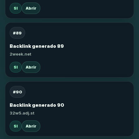
SI
Abrir
#89
Backlink generado 89
2week.net
SI
Abrir
#90
Backlink generado 90
32w5.adj.st
SI
Abrir