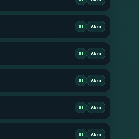
SI
Abrir
SI
Abrir
SI
Abrir
SI
Abrir
SI
Abrir