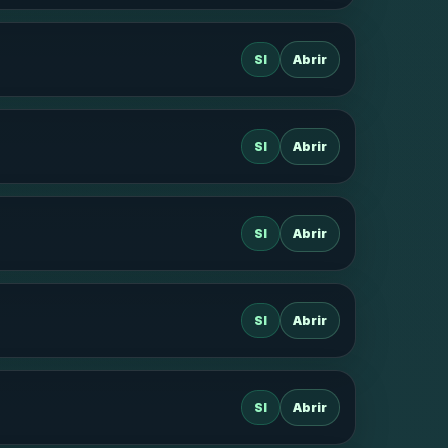
SI
Abrir
SI
Abrir
SI
Abrir
SI
Abrir
SI
Abrir