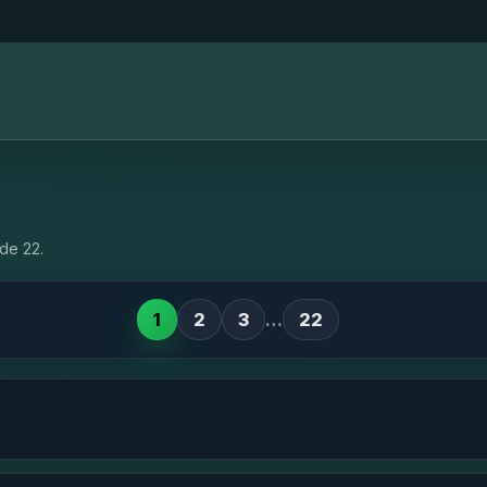
de 22.
1
2
3
…
22