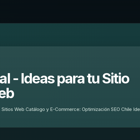
l - Ideas para tu Sitio
eb
 Sitios Web Catálogo y E-Commerce: Optimización SEO Chile Id