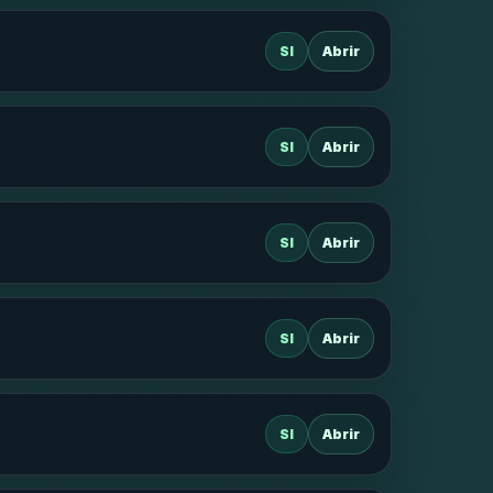
SI
Abrir
SI
Abrir
SI
Abrir
SI
Abrir
SI
Abrir