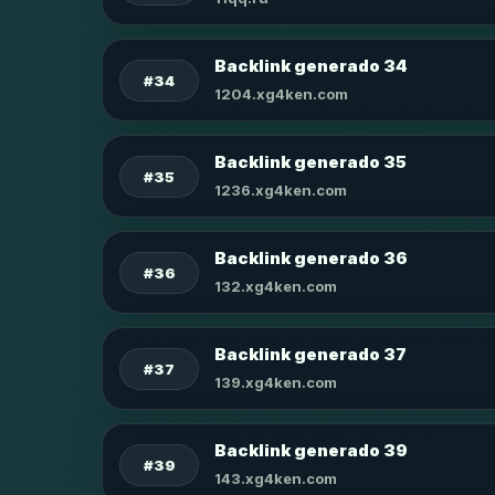
Backlink generado 34
#34
1204.xg4ken.com
Backlink generado 35
#35
1236.xg4ken.com
Backlink generado 36
#36
132.xg4ken.com
Backlink generado 37
#37
139.xg4ken.com
Backlink generado 39
#39
143.xg4ken.com