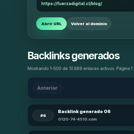
https://fuerzadigital.cl/blog/
Abrir URL
Volver al dominio
Backlinks generados
Mostrando 1–500 de 10.889 enlaces activos. Página 1 
Anterior
Backlink generado 06
#6
0120-74-4510.com