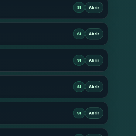
SI
Abrir
SI
Abrir
SI
Abrir
SI
Abrir
SI
Abrir