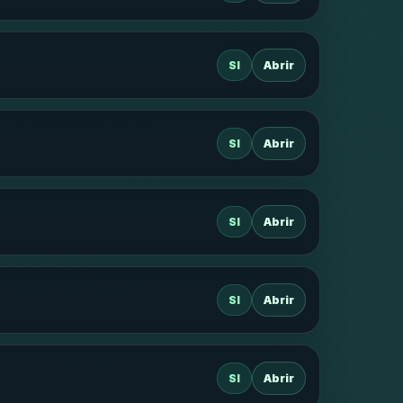
SI
Abrir
SI
Abrir
SI
Abrir
SI
Abrir
SI
Abrir