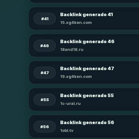
Backlink generado 41
#41
15.xg4ken.com
Backlink generado 46
#46
18and18.ru
Backlink generado 47
#47
19.xg4ken.com
Backlink generado 55
#55
1c-ural.ru
Backlink generado 56
#56
1obl.tv