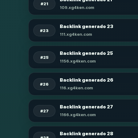
#21
109.xg4ken.com
Backlink generado 23
#23
111.xg4ken.com
Backlink generado 25
#25
1156.xg4ken.com
Backlink generado 26
#26
116.xg4ken.com
Backlink generado 27
#27
1166.xg4ken.com
Backlink generado 28
#28