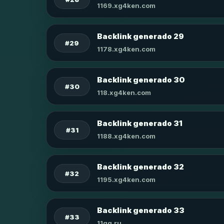
1169.xg4ken.com
Backlink generado 29
#29
1178.xg4ken.com
Backlink generado 30
#30
118.xg4ken.com
Backlink generado 31
#31
1188.xg4ken.com
Backlink generado 32
#32
1195.xg4ken.com
Backlink generado 33
#33
11qq.ru