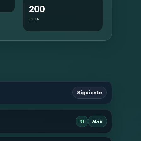
200
HTTP
Siguiente
SI
Abrir