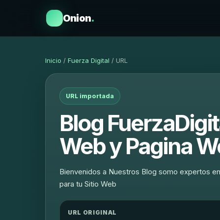
Onion
.
Inicio
/
Fuerza Digital
/ URL
URL importada
Blog FuerzaDigita
Web y Pagina W
Bienvenidos a Nuestros Blog somo expertos en
para tu Sitio Web
URL ORIGINAL