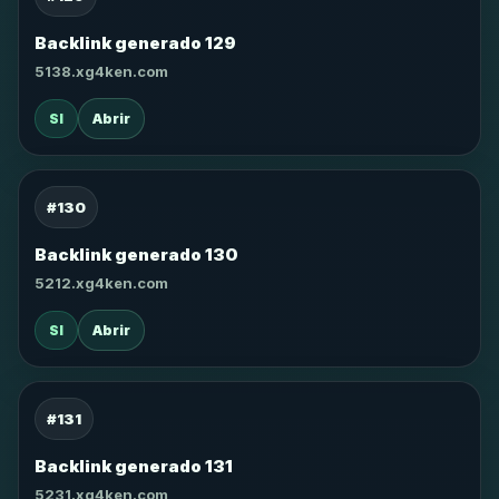
Backlink generado 129
5138.xg4ken.com
SI
Abrir
#130
Backlink generado 130
5212.xg4ken.com
SI
Abrir
#131
Backlink generado 131
5231.xg4ken.com