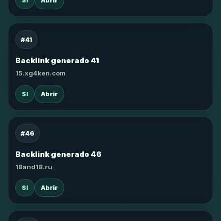
SI
Abrir
#41
Backlink generado 41
15.xg4ken.com
SI
Abrir
#46
Backlink generado 46
18and18.ru
SI
Abrir