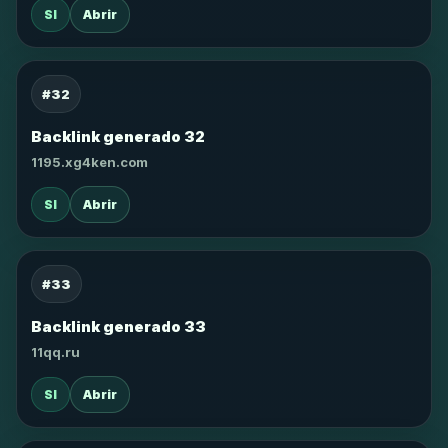
SI
Abrir
#32
Backlink generado 32
1195.xg4ken.com
SI
Abrir
#33
Backlink generado 33
11qq.ru
SI
Abrir