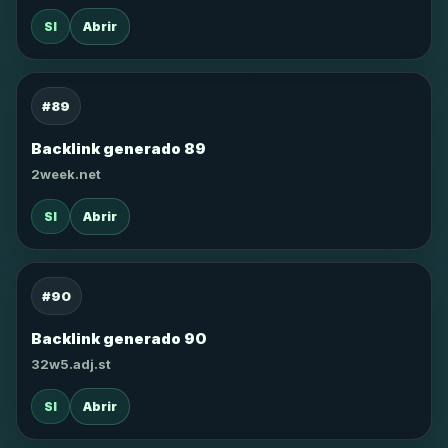
SI
Abrir
#89
Backlink generado 89
2week.net
SI
Abrir
#90
Backlink generado 90
32w5.adj.st
SI
Abrir