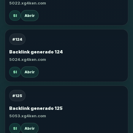
5022.xg4ken.com
SI
Abrir
#124
Backlink generado 124
5024.xg4ken.com
SI
Abrir
#125
Backlink generado 125
5053.xg4ken.com
SI
Abrir