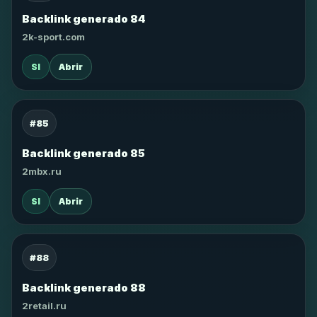
Backlink generado 84
2k-sport.com
SI
Abrir
#85
Backlink generado 85
2mbx.ru
SI
Abrir
#88
Backlink generado 88
2retail.ru