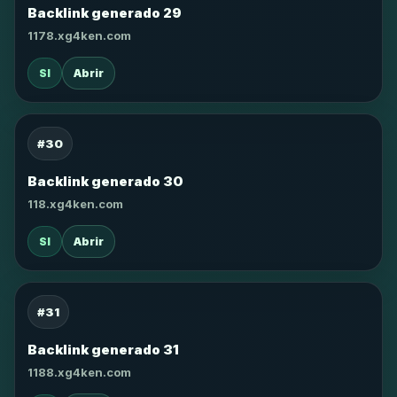
Backlink generado 29
1178.xg4ken.com
SI
Abrir
#30
Backlink generado 30
118.xg4ken.com
SI
Abrir
#31
Backlink generado 31
1188.xg4ken.com