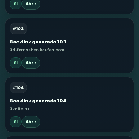
SI
Abrir
#103
Backlink generado 103
3d-fernseher-kaufen.com
SI
Abrir
#104
Backlink generado 104
3knife.ru
SI
Abrir