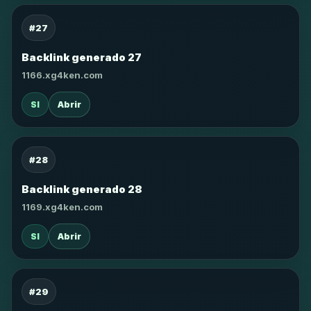
#27
Backlink generado 27
1166.xg4ken.com
SI
Abrir
#28
Backlink generado 28
1169.xg4ken.com
SI
Abrir
#29