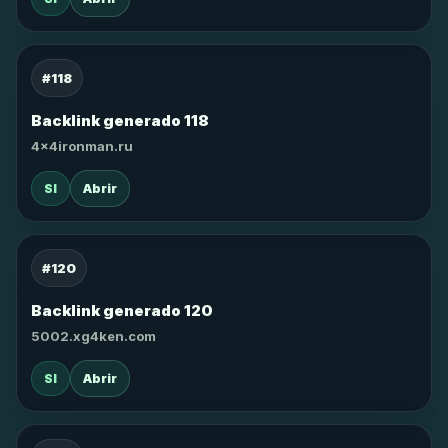
#118
Backlink generado 118
4x4ironman.ru
SI
Abrir
#120
Backlink generado 120
5002.xg4ken.com
SI
Abrir