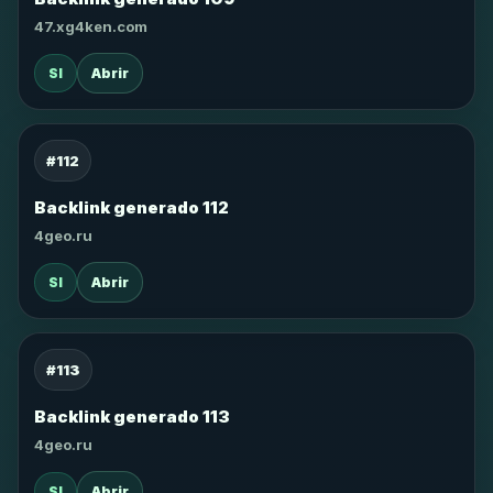
47.xg4ken.com
SI
Abrir
#112
Backlink generado 112
4geo.ru
SI
Abrir
#113
Backlink generado 113
4geo.ru
SI
Abrir