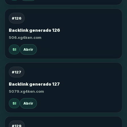
#126
Backlink generado 126
506.xg4ken.com
SI
Abrir
#127
Backlink generado 127
5079.xg4ken.com
SI
Abrir
#129