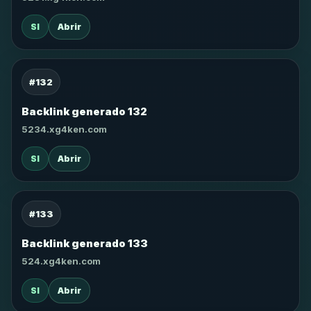
SI
Abrir
#132
Backlink generado 132
5234.xg4ken.com
SI
Abrir
#133
Backlink generado 133
524.xg4ken.com
SI
Abrir