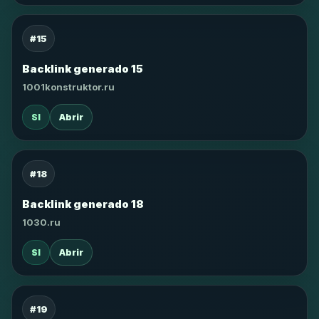
#15
Backlink generado 15
1001konstruktor.ru
SI
Abrir
#18
Backlink generado 18
1030.ru
SI
Abrir
#19