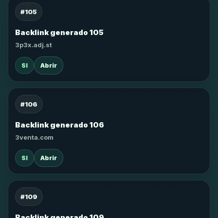
#105
Backlink generado 105
3p3x.adj.st
SI
Abrir
#106
Backlink generado 106
3venta.com
SI
Abrir
#109
Backlink generado 109