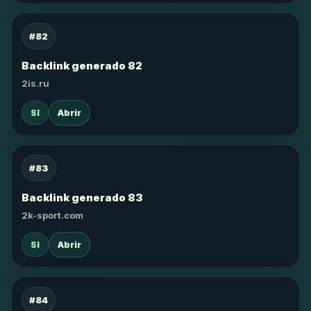
#82
Backlink generado 82
2is.ru
SI
Abrir
#83
Backlink generado 83
2k-sport.com
SI
Abrir
#84