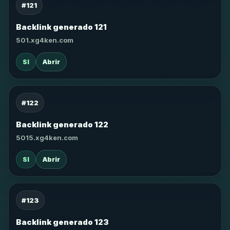
#121
Backlink generado 121
501.xg4ken.com
SI
Abrir
#122
Backlink generado 122
5015.xg4ken.com
SI
Abrir
#123
Backlink generado 123