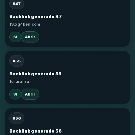
#47
Backlink generado 47
19.xg4ken.com
SI
Abrir
#55
Backlink generado 55
1c-ural.ru
SI
Abrir
#56
Backlink generado 56