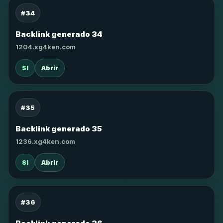
#34
Backlink generado 34
1204.xg4ken.com
SI
Abrir
#35
Backlink generado 35
1236.xg4ken.com
SI
Abrir
#36