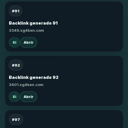
#91
Backlink generado 91
3349.xg4ken.com
SI
Abrir
#92
Backlink generado 92
3401.xg4ken.com
SI
Abrir
#97