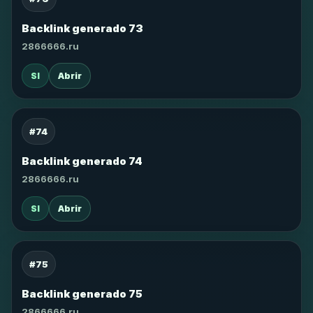
Backlink generado 73
2866666.ru
SI
Abrir
#74
Backlink generado 74
2866666.ru
SI
Abrir
#75
Backlink generado 75
2866666.ru