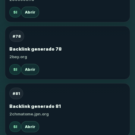
SI
Abrir
#78
Backlink generado 78
2bay.org
SI
Abrir
#81
Backlink generado 81
2chmatome.jpn.org
SI
Abrir