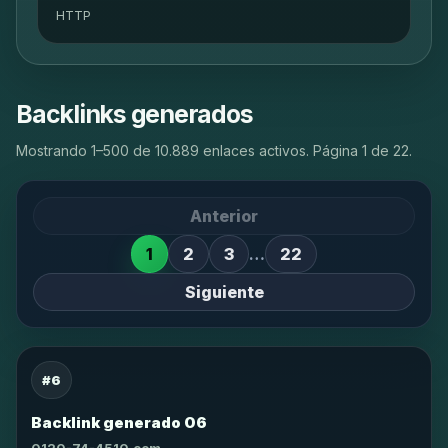
HTTP
Backlinks generados
Mostrando 1–500 de 10.889 enlaces activos. Página 1 de 22.
Anterior
1
2
3
…
22
Siguiente
#6
Backlink generado 06