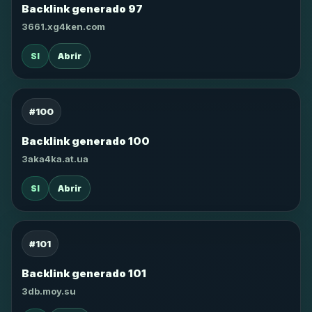
Backlink generado 97
3661.xg4ken.com
SI
Abrir
#100
Backlink generado 100
3aka4ka.at.ua
SI
Abrir
#101
Backlink generado 101
3db.moy.su