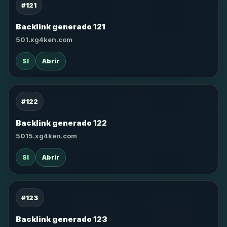
#121
Backlink generado 121
501.xg4ken.com
SI
Abrir
#122
Backlink generado 122
5015.xg4ken.com
SI
Abrir
#123
Backlink generado 123