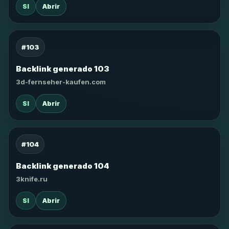
SI
Abrir
#103
Backlink generado 103
3d-fernseher-kaufen.com
SI
Abrir
#104
Backlink generado 104
3knife.ru
SI
Abrir