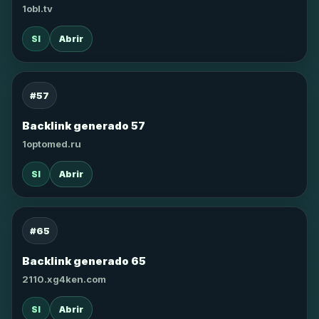
1obl.tv
SI
Abrir
#57
Backlink generado 57
1optomed.ru
SI
Abrir
#65
Backlink generado 65
2110.xg4ken.com
SI
Abrir