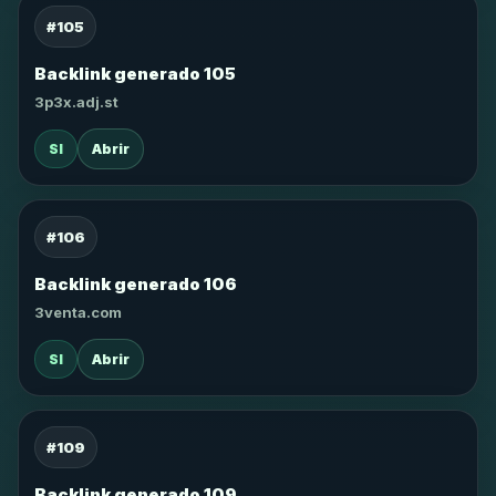
#105
Backlink generado 105
3p3x.adj.st
SI
Abrir
#106
Backlink generado 106
3venta.com
SI
Abrir
#109
Backlink generado 109