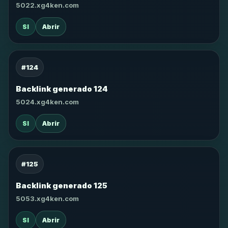
5022.xg4ken.com
SI
Abrir
#124
Backlink generado 124
5024.xg4ken.com
SI
Abrir
#125
Backlink generado 125
5053.xg4ken.com
SI
Abrir