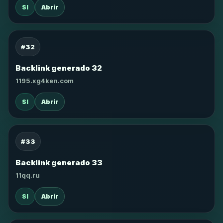
SI
Abrir
#32
Backlink generado 32
1195.xg4ken.com
SI
Abrir
#33
Backlink generado 33
11qq.ru
SI
Abrir