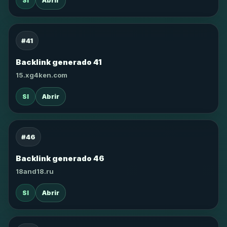
SI
Abrir
#41
Backlink generado 41
15.xg4ken.com
SI
Abrir
#46
Backlink generado 46
18and18.ru
SI
Abrir