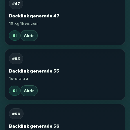
#47
Backlink generado 47
19.xg4ken.com
SI
Abrir
#55
Backlink generado 55
1c-ural.ru
SI
Abrir
#56
Backlink generado 56