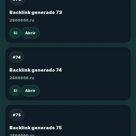
Backlink generado 73
2866666.ru
SI
Abrir
#74
Backlink generado 74
2866666.ru
SI
Abrir
#75
Backlink generado 75
2866666.ru