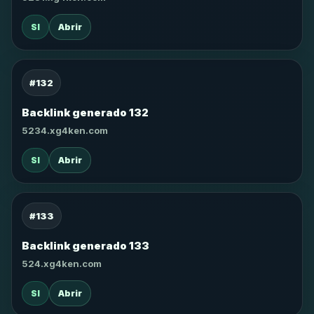
SI
Abrir
#132
Backlink generado 132
5234.xg4ken.com
SI
Abrir
#133
Backlink generado 133
524.xg4ken.com
SI
Abrir