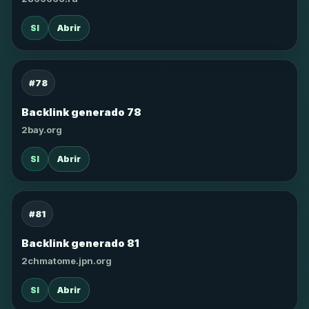
SI
Abrir
#78
Backlink generado 78
2bay.org
SI
Abrir
#81
Backlink generado 81
2chmatome.jpn.org
SI
Abrir