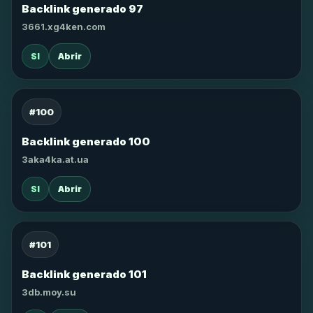
Backlink generado 97
3661.xg4ken.com
SI
Abrir
#100
Backlink generado 100
3aka4ka.at.ua
SI
Abrir
#101
Backlink generado 101
3db.moy.su