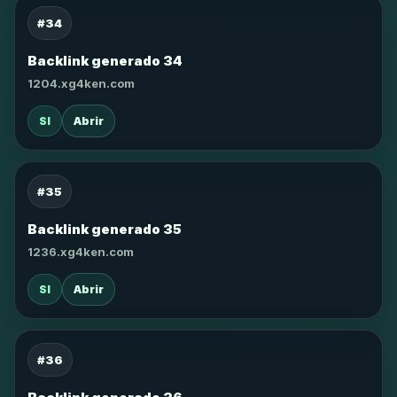
#34
Backlink generado 34
1204.xg4ken.com
SI
Abrir
#35
Backlink generado 35
1236.xg4ken.com
SI
Abrir
#36