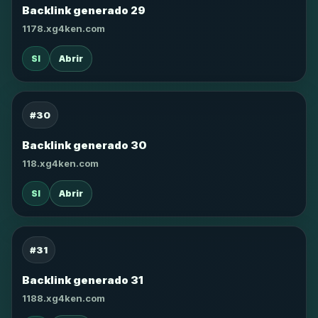
Backlink generado 29
1178.xg4ken.com
SI
Abrir
#30
Backlink generado 30
118.xg4ken.com
SI
Abrir
#31
Backlink generado 31
1188.xg4ken.com