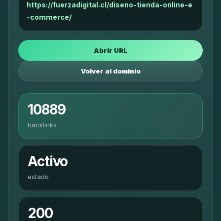
https://fuerzadigital.cl/diseno-tienda-online-e
-commerce/
Abrir URL
Volver al dominio
10889
backlinks
Activo
estado
200