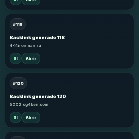
#118
Backlink generado 118
4x4ironman.ru
SI
Abrir
#120
Backlink generado 120
5002.xg4ken.com
SI
Abrir