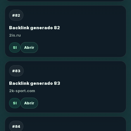
#82
Backlink generado 82
2is.ru
SI
Abrir
#83
Backlink generado 83
2k-sport.com
SI
Abrir
#84