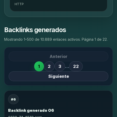
HTTP
Backlinks generados
Mostrando 1–500 de 10.889 enlaces activos. Página 1 de 22.
Anterior
1
2
3
…
22
Siguiente
#6
Backlink generado 06