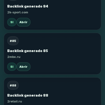
Backlink generado 84
2k-sport.com
SI
Abrir
#85
Backlink generado 85
2mbx.ru
SI
Abrir
#88
Backlink generado 88
2retail.ru