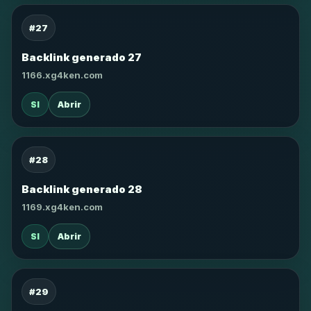
#27
Backlink generado 27
1166.xg4ken.com
SI
Abrir
#28
Backlink generado 28
1169.xg4ken.com
SI
Abrir
#29