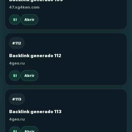
47.xg4ken.com
SI
Abrir
#112
Backlink generado 112
4geo.ru
SI
Abrir
#113
Backlink generado 113
4geo.ru
SI
Abrir