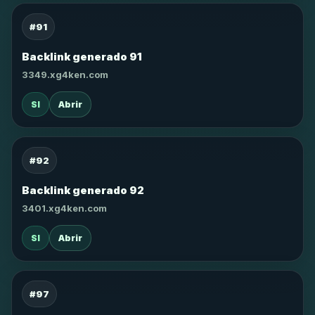
#91
Backlink generado 91
3349.xg4ken.com
SI
Abrir
#92
Backlink generado 92
3401.xg4ken.com
SI
Abrir
#97