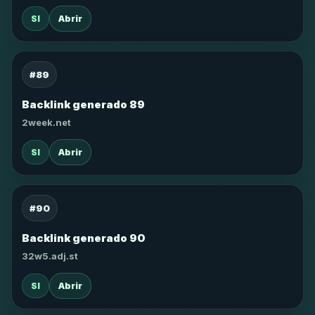
SI
Abrir
#89
Backlink generado 89
2week.net
SI
Abrir
#90
Backlink generado 90
32w5.adj.st
SI
Abrir