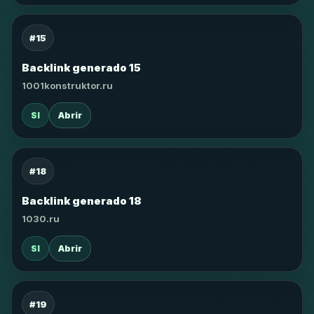
#15
Backlink generado 15
1001konstruktor.ru
SI
Abrir
#18
Backlink generado 18
1030.ru
SI
Abrir
#19