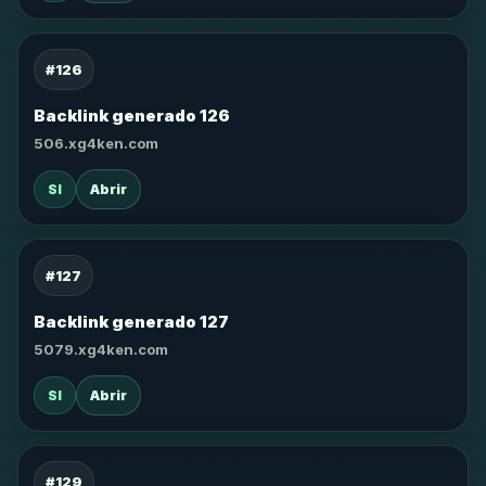
#126
Backlink generado 126
506.xg4ken.com
SI
Abrir
#127
Backlink generado 127
5079.xg4ken.com
SI
Abrir
#129