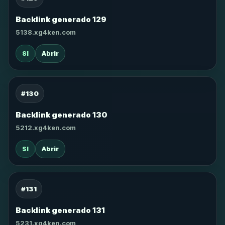
Backlink generado 129
5138.xg4ken.com
SI
Abrir
#130
Backlink generado 130
5212.xg4ken.com
SI
Abrir
#131
Backlink generado 131
5231.xg4ken.com