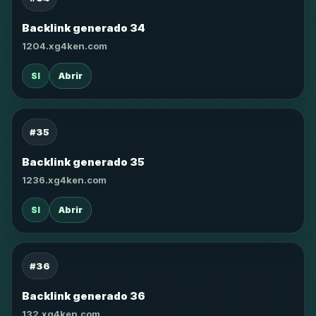
Backlink generado 34
1204.xg4ken.com
SI
Abrir
#35
Backlink generado 35
1236.xg4ken.com
SI
Abrir
#36
Backlink generado 36
132.xg4ken.com