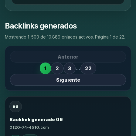
Backlinks generados
Mostrando 1–500 de 10.889 enlaces activos. Página 1 de 22.
Anterior
1
2
3
…
22
Siguiente
#6
Backlink generado 06
0120-74-4510.com