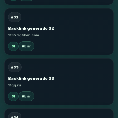
#32
Backlink generado 32
1195.xg4ken.com
SI
Abrir
#33
Backlink generado 33
11qq.ru
SI
Abrir
#34