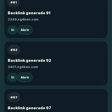
#91
Backlink generado 91
3349.xg4ken.com
SI
Abrir
#92
Backlink generado 92
3401.xg4ken.com
SI
Abrir
#97
Backlink generado 97