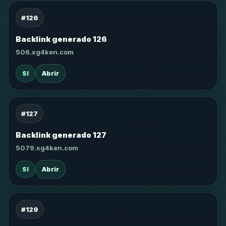
#126
Backlink generado 126
506.xg4ken.com
SI
Abrir
#127
Backlink generado 127
5079.xg4ken.com
SI
Abrir
#129