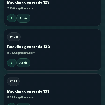
Backlink generado 129
5138.xg4ken.com
SI
Abrir
#130
Backlink generado 130
5212.xg4ken.com
SI
Abrir
#131
Backlink generado 131
5231.xg4ken.com