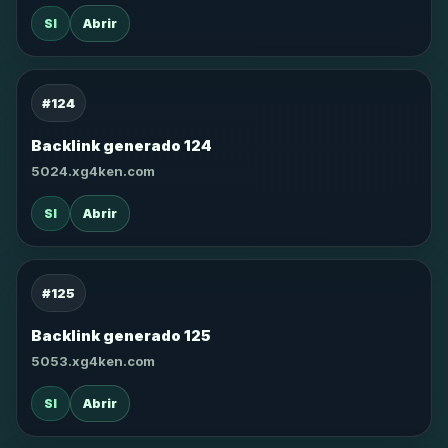
SI
Abrir
#124
Backlink generado 124
5024.xg4ken.com
SI
Abrir
#125
Backlink generado 125
5053.xg4ken.com
SI
Abrir