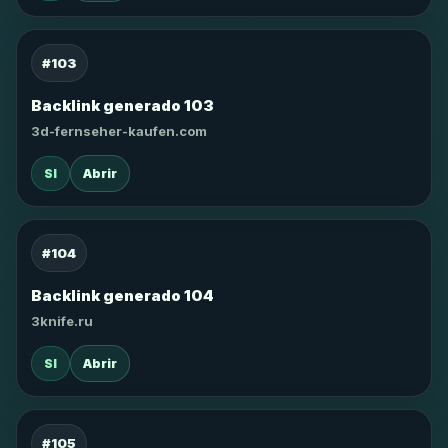
#103
Backlink generado 103
3d-fernseher-kaufen.com
SI
Abrir
#104
Backlink generado 104
3knife.ru
SI
Abrir
#105