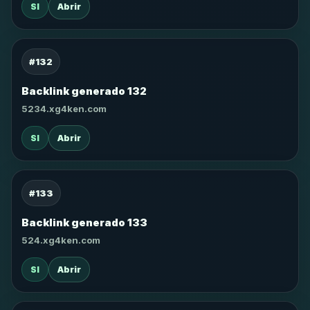
SI
Abrir
#132
Backlink generado 132
5234.xg4ken.com
SI
Abrir
#133
Backlink generado 133
524.xg4ken.com
SI
Abrir