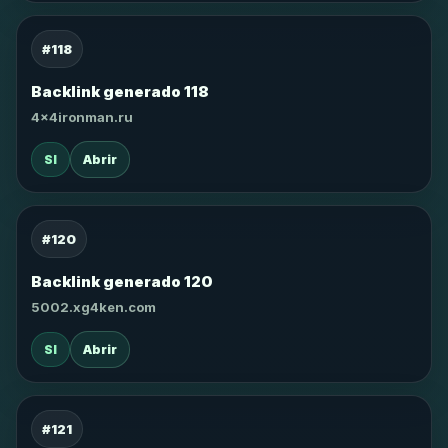
#118
Backlink generado 118
4x4ironman.ru
SI
Abrir
#120
Backlink generado 120
5002.xg4ken.com
SI
Abrir
#121