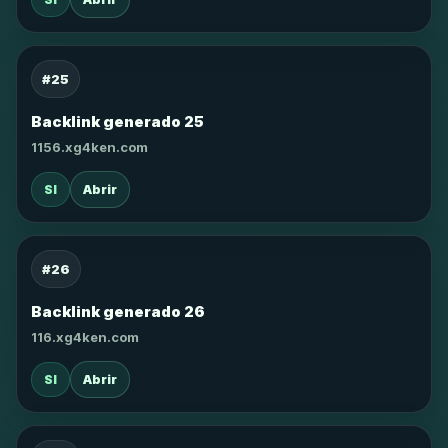
#25
Backlink generado 25
1156.xg4ken.com
SI
Abrir
#26
Backlink generado 26
116.xg4ken.com
SI
Abrir