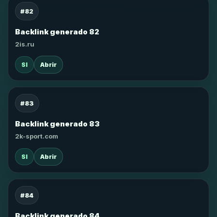
#82
Backlink generado 82
2is.ru
SI
Abrir
#83
Backlink generado 83
2k-sport.com
SI
Abrir
#84
Backlink generado 84