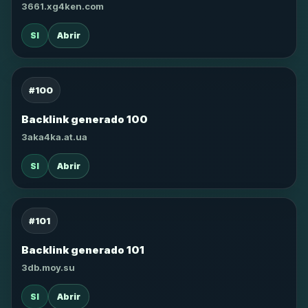
3661.xg4ken.com
SI
Abrir
#100
Backlink generado 100
3aka4ka.at.ua
SI
Abrir
#101
Backlink generado 101
3db.moy.su
SI
Abrir