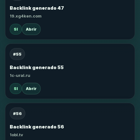
Backlink generado 47
19.xg4ken.com
SI
Abrir
#55
Backlink generado 55
1c-ural.ru
SI
Abrir
#56
Backlink generado 56
1obl.tv