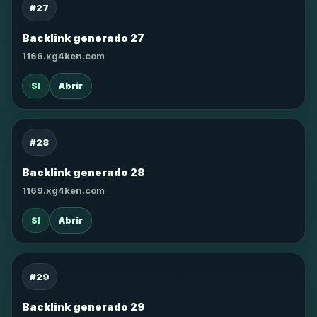
#27
Backlink generado 27
1166.xg4ken.com
SI
Abrir
#28
Backlink generado 28
1169.xg4ken.com
SI
Abrir
#29
Backlink generado 29