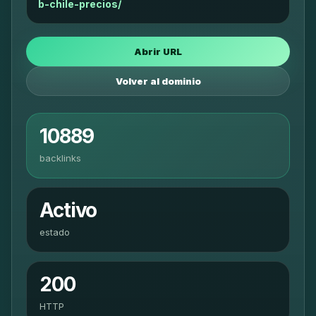
b-chile-precios/
Abrir URL
Volver al dominio
10889
backlinks
Activo
estado
200
HTTP