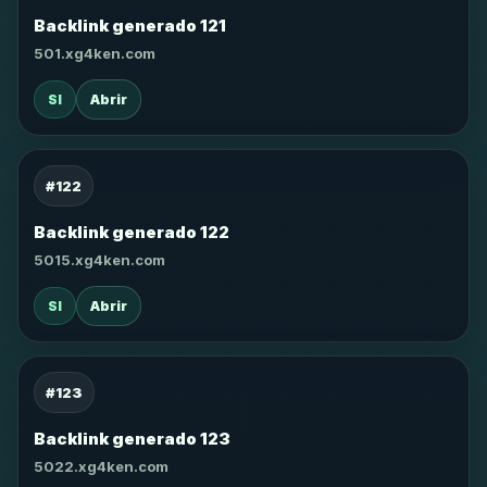
Backlink generado 121
501.xg4ken.com
SI
Abrir
#122
Backlink generado 122
5015.xg4ken.com
SI
Abrir
#123
Backlink generado 123
5022.xg4ken.com