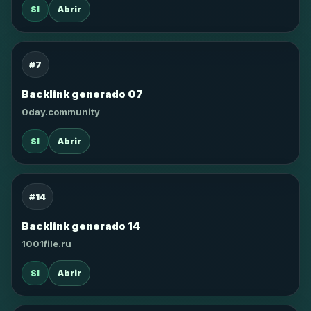
SI
Abrir
#7
Backlink generado 07
0day.community
SI
Abrir
#14
Backlink generado 14
1001file.ru
SI
Abrir