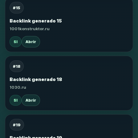
#15
Backlink generado 15
1001konstruktor.ru
SI
Abrir
#18
Backlink generado 18
1030.ru
SI
Abrir
#19
Backlink generado 19