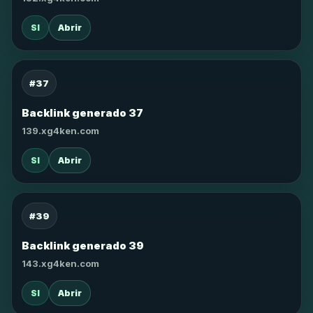
SI
Abrir
#37
Backlink generado 37
139.xg4ken.com
SI
Abrir
#39
Backlink generado 39
143.xg4ken.com
SI
Abrir