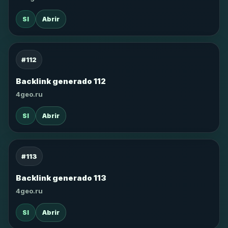
SI
Abrir
#112
Backlink generado 112
4geo.ru
SI
Abrir
#113
Backlink generado 113
4geo.ru
SI
Abrir