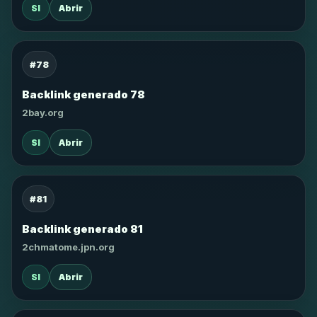
SI
Abrir
#78
Backlink generado 78
2bay.org
SI
Abrir
#81
Backlink generado 81
2chmatome.jpn.org
SI
Abrir