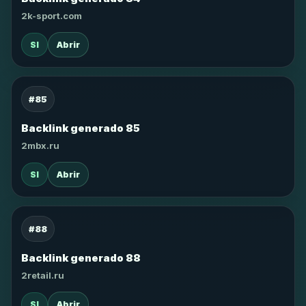
2k-sport.com
SI
Abrir
#85
Backlink generado 85
2mbx.ru
SI
Abrir
#88
Backlink generado 88
2retail.ru
SI
Abrir