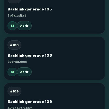
Backlink generado 105
3p3x.adj.st
SI
Abrir
#106
Backlink generado 106
3venta.com
SI
Abrir
#109
Backlink generado 109
47.xg4ken.com