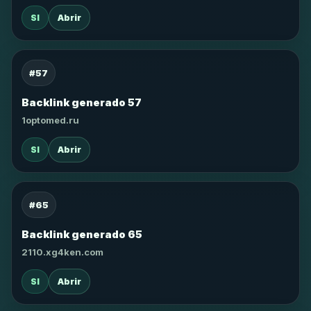
SI
Abrir
#57
Backlink generado 57
1optomed.ru
SI
Abrir
#65
Backlink generado 65
2110.xg4ken.com
SI
Abrir