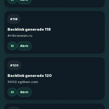
#118
Backlink generado 118
4x4ironman.ru
SI
Abrir
#120
Backlink generado 120
5002.xg4ken.com
SI
Abrir