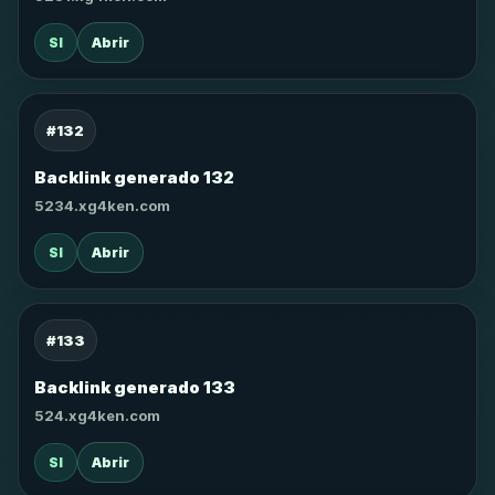
SI
Abrir
#132
Backlink generado 132
5234.xg4ken.com
SI
Abrir
#133
Backlink generado 133
524.xg4ken.com
SI
Abrir