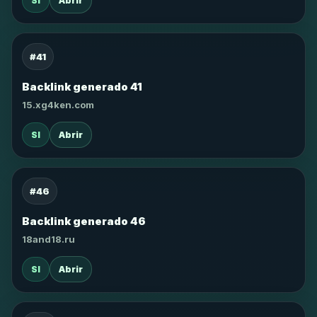
SI
Abrir
#41
Backlink generado 41
15.xg4ken.com
SI
Abrir
#46
Backlink generado 46
18and18.ru
SI
Abrir