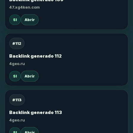
47.xg4ken.com
SI
Abrir
#112
Backlink generado 112
4geo.ru
SI
Abrir
#113
Backlink generado 113
4geo.ru
SI
Abrir