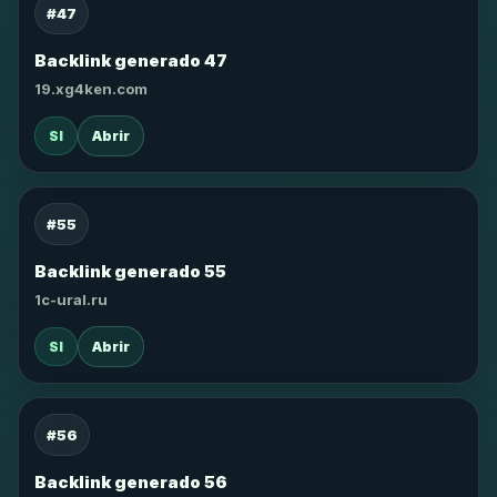
#47
Backlink generado 47
19.xg4ken.com
SI
Abrir
#55
Backlink generado 55
1c-ural.ru
SI
Abrir
#56
Backlink generado 56