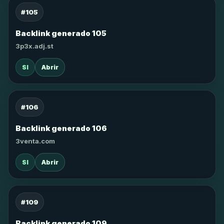
#105
Backlink generado 105
3p3x.adj.st
SI
Abrir
#106
Backlink generado 106
3venta.com
SI
Abrir
#109
Backlink generado 109