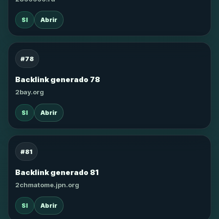
SI
Abrir
#78
Backlink generado 78
2bay.org
SI
Abrir
#81
Backlink generado 81
2chmatome.jpn.org
SI
Abrir