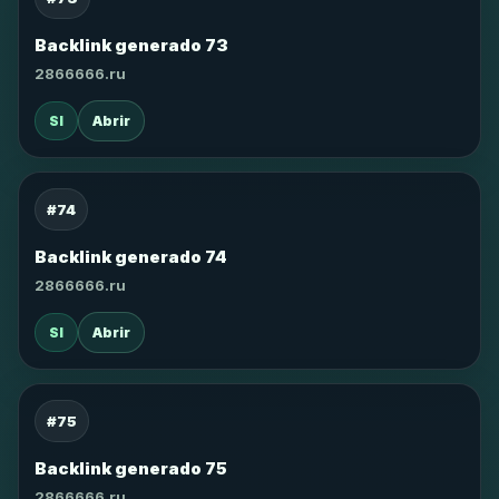
Backlink generado 73
2866666.ru
SI
Abrir
#74
Backlink generado 74
2866666.ru
SI
Abrir
#75
Backlink generado 75
2866666.ru