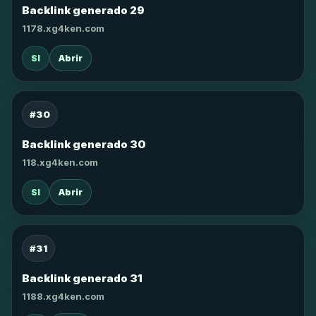
Backlink generado 29
1178.xg4ken.com
SI
Abrir
#30
Backlink generado 30
118.xg4ken.com
SI
Abrir
#31
Backlink generado 31
1188.xg4ken.com