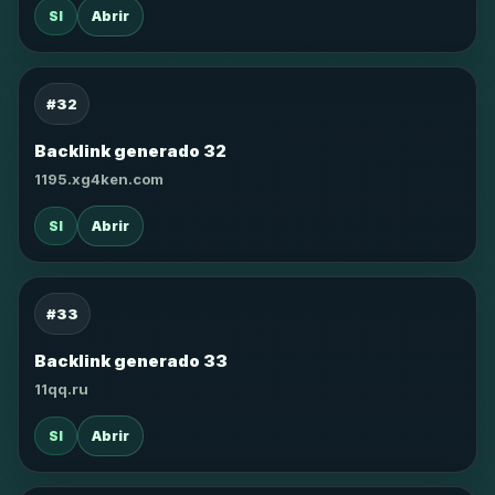
SI
Abrir
#32
Backlink generado 32
1195.xg4ken.com
SI
Abrir
#33
Backlink generado 33
11qq.ru
SI
Abrir