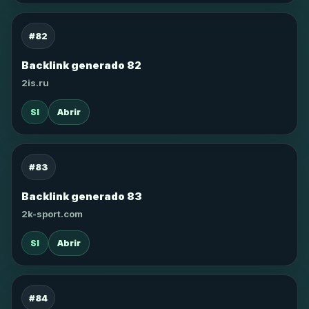
#82
Backlink generado 82
2is.ru
SI
Abrir
#83
Backlink generado 83
2k-sport.com
SI
Abrir
#84