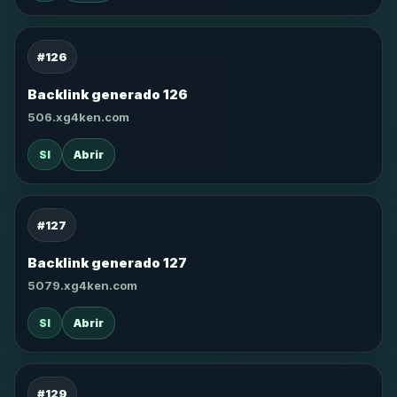
#126
Backlink generado 126
506.xg4ken.com
SI
Abrir
#127
Backlink generado 127
5079.xg4ken.com
SI
Abrir
#129