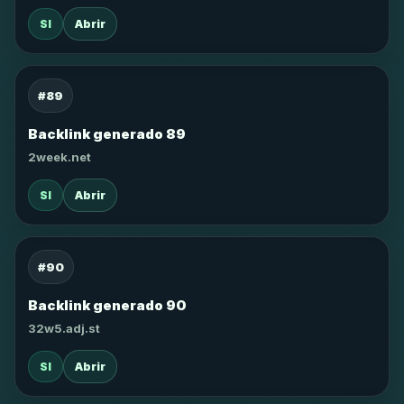
SI
Abrir
#89
Backlink generado 89
2week.net
SI
Abrir
#90
Backlink generado 90
32w5.adj.st
SI
Abrir