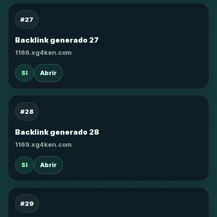
#27
Backlink generado 27
1166.xg4ken.com
SI
Abrir
#28
Backlink generado 28
1169.xg4ken.com
SI
Abrir
#29