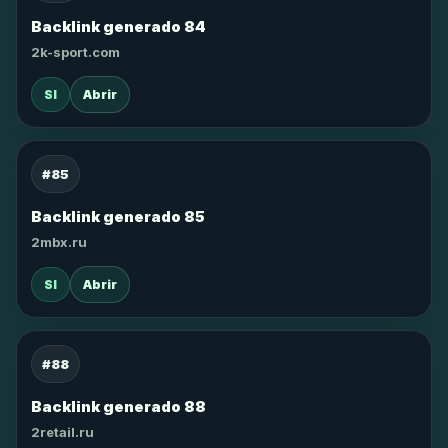
Backlink generado 84
2k-sport.com
SI
Abrir
#85
Backlink generado 85
2mbx.ru
SI
Abrir
#88
Backlink generado 88
2retail.ru