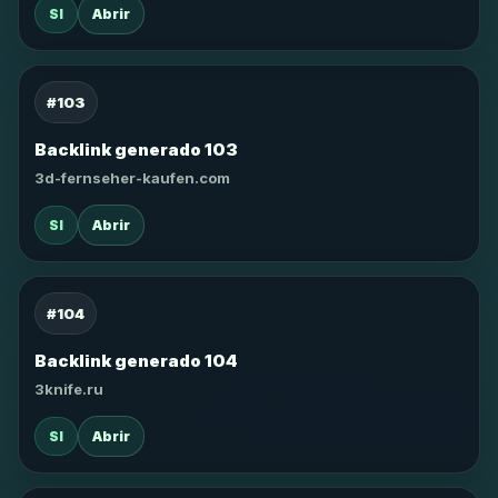
SI
Abrir
#103
Backlink generado 103
3d-fernseher-kaufen.com
SI
Abrir
#104
Backlink generado 104
3knife.ru
SI
Abrir