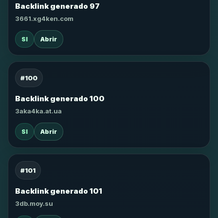
Backlink generado 97
3661.xg4ken.com
SI
Abrir
#100
Backlink generado 100
3aka4ka.at.ua
SI
Abrir
#101
Backlink generado 101
3db.moy.su