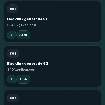
#91
Backlink generado 91
3349.xg4ken.com
SI
Abrir
#92
Backlink generado 92
3401.xg4ken.com
SI
Abrir
#97