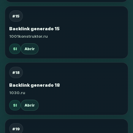
#15
Backlink generado 15
1001konstruktor.ru
SI
Abrir
#18
Backlink generado 18
1030.ru
SI
Abrir
#19