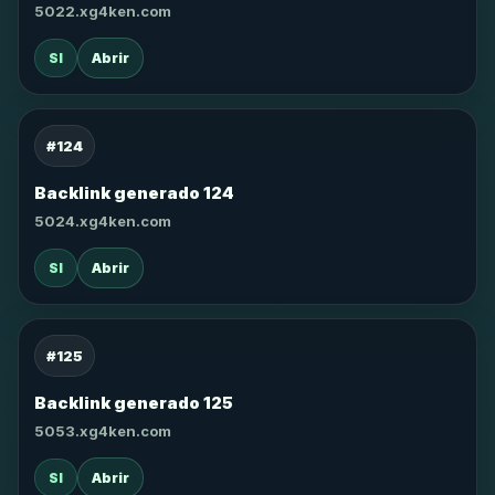
5022.xg4ken.com
SI
Abrir
#124
Backlink generado 124
5024.xg4ken.com
SI
Abrir
#125
Backlink generado 125
5053.xg4ken.com
SI
Abrir