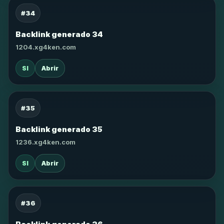
#34
Backlink generado 34
1204.xg4ken.com
SI
Abrir
#35
Backlink generado 35
1236.xg4ken.com
SI
Abrir
#36