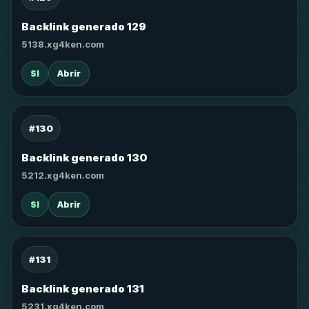
Backlink generado 129
5138.xg4ken.com
SI
Abrir
#130
Backlink generado 130
5212.xg4ken.com
SI
Abrir
#131
Backlink generado 131
5231.xg4ken.com