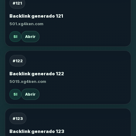
#121
Backlink generado 121
501.xg4ken.com
SI
Abrir
#122
Backlink generado 122
5015.xg4ken.com
SI
Abrir
#123
Backlink generado 123