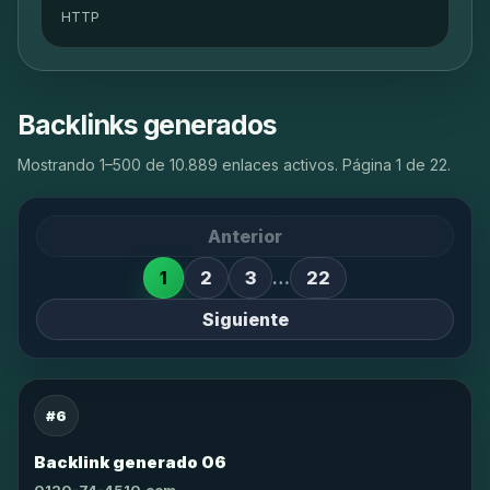
HTTP
Backlinks generados
Mostrando 1–500 de 10.889 enlaces activos. Página 1 de 22.
Anterior
1
2
3
…
22
Siguiente
#6
Backlink generado 06