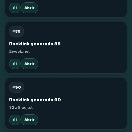
SI
Abrir
#89
Backlink generado 89
2week.net
SI
Abrir
#90
Backlink generado 90
32w5.adj.st
SI
Abrir