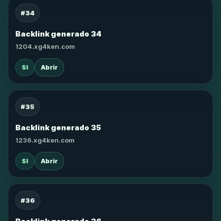
#34
Backlink generado 34
1204.xg4ken.com
SI
Abrir
#35
Backlink generado 35
1236.xg4ken.com
SI
Abrir
#36