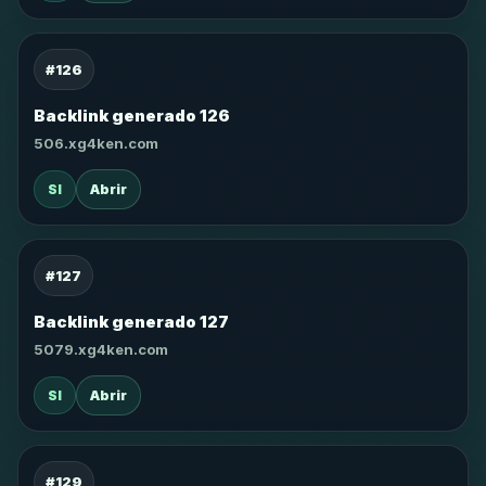
#126
Backlink generado 126
506.xg4ken.com
SI
Abrir
#127
Backlink generado 127
5079.xg4ken.com
SI
Abrir
#129