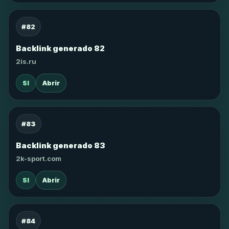
#82
Backlink generado 82
2is.ru
SI
Abrir
#83
Backlink generado 83
2k-sport.com
SI
Abrir
#84