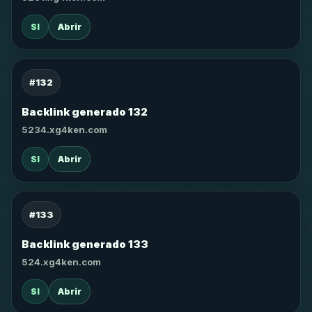
SI
Abrir
#132
Backlink generado 132
5234.xg4ken.com
SI
Abrir
#133
Backlink generado 133
524.xg4ken.com
SI
Abrir