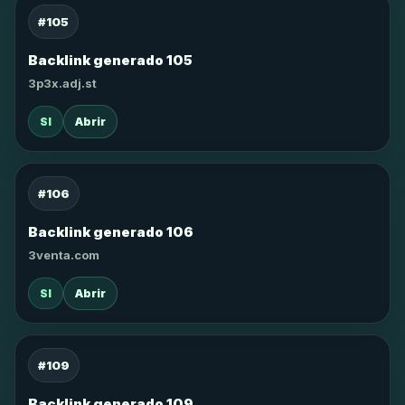
#105
Backlink generado 105
3p3x.adj.st
SI
Abrir
#106
Backlink generado 106
3venta.com
SI
Abrir
#109
Backlink generado 109