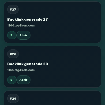
#27
Backlink generado 27
1166.xg4ken.com
SI
Abrir
#28
Backlink generado 28
1169.xg4ken.com
SI
Abrir
#29