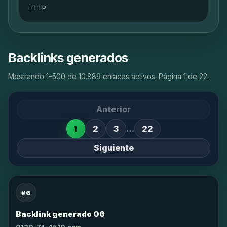
HTTP
Backlinks generados
Mostrando 1–500 de 10.889 enlaces activos. Página 1 de 22.
Anterior
1
2
3
…
22
Siguiente
#6
Backlink generado 06