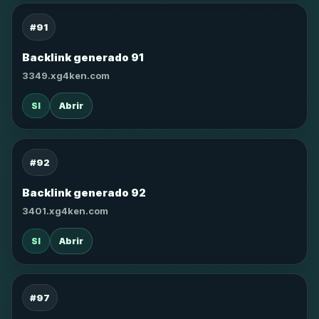
#91
Backlink generado 91
3349.xg4ken.com
SI
Abrir
#92
Backlink generado 92
3401.xg4ken.com
SI
Abrir
#97