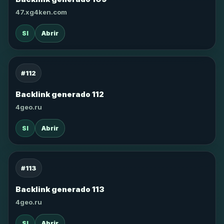
47.xg4ken.com
SI
Abrir
#112
Backlink generado 112
4geo.ru
SI
Abrir
#113
Backlink generado 113
4geo.ru
SI
Abrir