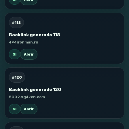
#118
Backlink generado 118
4x4ironman.ru
SI
Abrir
#120
Backlink generado 120
5002.xg4ken.com
SI
Abrir