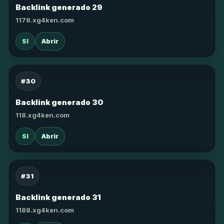
Backlink generado 29
1178.xg4ken.com
SI
Abrir
#30
Backlink generado 30
118.xg4ken.com
SI
Abrir
#31
Backlink generado 31
1188.xg4ken.com