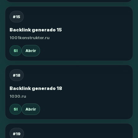
#15
Backlink generado 15
1001konstruktor.ru
SI
Abrir
#18
Backlink generado 18
1030.ru
SI
Abrir
#19