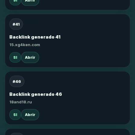
SI
Abrir
#41
Backlink generado 41
15.xg4ken.com
SI
Abrir
#46
Backlink generado 46
18and18.ru
SI
Abrir