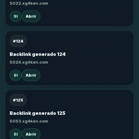
5022.xg4ken.com
SI
Abrir
#124
Backlink generado 124
5024.xg4ken.com
SI
Abrir
#125
Backlink generado 125
5053.xg4ken.com
SI
Abrir