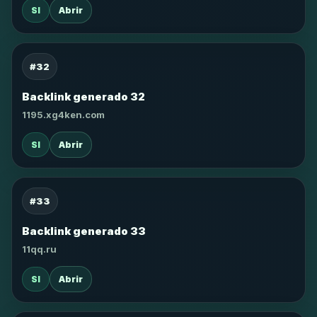
SI
Abrir
#32
Backlink generado 32
1195.xg4ken.com
SI
Abrir
#33
Backlink generado 33
11qq.ru
SI
Abrir