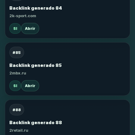
Backlink generado 84
2k-sport.com
SI
Abrir
#85
Backlink generado 85
2mbx.ru
SI
Abrir
#88
Backlink generado 88
2retail.ru