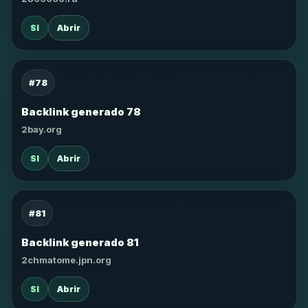
SI
Abrir
#78
Backlink generado 78
2bay.org
SI
Abrir
#81
Backlink generado 81
2chmatome.jpn.org
SI
Abrir