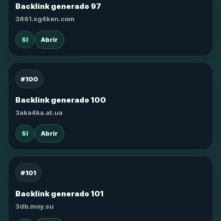
Backlink generado 97
3661.xg4ken.com
SI
Abrir
#100
Backlink generado 100
3aka4ka.at.ua
SI
Abrir
#101
Backlink generado 101
3db.moy.su