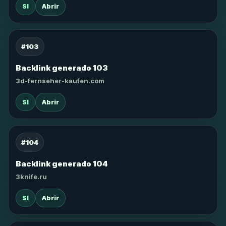
SI
Abrir
#103
Backlink generado 103
3d-fernseher-kaufen.com
SI
Abrir
#104
Backlink generado 104
3knife.ru
SI
Abrir