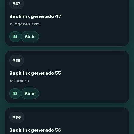
#47
Backlink generado 47
19.xg4ken.com
SI
Abrir
#55
Backlink generado 55
1c-ural.ru
SI
Abrir
#56
Backlink generado 56