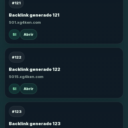
#121
Backlink generado 121
501.xg4ken.com
SI
Abrir
#122
Backlink generado 122
5015.xg4ken.com
SI
Abrir
#123
Backlink generado 123