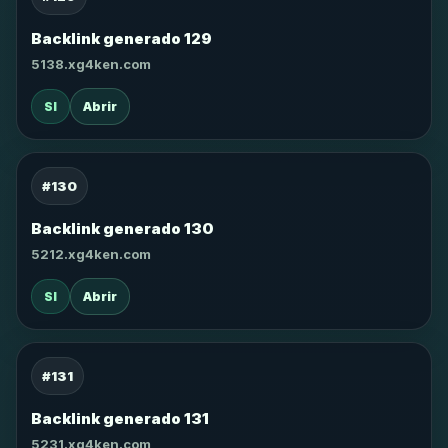
Backlink generado 129
5138.xg4ken.com
SI
Abrir
#130
Backlink generado 130
5212.xg4ken.com
SI
Abrir
#131
Backlink generado 131
5231.xg4ken.com