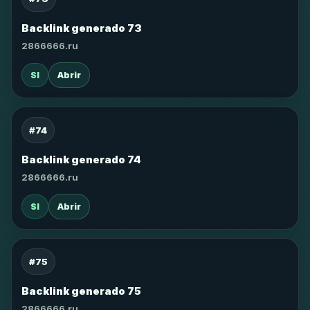
Backlink generado 73
2866666.ru
SI
Abrir
#74
Backlink generado 74
2866666.ru
SI
Abrir
#75
Backlink generado 75
2866666.ru