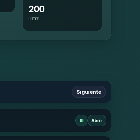
200
HTTP
Siguiente
SI
Abrir