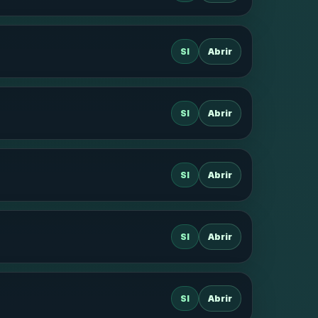
SI
Abrir
SI
Abrir
SI
Abrir
SI
Abrir
SI
Abrir