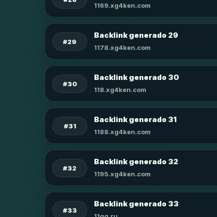
1169.xg4ken.com
Backlink generado 29
#29
1178.xg4ken.com
Backlink generado 30
#30
118.xg4ken.com
Backlink generado 31
#31
1188.xg4ken.com
Backlink generado 32
#32
1195.xg4ken.com
Backlink generado 33
#33
11qq.ru