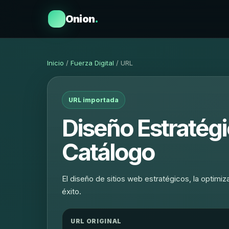
Onion
.
Inicio
/
Fuerza Digital
/ URL
URL importada
Diseño Estratégi
Catálogo
El diseño de sitios web estratégicos, la optimiz
éxito.
URL ORIGINAL