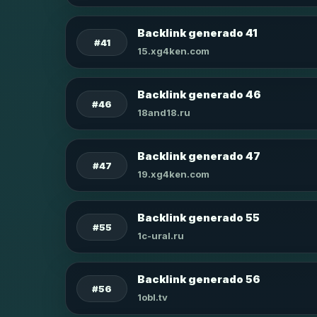
Backlink generado 41
#41
15.xg4ken.com
Backlink generado 46
#46
18and18.ru
Backlink generado 47
#47
19.xg4ken.com
Backlink generado 55
#55
1c-ural.ru
Backlink generado 56
#56
1obl.tv