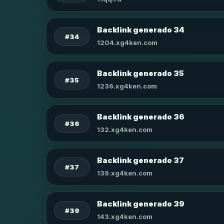
Backlink generado 34
#34
1204.xg4ken.com
Backlink generado 35
#35
1236.xg4ken.com
Backlink generado 36
#36
132.xg4ken.com
Backlink generado 37
#37
139.xg4ken.com
Backlink generado 39
#39
143.xg4ken.com