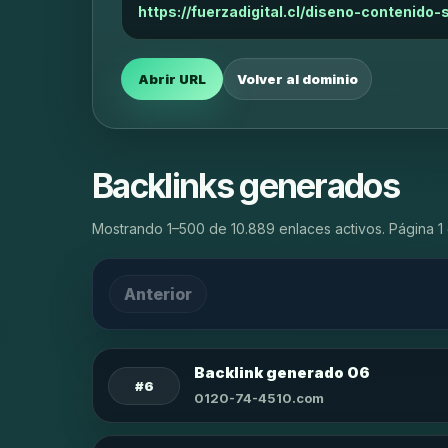
https://fuerzadigital.cl/diseno-contenido
Abrir URL
Volver al dominio
Backlinks generados
Mostrando 1–500 de 10.889 enlaces activos. Página 1 
Anterior
Backlink generado 06
#6
0120-74-4510.com