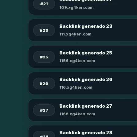
#21
109.xg4ken.com
Backlink generado 23
#23
111.xg4ken.com
Backlink generado 25
#25
1156.xg4ken.com
Backlink generado 26
#26
116.xg4ken.com
Backlink generado 27
#27
1166.xg4ken.com
Backlink generado 28
#28