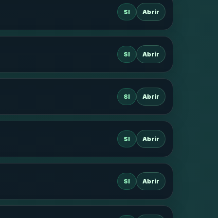
SI
Abrir
SI
Abrir
SI
Abrir
SI
Abrir
SI
Abrir