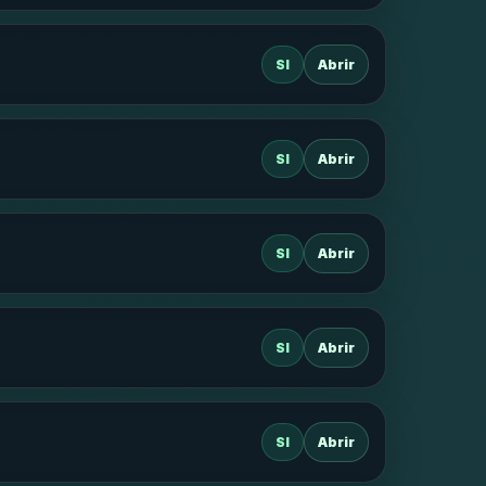
SI
Abrir
SI
Abrir
SI
Abrir
SI
Abrir
SI
Abrir