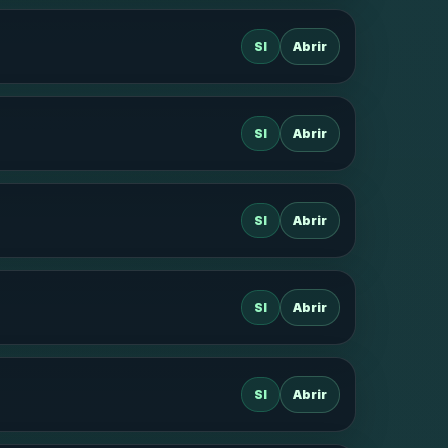
SI
Abrir
SI
Abrir
SI
Abrir
SI
Abrir
SI
Abrir