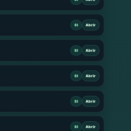
SI
Abrir
SI
Abrir
SI
Abrir
SI
Abrir
SI
Abrir