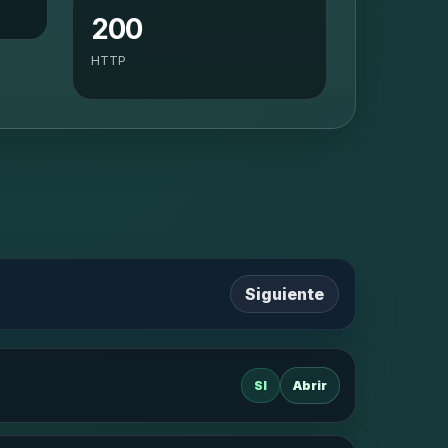
200
HTTP
Siguiente
SI
Abrir