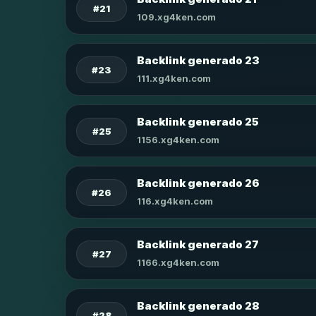
#21
109.xg4ken.com
Backlink generado 23
#23
111.xg4ken.com
Backlink generado 25
#25
1156.xg4ken.com
Backlink generado 26
#26
116.xg4ken.com
Backlink generado 27
#27
1166.xg4ken.com
Backlink generado 28
#28