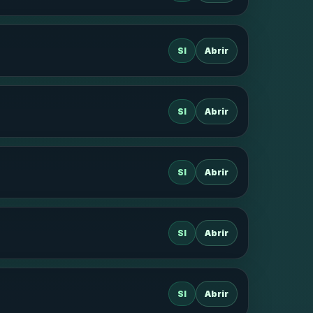
SI
Abrir
SI
Abrir
SI
Abrir
SI
Abrir
SI
Abrir