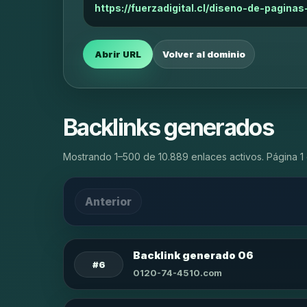
https://fuerzadigital.cl/diseno-de-pagi
Abrir URL
Volver al dominio
Backlinks generados
Mostrando 1–500 de 10.889 enlaces activos. Página 1 
Anterior
Backlink generado 06
#6
0120-74-4510.com