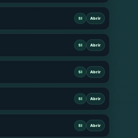
SI
Abrir
SI
Abrir
SI
Abrir
SI
Abrir
SI
Abrir