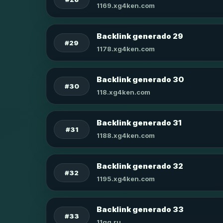
1169.xg4ken.com
Backlink generado 29
#29
1178.xg4ken.com
Backlink generado 30
#30
118.xg4ken.com
Backlink generado 31
#31
1188.xg4ken.com
Backlink generado 32
#32
1195.xg4ken.com
Backlink generado 33
#33
11qq.ru