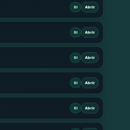
SI
Abrir
SI
Abrir
SI
Abrir
SI
Abrir
SI
Abrir