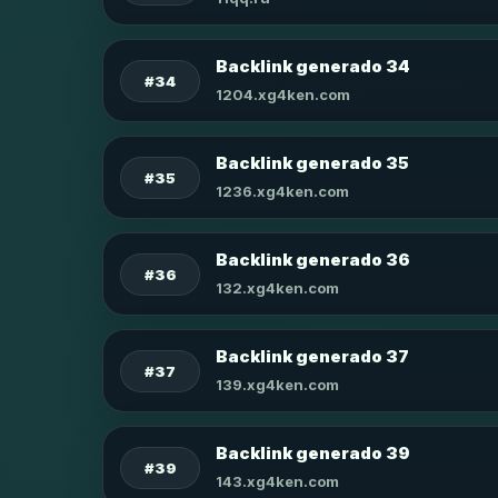
Backlink generado 34
#34
1204.xg4ken.com
Backlink generado 35
#35
1236.xg4ken.com
Backlink generado 36
#36
132.xg4ken.com
Backlink generado 37
#37
139.xg4ken.com
Backlink generado 39
#39
143.xg4ken.com