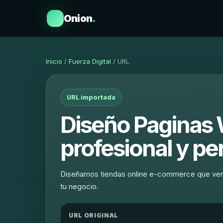
Onion
.
Inicio
/
Fuerza Digital
/ URL
URL importada
Diseño Pagina
profesional y pe
Diseñamos tiendas online e-commerce que vende
tu negocio.
URL ORIGINAL