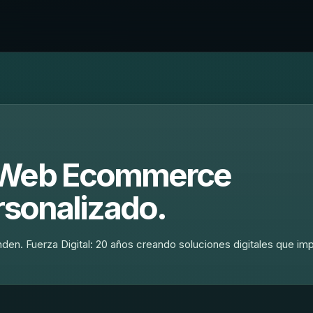
s Web Ecommerce
rsonalizado.
n. Fuerza Digital: 20 años creando soluciones digitales que im