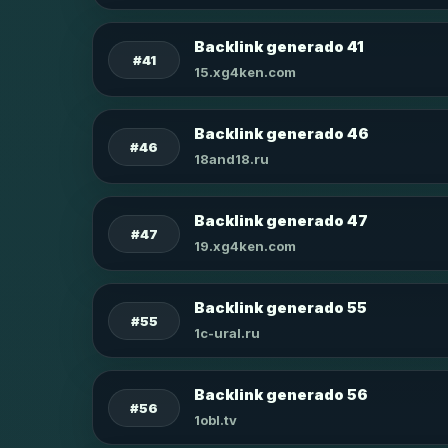
Backlink generado 41
#41
15.xg4ken.com
Backlink generado 46
#46
18and18.ru
Backlink generado 47
#47
19.xg4ken.com
Backlink generado 55
#55
1c-ural.ru
Backlink generado 56
#56
1obl.tv