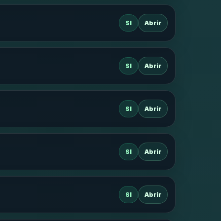
SI
Abrir
SI
Abrir
SI
Abrir
SI
Abrir
SI
Abrir