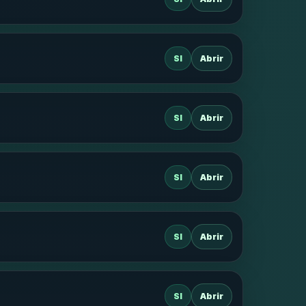
SI
Abrir
SI
Abrir
SI
Abrir
SI
Abrir
SI
Abrir