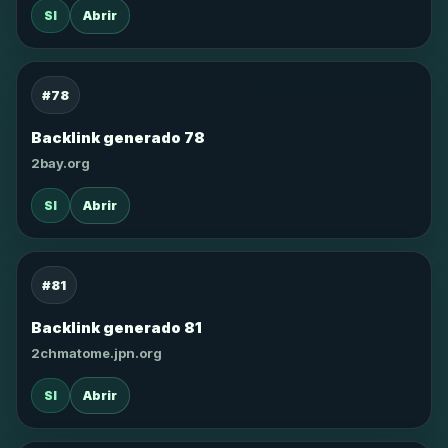
SI
Abrir
#78
Backlink generado 78
2bay.org
SI
Abrir
#81
Backlink generado 81
2chmatome.jpn.org
SI
Abrir