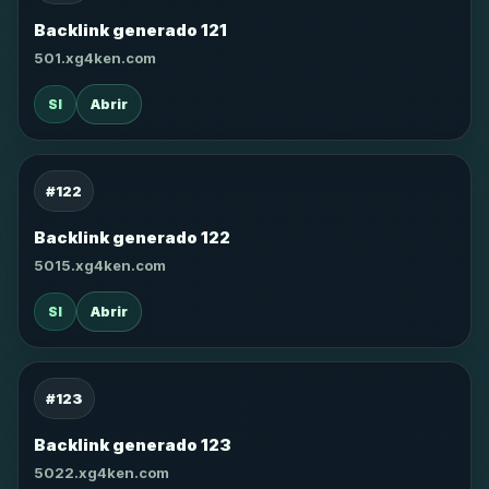
Backlink generado 121
501.xg4ken.com
SI
Abrir
#122
Backlink generado 122
5015.xg4ken.com
SI
Abrir
#123
Backlink generado 123
5022.xg4ken.com