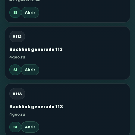
SI
Abrir
#112
Backlink generado 112
4geo.ru
SI
Abrir
#113
Backlink generado 113
4geo.ru
SI
Abrir