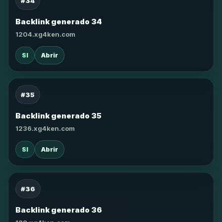
#34
Backlink generado 34
1204.xg4ken.com
SI
Abrir
#35
Backlink generado 35
1236.xg4ken.com
SI
Abrir
#36
Backlink generado 36