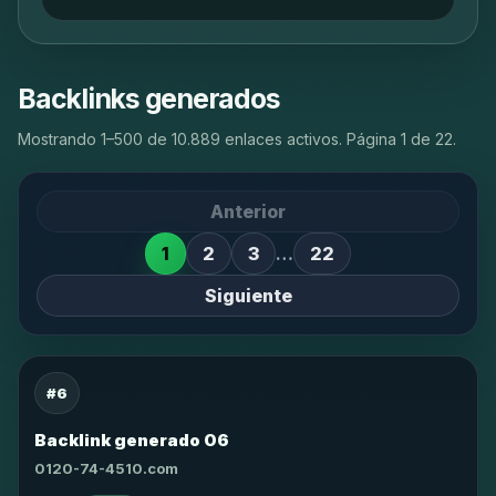
Backlinks generados
Mostrando 1–500 de 10.889 enlaces activos. Página 1 de 22.
Anterior
1
2
3
…
22
Siguiente
#6
Backlink generado 06
0120-74-4510.com