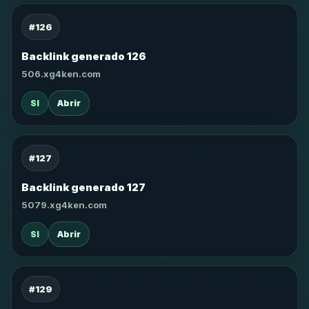
#126
Backlink generado 126
506.xg4ken.com
SI
Abrir
#127
Backlink generado 127
5079.xg4ken.com
SI
Abrir
#129