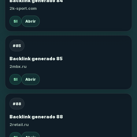
Backlink generado 84
2k-sport.com
SI
Abrir
#85
Backlink generado 85
2mbx.ru
SI
Abrir
#88
Backlink generado 88
2retail.ru