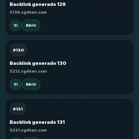
Backlink generado 129
5138.xg4ken.com
SI
Abrir
#130
Backlink generado 130
5212.xg4ken.com
SI
Abrir
#131
Backlink generado 131
5231.xg4ken.com