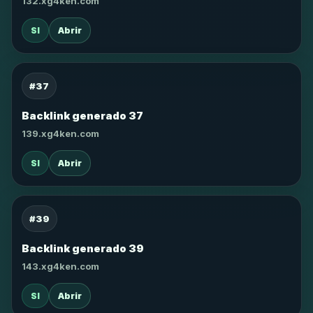
132.xg4ken.com
SI
Abrir
#37
Backlink generado 37
139.xg4ken.com
SI
Abrir
#39
Backlink generado 39
143.xg4ken.com
SI
Abrir