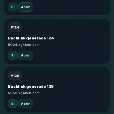
SI
Abrir
#124
Backlink generado 124
5024.xg4ken.com
SI
Abrir
#125
Backlink generado 125
5053.xg4ken.com
SI
Abrir