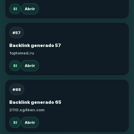
SI
Abrir
#57
Backlink generado 57
1optomed.ru
SI
Abrir
#65
Backlink generado 65
2110.xg4ken.com
SI
Abrir