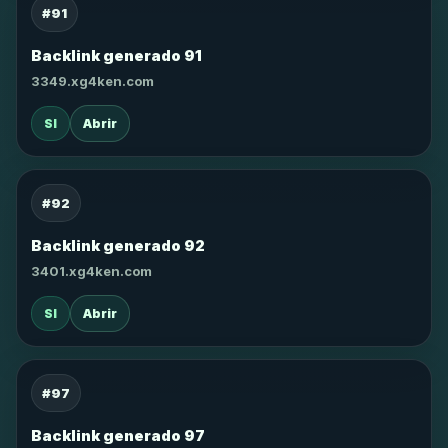
#91
Backlink generado 91
3349.xg4ken.com
SI
Abrir
#92
Backlink generado 92
3401.xg4ken.com
SI
Abrir
#97
Backlink generado 97