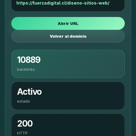
https://fuerzadigital.cl/diseno-sitios-web/
Abrir URL
Volver al dominio
10889
backlinks
Activo
estado
200
HTTP