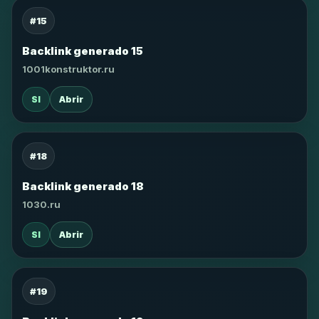
#15
Backlink generado 15
1001konstruktor.ru
SI
Abrir
#18
Backlink generado 18
1030.ru
SI
Abrir
#19