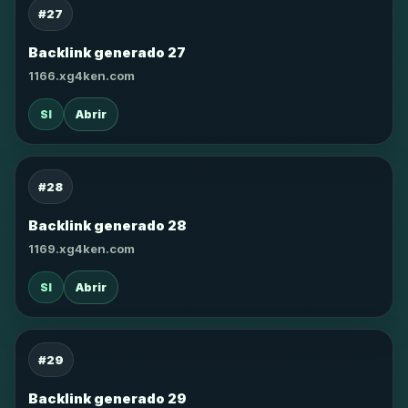
#27
Backlink generado 27
1166.xg4ken.com
SI
Abrir
#28
Backlink generado 28
1169.xg4ken.com
SI
Abrir
#29
Backlink generado 29