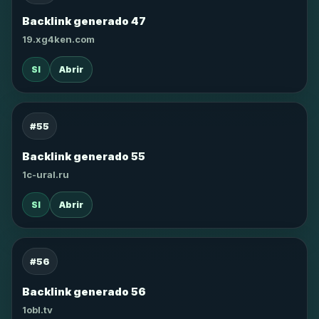
Backlink generado 47
19.xg4ken.com
SI
Abrir
#55
Backlink generado 55
1c-ural.ru
SI
Abrir
#56
Backlink generado 56
1obl.tv