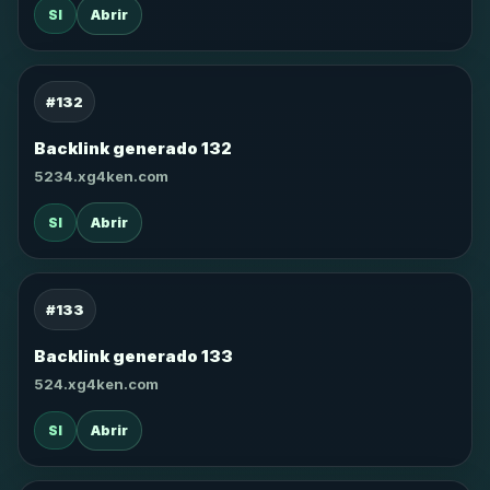
SI
Abrir
#132
Backlink generado 132
5234.xg4ken.com
SI
Abrir
#133
Backlink generado 133
524.xg4ken.com
SI
Abrir