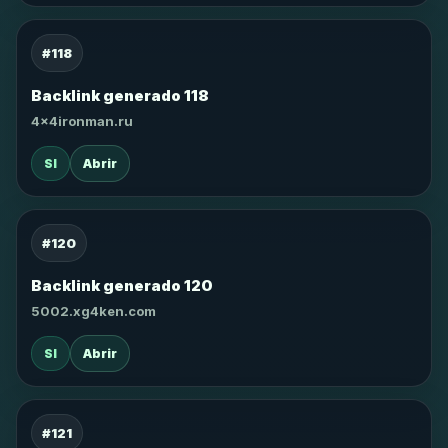
#118
Backlink generado 118
4x4ironman.ru
SI
Abrir
#120
Backlink generado 120
5002.xg4ken.com
SI
Abrir
#121