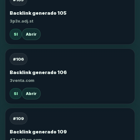
Backlink generado 105
3p3x.adj.st
SI
Abrir
#106
Backlink generado 106
3venta.com
SI
Abrir
#109
Backlink generado 109
47.xg4ken.com