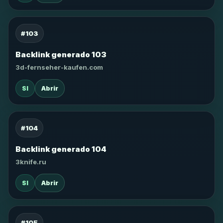
#103
Backlink generado 103
3d-fernseher-kaufen.com
SI
Abrir
#104
Backlink generado 104
3knife.ru
SI
Abrir
#105