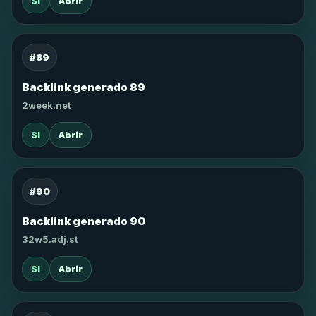
SI
Abrir
#89
Backlink generado 89
2week.net
SI
Abrir
#90
Backlink generado 90
32w5.adj.st
SI
Abrir