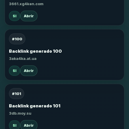
3661.xg4ken.com
SI
Abrir
#100
Backlink generado 100
3aka4ka.at.ua
SI
Abrir
#101
Backlink generado 101
3db.moy.su
SI
Abrir