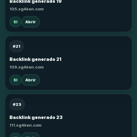
Backlink generado 19
105.xg4ken.com
SI
Abrir
#21
Backlink generado 21
109.xg4ken.com
SI
Abrir
#23
Backlink generado 23
111.xg4ken.com