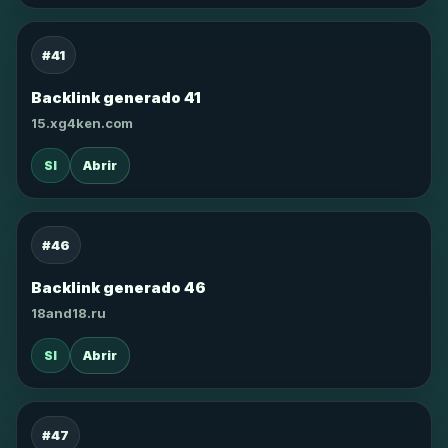
#41
Backlink generado 41
15.xg4ken.com
SI
Abrir
#46
Backlink generado 46
18and18.ru
SI
Abrir
#47