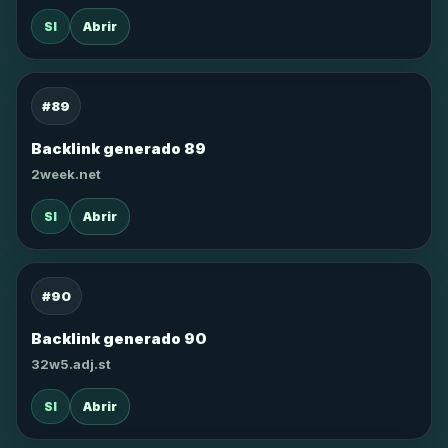
SI
Abrir
#89
Backlink generado 89
2week.net
SI
Abrir
#90
Backlink generado 90
32w5.adj.st
SI
Abrir