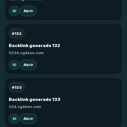
SI
Abrir
#132
Backlink generado 132
5234.xg4ken.com
SI
Abrir
#133
Backlink generado 133
524.xg4ken.com
SI
Abrir