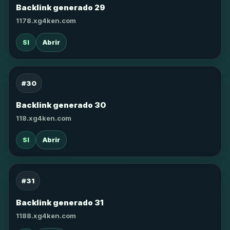
Backlink generado 29
1178.xg4ken.com
SI
Abrir
#30
Backlink generado 30
118.xg4ken.com
SI
Abrir
#31
Backlink generado 31
1188.xg4ken.com