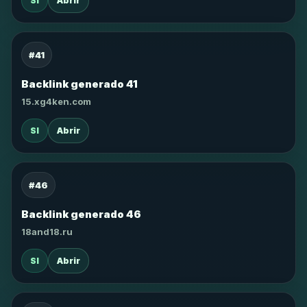
SI
Abrir
#41
Backlink generado 41
15.xg4ken.com
SI
Abrir
#46
Backlink generado 46
18and18.ru
SI
Abrir