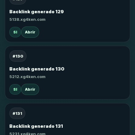
Backlink generado 129
5138.xg4ken.com
SI
Abrir
#130
Backlink generado 130
5212.xg4ken.com
SI
Abrir
#131
Backlink generado 131
5231.xg4ken.com