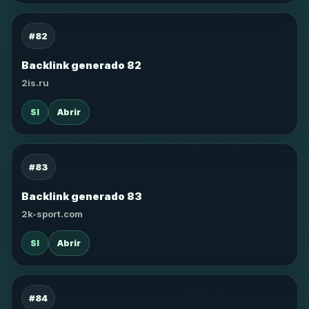
#82
Backlink generado 82
2is.ru
SI
Abrir
#83
Backlink generado 83
2k-sport.com
SI
Abrir
#84