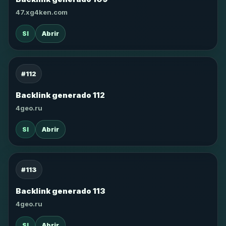
47.xg4ken.com
SI
Abrir
#112
Backlink generado 112
4geo.ru
SI
Abrir
#113
Backlink generado 113
4geo.ru
SI
Abrir