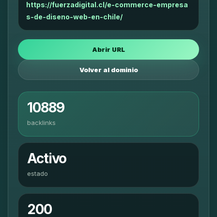
https://fuerzadigital.cl/e-commerce-empresa
s-de-diseno-web-en-chile/
Abrir URL
Volver al dominio
10889
backlinks
Activo
estado
200