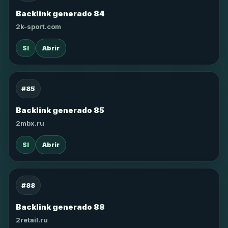
Backlink generado 84
2k-sport.com
SI
Abrir
#85
Backlink generado 85
2mbx.ru
SI
Abrir
#88
Backlink generado 88
2retail.ru