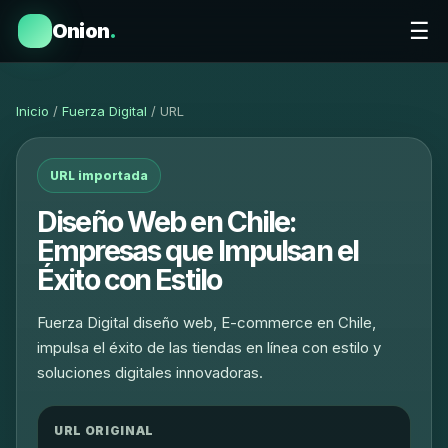
☰
Onion
.
Inicio
/
Fuerza Digital
/ URL
URL importada
Diseño Web en Chile:
Empresas que Impulsan el
Éxito con Estilo
Fuerza Digital diseño web, E-commerce en Chile,
impulsa el éxito de las tiendas en línea con estilo y
soluciones digitales innovadoras.
URL ORIGINAL