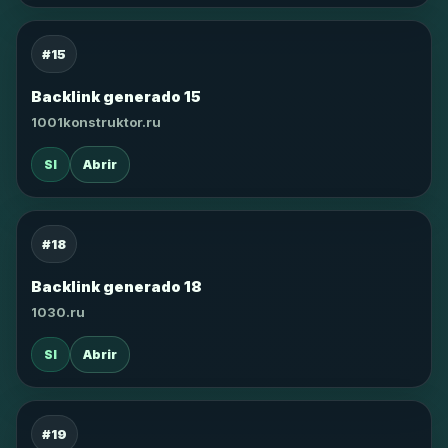
#15
Backlink generado 15
1001konstruktor.ru
SI
Abrir
#18
Backlink generado 18
1030.ru
SI
Abrir
#19