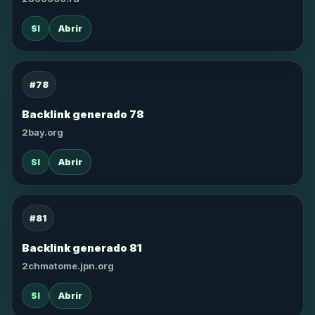
SI
Abrir
#78
Backlink generado 78
2bay.org
SI
Abrir
#81
Backlink generado 81
2chmatome.jpn.org
SI
Abrir