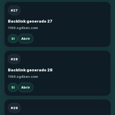
#27
Backlink generado 27
1166.xg4ken.com
SI
Abrir
#28
Backlink generado 28
1169.xg4ken.com
SI
Abrir
#29