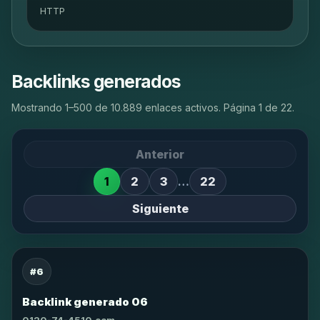
HTTP
Backlinks generados
Mostrando 1–500 de 10.889 enlaces activos. Página 1 de 22.
Anterior
1
2
3
…
22
Siguiente
#6
Backlink generado 06