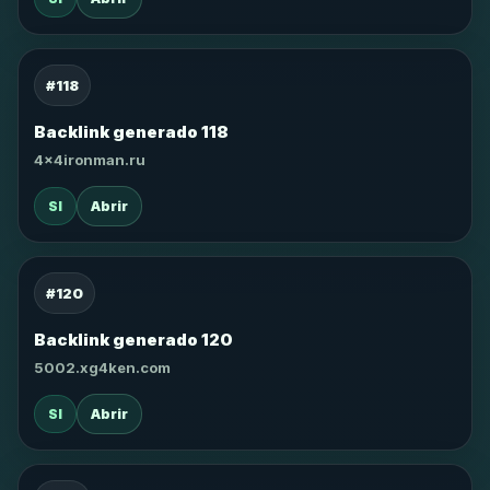
#118
Backlink generado 118
4x4ironman.ru
SI
Abrir
#120
Backlink generado 120
5002.xg4ken.com
SI
Abrir