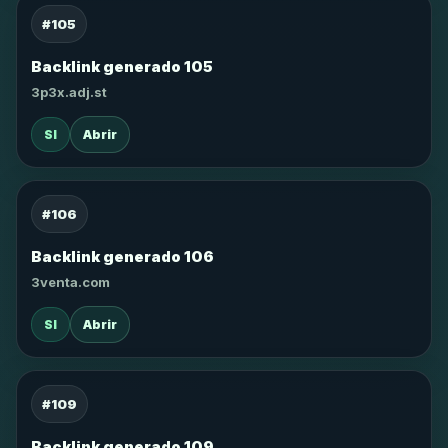
#105
Backlink generado 105
3p3x.adj.st
SI
Abrir
#106
Backlink generado 106
3venta.com
SI
Abrir
#109
Backlink generado 109