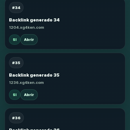
#34
Backlink generado 34
1204.xg4ken.com
SI
Abrir
#35
Backlink generado 35
1236.xg4ken.com
SI
Abrir
#36