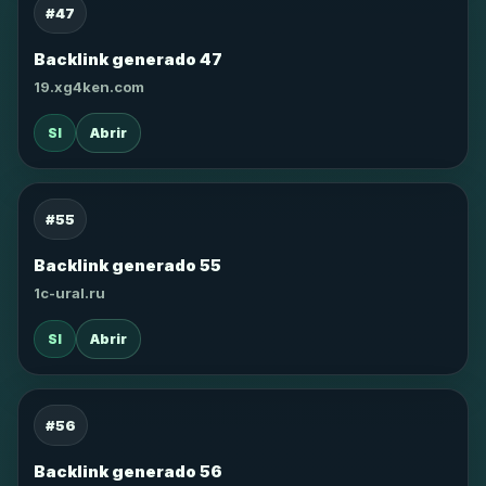
#47
Backlink generado 47
19.xg4ken.com
SI
Abrir
#55
Backlink generado 55
1c-ural.ru
SI
Abrir
#56
Backlink generado 56