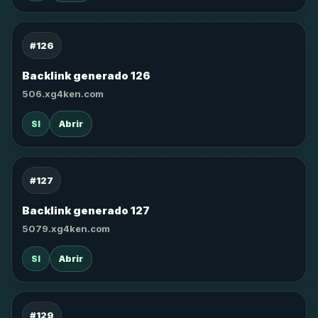
#126
Backlink generado 126
506.xg4ken.com
SI
Abrir
#127
Backlink generado 127
5079.xg4ken.com
SI
Abrir
#129