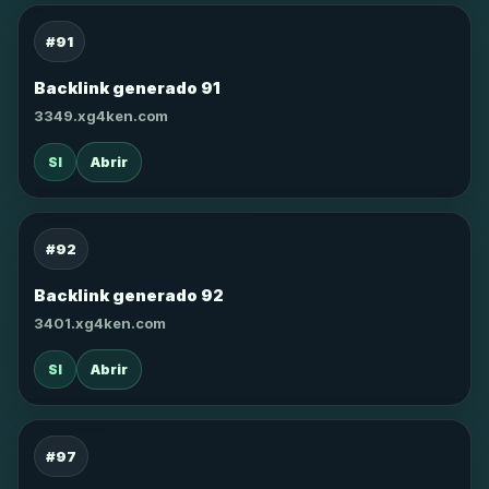
#91
Backlink generado 91
3349.xg4ken.com
SI
Abrir
#92
Backlink generado 92
3401.xg4ken.com
SI
Abrir
#97