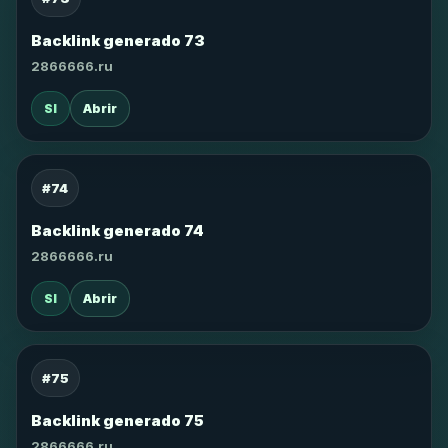
Backlink generado 73
2866666.ru
SI
Abrir
#74
Backlink generado 74
2866666.ru
SI
Abrir
#75
Backlink generado 75
2866666.ru