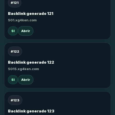
#121
Backlink generado 121
501.xg4ken.com
SI
Abrir
#122
Backlink generado 122
5015.xg4ken.com
SI
Abrir
#123
Backlink generado 123