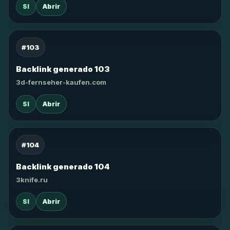
SI
Abrir
#103
Backlink generado 103
3d-fernseher-kaufen.com
SI
Abrir
#104
Backlink generado 104
3knife.ru
SI
Abrir