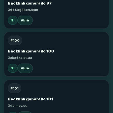
Backlink generado 97
3661.xg4ken.com
SI
Abrir
#100
Backlink generado 100
3aka4ka.at.ua
SI
Abrir
#101
Backlink generado 101
3db.moy.su