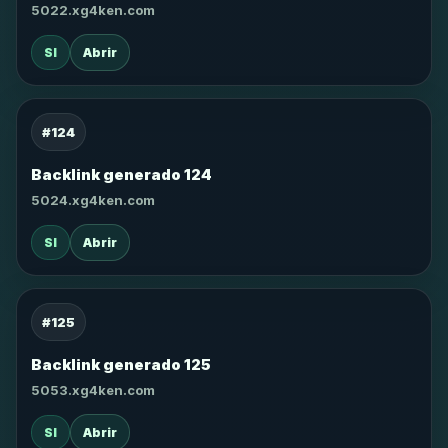
5022.xg4ken.com
SI
Abrir
#124
Backlink generado 124
5024.xg4ken.com
SI
Abrir
#125
Backlink generado 125
5053.xg4ken.com
SI
Abrir