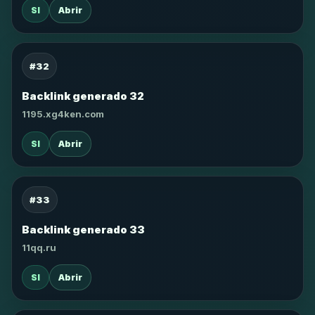
SI
Abrir
#32
Backlink generado 32
1195.xg4ken.com
SI
Abrir
#33
Backlink generado 33
11qq.ru
SI
Abrir