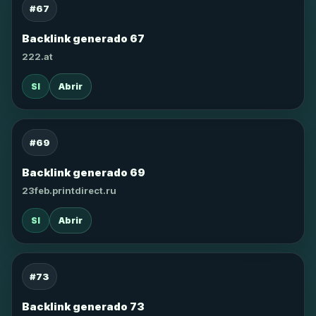
#67
Backlink generado 67
222.at
SI
Abrir
#69
Backlink generado 69
23feb.printdirect.ru
SI
Abrir
#73
Backlink generado 73