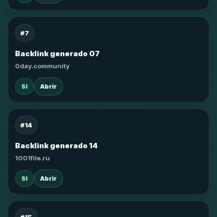
#7
Backlink generado 07
0day.community
SI
Abrir
#14
Backlink generado 14
1001file.ru
SI
Abrir