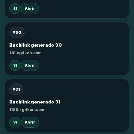
SI
Abrir
#30
Backlink generado 30
118.xg4ken.com
SI
Abrir
#31
Backlink generado 31
1188.xg4ken.com
SI
Abrir