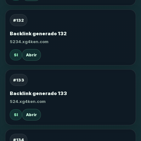
#132
Backlink generado 132
5234.xg4ken.com
SI
Abrir
#133
Backlink generado 133
524.xg4ken.com
SI
Abrir
#134