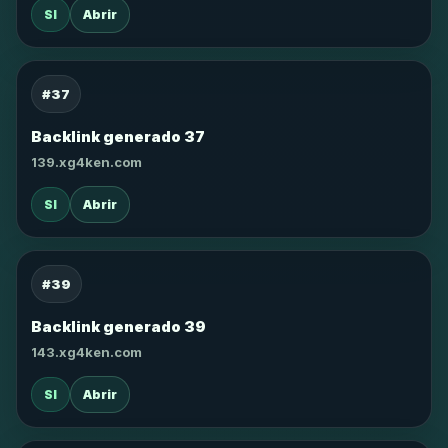
SI
Abrir
#37
Backlink generado 37
139.xg4ken.com
SI
Abrir
#39
Backlink generado 39
143.xg4ken.com
SI
Abrir