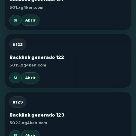
501.xg4ken.com
SI
Abrir
#122
Backlink generado 122
5015.xg4ken.com
SI
Abrir
#123
Backlink generado 123
5022.xg4ken.com
SI
Abrir