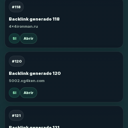
#118
Backlink generado 118
4x4ironman.ru
SI
Abrir
#120
Backlink generado 120
5002.xg4ken.com
SI
Abrir
#121
Backlink generado 121