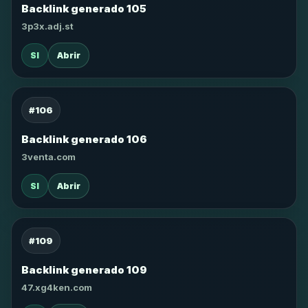
Backlink generado 105
3p3x.adj.st
SI
Abrir
#106
Backlink generado 106
3venta.com
SI
Abrir
#109
Backlink generado 109
47.xg4ken.com