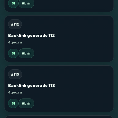
SI
Abrir
#112
Backlink generado 112
4geo.ru
SI
Abrir
#113
Backlink generado 113
4geo.ru
SI
Abrir