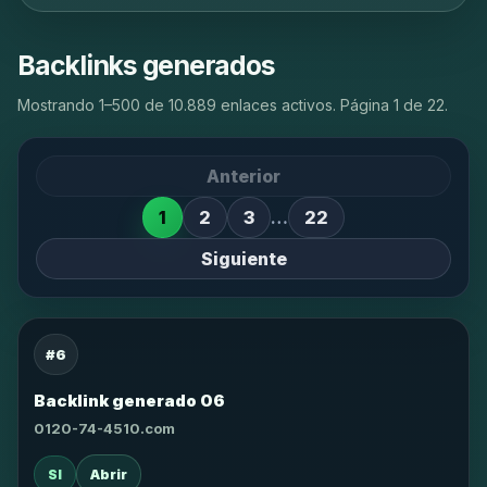
Backlinks generados
Mostrando 1–500 de 10.889 enlaces activos. Página 1 de 22.
Anterior
1
2
3
…
22
Siguiente
#6
Backlink generado 06
0120-74-4510.com
SI
Abrir