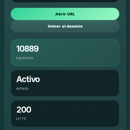
Abrir URL
Volver al dominio
10889
backlinks
Activo
estado
200
HTTP