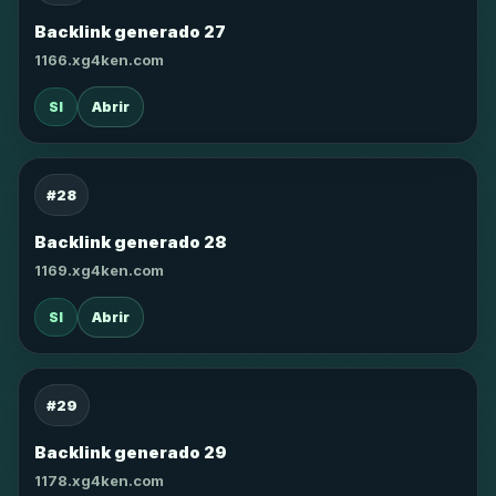
Backlink generado 27
1166.xg4ken.com
SI
Abrir
#28
Backlink generado 28
1169.xg4ken.com
SI
Abrir
#29
Backlink generado 29
1178.xg4ken.com