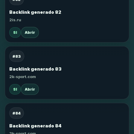
Backlink generado 82
2is.ru
SI
Abrir
#83
Backlink generado 83
2k-sport.com
SI
Abrir
#84
Backlink generado 84
2k-sport.com