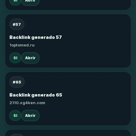
SI
Abrir
#57
Backlink generado 57
1optomed.ru
SI
Abrir
#65
Backlink generado 65
2110.xg4ken.com
SI
Abrir