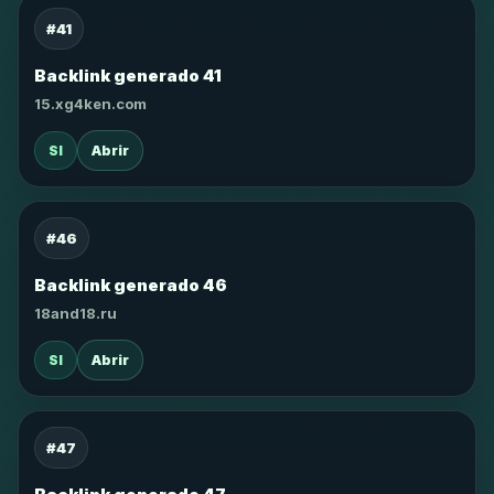
#41
Backlink generado 41
15.xg4ken.com
SI
Abrir
#46
Backlink generado 46
18and18.ru
SI
Abrir
#47