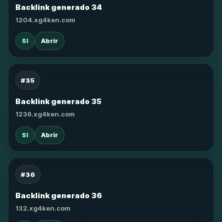
Backlink generado 34
1204.xg4ken.com
SI
Abrir
#35
Backlink generado 35
1236.xg4ken.com
SI
Abrir
#36
Backlink generado 36
132.xg4ken.com