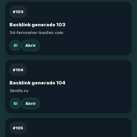
#103
Backlink generado 103
3d-fernseher-kaufen.com
SI
Abrir
#104
Backlink generado 104
3knife.ru
SI
Abrir
#105