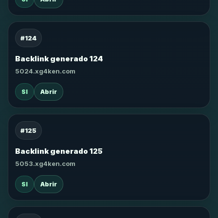
#124
Backlink generado 124
5024.xg4ken.com
SI
Abrir
#125
Backlink generado 125
5053.xg4ken.com
SI
Abrir