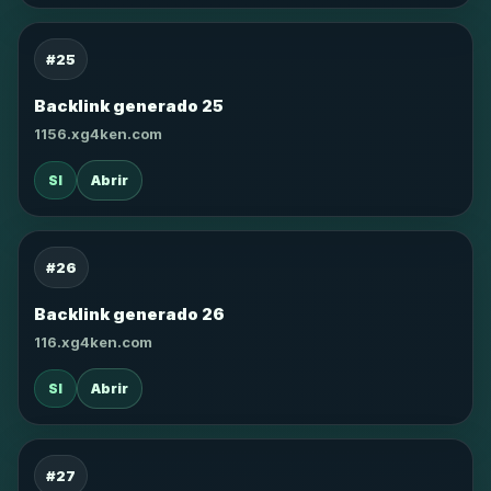
#25
Backlink generado 25
1156.xg4ken.com
SI
Abrir
#26
Backlink generado 26
116.xg4ken.com
SI
Abrir
#27