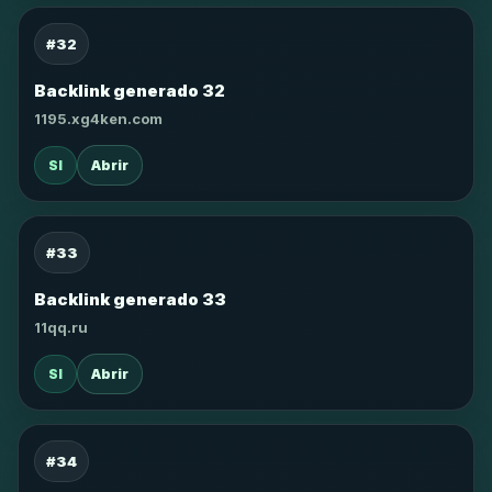
#32
Backlink generado 32
1195.xg4ken.com
SI
Abrir
#33
Backlink generado 33
11qq.ru
SI
Abrir
#34