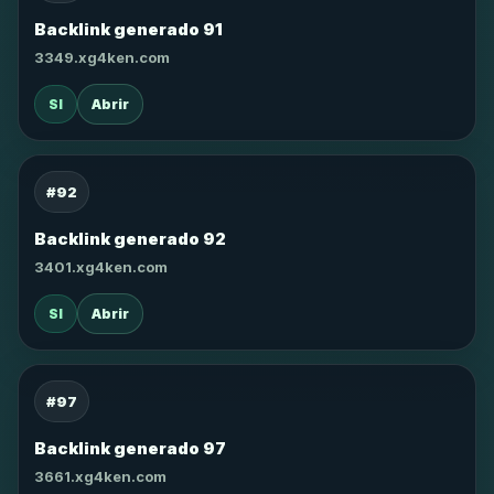
Backlink generado 91
3349.xg4ken.com
SI
Abrir
#92
Backlink generado 92
3401.xg4ken.com
SI
Abrir
#97
Backlink generado 97
3661.xg4ken.com