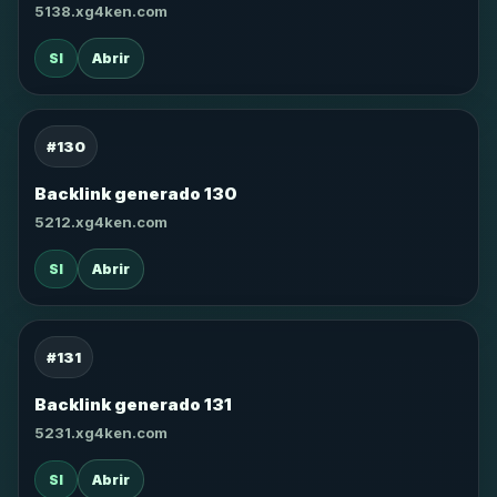
5138.xg4ken.com
SI
Abrir
#130
Backlink generado 130
5212.xg4ken.com
SI
Abrir
#131
Backlink generado 131
5231.xg4ken.com
SI
Abrir