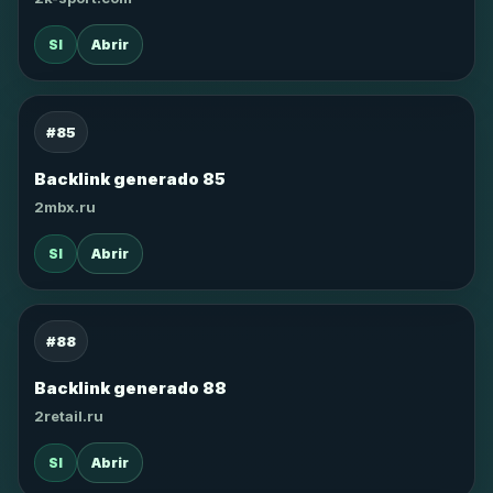
SI
Abrir
#85
Backlink generado 85
2mbx.ru
SI
Abrir
#88
Backlink generado 88
2retail.ru
SI
Abrir