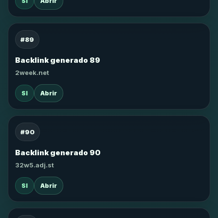
SI
Abrir
#89
Backlink generado 89
2week.net
SI
Abrir
#90
Backlink generado 90
32w5.adj.st
SI
Abrir