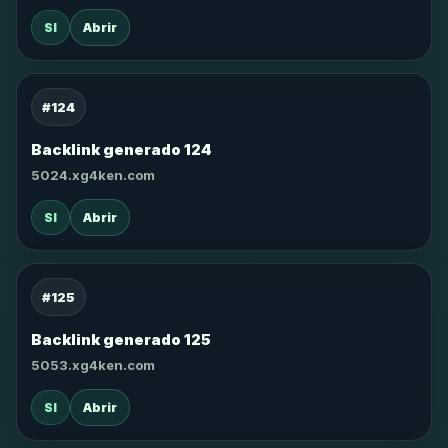
SI
Abrir
#124
Backlink generado 124
5024.xg4ken.com
SI
Abrir
#125
Backlink generado 125
5053.xg4ken.com
SI
Abrir