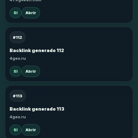
SI
Abrir
#112
Backlink generado 112
4geo.ru
SI
Abrir
#113
Backlink generado 113
4geo.ru
SI
Abrir