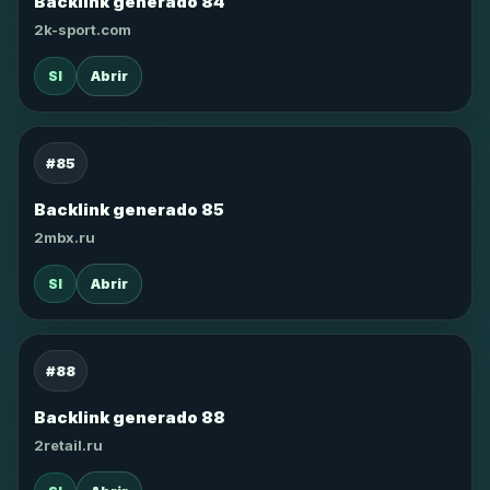
Backlink generado 84
2k-sport.com
SI
Abrir
#85
Backlink generado 85
2mbx.ru
SI
Abrir
#88
Backlink generado 88
2retail.ru