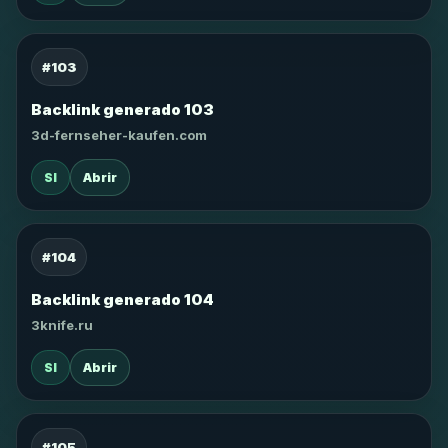
#103
Backlink generado 103
3d-fernseher-kaufen.com
SI
Abrir
#104
Backlink generado 104
3knife.ru
SI
Abrir
#105