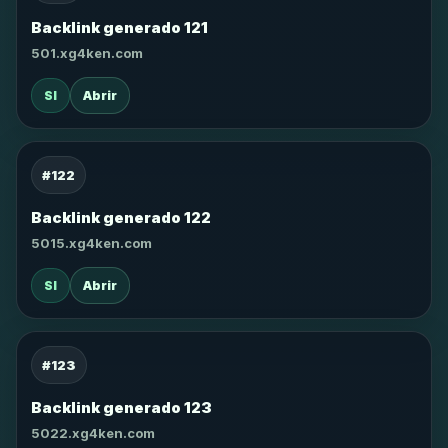
Backlink generado 121
501.xg4ken.com
SI
Abrir
#122
Backlink generado 122
5015.xg4ken.com
SI
Abrir
#123
Backlink generado 123
5022.xg4ken.com