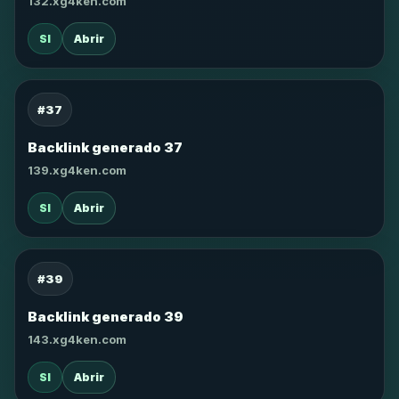
132.xg4ken.com
SI
Abrir
#37
Backlink generado 37
139.xg4ken.com
SI
Abrir
#39
Backlink generado 39
143.xg4ken.com
SI
Abrir