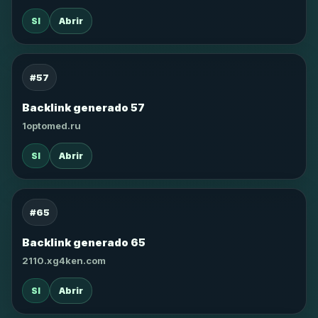
SI
Abrir
#57
Backlink generado 57
1optomed.ru
SI
Abrir
#65
Backlink generado 65
2110.xg4ken.com
SI
Abrir