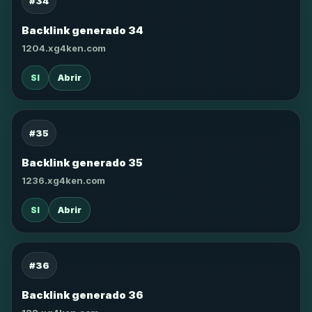
#34
Backlink generado 34
1204.xg4ken.com
SI
Abrir
#35
Backlink generado 35
1236.xg4ken.com
SI
Abrir
#36
Backlink generado 36