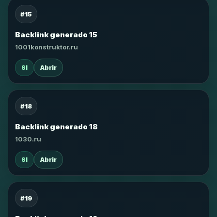
#15
Backlink generado 15
1001konstruktor.ru
SI
Abrir
#18
Backlink generado 18
1030.ru
SI
Abrir
#19