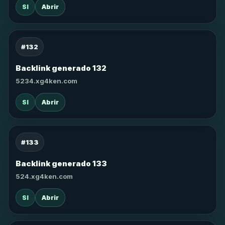
SI
Abrir
#132
Backlink generado 132
5234.xg4ken.com
SI
Abrir
#133
Backlink generado 133
524.xg4ken.com
SI
Abrir