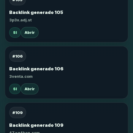
Backlink generado 105
3p3x.adj.st
SI
Abrir
#106
Backlink generado 106
3venta.com
SI
Abrir
#109
Backlink generado 109
47.xg4ken.com