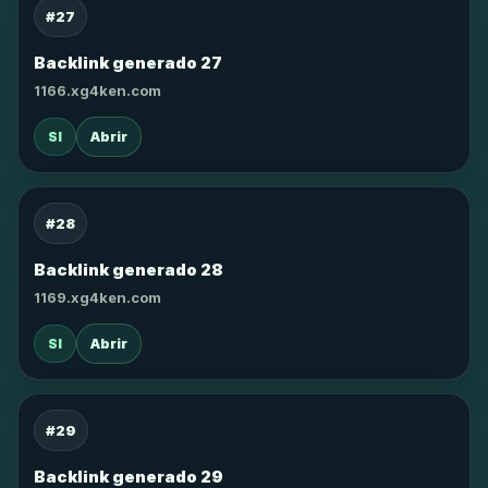
#27
Backlink generado 27
1166.xg4ken.com
SI
Abrir
#28
Backlink generado 28
1169.xg4ken.com
SI
Abrir
#29
Backlink generado 29