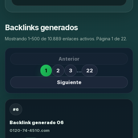
Backlinks generados
Mostrando 1–500 de 10.889 enlaces activos. Página 1 de 22.
Anterior
1
2
3
…
22
Siguiente
#6
Backlink generado 06
0120-74-4510.com