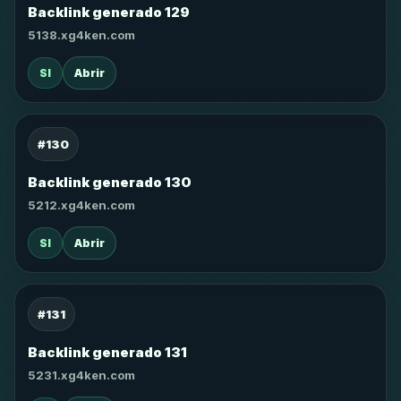
Backlink generado 129
5138.xg4ken.com
SI
Abrir
#130
Backlink generado 130
5212.xg4ken.com
SI
Abrir
#131
Backlink generado 131
5231.xg4ken.com