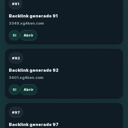
#91
Backlink generado 91
3349.xg4ken.com
SI
Abrir
#92
Backlink generado 92
3401.xg4ken.com
SI
Abrir
#97
Backlink generado 97