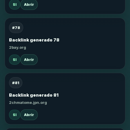
SI
Abrir
#78
Backlink generado 78
2bay.org
SI
Abrir
#81
Backlink generado 81
2chmatome.jpn.org
SI
Abrir