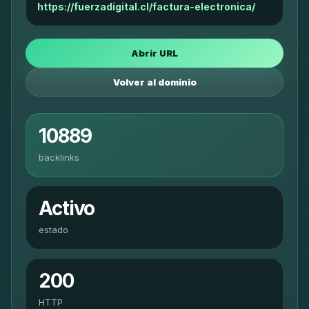
https://fuerzadigital.cl/factura-electronica/
Abrir URL
Volver al dominio
10889
backlinks
Activo
estado
200
HTTP