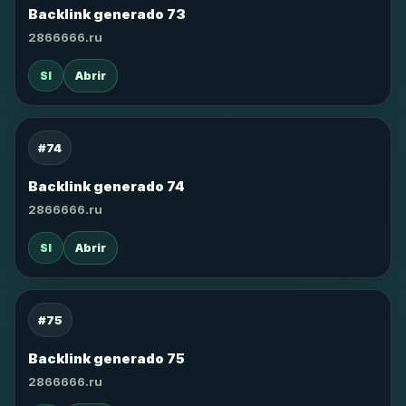
Backlink generado 73
2866666.ru
SI
Abrir
#74
Backlink generado 74
2866666.ru
SI
Abrir
#75
Backlink generado 75
2866666.ru