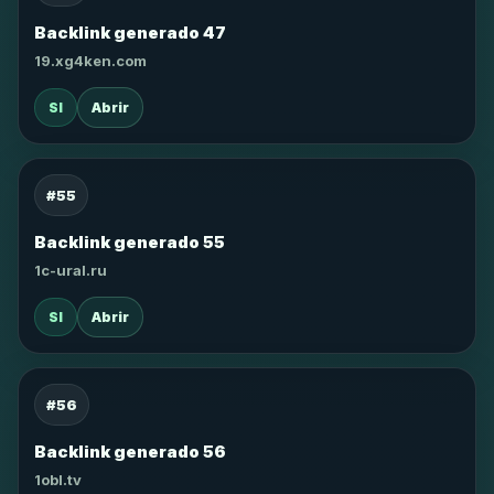
Backlink generado 47
19.xg4ken.com
SI
Abrir
#55
Backlink generado 55
1c-ural.ru
SI
Abrir
#56
Backlink generado 56
1obl.tv