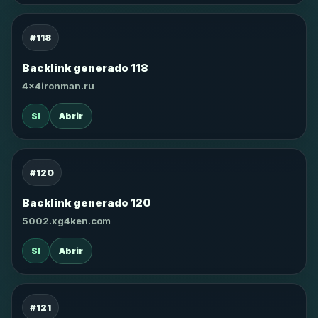
#118
Backlink generado 118
4x4ironman.ru
SI
Abrir
#120
Backlink generado 120
5002.xg4ken.com
SI
Abrir
#121