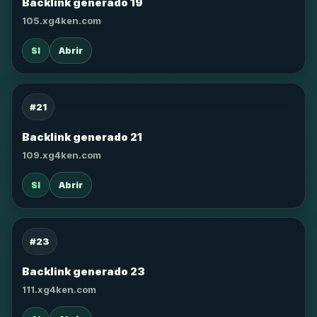
Backlink generado 19
105.xg4ken.com
SI
Abrir
#21
Backlink generado 21
109.xg4ken.com
SI
Abrir
#23
Backlink generado 23
111.xg4ken.com