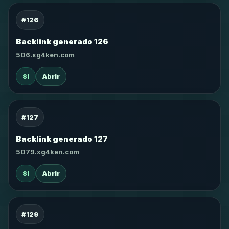
#126
Backlink generado 126
506.xg4ken.com
SI
Abrir
#127
Backlink generado 127
5079.xg4ken.com
SI
Abrir
#129