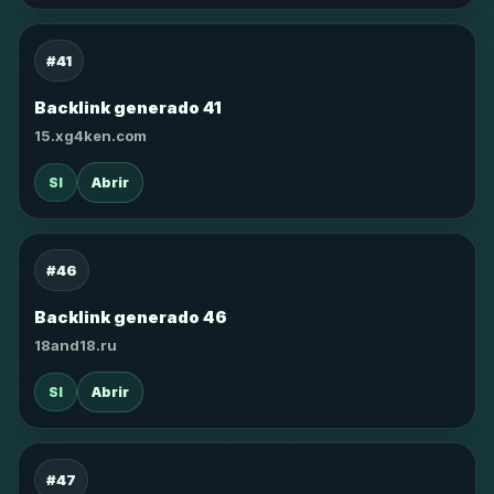
#41
Backlink generado 41
15.xg4ken.com
SI
Abrir
#46
Backlink generado 46
18and18.ru
SI
Abrir
#47