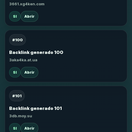
3661.xg4ken.com
SI
Abrir
#100
Backlink generado 100
3aka4ka.at.ua
SI
Abrir
#101
Backlink generado 101
3db.moy.su
SI
Abrir