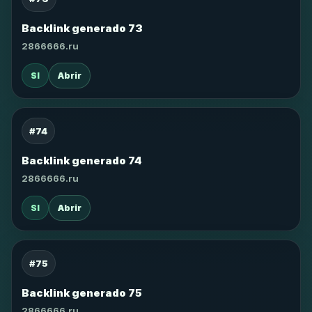
Backlink generado 73
2866666.ru
SI
Abrir
#74
Backlink generado 74
2866666.ru
SI
Abrir
#75
Backlink generado 75
2866666.ru