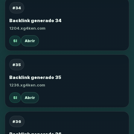
#34
Backlink generado 34
1204.xg4ken.com
SI
Abrir
#35
Backlink generado 35
1236.xg4ken.com
SI
Abrir
#36