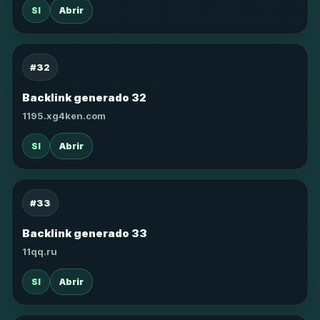
SI
Abrir
#32
Backlink generado 32
1195.xg4ken.com
SI
Abrir
#33
Backlink generado 33
11qq.ru
SI
Abrir