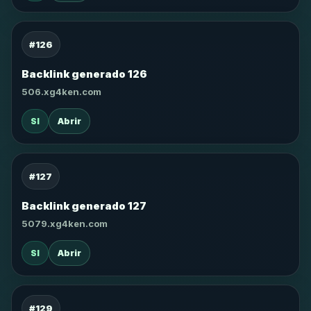
#126
Backlink generado 126
506.xg4ken.com
SI
Abrir
#127
Backlink generado 127
5079.xg4ken.com
SI
Abrir
#129