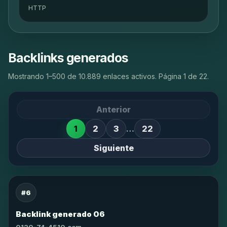
HTTP
Backlinks generados
Mostrando 1–500 de 10.889 enlaces activos. Página 1 de 22.
Anterior
1
2
3
…
22
Siguiente
#6
Backlink generado 06