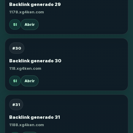
Backlink generado 29
1178.xg4ken.com
SI
Abrir
#30
Backlink generado 30
118.xg4ken.com
SI
Abrir
#31
Backlink generado 31
1188.xg4ken.com