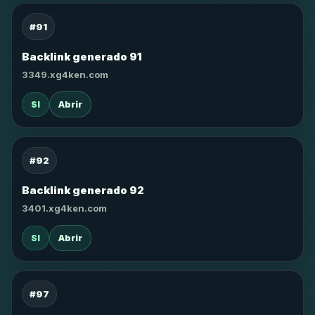
#91
Backlink generado 91
3349.xg4ken.com
SI
Abrir
#92
Backlink generado 92
3401.xg4ken.com
SI
Abrir
#97