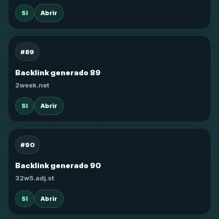
SI
Abrir
#89
Backlink generado 89
2week.net
SI
Abrir
#90
Backlink generado 90
32w5.adj.st
SI
Abrir