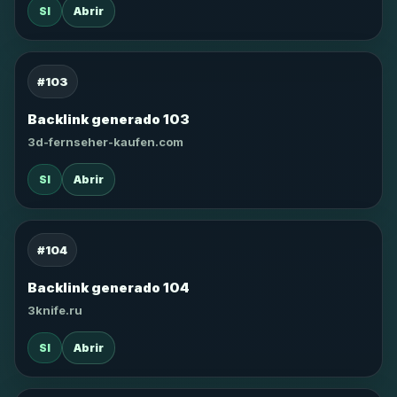
SI
Abrir
#103
Backlink generado 103
3d-fernseher-kaufen.com
SI
Abrir
#104
Backlink generado 104
3knife.ru
SI
Abrir