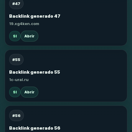
#47
Backlink generado 47
19.xg4ken.com
SI
Abrir
#55
Backlink generado 55
1c-ural.ru
SI
Abrir
#56
Backlink generado 56