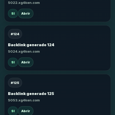
5022.xg4ken.com
SI
Abrir
#124
Backlink generado 124
5024.xg4ken.com
SI
Abrir
#125
Backlink generado 125
5053.xg4ken.com
SI
Abrir