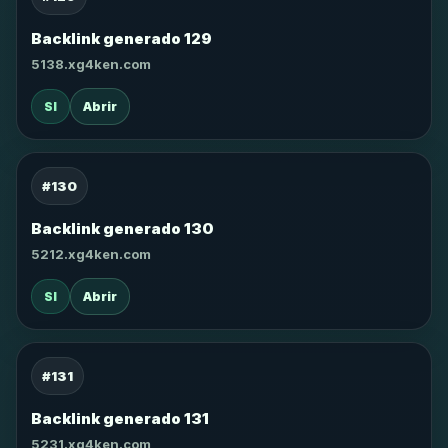
Backlink generado 129
5138.xg4ken.com
SI
Abrir
#130
Backlink generado 130
5212.xg4ken.com
SI
Abrir
#131
Backlink generado 131
5231.xg4ken.com