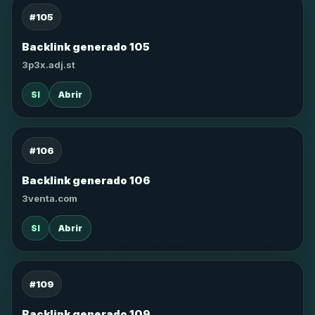
#105
Backlink generado 105
3p3x.adj.st
SI
Abrir
#106
Backlink generado 106
3venta.com
SI
Abrir
#109
Backlink generado 109