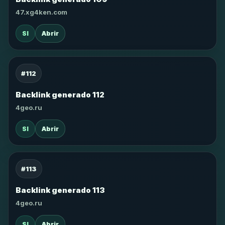
47.xg4ken.com
SI
Abrir
#112
Backlink generado 112
4geo.ru
SI
Abrir
#113
Backlink generado 113
4geo.ru
SI
Abrir