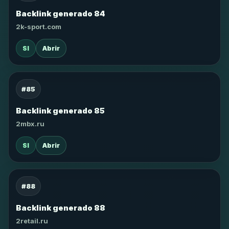
Backlink generado 84
2k-sport.com
SI
Abrir
#85
Backlink generado 85
2mbx.ru
SI
Abrir
#88
Backlink generado 88
2retail.ru