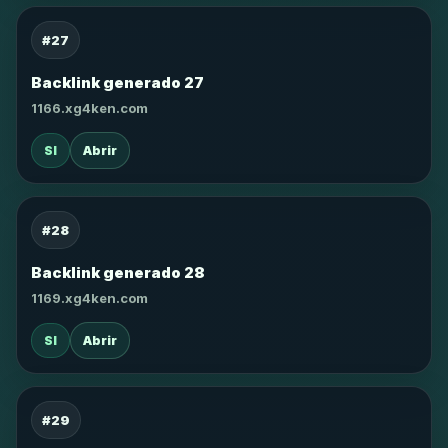
#27
Backlink generado 27
1166.xg4ken.com
SI
Abrir
#28
Backlink generado 28
1169.xg4ken.com
SI
Abrir
#29