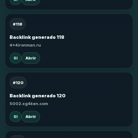
#118
Backlink generado 118
4x4ironman.ru
SI
Abrir
#120
Backlink generado 120
5002.xg4ken.com
SI
Abrir