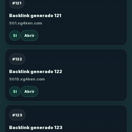
#121
Backlink generado 121
501.xg4ken.com
SI
Abrir
#122
Backlink generado 122
5015.xg4ken.com
SI
Abrir
#123
Backlink generado 123