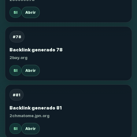
SI
Abrir
#78
Backlink generado 78
2bay.org
SI
Abrir
#81
Backlink generado 81
2chmatome.jpn.org
SI
Abrir