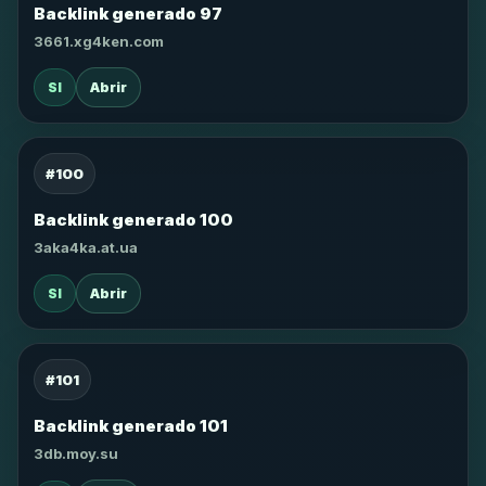
Backlink generado 97
3661.xg4ken.com
SI
Abrir
#100
Backlink generado 100
3aka4ka.at.ua
SI
Abrir
#101
Backlink generado 101
3db.moy.su