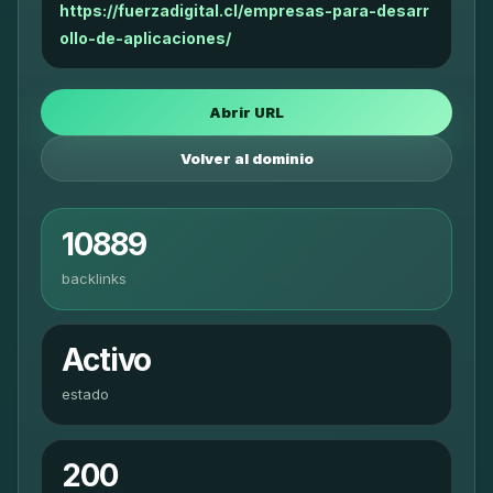
https://fuerzadigital.cl/empresas-para-desarr
ollo-de-aplicaciones/
Abrir URL
Volver al dominio
10889
backlinks
Activo
estado
200