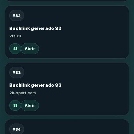
#82
Backlink generado 82
2is.ru
SI
Abrir
#83
Backlink generado 83
2k-sport.com
SI
Abrir
#84