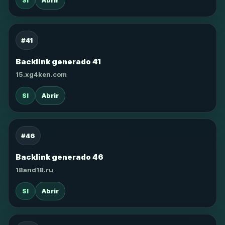
SI
Abrir
#41
Backlink generado 41
15.xg4ken.com
SI
Abrir
#46
Backlink generado 46
18and18.ru
SI
Abrir