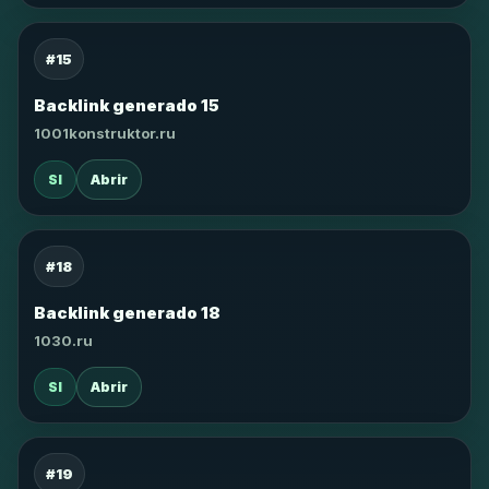
#15
Backlink generado 15
1001konstruktor.ru
SI
Abrir
#18
Backlink generado 18
1030.ru
SI
Abrir
#19