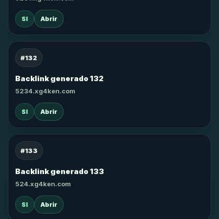
SI
Abrir
#132
Backlink generado 132
5234.xg4ken.com
SI
Abrir
#133
Backlink generado 133
524.xg4ken.com
SI
Abrir