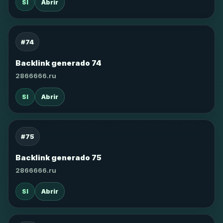
SI
Abrir
#74
Backlink generado 74
2866666.ru
SI
Abrir
#75
Backlink generado 75
2866666.ru
SI
Abrir