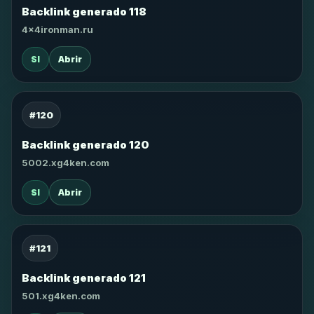
Backlink generado 118
4x4ironman.ru
SI
Abrir
#120
Backlink generado 120
5002.xg4ken.com
SI
Abrir
#121
Backlink generado 121
501.xg4ken.com