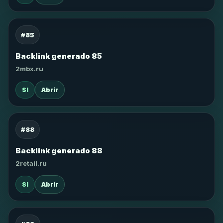
#85
Backlink generado 85
2mbx.ru
SI
Abrir
#88
Backlink generado 88
2retail.ru
SI
Abrir