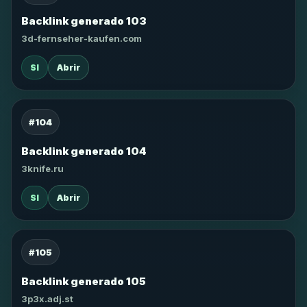
Backlink generado 103
3d-fernseher-kaufen.com
SI
Abrir
#104
Backlink generado 104
3knife.ru
SI
Abrir
#105
Backlink generado 105
3p3x.adj.st