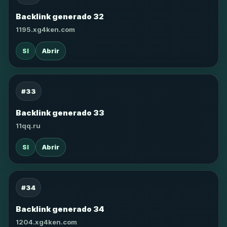
Backlink generado 32
1195.xg4ken.com
SI
Abrir
#33
Backlink generado 33
11qq.ru
SI
Abrir
#34
Backlink generado 34
1204.xg4ken.com