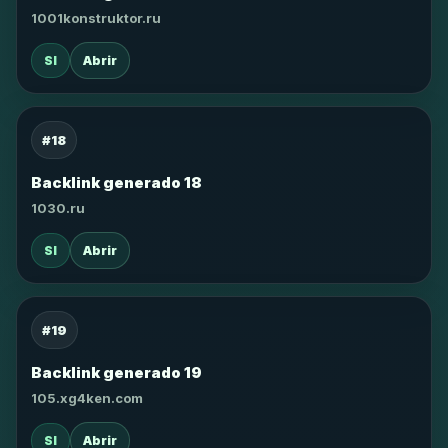
1001konstruktor.ru
SI
Abrir
#18
Backlink generado 18
1030.ru
SI
Abrir
#19
Backlink generado 19
105.xg4ken.com
SI
Abrir