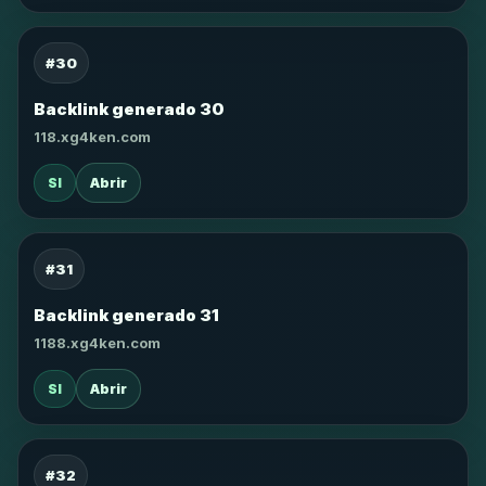
#30
Backlink generado 30
118.xg4ken.com
SI
Abrir
#31
Backlink generado 31
1188.xg4ken.com
SI
Abrir
#32