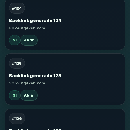
#124
Backlink generado 124
5024.xg4ken.com
SI
Abrir
#125
Backlink generado 125
5053.xg4ken.com
SI
Abrir
#126