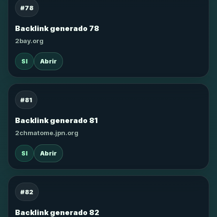
#78
Backlink generado 78
2bay.org
SI
Abrir
#81
Backlink generado 81
2chmatome.jpn.org
SI
Abrir
#82
Backlink generado 82