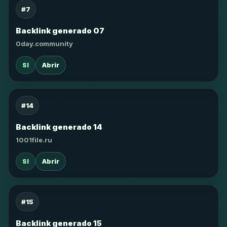
#7
Backlink generado 07
0day.community
SI
Abrir
#14
Backlink generado 14
1001file.ru
SI
Abrir
#15
Backlink generado 15