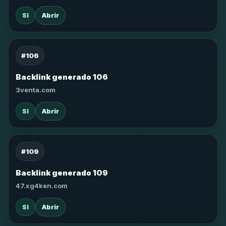
SI
Abrir
#106
Backlink generado 106
3venta.com
SI
Abrir
#109
Backlink generado 109
47.xg4ken.com
SI
Abrir