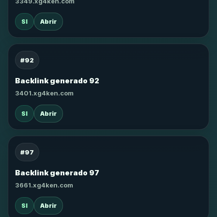
3349.xg4ken.com
SI
Abrir
#92
Backlink generado 92
3401.xg4ken.com
SI
Abrir
#97
Backlink generado 97
3661.xg4ken.com
SI
Abrir