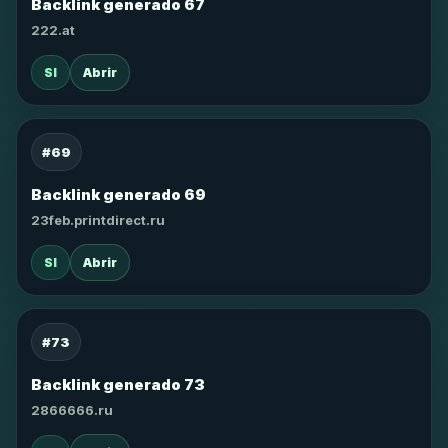
Backlink generado 67
222.at
SI
Abrir
#69
Backlink generado 69
23feb.printdirect.ru
SI
Abrir
#73
Backlink generado 73
2866666.ru