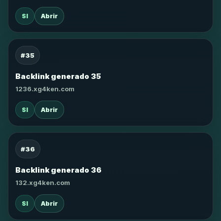
SI
Abrir
#35
Backlink generado 35
1236.xg4ken.com
SI
Abrir
#36
Backlink generado 36
132.xg4ken.com
SI
Abrir