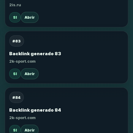
2is.ru
SI
Abrir
#83
Backlink generado 83
2k-sport.com
SI
Abrir
#84
Backlink generado 84
2k-sport.com
SI
Abrir