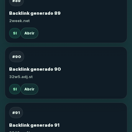
#89
Backlink generado 89
2week.net
SI
Abrir
#90
Backlink generado 90
32w5.adj.st
SI
Abrir
#91
Backlink generado 91