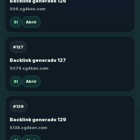
Backlink generado 126
506.xg4ken.com
SI
Abrir
#127
Backlink generado 127
5079.xg4ken.com
SI
Abrir
#129
Backlink generado 129
5138.xg4ken.com