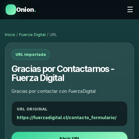
☰
Onion
.
Inicio
/
Fuerza Digital
/ URL
URL importada
Gracias por Contactarnos -
Fuerza Digital
Gracias por contactar con FuerzaDigital
URL ORIGINAL
https://fuerzadigital.cl/contacto_formulario/
Abrir URL