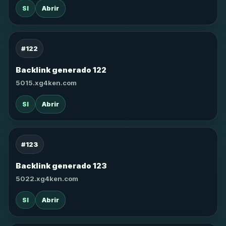
SI
Abrir
#122
Backlink generado 122
5015.xg4ken.com
SI
Abrir
#123
Backlink generado 123
5022.xg4ken.com
SI
Abrir