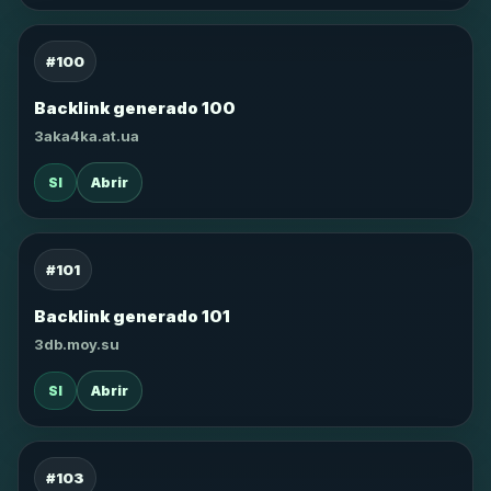
#100
Backlink generado 100
3aka4ka.at.ua
SI
Abrir
#101
Backlink generado 101
3db.moy.su
SI
Abrir
#103