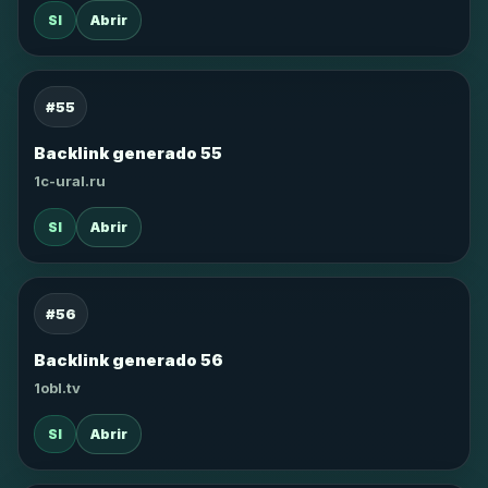
SI
Abrir
#55
Backlink generado 55
1c-ural.ru
SI
Abrir
#56
Backlink generado 56
1obl.tv
SI
Abrir