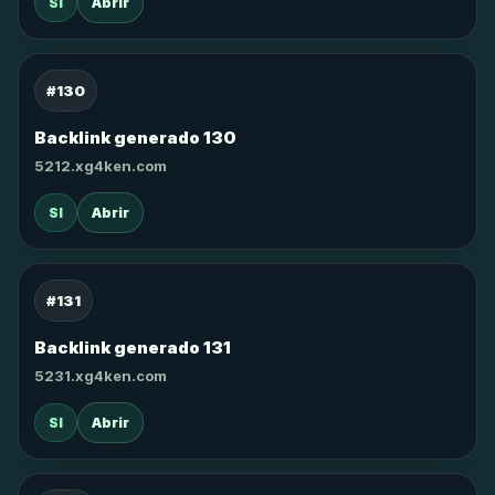
SI
Abrir
#130
Backlink generado 130
5212.xg4ken.com
SI
Abrir
#131
Backlink generado 131
5231.xg4ken.com
SI
Abrir