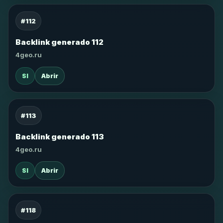
#112
Backlink generado 112
4geo.ru
SI
Abrir
#113
Backlink generado 113
4geo.ru
SI
Abrir
#118