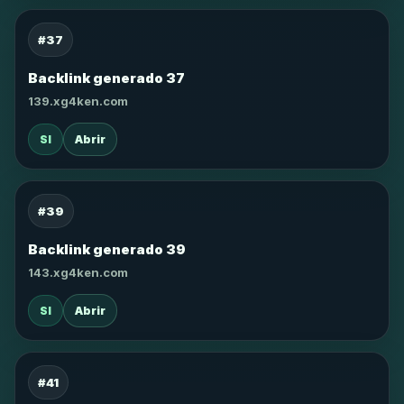
#37
Backlink generado 37
139.xg4ken.com
SI
Abrir
#39
Backlink generado 39
143.xg4ken.com
SI
Abrir
#41