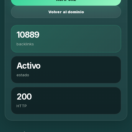
Volver al dominio
10889
backlinks
Activo
estado
200
HTTP