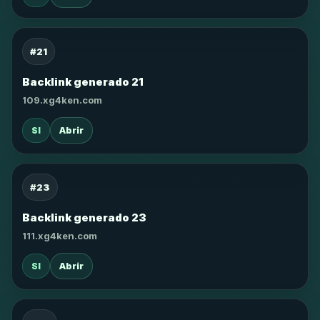
#21
Backlink generado 21
109.xg4ken.com
SI
Abrir
#23
Backlink generado 23
111.xg4ken.com
SI
Abrir