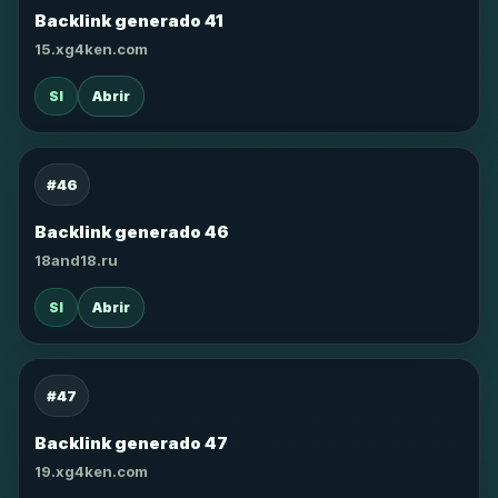
Backlink generado 41
15.xg4ken.com
SI
Abrir
#46
Backlink generado 46
18and18.ru
SI
Abrir
#47
Backlink generado 47
19.xg4ken.com