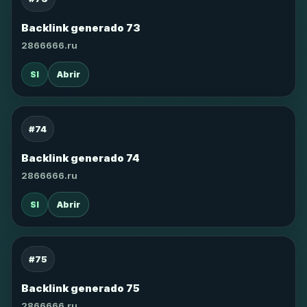
Backlink generado 73
2866666.ru
SI
Abrir
#74
Backlink generado 74
2866666.ru
SI
Abrir
#75
Backlink generado 75
2866666.ru