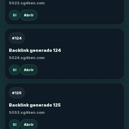
5022.xg4ken.com
SI
Abrir
#124
Backlink generado 124
5024.xg4ken.com
SI
Abrir
#125
Backlink generado 125
5053.xg4ken.com
SI
Abrir