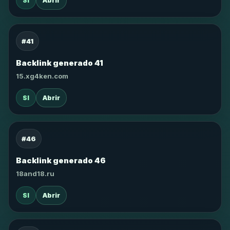
SI
Abrir
#41
Backlink generado 41
15.xg4ken.com
SI
Abrir
#46
Backlink generado 46
18and18.ru
SI
Abrir