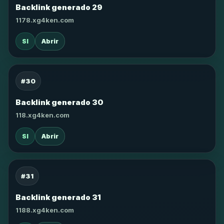
Backlink generado 29
1178.xg4ken.com
SI
Abrir
#30
Backlink generado 30
118.xg4ken.com
SI
Abrir
#31
Backlink generado 31
1188.xg4ken.com