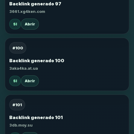
Backlink generado 97
3661.xg4ken.com
SI
Abrir
#100
Backlink generado 100
3aka4ka.at.ua
SI
Abrir
#101
Backlink generado 101
3db.moy.su