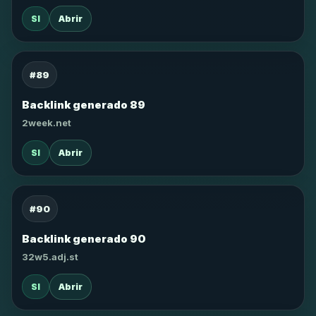
SI
Abrir
#89
Backlink generado 89
2week.net
SI
Abrir
#90
Backlink generado 90
32w5.adj.st
SI
Abrir