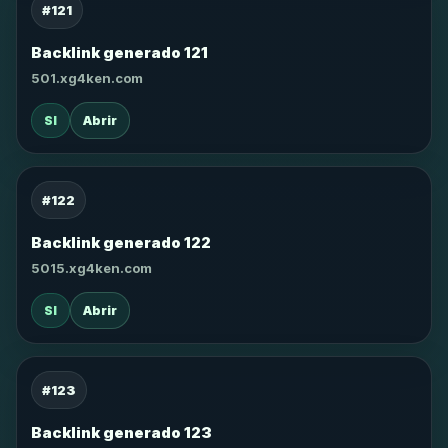
#121
Backlink generado 121
501.xg4ken.com
SI
Abrir
#122
Backlink generado 122
5015.xg4ken.com
SI
Abrir
#123
Backlink generado 123