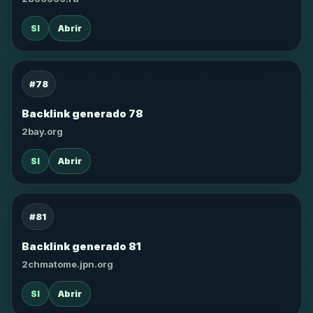
SI
Abrir
#78
Backlink generado 78
2bay.org
SI
Abrir
#81
Backlink generado 81
2chmatome.jpn.org
SI
Abrir