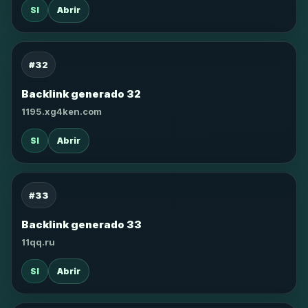
SI
Abrir
#32
Backlink generado 32
1195.xg4ken.com
SI
Abrir
#33
Backlink generado 33
11qq.ru
SI
Abrir