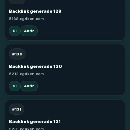
Backlink generado 129
5138.xg4ken.com
SI
Abrir
#130
Backlink generado 130
5212.xg4ken.com
SI
Abrir
#131
Backlink generado 131
5231.xg4ken.com