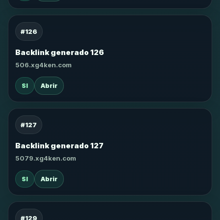
#126
Backlink generado 126
506.xg4ken.com
SI
Abrir
#127
Backlink generado 127
5079.xg4ken.com
SI
Abrir
#129