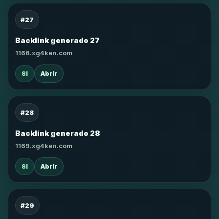
#27
Backlink generado 27
1166.xg4ken.com
SI
Abrir
#28
Backlink generado 28
1169.xg4ken.com
SI
Abrir
#29