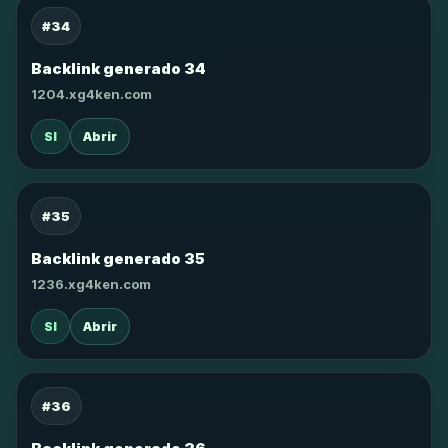
#34
Backlink generado 34
1204.xg4ken.com
SI
Abrir
#35
Backlink generado 35
1236.xg4ken.com
SI
Abrir
#36