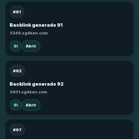
#91
Backlink generado 91
3349.xg4ken.com
SI
Abrir
#92
Backlink generado 92
3401.xg4ken.com
SI
Abrir
#97