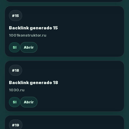
#15
Backlink generado 15
1001konstruktor.ru
SI
Abrir
#18
Backlink generado 18
1030.ru
SI
Abrir
#19