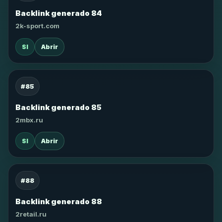
Backlink generado 84
2k-sport.com
SI
Abrir
#85
Backlink generado 85
2mbx.ru
SI
Abrir
#88
Backlink generado 88
2retail.ru