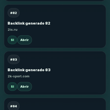
#82
Backlink generado 82
2is.ru
SI
Abrir
#83
Backlink generado 83
2k-sport.com
SI
Abrir
#84