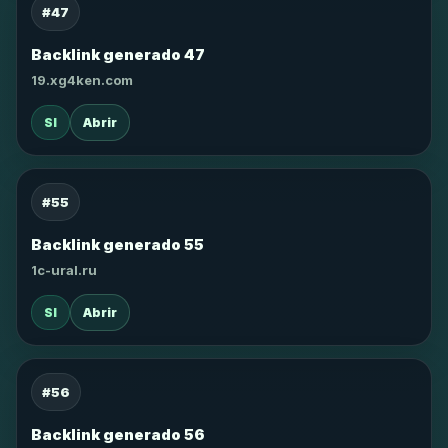
#47
Backlink generado 47
19.xg4ken.com
SI
Abrir
#55
Backlink generado 55
1c-ural.ru
SI
Abrir
#56
Backlink generado 56