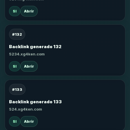
SI
Abrir
#132
Backlink generado 132
5234.xg4ken.com
SI
Abrir
#133
Backlink generado 133
524.xg4ken.com
SI
Abrir