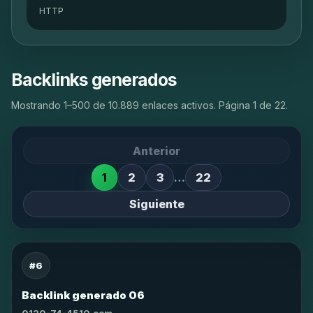
HTTP
Backlinks generados
Mostrando 1–500 de 10.889 enlaces activos. Página 1 de 22.
Anterior
1
2
3
…
22
Siguiente
#6
Backlink generado 06