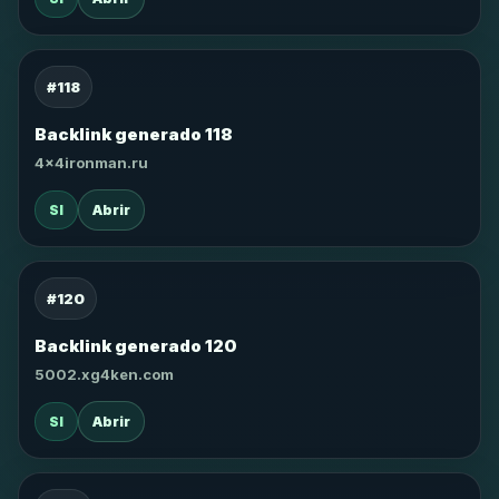
#118
Backlink generado 118
4x4ironman.ru
SI
Abrir
#120
Backlink generado 120
5002.xg4ken.com
SI
Abrir