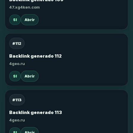
47.xg4ken.com
SI
Abrir
#112
Backlink generado 112
4geo.ru
SI
Abrir
#113
Backlink generado 113
4geo.ru
SI
Abrir