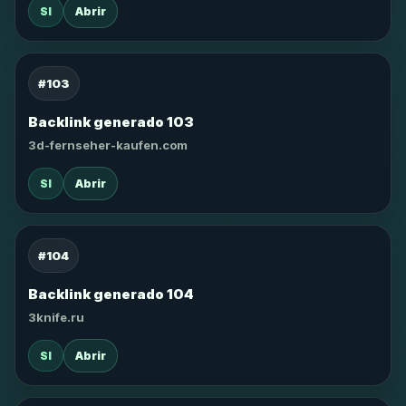
SI
Abrir
#103
Backlink generado 103
3d-fernseher-kaufen.com
SI
Abrir
#104
Backlink generado 104
3knife.ru
SI
Abrir