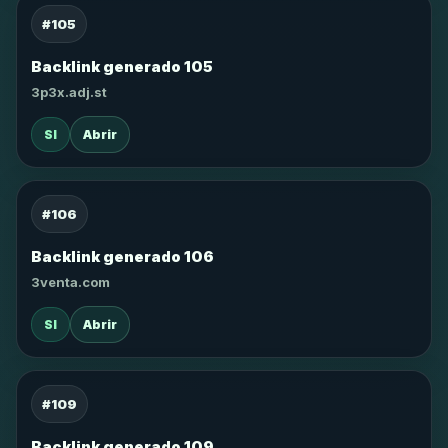
#105
Backlink generado 105
3p3x.adj.st
SI
Abrir
#106
Backlink generado 106
3venta.com
SI
Abrir
#109
Backlink generado 109