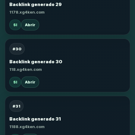
Backlink generado 29
1178.xg4ken.com
SI
Abrir
#30
Backlink generado 30
118.xg4ken.com
SI
Abrir
#31
Backlink generado 31
1188.xg4ken.com