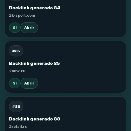
Backlink generado 84
2k-sport.com
SI
Abrir
#85
Backlink generado 85
2mbx.ru
SI
Abrir
#88
Backlink generado 88
2retail.ru