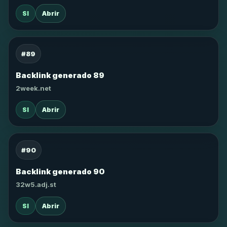
SI
Abrir
#89
Backlink generado 89
2week.net
SI
Abrir
#90
Backlink generado 90
32w5.adj.st
SI
Abrir