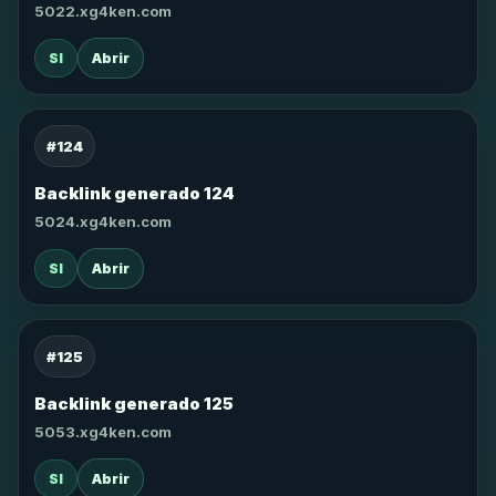
5022.xg4ken.com
SI
Abrir
#124
Backlink generado 124
5024.xg4ken.com
SI
Abrir
#125
Backlink generado 125
5053.xg4ken.com
SI
Abrir