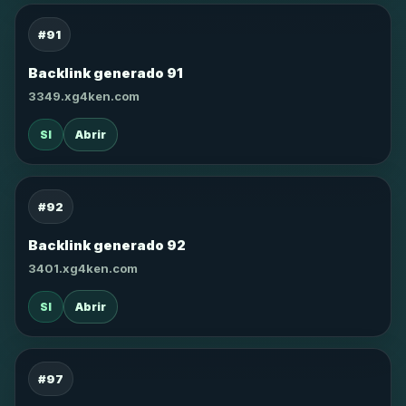
#91
Backlink generado 91
3349.xg4ken.com
SI
Abrir
#92
Backlink generado 92
3401.xg4ken.com
SI
Abrir
#97