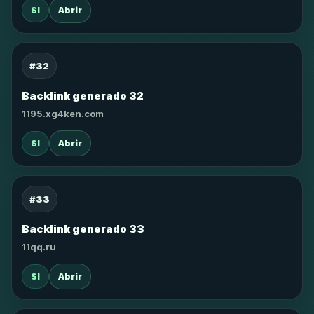
SI
Abrir
#32
Backlink generado 32
1195.xg4ken.com
SI
Abrir
#33
Backlink generado 33
11qq.ru
SI
Abrir