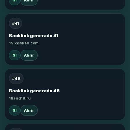
SI
Abrir
#41
Backlink generado 41
15.xg4ken.com
SI
Abrir
#46
Backlink generado 46
18and18.ru
SI
Abrir