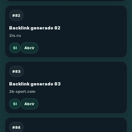
#82
Backlink generado 82
2is.ru
SI
Abrir
#83
Backlink generado 83
2k-sport.com
SI
Abrir
#84