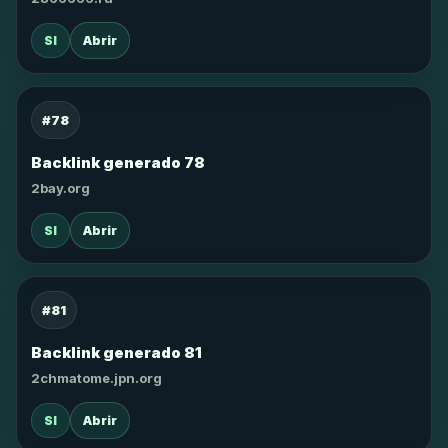
SI
Abrir
#78
Backlink generado 78
2bay.org
SI
Abrir
#81
Backlink generado 81
2chmatome.jpn.org
SI
Abrir