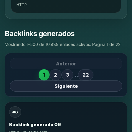
HTTP
Backlinks generados
Mostrando 1–500 de 10.889 enlaces activos. Página 1 de 22.
Anterior
1
2
3
…
22
Siguiente
#6
Backlink generado 06