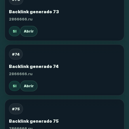
Backlink generado 73
2866666.ru
SI
Abrir
#74
Backlink generado 74
2866666.ru
SI
Abrir
#75
Backlink generado 75
2866666.ru