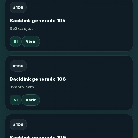
#105
Backlink generado 105
3p3x.adj.st
SI
Abrir
#106
Backlink generado 106
3venta.com
SI
Abrir
#109
Backlink generado 109