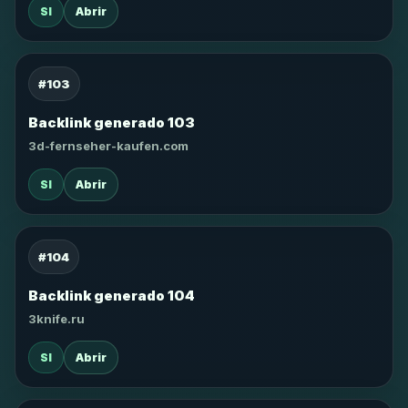
SI
Abrir
#103
Backlink generado 103
3d-fernseher-kaufen.com
SI
Abrir
#104
Backlink generado 104
3knife.ru
SI
Abrir