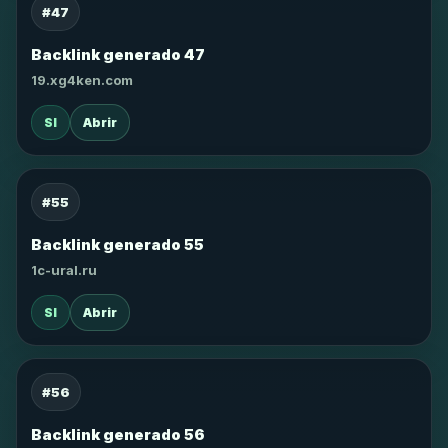
#47
Backlink generado 47
19.xg4ken.com
SI
Abrir
#55
Backlink generado 55
1c-ural.ru
SI
Abrir
#56
Backlink generado 56