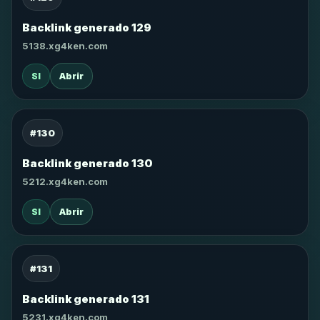
Backlink generado 129
5138.xg4ken.com
SI
Abrir
#130
Backlink generado 130
5212.xg4ken.com
SI
Abrir
#131
Backlink generado 131
5231.xg4ken.com