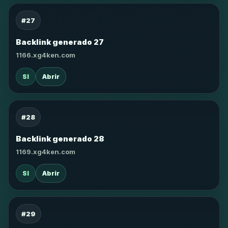
#27
Backlink generado 27
1166.xg4ken.com
SI
Abrir
#28
Backlink generado 28
1169.xg4ken.com
SI
Abrir
#29