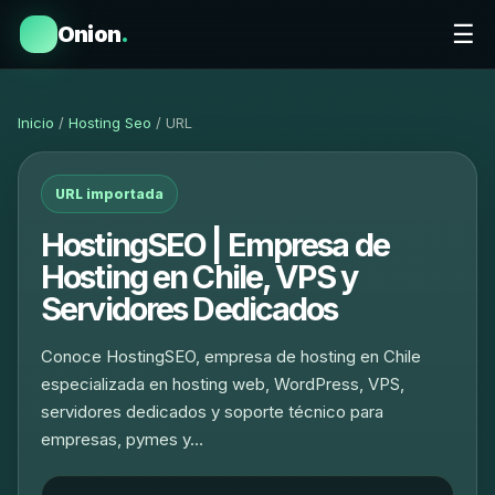
☰
Onion
.
Inicio
/
Hosting Seo
/ URL
URL importada
HostingSEO | Empresa de
Hosting en Chile, VPS y
Servidores Dedicados
Conoce HostingSEO, empresa de hosting en Chile
especializada en hosting web, WordPress, VPS,
servidores dedicados y soporte técnico para
empresas, pymes y…