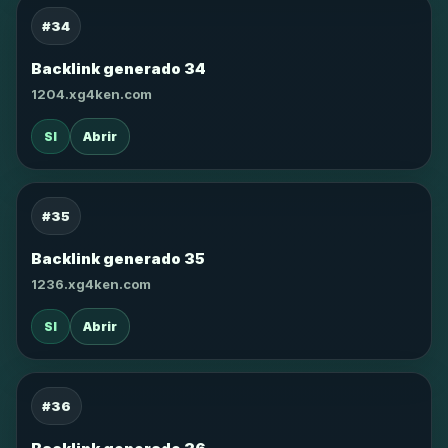
#34
Backlink generado 34
1204.xg4ken.com
SI
Abrir
#35
Backlink generado 35
1236.xg4ken.com
SI
Abrir
#36