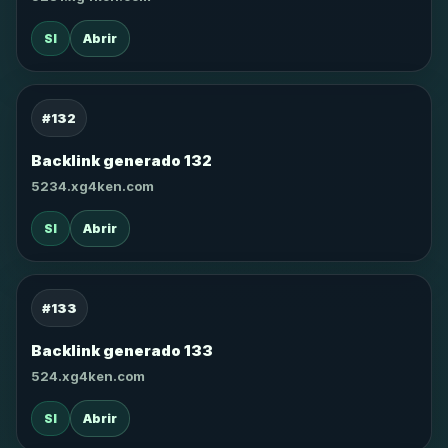
SI
Abrir
#132
Backlink generado 132
5234.xg4ken.com
SI
Abrir
#133
Backlink generado 133
524.xg4ken.com
SI
Abrir