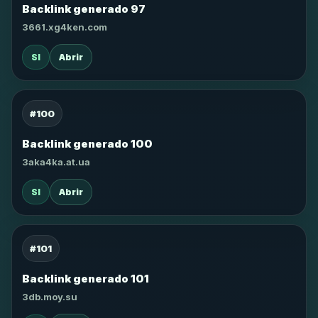
Backlink generado 97
3661.xg4ken.com
SI
Abrir
#100
Backlink generado 100
3aka4ka.at.ua
SI
Abrir
#101
Backlink generado 101
3db.moy.su