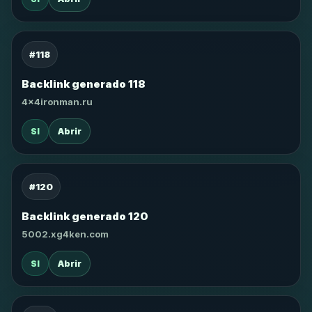
#118
Backlink generado 118
4x4ironman.ru
SI
Abrir
#120
Backlink generado 120
5002.xg4ken.com
SI
Abrir