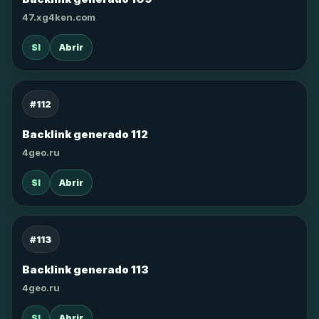
47.xg4ken.com
SI
Abrir
#112
Backlink generado 112
4geo.ru
SI
Abrir
#113
Backlink generado 113
4geo.ru
SI
Abrir