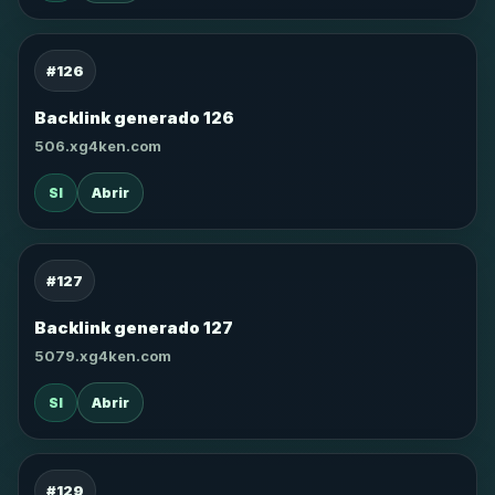
#126
Backlink generado 126
506.xg4ken.com
SI
Abrir
#127
Backlink generado 127
5079.xg4ken.com
SI
Abrir
#129