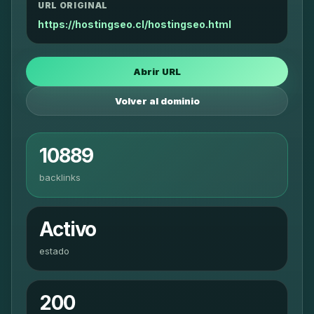
URL ORIGINAL
https://hostingseo.cl/hostingseo.html
Abrir URL
Volver al dominio
10889
backlinks
Activo
estado
200