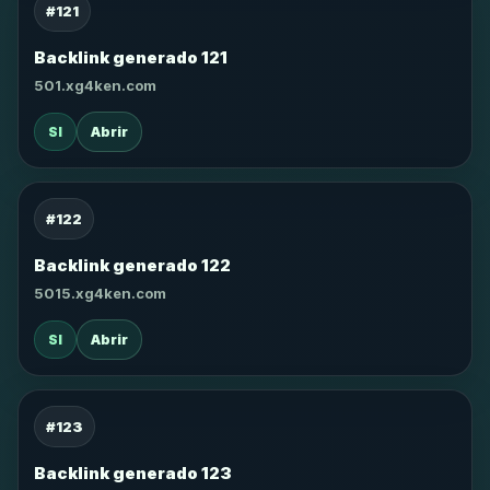
#121
Backlink generado 121
501.xg4ken.com
SI
Abrir
#122
Backlink generado 122
5015.xg4ken.com
SI
Abrir
#123
Backlink generado 123