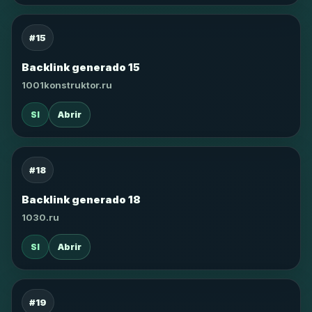
#15
Backlink generado 15
1001konstruktor.ru
SI
Abrir
#18
Backlink generado 18
1030.ru
SI
Abrir
#19