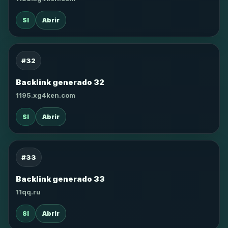
SI
Abrir
#32
Backlink generado 32
1195.xg4ken.com
SI
Abrir
#33
Backlink generado 33
11qq.ru
SI
Abrir