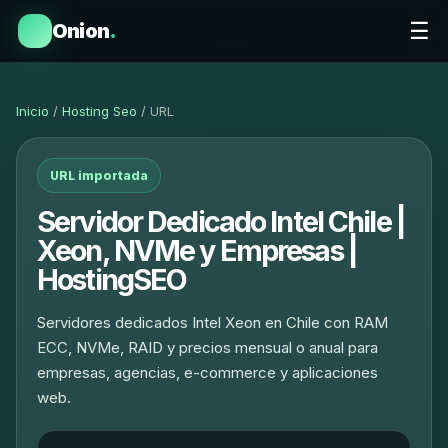
☰
Onion
.
Inicio
/
Hosting Seo
/ URL
URL importada
Servidor Dedicado Intel Chile |
Xeon, NVMe y Empresas |
HostingSEO
Servidores dedicados Intel Xeon en Chile con RAM
ECC, NVMe, RAID y precios mensual o anual para
empresas, agencias, e-commerce y aplicaciones
web.