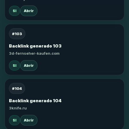
SI
Abrir
#103
Backlink generado 103
3d-fernseher-kaufen.com
SI
Abrir
#104
Backlink generado 104
3knife.ru
SI
Abrir