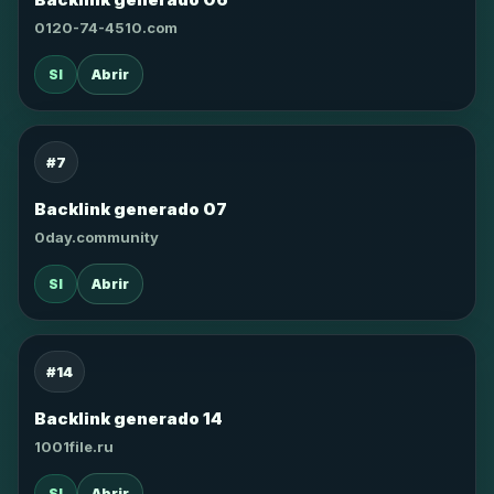
0120-74-4510.com
SI
Abrir
#7
Backlink generado 07
0day.community
SI
Abrir
#14
Backlink generado 14
1001file.ru
SI
Abrir