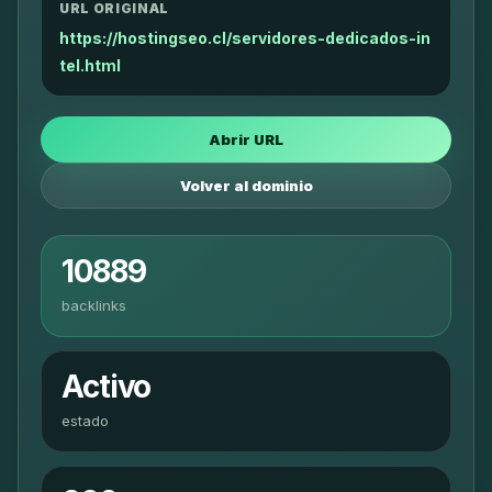
URL ORIGINAL
https://hostingseo.cl/servidores-dedicados-in
tel.html
Abrir URL
Volver al dominio
10889
backlinks
Activo
estado