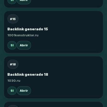
#15
Backlink generado 15
1001konstruktor.ru
SI
Abrir
#18
Backlink generado 18
1030.ru
SI
Abrir