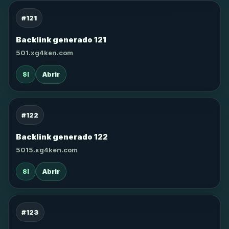
#121
Backlink generado 121
501.xg4ken.com
SI
Abrir
#122
Backlink generado 122
5015.xg4ken.com
SI
Abrir
#123