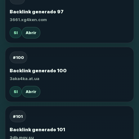
Backlink generado 97
3661.xg4ken.com
SI
Abrir
#100
Backlink generado 100
3aka4ka.at.ua
SI
Abrir
#101
Backlink generado 101
3db.moy.su