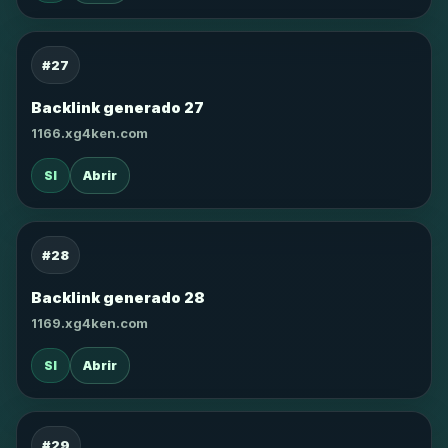
#27
Backlink generado 27
1166.xg4ken.com
SI
Abrir
#28
Backlink generado 28
1169.xg4ken.com
SI
Abrir
#29