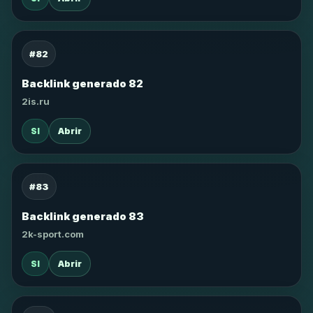
#82
Backlink generado 82
2is.ru
SI
Abrir
#83
Backlink generado 83
2k-sport.com
SI
Abrir