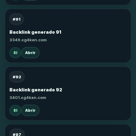
#91
Backlink generado 91
3349.xg4ken.com
SI
Abrir
#92
Backlink generado 92
3401.xg4ken.com
SI
Abrir
#97