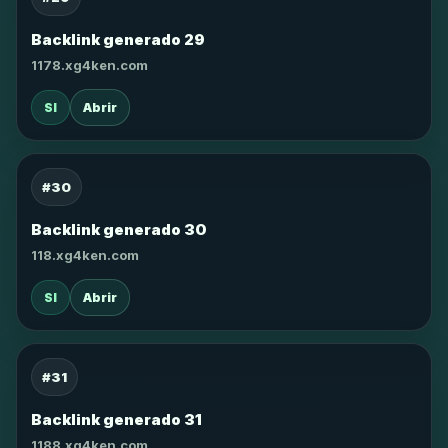
Backlink generado 29
1178.xg4ken.com
SI
Abrir
#30
Backlink generado 30
118.xg4ken.com
SI
Abrir
#31
Backlink generado 31
1188.xg4ken.com