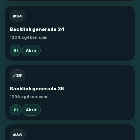
#34
Backlink generado 34
1204.xg4ken.com
SI
Abrir
#35
Backlink generado 35
1236.xg4ken.com
SI
Abrir
#36