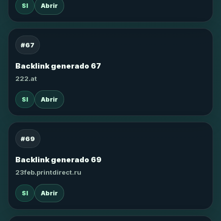
SI
Abrir
#67
Backlink generado 67
222.at
SI
Abrir
#69
Backlink generado 69
23feb.printdirect.ru
SI
Abrir