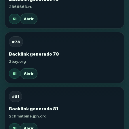
2866666.ru
SI
Abrir
#78
Backlink generado 78
2bay.org
SI
Abrir
#81
Backlink generado 81
2chmatome.jpn.org
SI
Abrir