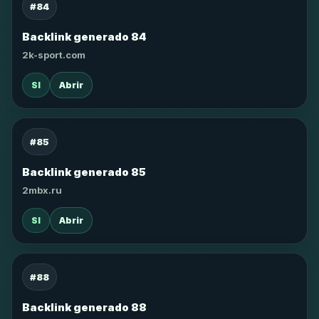
#84
Backlink generado 84
2k-sport.com
SI
Abrir
#85
Backlink generado 85
2mbx.ru
SI
Abrir
#88
Backlink generado 88