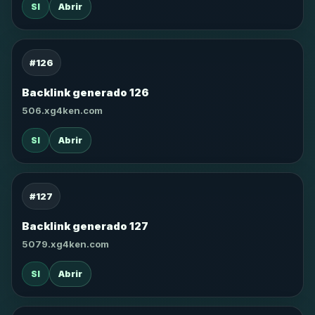
SI
Abrir
#126
Backlink generado 126
506.xg4ken.com
SI
Abrir
#127
Backlink generado 127
5079.xg4ken.com
SI
Abrir