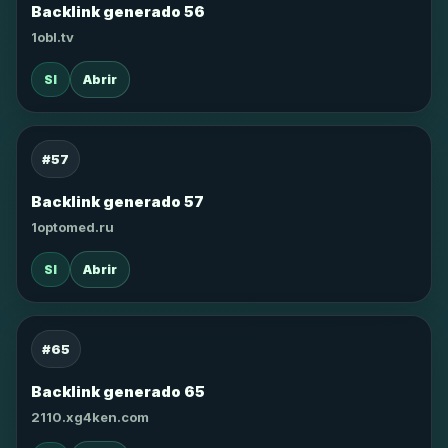
Backlink generado 56
1obl.tv
SI
Abrir
#57
Backlink generado 57
1optomed.ru
SI
Abrir
#65
Backlink generado 65
2110.xg4ken.com