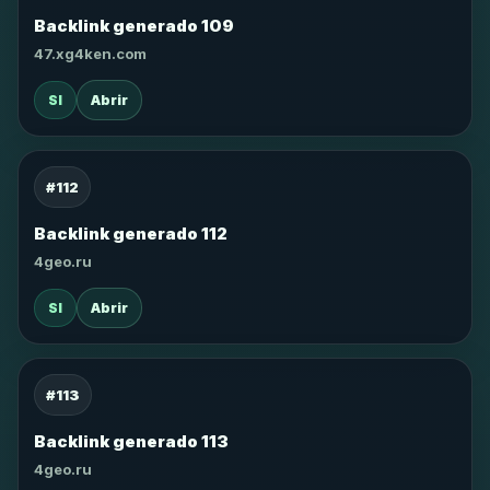
Backlink generado 109
47.xg4ken.com
SI
Abrir
#112
Backlink generado 112
4geo.ru
SI
Abrir
#113
Backlink generado 113
4geo.ru