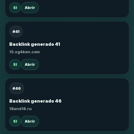
SI
Abrir
#41
Backlink generado 41
15.xg4ken.com
SI
Abrir
#46
Backlink generado 46
18and18.ru
SI
Abrir