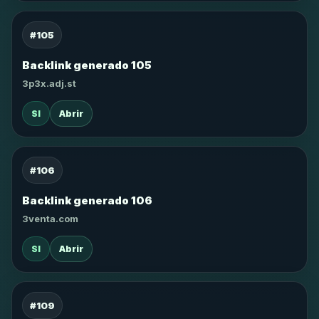
#105
Backlink generado 105
3p3x.adj.st
SI
Abrir
#106
Backlink generado 106
3venta.com
SI
Abrir
#109