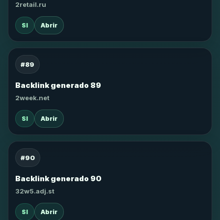
2retail.ru
SI
Abrir
#89
Backlink generado 89
2week.net
SI
Abrir
#90
Backlink generado 90
32w5.adj.st
SI
Abrir