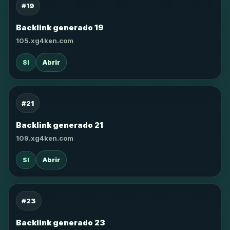
#19
Backlink generado 19
105.xg4ken.com
SI
Abrir
#21
Backlink generado 21
109.xg4ken.com
SI
Abrir
#23
Backlink generado 23