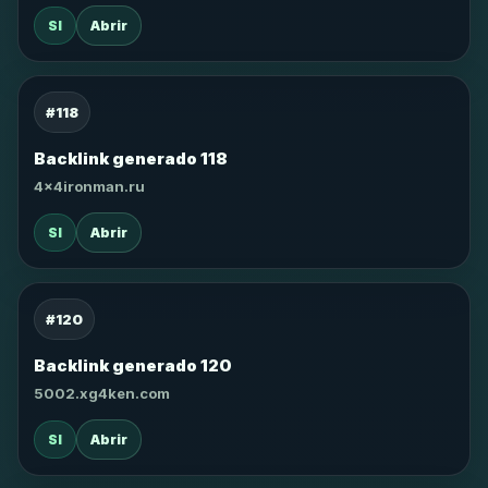
SI
Abrir
#118
Backlink generado 118
4x4ironman.ru
SI
Abrir
#120
Backlink generado 120
5002.xg4ken.com
SI
Abrir