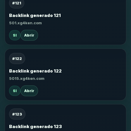
#121
Backlink generado 121
501.xg4ken.com
SI
Abrir
#122
Backlink generado 122
5015.xg4ken.com
SI
Abrir
#123
Backlink generado 123