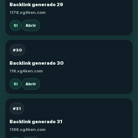
Backlink generado 29
1178.xg4ken.com
SI
Abrir
#30
Backlink generado 30
118.xg4ken.com
SI
Abrir
#31
Backlink generado 31
1188.xg4ken.com