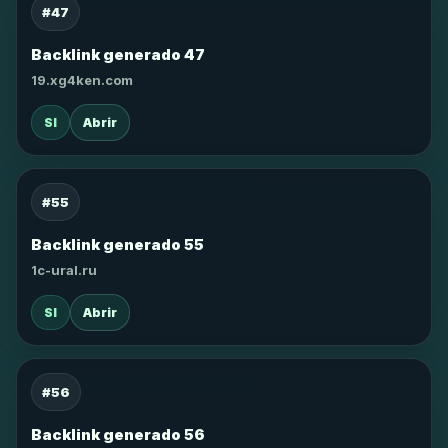
#47
Backlink generado 47
19.xg4ken.com
SI
Abrir
#55
Backlink generado 55
1c-ural.ru
SI
Abrir
#56
Backlink generado 56