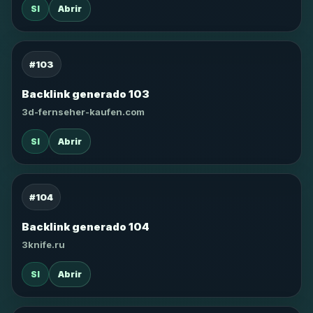
SI
Abrir
#103
Backlink generado 103
3d-fernseher-kaufen.com
SI
Abrir
#104
Backlink generado 104
3knife.ru
SI
Abrir