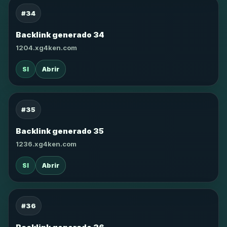
#34
Backlink generado 34
1204.xg4ken.com
SI
Abrir
#35
Backlink generado 35
1236.xg4ken.com
SI
Abrir
#36