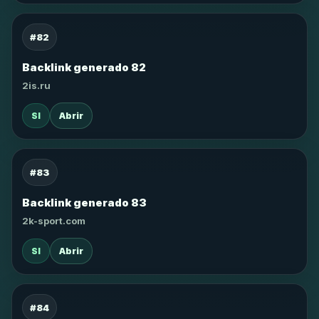
#82
Backlink generado 82
2is.ru
SI
Abrir
#83
Backlink generado 83
2k-sport.com
SI
Abrir
#84