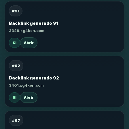
#91
Backlink generado 91
3349.xg4ken.com
SI
Abrir
#92
Backlink generado 92
3401.xg4ken.com
SI
Abrir
#97