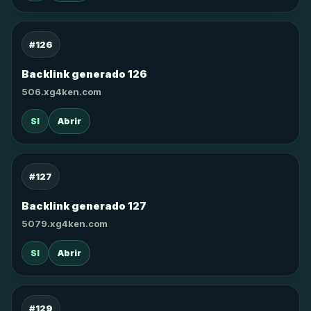
#126
Backlink generado 126
506.xg4ken.com
SI
Abrir
#127
Backlink generado 127
5079.xg4ken.com
SI
Abrir
#129