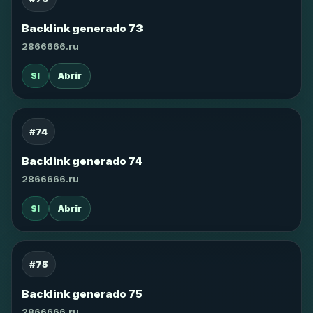
Backlink generado 73
2866666.ru
SI
Abrir
#74
Backlink generado 74
2866666.ru
SI
Abrir
#75
Backlink generado 75
2866666.ru