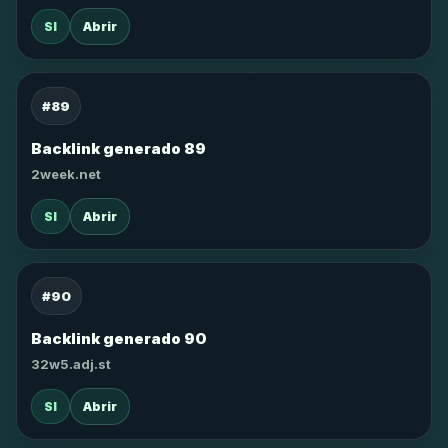
SI
Abrir
#89
Backlink generado 89
2week.net
SI
Abrir
#90
Backlink generado 90
32w5.adj.st
SI
Abrir