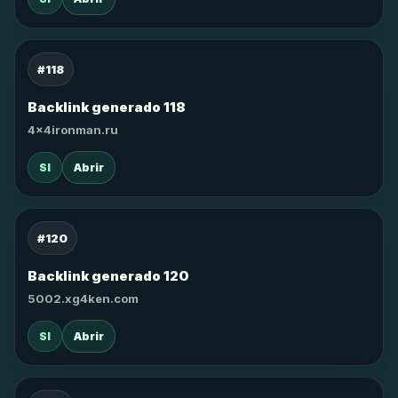
#118
Backlink generado 118
4x4ironman.ru
SI
Abrir
#120
Backlink generado 120
5002.xg4ken.com
SI
Abrir