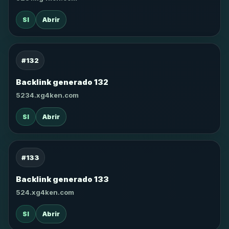
SI
Abrir
#132
Backlink generado 132
5234.xg4ken.com
SI
Abrir
#133
Backlink generado 133
524.xg4ken.com
SI
Abrir