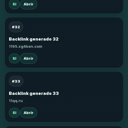
SI
Abrir
#32
Backlink generado 32
1195.xg4ken.com
SI
Abrir
#33
Backlink generado 33
11qq.ru
SI
Abrir