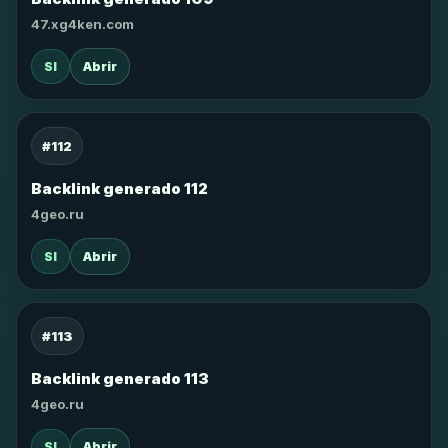
47.xg4ken.com
SI
Abrir
#112
Backlink generado 112
4geo.ru
SI
Abrir
#113
Backlink generado 113
4geo.ru
SI
Abrir