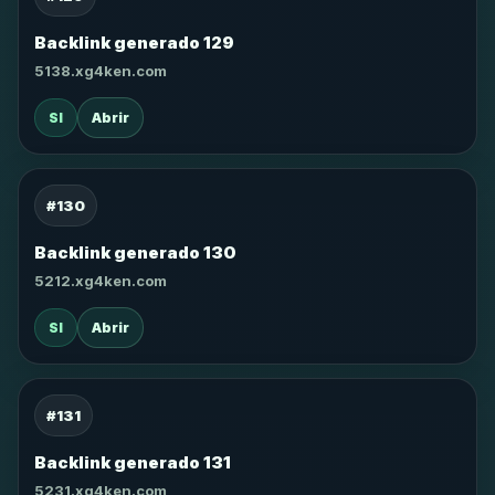
Backlink generado 129
5138.xg4ken.com
SI
Abrir
#130
Backlink generado 130
5212.xg4ken.com
SI
Abrir
#131
Backlink generado 131
5231.xg4ken.com