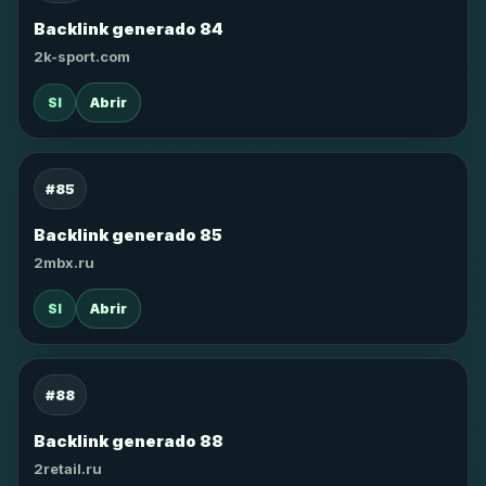
Backlink generado 84
2k-sport.com
SI
Abrir
#85
Backlink generado 85
2mbx.ru
SI
Abrir
#88
Backlink generado 88
2retail.ru