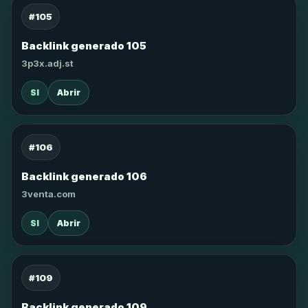
#105
Backlink generado 105
3p3x.adj.st
SI
Abrir
#106
Backlink generado 106
3venta.com
SI
Abrir
#109
Backlink generado 109