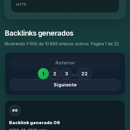
HTTP
Backlinks generados
Mostrando 1–500 de 10.889 enlaces activos. Página 1 de 22.
Anterior
1
2
3
…
22
Siguiente
#6
Backlink generado 06