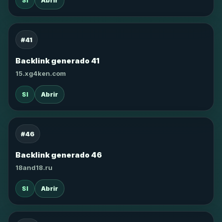
SI
Abrir
#41
Backlink generado 41
15.xg4ken.com
SI
Abrir
#46
Backlink generado 46
18and18.ru
SI
Abrir