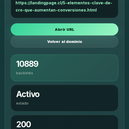
https://landingpage.cl/5-elementos-clave-de-
cro-que-aumentan-conversiones.html
Abrir URL
Volver al dominio
10889
backlinks
Activo
estado
200