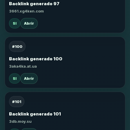
Backlink generado 97
3661.xg4ken.com
SI
Abrir
#100
Backlink generado 100
3aka4ka.at.ua
SI
Abrir
#101
Backlink generado 101
3db.moy.su