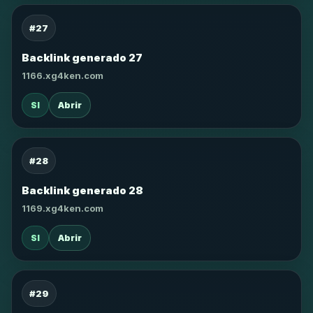
#27
Backlink generado 27
1166.xg4ken.com
SI
Abrir
#28
Backlink generado 28
1169.xg4ken.com
SI
Abrir
#29