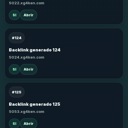
5022.xg4ken.com
SI
Abrir
#124
Backlink generado 124
5024.xg4ken.com
SI
Abrir
#125
Backlink generado 125
5053.xg4ken.com
SI
Abrir