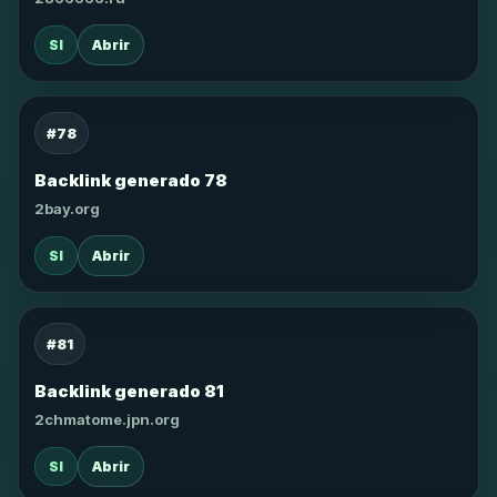
SI
Abrir
#78
Backlink generado 78
2bay.org
SI
Abrir
#81
Backlink generado 81
2chmatome.jpn.org
SI
Abrir