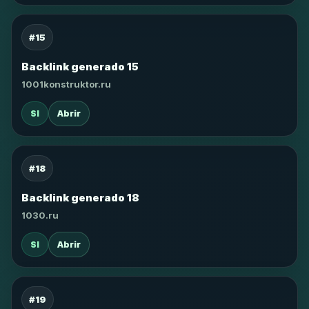
#15
Backlink generado 15
1001konstruktor.ru
SI
Abrir
#18
Backlink generado 18
1030.ru
SI
Abrir
#19