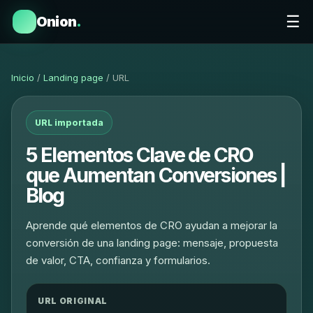
☰
Onion
.
Inicio
/
Landing page
/ URL
URL importada
5 Elementos Clave de CRO
que Aumentan Conversiones |
Blog
Aprende qué elementos de CRO ayudan a mejorar la
conversión de una landing page: mensaje, propuesta
de valor, CTA, confianza y formularios.
URL ORIGINAL