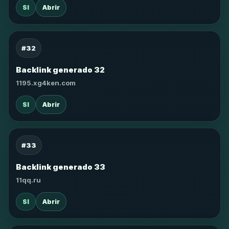
SI
Abrir
#32
Backlink generado 32
1195.xg4ken.com
SI
Abrir
#33
Backlink generado 33
11qq.ru
SI
Abrir