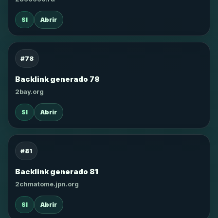
SI
Abrir
#78
Backlink generado 78
2bay.org
SI
Abrir
#81
Backlink generado 81
2chmatome.jpn.org
SI
Abrir