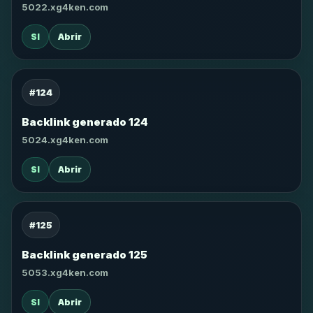
5022.xg4ken.com
SI
Abrir
#124
Backlink generado 124
5024.xg4ken.com
SI
Abrir
#125
Backlink generado 125
5053.xg4ken.com
SI
Abrir