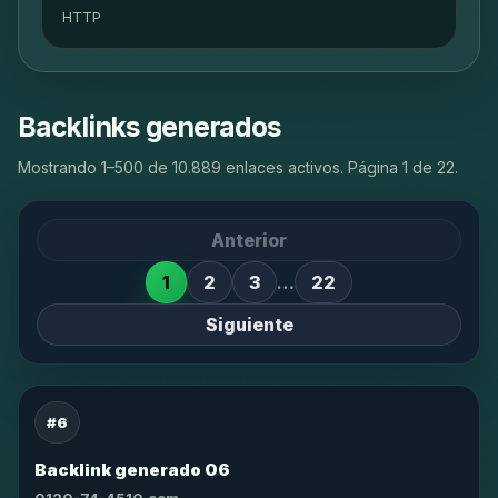
HTTP
Backlinks generados
Mostrando 1–500 de 10.889 enlaces activos. Página 1 de 22.
Anterior
1
2
3
…
22
Siguiente
#6
Backlink generado 06