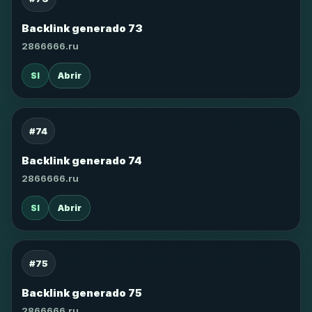
Backlink generado 73
2866666.ru
SI
Abrir
#74
Backlink generado 74
2866666.ru
SI
Abrir
#75
Backlink generado 75
2866666.ru