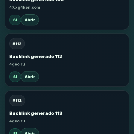
47.xg4ken.com
SI
Abrir
#112
Backlink generado 112
4geo.ru
SI
Abrir
#113
Backlink generado 113
4geo.ru
SI
Abrir