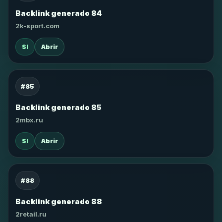
Backlink generado 84
2k-sport.com
SI
Abrir
#85
Backlink generado 85
2mbx.ru
SI
Abrir
#88
Backlink generado 88
2retail.ru