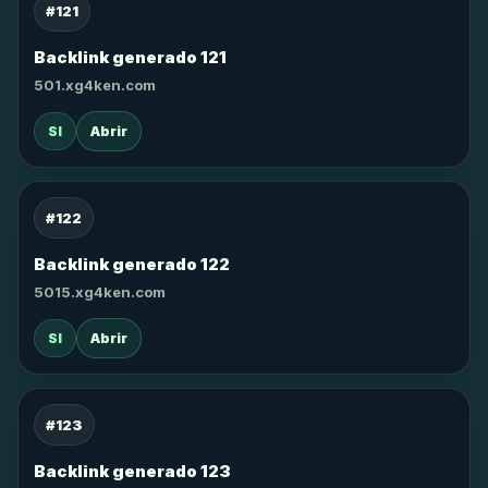
#121
Backlink generado 121
501.xg4ken.com
SI
Abrir
#122
Backlink generado 122
5015.xg4ken.com
SI
Abrir
#123
Backlink generado 123