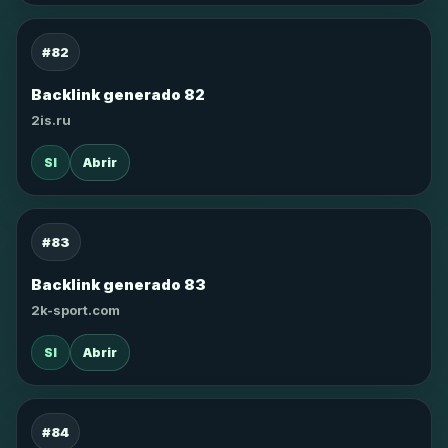
#82
Backlink generado 82
2is.ru
SI
Abrir
#83
Backlink generado 83
2k-sport.com
SI
Abrir
#84