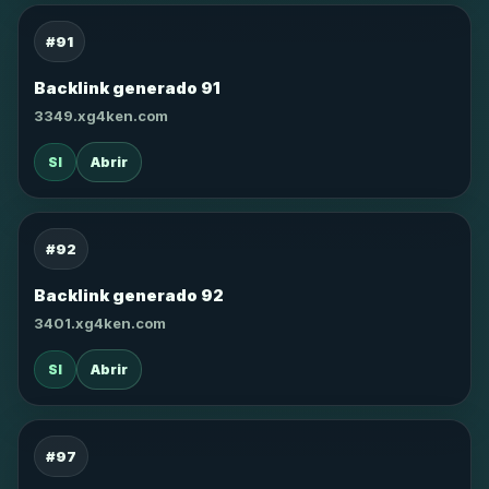
#91
Backlink generado 91
3349.xg4ken.com
SI
Abrir
#92
Backlink generado 92
3401.xg4ken.com
SI
Abrir
#97