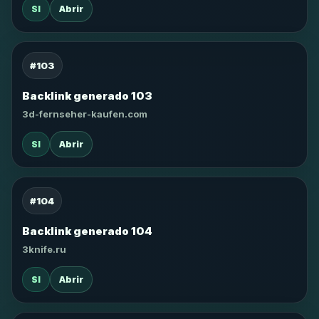
SI
Abrir
#103
Backlink generado 103
3d-fernseher-kaufen.com
SI
Abrir
#104
Backlink generado 104
3knife.ru
SI
Abrir