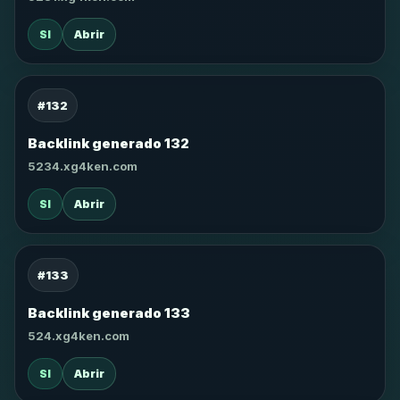
SI
Abrir
#132
Backlink generado 132
5234.xg4ken.com
SI
Abrir
#133
Backlink generado 133
524.xg4ken.com
SI
Abrir