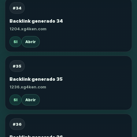
#34
Backlink generado 34
1204.xg4ken.com
SI
Abrir
#35
Backlink generado 35
1236.xg4ken.com
SI
Abrir
#36