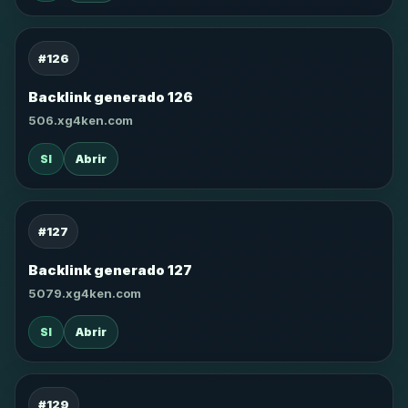
#126
Backlink generado 126
506.xg4ken.com
SI
Abrir
#127
Backlink generado 127
5079.xg4ken.com
SI
Abrir
#129