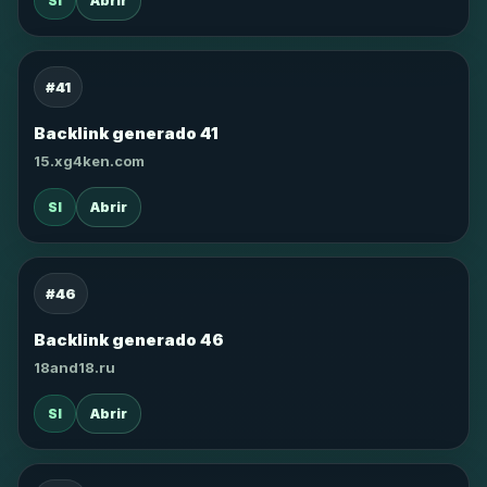
SI
Abrir
#41
Backlink generado 41
15.xg4ken.com
SI
Abrir
#46
Backlink generado 46
18and18.ru
SI
Abrir