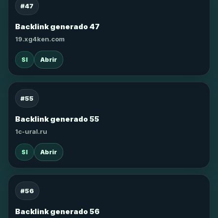
#47
Backlink generado 47
19.xg4ken.com
SI
Abrir
#55
Backlink generado 55
1c-ural.ru
SI
Abrir
#56
Backlink generado 56