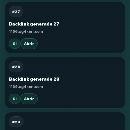
#27
Backlink generado 27
1166.xg4ken.com
SI
Abrir
#28
Backlink generado 28
1169.xg4ken.com
SI
Abrir
#29