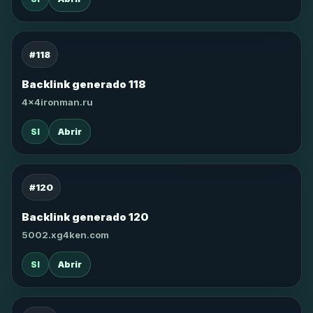
#118
Backlink generado 118
4x4ironman.ru
SI
Abrir
#120
Backlink generado 120
5002.xg4ken.com
SI
Abrir