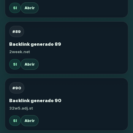
SI
Abrir
#89
Backlink generado 89
2week.net
SI
Abrir
#90
Backlink generado 90
32w5.adj.st
SI
Abrir