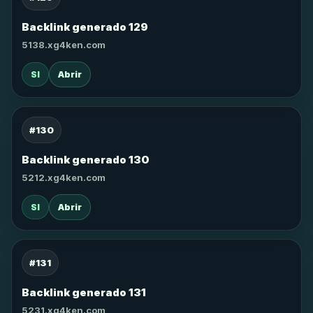
Backlink generado 129
5138.xg4ken.com
SI
Abrir
#130
Backlink generado 130
5212.xg4ken.com
SI
Abrir
#131
Backlink generado 131
5231.xg4ken.com