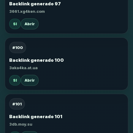
Backlink generado 97
3661.xg4ken.com
SI
Abrir
#100
Backlink generado 100
3aka4ka.at.ua
SI
Abrir
#101
Backlink generado 101
3db.moy.su