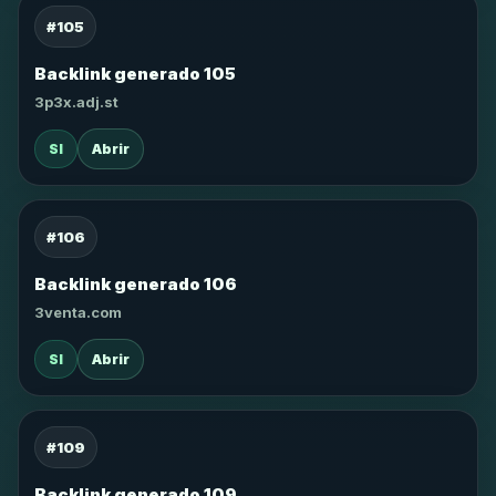
#105
Backlink generado 105
3p3x.adj.st
SI
Abrir
#106
Backlink generado 106
3venta.com
SI
Abrir
#109
Backlink generado 109