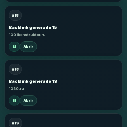
#15
Backlink generado 15
1001konstruktor.ru
SI
Abrir
#18
Backlink generado 18
1030.ru
SI
Abrir
#19