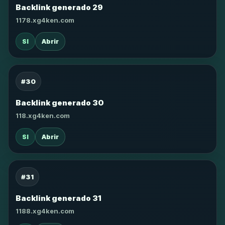
Backlink generado 29
1178.xg4ken.com
SI
Abrir
#30
Backlink generado 30
118.xg4ken.com
SI
Abrir
#31
Backlink generado 31
1188.xg4ken.com