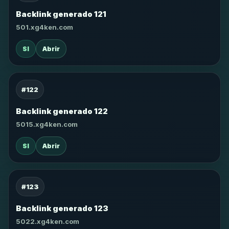
Backlink generado 121
501.xg4ken.com
SI
Abrir
#122
Backlink generado 122
5015.xg4ken.com
SI
Abrir
#123
Backlink generado 123
5022.xg4ken.com