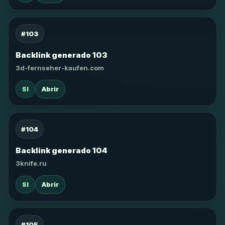
#103
Backlink generado 103
3d-fernseher-kaufen.com
SI
Abrir
#104
Backlink generado 104
3knife.ru
SI
Abrir
#105