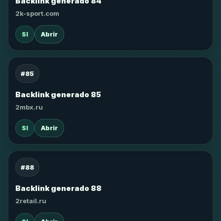
Backlink generado 84
2k-sport.com
SI
Abrir
#85
Backlink generado 85
2mbx.ru
SI
Abrir
#88
Backlink generado 88
2retail.ru