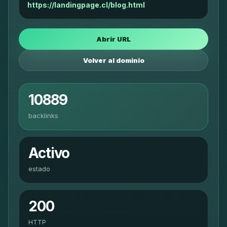
https://landingpage.cl/blog.html
Abrir URL
Volver al dominio
10889
backlinks
Activo
estado
200
HTTP