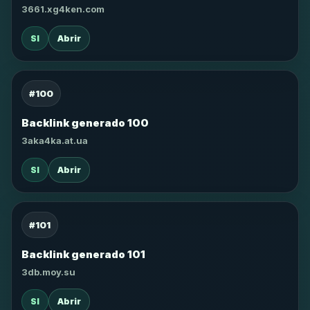
3661.xg4ken.com
SI
Abrir
#100
Backlink generado 100
3aka4ka.at.ua
SI
Abrir
#101
Backlink generado 101
3db.moy.su
SI
Abrir