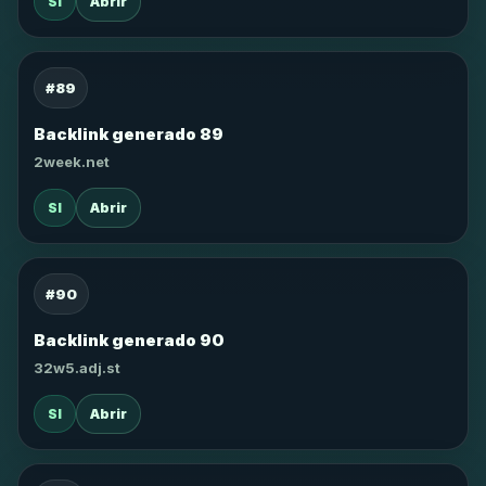
SI
Abrir
#89
Backlink generado 89
2week.net
SI
Abrir
#90
Backlink generado 90
32w5.adj.st
SI
Abrir