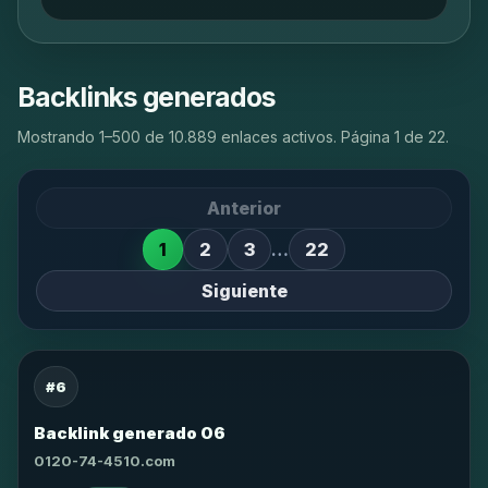
Backlinks generados
Mostrando 1–500 de 10.889 enlaces activos. Página 1 de 22.
Anterior
1
2
3
…
22
Siguiente
#6
Backlink generado 06
0120-74-4510.com