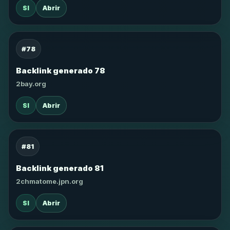
SI
Abrir
#78
Backlink generado 78
2bay.org
SI
Abrir
#81
Backlink generado 81
2chmatome.jpn.org
SI
Abrir