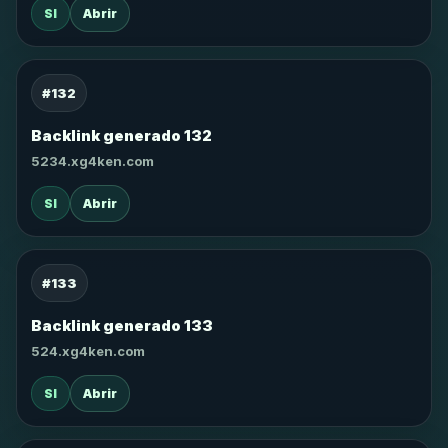
SI
Abrir
#132
Backlink generado 132
5234.xg4ken.com
SI
Abrir
#133
Backlink generado 133
524.xg4ken.com
SI
Abrir