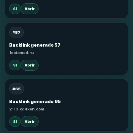
SI
Abrir
#57
Backlink generado 57
1optomed.ru
SI
Abrir
#65
Backlink generado 65
2110.xg4ken.com
SI
Abrir