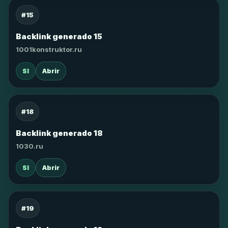
#15
Backlink generado 15
1001konstruktor.ru
SI
Abrir
#18
Backlink generado 18
1030.ru
SI
Abrir
#19