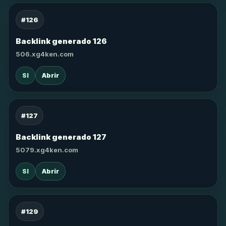
#126
Backlink generado 126
506.xg4ken.com
SI
Abrir
#127
Backlink generado 127
5079.xg4ken.com
SI
Abrir
#129