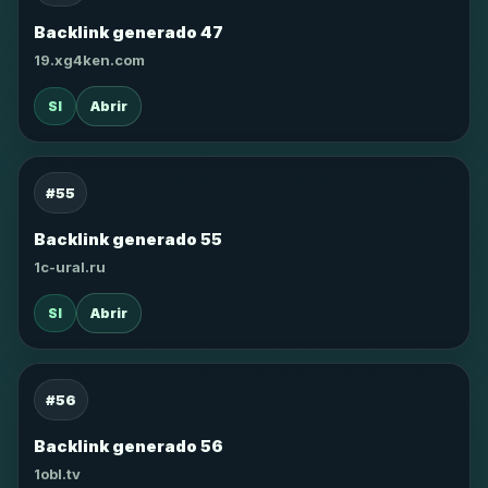
Backlink generado 47
19.xg4ken.com
SI
Abrir
#55
Backlink generado 55
1c-ural.ru
SI
Abrir
#56
Backlink generado 56
1obl.tv