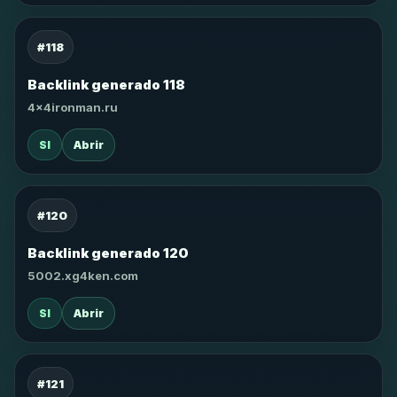
#118
Backlink generado 118
4x4ironman.ru
SI
Abrir
#120
Backlink generado 120
5002.xg4ken.com
SI
Abrir
#121