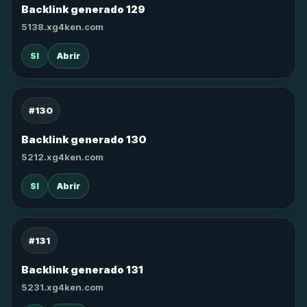
Backlink generado 129
5138.xg4ken.com
SI
Abrir
#130
Backlink generado 130
5212.xg4ken.com
SI
Abrir
#131
Backlink generado 131
5231.xg4ken.com