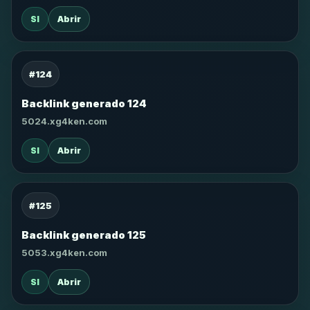
SI
Abrir
#124
Backlink generado 124
5024.xg4ken.com
SI
Abrir
#125
Backlink generado 125
5053.xg4ken.com
SI
Abrir