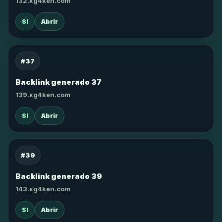
132.xg4ken.com
SI
Abrir
#37
Backlink generado 37
139.xg4ken.com
SI
Abrir
#39
Backlink generado 39
143.xg4ken.com
SI
Abrir