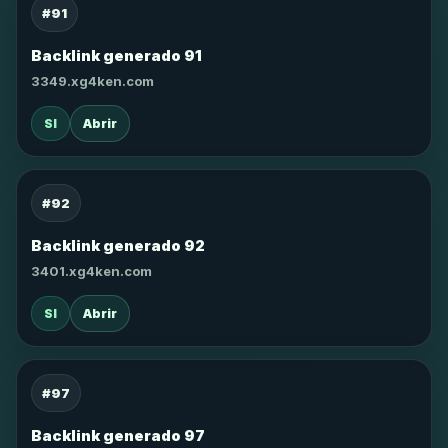
#91
Backlink generado 91
3349.xg4ken.com
SI
Abrir
#92
Backlink generado 92
3401.xg4ken.com
SI
Abrir
#97
Backlink generado 97