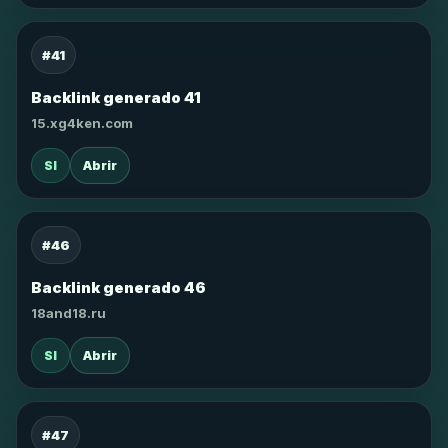
#41
Backlink generado 41
15.xg4ken.com
SI
Abrir
#46
Backlink generado 46
18and18.ru
SI
Abrir
#47