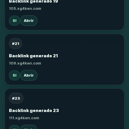
Backlink generado 19
105.xg4ken.com
SI
Abrir
#21
Backlink generado 21
109.xg4ken.com
SI
Abrir
#23
Backlink generado 23
111.xg4ken.com