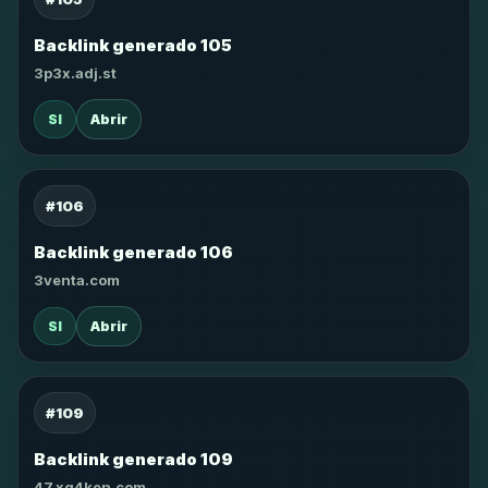
Backlink generado 105
3p3x.adj.st
SI
Abrir
#106
Backlink generado 106
3venta.com
SI
Abrir
#109
Backlink generado 109
47.xg4ken.com