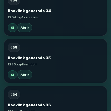
#34
Backlink generado 34
1204.xg4ken.com
SI
Abrir
#35
Backlink generado 35
1236.xg4ken.com
SI
Abrir
#36
Backlink generado 36