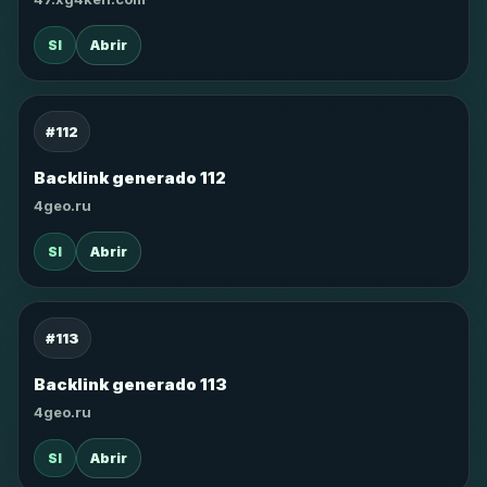
SI
Abrir
#112
Backlink generado 112
4geo.ru
SI
Abrir
#113
Backlink generado 113
4geo.ru
SI
Abrir