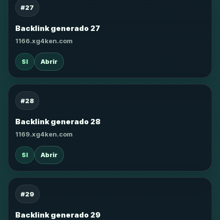
#27
Backlink generado 27
1166.xg4ken.com
SI
Abrir
#28
Backlink generado 28
1169.xg4ken.com
SI
Abrir
#29
Backlink generado 29