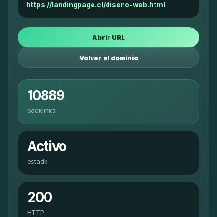
https://landingpage.cl/diseno-web.html
Abrir URL
Volver al dominio
10889
backlinks
Activo
estado
200
HTTP