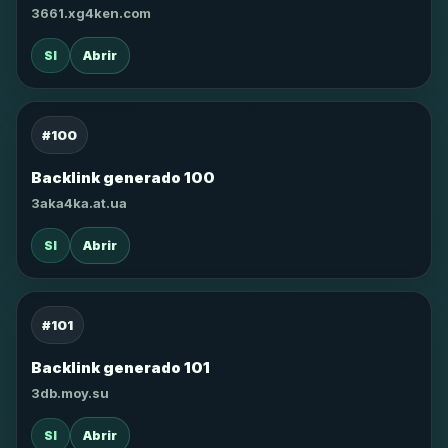
3661.xg4ken.com
SI
Abrir
#100
Backlink generado 100
3aka4ka.at.ua
SI
Abrir
#101
Backlink generado 101
3db.moy.su
SI
Abrir