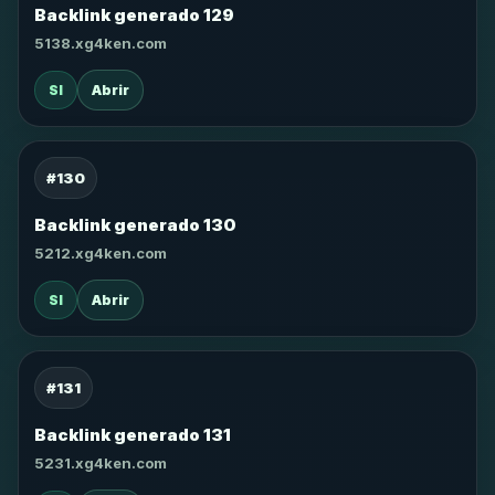
Backlink generado 129
5138.xg4ken.com
SI
Abrir
#130
Backlink generado 130
5212.xg4ken.com
SI
Abrir
#131
Backlink generado 131
5231.xg4ken.com