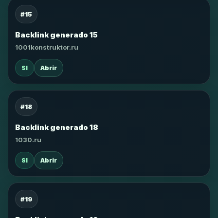
#15
Backlink generado 15
1001konstruktor.ru
SI
Abrir
#18
Backlink generado 18
1030.ru
SI
Abrir
#19