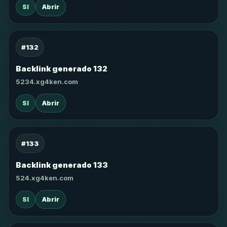
SI
Abrir
#132
Backlink generado 132
5234.xg4ken.com
SI
Abrir
#133
Backlink generado 133
524.xg4ken.com
SI
Abrir