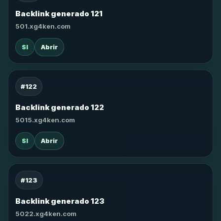
Backlink generado 121
501.xg4ken.com
SI
Abrir
#122
Backlink generado 122
5015.xg4ken.com
SI
Abrir
#123
Backlink generado 123
5022.xg4ken.com