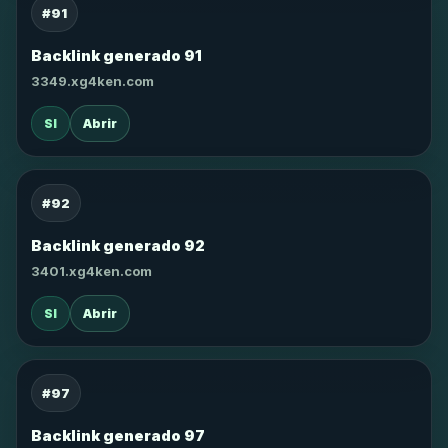
#91
Backlink generado 91
3349.xg4ken.com
SI
Abrir
#92
Backlink generado 92
3401.xg4ken.com
SI
Abrir
#97
Backlink generado 97