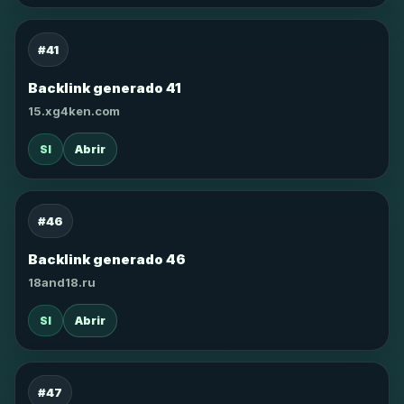
#41
Backlink generado 41
15.xg4ken.com
SI
Abrir
#46
Backlink generado 46
18and18.ru
SI
Abrir
#47