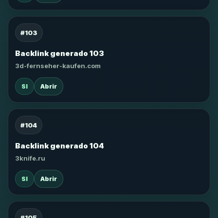
#103
Backlink generado 103
3d-fernseher-kaufen.com
SI
Abrir
#104
Backlink generado 104
3knife.ru
SI
Abrir
#105