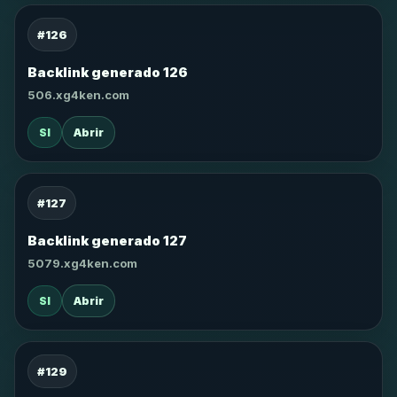
#126
Backlink generado 126
506.xg4ken.com
SI
Abrir
#127
Backlink generado 127
5079.xg4ken.com
SI
Abrir
#129