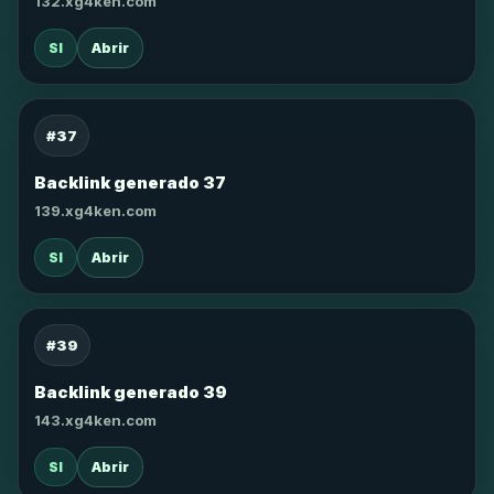
132.xg4ken.com
SI
Abrir
#37
Backlink generado 37
139.xg4ken.com
SI
Abrir
#39
Backlink generado 39
143.xg4ken.com
SI
Abrir