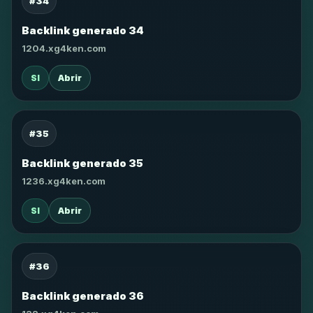
#34
Backlink generado 34
1204.xg4ken.com
SI
Abrir
#35
Backlink generado 35
1236.xg4ken.com
SI
Abrir
#36
Backlink generado 36