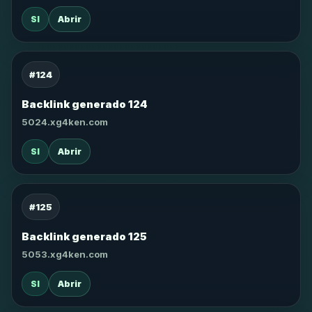
SI
Abrir
#124
Backlink generado 124
5024.xg4ken.com
SI
Abrir
#125
Backlink generado 125
5053.xg4ken.com
SI
Abrir