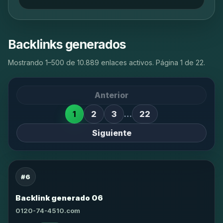
Backlinks generados
Mostrando 1–500 de 10.889 enlaces activos. Página 1 de 22.
Anterior
1
2
3
…
22
Siguiente
#6
Backlink generado 06
0120-74-4510.com