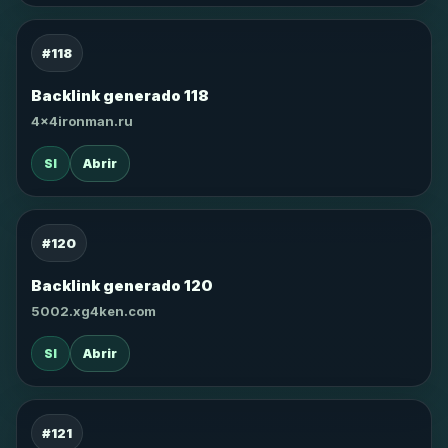
#118
Backlink generado 118
4x4ironman.ru
SI
Abrir
#120
Backlink generado 120
5002.xg4ken.com
SI
Abrir
#121