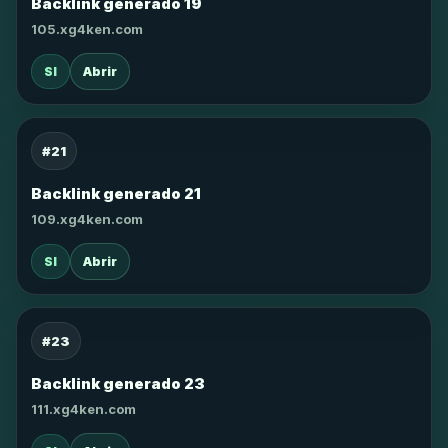
Backlink generado 19
105.xg4ken.com
SI
Abrir
#21
Backlink generado 21
109.xg4ken.com
SI
Abrir
#23
Backlink generado 23
111.xg4ken.com