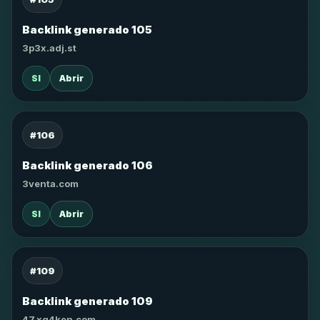
Backlink generado 105
3p3x.adj.st
SI
Abrir
#106
Backlink generado 106
3venta.com
SI
Abrir
#109
Backlink generado 109
47.xg4ken.com