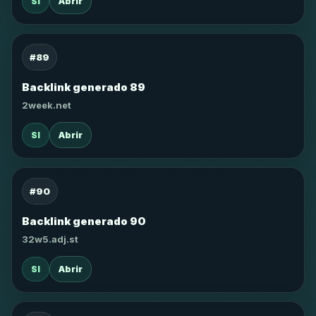
SI
Abrir
#89
Backlink generado 89
2week.net
SI
Abrir
#90
Backlink generado 90
32w5.adj.st
SI
Abrir