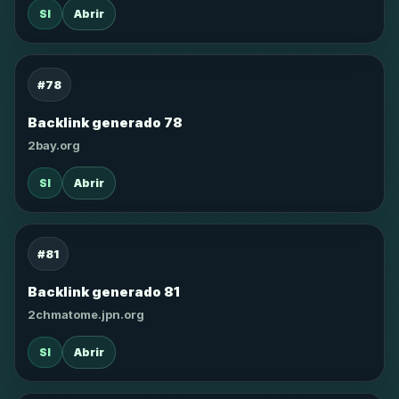
SI
Abrir
#78
Backlink generado 78
2bay.org
SI
Abrir
#81
Backlink generado 81
2chmatome.jpn.org
SI
Abrir