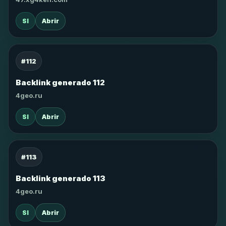
SI
Abrir
#112
Backlink generado 112
4geo.ru
SI
Abrir
#113
Backlink generado 113
4geo.ru
SI
Abrir