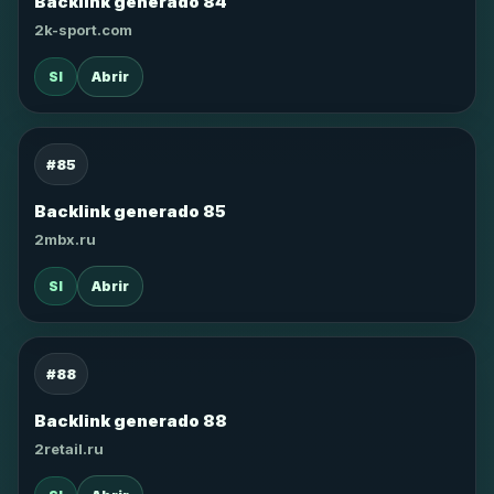
Backlink generado 84
2k-sport.com
SI
Abrir
#85
Backlink generado 85
2mbx.ru
SI
Abrir
#88
Backlink generado 88
2retail.ru