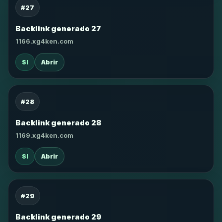
#27
Backlink generado 27
1166.xg4ken.com
SI
Abrir
#28
Backlink generado 28
1169.xg4ken.com
SI
Abrir
#29
Backlink generado 29