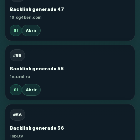
Backlink generado 47
19.xg4ken.com
SI
Abrir
#55
Backlink generado 55
1c-ural.ru
SI
Abrir
#56
Backlink generado 56
1obl.tv