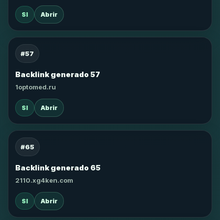
SI
Abrir
#57
Backlink generado 57
1optomed.ru
SI
Abrir
#65
Backlink generado 65
2110.xg4ken.com
SI
Abrir