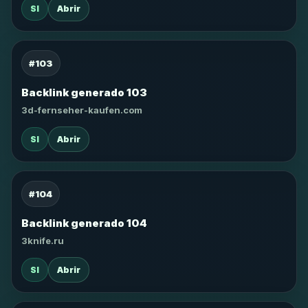
SI
Abrir
#103
Backlink generado 103
3d-fernseher-kaufen.com
SI
Abrir
#104
Backlink generado 104
3knife.ru
SI
Abrir