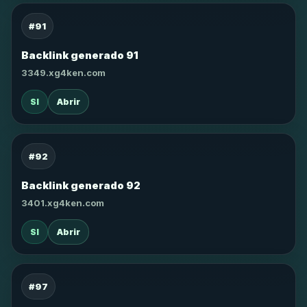
#91
Backlink generado 91
3349.xg4ken.com
SI
Abrir
#92
Backlink generado 92
3401.xg4ken.com
SI
Abrir
#97