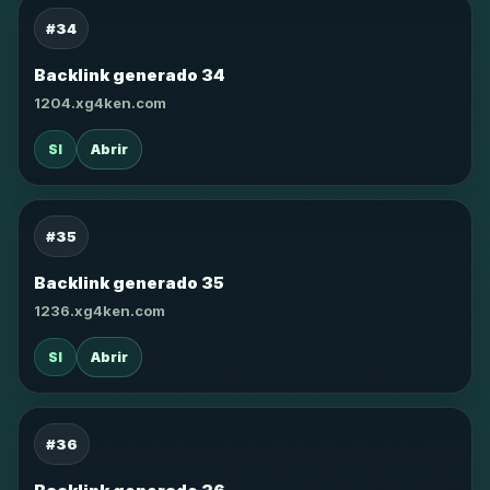
#34
Backlink generado 34
1204.xg4ken.com
SI
Abrir
#35
Backlink generado 35
1236.xg4ken.com
SI
Abrir
#36