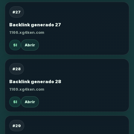
#27
Backlink generado 27
1166.xg4ken.com
SI
Abrir
#28
Backlink generado 28
1169.xg4ken.com
SI
Abrir
#29