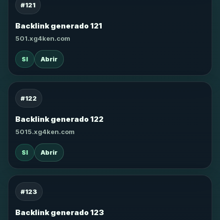
#121
Backlink generado 121
501.xg4ken.com
SI
Abrir
#122
Backlink generado 122
5015.xg4ken.com
SI
Abrir
#123
Backlink generado 123