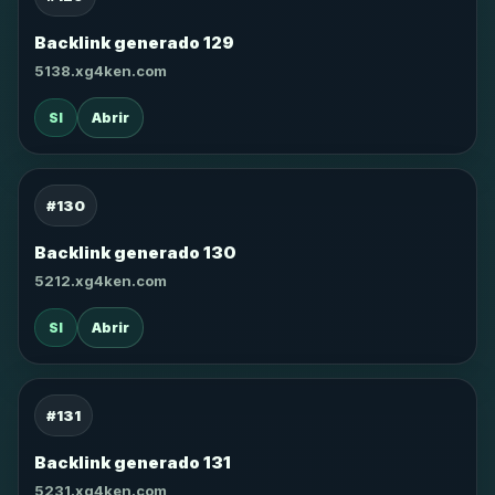
Backlink generado 129
5138.xg4ken.com
SI
Abrir
#130
Backlink generado 130
5212.xg4ken.com
SI
Abrir
#131
Backlink generado 131
5231.xg4ken.com