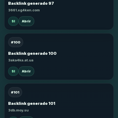
Backlink generado 97
3661.xg4ken.com
SI
Abrir
#100
Backlink generado 100
3aka4ka.at.ua
SI
Abrir
#101
Backlink generado 101
3db.moy.su