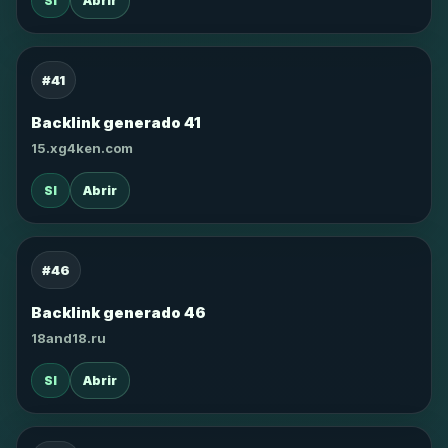
SI
Abrir
#41
Backlink generado 41
15.xg4ken.com
SI
Abrir
#46
Backlink generado 46
18and18.ru
SI
Abrir