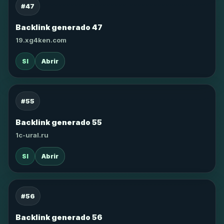
#47
Backlink generado 47
19.xg4ken.com
SI
Abrir
#55
Backlink generado 55
1c-ural.ru
SI
Abrir
#56
Backlink generado 56