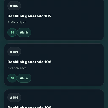
#105
Backlink generado 105
3p3x.adj.st
SI
Abrir
#106
Backlink generado 106
3venta.com
SI
Abrir
#109
Backlink generado 109