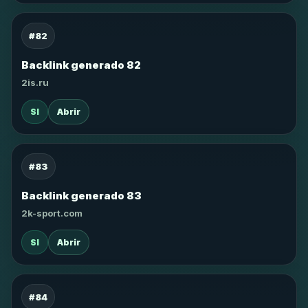
#82
Backlink generado 82
2is.ru
SI
Abrir
#83
Backlink generado 83
2k-sport.com
SI
Abrir
#84