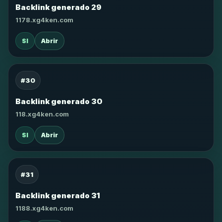
Backlink generado 29
1178.xg4ken.com
SI
Abrir
#30
Backlink generado 30
118.xg4ken.com
SI
Abrir
#31
Backlink generado 31
1188.xg4ken.com