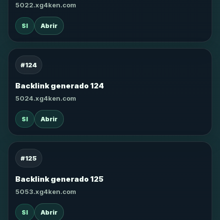
5022.xg4ken.com
SI
Abrir
#124
Backlink generado 124
5024.xg4ken.com
SI
Abrir
#125
Backlink generado 125
5053.xg4ken.com
SI
Abrir