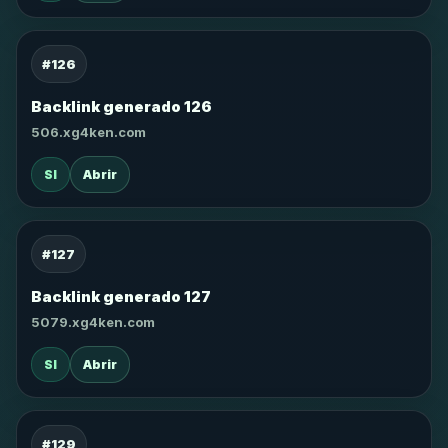
#126
Backlink generado 126
506.xg4ken.com
SI
Abrir
#127
Backlink generado 127
5079.xg4ken.com
SI
Abrir
#129