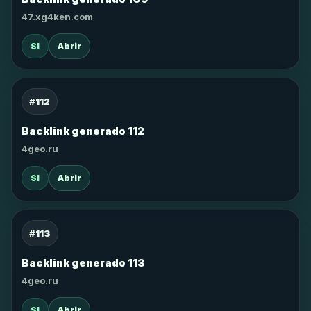
47.xg4ken.com
SI
Abrir
#112
Backlink generado 112
4geo.ru
SI
Abrir
#113
Backlink generado 113
4geo.ru
SI
Abrir