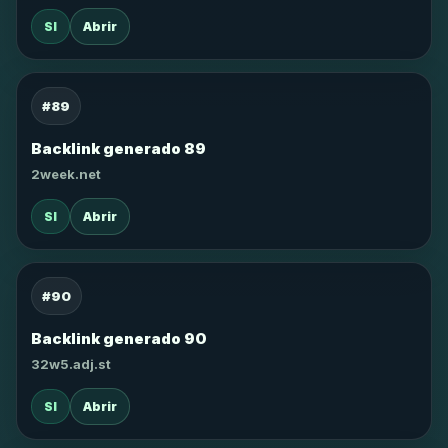
SI
Abrir
#89
Backlink generado 89
2week.net
SI
Abrir
#90
Backlink generado 90
32w5.adj.st
SI
Abrir