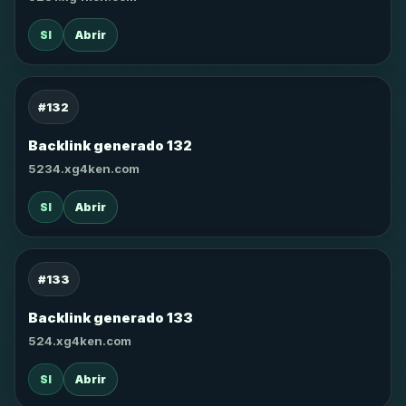
SI
Abrir
#132
Backlink generado 132
5234.xg4ken.com
SI
Abrir
#133
Backlink generado 133
524.xg4ken.com
SI
Abrir