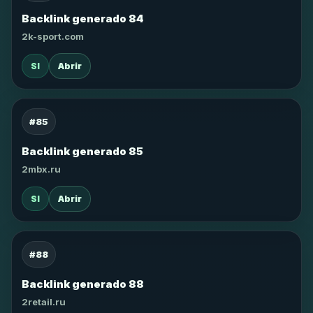
Backlink generado 84
2k-sport.com
SI
Abrir
#85
Backlink generado 85
2mbx.ru
SI
Abrir
#88
Backlink generado 88
2retail.ru