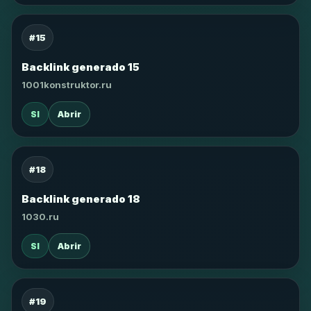
#15
Backlink generado 15
1001konstruktor.ru
SI
Abrir
#18
Backlink generado 18
1030.ru
SI
Abrir
#19