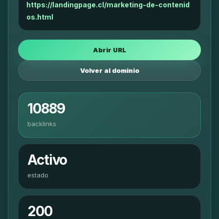
https://landingpage.cl/marketing-de-contenid
os.html
Abrir URL
Volver al dominio
10889
backlinks
Activo
estado
200