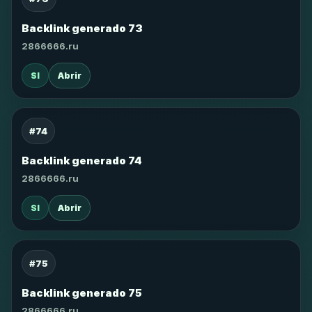
Backlink generado 73
2866666.ru
SI
Abrir
#74
Backlink generado 74
2866666.ru
SI
Abrir
#75
Backlink generado 75
2866666.ru