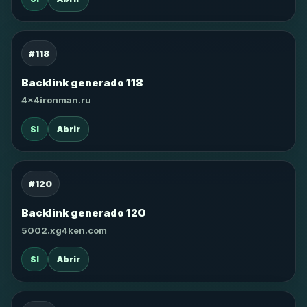
#118
Backlink generado 118
4x4ironman.ru
SI
Abrir
#120
Backlink generado 120
5002.xg4ken.com
SI
Abrir