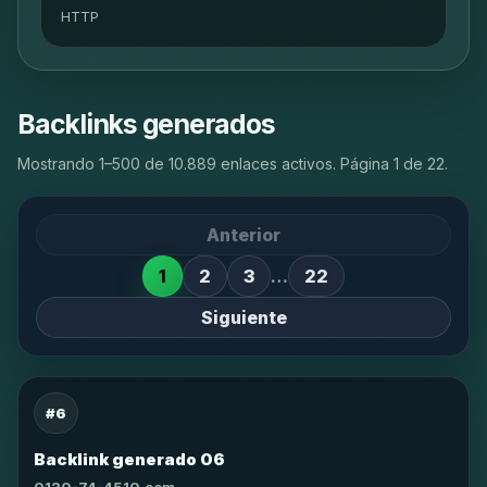
HTTP
Backlinks generados
Mostrando 1–500 de 10.889 enlaces activos. Página 1 de 22.
Anterior
1
2
3
…
22
Siguiente
#6
Backlink generado 06