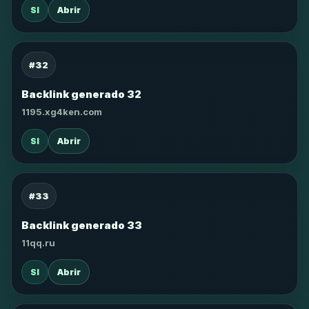
SI
Abrir
#32
Backlink generado 32
1195.xg4ken.com
SI
Abrir
#33
Backlink generado 33
11qq.ru
SI
Abrir