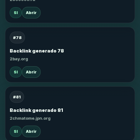
SI
Abrir
#78
Backlink generado 78
2bay.org
SI
Abrir
#81
Backlink generado 81
2chmatome.jpn.org
SI
Abrir