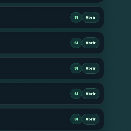
SI
Abrir
SI
Abrir
SI
Abrir
SI
Abrir
SI
Abrir