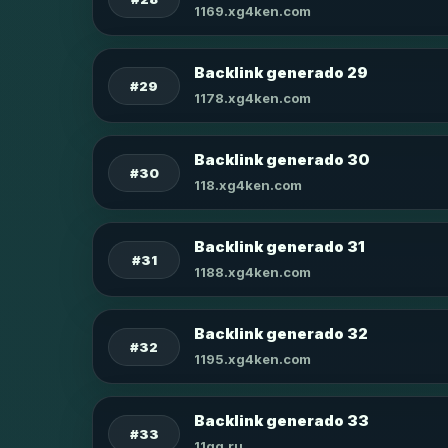
1169.xg4ken.com
Backlink generado 29
#29
1178.xg4ken.com
Backlink generado 30
#30
118.xg4ken.com
Backlink generado 31
#31
1188.xg4ken.com
Backlink generado 32
#32
1195.xg4ken.com
Backlink generado 33
#33
11qq.ru