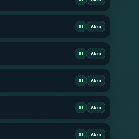
SI
Abrir
SI
Abrir
SI
Abrir
SI
Abrir
SI
Abrir