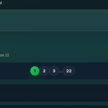
l
de 22.
1
2
3
…
22