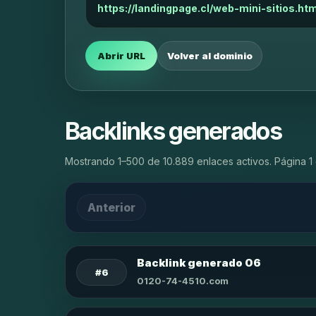
https://landingpage.cl/web-mini-sitios.htm
Abrir URL
Volver al dominio
Backlinks generados
Mostrando 1–500 de 10.889 enlaces activos. Página 1 
Anterior
Backlink generado 06
#6
0120-74-4510.com