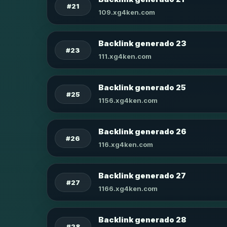
#21
109.xg4ken.com
Backlink generado 23
#23
111.xg4ken.com
Backlink generado 25
#25
1156.xg4ken.com
Backlink generado 26
#26
116.xg4ken.com
Backlink generado 27
#27
1166.xg4ken.com
Backlink generado 28
#28