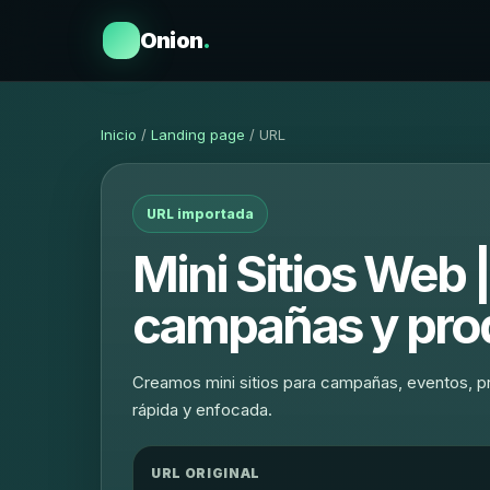
Onion
.
Inicio
/
Landing page
/ URL
URL importada
Mini Sitios Web 
campañas y pro
Creamos mini sitios para campañas, eventos, pr
rápida y enfocada.
URL ORIGINAL