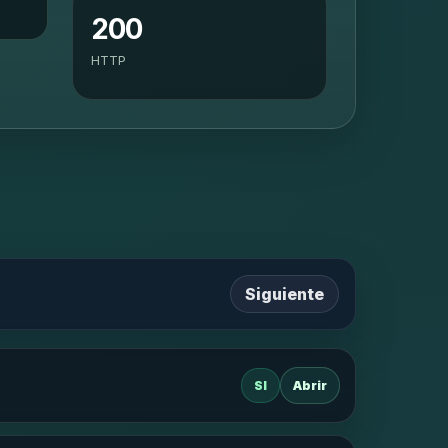
200
HTTP
Siguiente
SI
Abrir