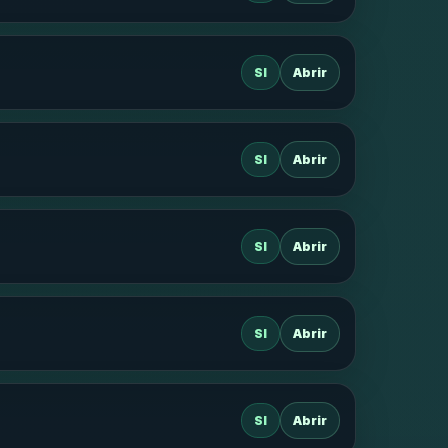
SI
Abrir
SI
Abrir
SI
Abrir
SI
Abrir
SI
Abrir