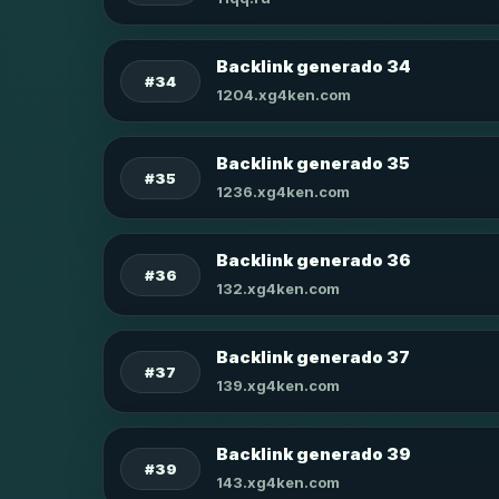
Backlink generado 34
#34
1204.xg4ken.com
Backlink generado 35
#35
1236.xg4ken.com
Backlink generado 36
#36
132.xg4ken.com
Backlink generado 37
#37
139.xg4ken.com
Backlink generado 39
#39
143.xg4ken.com