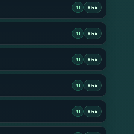
SI
Abrir
SI
Abrir
SI
Abrir
SI
Abrir
SI
Abrir