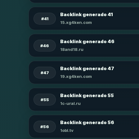
Backlink generado 41
#41
15.xg4ken.com
Backlink generado 46
#46
18and18.ru
Backlink generado 47
#47
19.xg4ken.com
Backlink generado 55
#55
1c-ural.ru
Backlink generado 56
#56
1obl.tv