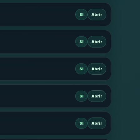
SI
Abrir
SI
Abrir
SI
Abrir
SI
Abrir
SI
Abrir